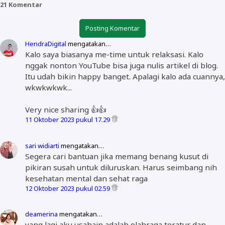
21 Komentar
Posting Komentar
HendraDigital
mengatakan…
Kalo saya biasanya me-time untuk relaksasi. Kalo
nggak nonton YouTube bisa juga nulis artikel di blog.
Itu udah bikin happy banget. Apalagi kalo ada cuannya,
wkwkwkwk...
Very nice sharing 👍👍
11 Oktober 2023 pukul 17.29
sari widiarti
mengatakan…
Segera cari bantuan jika memang benang kusut di
pikiran susah untuk diluruskan. Harus seimbang nih
kesehatan mental dan sehat raga
12 Oktober 2023 pukul 02.59
deamerina
mengatakan…
yang lagi aku usahain adalah olahraga teratur dan