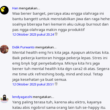
Han
mengatakan…
Waa bener banget, percaya atau engga olahraga ini
bantu bangett untuk menstabilkan jiwa dan raga hehe
soalnya bberapa hari kemarin aku cukup burnout dan
pas ngga olahraga makin ngga produktif
12 Oktober 2023 pukul 20.24
Didik Purwanto
mengatakan…
Mental health emg hrs kita jaga. Apapun aktivitas kita.
Baik pekerja kantoran hingga pekerja lepas. Stres ini
emg bnyk bgt penyebabnya. Mknya kita hrs jaga
bener tuh mental health kita dgn cara2 di atas. Segera
me time utk refreshing body, mind and soul. Tetap
jaga kesehatan ya buat semua.
12 Oktober 2023 pukul 20.51
lendyagasshi
mengatakan…
Yang paling terasa tuh, karena aku ektro, kayanya
kalau abis ngobrol sama orang lain tuh se-happy itu.