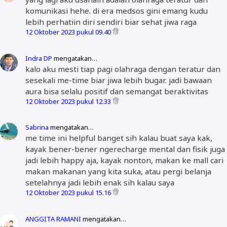
komunikasi hehe. di era medsos gini emang kudu
lebih perhatiin diri sendiri biar sehat jiwa raga
12 Oktober 2023 pukul 09.40
Indra DP
mengatakan…
kalo aku mesti tiap pagi olahraga dengan teratur dan
sesekali me-time biar jiwa lebih bugar. jadi bawaan
aura bisa selalu positif dan semangat beraktivitas
12 Oktober 2023 pukul 12.33
Sabrina
mengatakan…
me time ini helpful banget sih kalau buat saya kak,
kayak bener-bener ngerecharge mental dan fisik juga
jadi lebih happy aja, kayak nonton, makan ke mall cari
makan makanan yang kita suka, atau pergi belanja
setelahnya jadi lebih enak sih kalau saya
12 Oktober 2023 pukul 15.16
ANGGITA RAMANI
mengatakan…