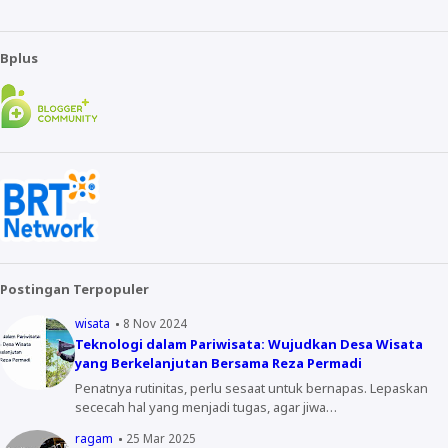
Bplus
Postingan Terpopuler
wisata
8 Nov 2024
Teknologi dalam Pariwisata: Wujudkan Desa Wisata
yang Berkelanjutan Bersama Reza Permadi
Penatnya rutinitas, perlu sesaat untuk bernapas. Lepaskan
sececah hal yang menjadi tugas, agar jiwa…
ragam
25 Mar 2025