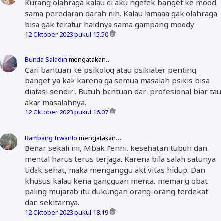
Kurang olahraga kalau di aku ngefek banget ke mood
sama peredaran darah nih. Kalau lamaaa gak olahraga
bisa gak teratur haidnya sama gampang moody
12 Oktober 2023 pukul 15.50
Bunda Saladin
mengatakan…
Cari bantuan ke psikolog atau psikiater penting
banget ya kak karena ga semua masalah psikis bisa
diatasi sendiri. Butuh bantuan dari profesional biar tau
akar masalahnya.
12 Oktober 2023 pukul 16.07
Bambang Irwanto
mengatakan…
Benar sekali ini, Mbak Fenni. kesehatan tubuh dan
mental harus terus terjaga. Karena bila salah satunya
tidak sehat, maka menganggu aktivitas hidup. Dan
khusus kalau kena gangguan menta, memang obat
paling mujarab itu dukungan orang-orang terdekat
dan sekitarnya.
12 Oktober 2023 pukul 18.19