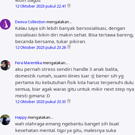
lebih bagus
12 Oktober 2023 pukul 22.41
Deeva Collection
mengatakan…
Kalau saya sih lebih banyak bersosialisasi, dengan
sosialisasi bikin diri makin sehat. Bisa tertawa bareng,
becanda bersama, tukar pikiran.
12 Oktober 2023 pukul 23.26
Fera Marentika
mengatakan…
aku pernah stress sendiri handle 3 anak balita,
domestik rumah, suami dines luar :(( bener sih yg
pertama itu kebutuhan fisik kita harus terpenuhi dulu
semua, biar agak waras gitu untuk mikir next step nya
mesti gimana :D
12 Oktober 2023 pukul 23.35
Happy
mengatakan…
wah olahraga emang ngebantu banget sih buat
kesehatan mental. tqpi ya gitu, malesnya suka