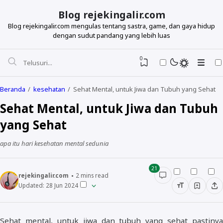
Blog rejekingalir.com
Blog rejekingalir.com mengulas tentang sastra, game, dan gaya hidup
dengan sudut pandang yang lebih luas
0
Beranda
kesehatan
Sehat Mental, untuk Jiwa dan Tubuh yang Sehat
Sehat Mental, untuk Jiwa dan Tubuh
yang Sehat
apa itu hari kesehatan mental sedunia
21
rejekingalir.com
2
mins read
Updated:
28 Jun 2024
Sehat mental, untuk jiwa dan tubuh yang sehat pastinya