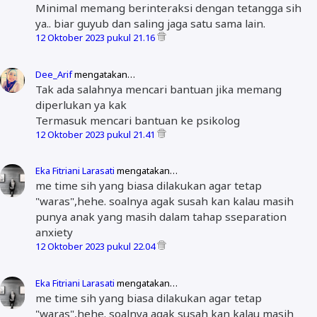
Minimal memang berinteraksi dengan tetangga sih
ya.. biar guyub dan saling jaga satu sama lain.
12 Oktober 2023 pukul 21.16
Dee_Arif
mengatakan…
Tak ada salahnya mencari bantuan jika memang
diperlukan ya kak
Termasuk mencari bantuan ke psikolog
12 Oktober 2023 pukul 21.41
Eka Fitriani Larasati
mengatakan…
me time sih yang biasa dilakukan agar tetap
"waras",hehe. soalnya agak susah kan kalau masih
punya anak yang masih dalam tahap sseparation
anxiety
12 Oktober 2023 pukul 22.04
Eka Fitriani Larasati
mengatakan…
me time sih yang biasa dilakukan agar tetap
"waras",hehe. soalnya agak susah kan kalau masih