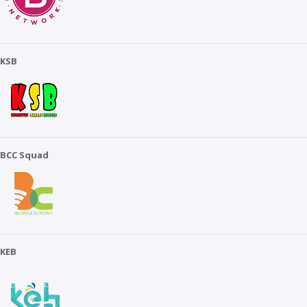
KSB
BCC Squad
KEB