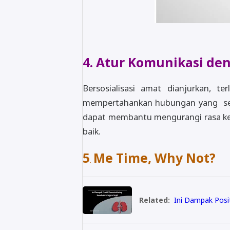
4. Atur Komunikasi de
Bersosialisasi amat dianjurkan, te
mempertahankan hubungan yang seha
dapat membantu mengurangi rasa kes
baik.
5
Me Time, Why Not?
.
Related:
Ini Dampak Posi