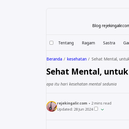
Blog rejekingalir.
Tentang
Ragam
Sastra
Ga
Beranda
kesehatan
Sehat Mental, untu
Sehat Mental, untuk
apa itu hari kesehatan mental sedunia
rejekingalir.com
2
mins read
Updated:
28 Jun 2024