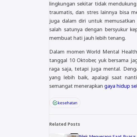
lingkungan sekitar tidak mendukung
traumatis, dan stres lainnya bisa 
juga dalam diri untuk memusatkan p
salah satunya dengan bersyukur k
membuat hati jauh lebih tenang.
Dalam momen World Mental Health
tanggal 10 Oktober, yuk bersama ja
raga saja, tetapi juga mental. Den
yang lebih baik, apalagi saat nan
semangat menerapkan
gaya hidup s
kesehatan
Related Posts
Pilek Menyerang Saat Puasa: 