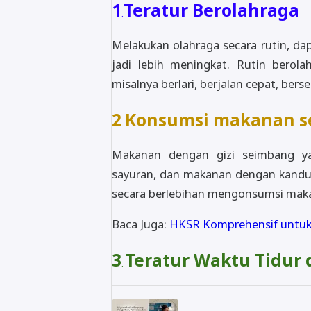
1
Teratur Berolahraga
.
Melakukan olahraga secara rutin, d
jadi lebih meningkat. Rutin berolah
misalnya berlari, berjalan cepat, be
2
Konsumsi makanan s
.
Makanan dengan gizi seimbang ya
sayuran, dan makanan dengan kandunga
secara berlebihan mengonsumsi maka
Baca Juga:
HKSR Komprehensif untuk
3
Teratur Waktu Tidur 
.