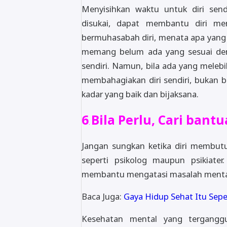
Menyisihkan waktu untuk diri sen
disukai, dapat membantu diri mer
bermuhasabah diri, menata apa yang 
memang belum ada yang sesuai den
sendiri. Namun, bila ada yang melebi
membahagiakan diri sendiri, bukan b
kadar yang baik dan bijaksana.
6
Bila Perlu, Cari bantu
.
Jangan sungkan ketika diri membutu
seperti psikolog maupun psikiate
membantu mengatasi masalah mental 
Baca Juga:
Gaya Hidup Sehat Itu Sepe
Kesehatan mental yang terganggu