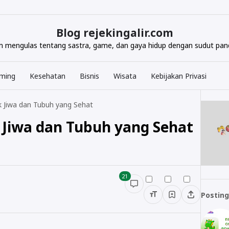
Blog rejekingalir.com
com mengulas tentang sastra, game, dan gaya hidup dengan sudut pand
ming
Kesehatan
Bisnis
Wisata
Kebijakan Privasi
k Jiwa dan Tubuh yang Sehat
 Jiwa dan Tubuh yang Sehat
21
Posting