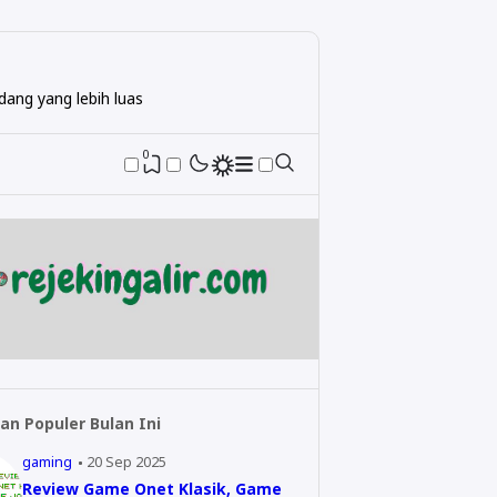
ang yang lebih luas
0
an Populer Bulan Ini
gaming
20 Sep 2025
Review Game Onet Klasik, Game