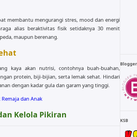
apat membantu mengurangi stres, mood dan energi
raga alias beraktivitas fisik setidaknya 30 menit
rsepeda, maupun berenang.
ehat
Blogge
ng kaya akan nutrisi, contohnya buah-buahan,
n protein, biji-bijian, serta lemak sehat. Hindari
nan dengan kadar gula dan garam yang tinggi.
 Remaja dan Anak
dan Kelola Pikiran
KSB