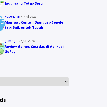
Jadul yang Tetap Seru
kesehatan
7 Jul 2025
Manfaat Kentut: Dianggap Sepele
tapi Baik untuk Tubuh
gaming
27 Jun 2026
Review Games Ceurdas di Aplikasi
GoPay
nds