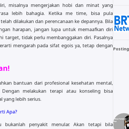
diri, misalnya mengerjakan hobi dan minat yang
asa lebih bahagia. Ketika me time, bisa pula
telah dilakukan dan perencanaan ke depannya. Bila
gan harapan, jangan lupa untuk memaafkan diri
hi target, tidak perlu membanggakan diri. Pasalnya
erarti mengarah pada sifat egois ya, tetap dengan
Posting
an!
hkan bantuan dari profesional kesehatan mental,
r. Dengan melakukan terapi atau konseling bisa
yang lebih serius.
rti Apa?
 bukanlah penyakit menular. Akan tetapi bila