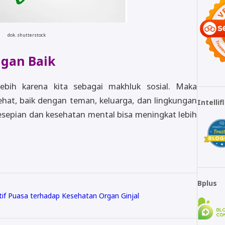
dok. shutterstock
ngan Baik
rlebih karena kita sebagai makhluk sosial. Maka
t, baik dengan teman, keluarga, dan lingkungan
Intelli
epian dan kesehatan mental bisa meningkat lebih
Bplus
tif Puasa terhadap Kesehatan Organ Ginjal