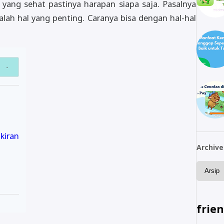
yang sehat pastinya harapan siapa saja. Pasalnya
lah hal yang penting. Caranya bisa dengan hal-hal
ikiran
Archive
frie