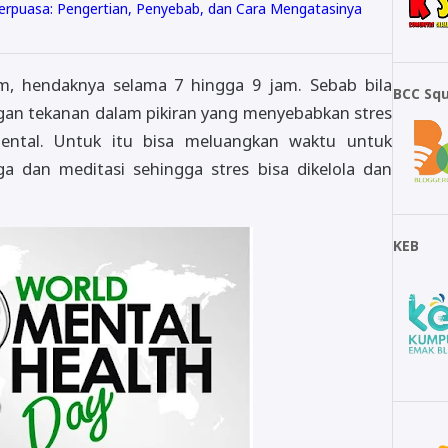
Berpuasa: Pengertian, Penyebab, dan Cara Mengatasinya
am, hendaknya selama 7 hingga 9 jam. Sebab bila
BCC Sq
engan tekanan dalam pikiran yang menyebabkan stres
ntal. Untuk itu bisa meluangkan waktu untuk
ga dan meditasi sehingga stres bisa dikelola dan
KEB