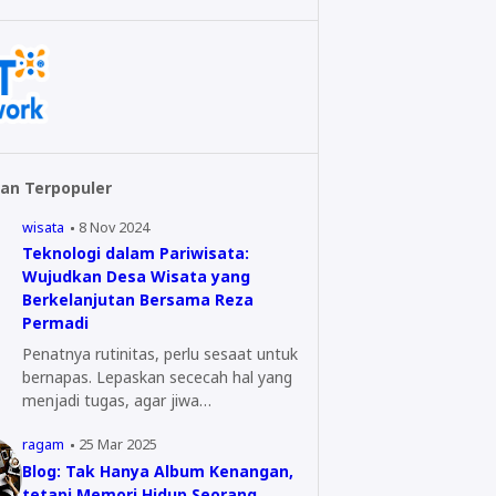
an Terpopuler
wisata
8 Nov 2024
Teknologi dalam Pariwisata:
Wujudkan Desa Wisata yang
Berkelanjutan Bersama Reza
Permadi
Penatnya rutinitas, perlu sesaat untuk
bernapas. Lepaskan sececah hal yang
menjadi tugas, agar jiwa…
ragam
25 Mar 2025
Blog: Tak Hanya Album Kenangan,
tetapi Memori Hidup Seorang