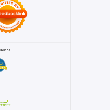
fluence