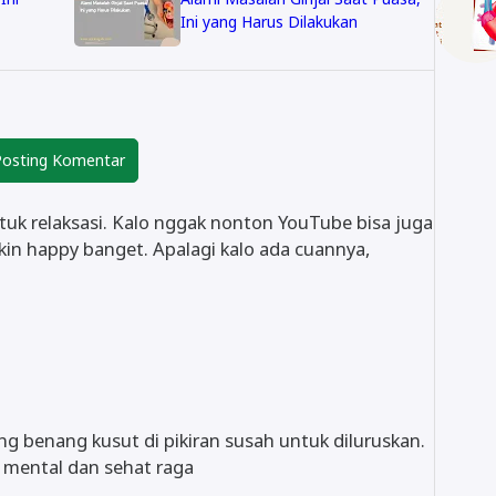
Ini yang Harus Dilakukan
osting Komentar
tuk relaksasi. Kalo nggak nonton YouTube bisa juga
 bikin happy banget. Apalagi kalo ada cuannya,
g benang kusut di pikiran susah untuk diluruskan.
 mental dan sehat raga