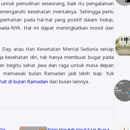
 untuk pemulihan seseorang, baik itu pengalaman
memengaruhi kesehatan mentalnya. Sehingga perlu
erhatian pada hal-hal yang positif dalam hidup,
epada-NYA. Hal ini dapat meningkatkan mood dan
 Day, atau
Hari Kesehatan Mental Sedunia
setiap
ga kesehatan diri, tak hanya membuat bugar pada
gan begitu sehat jiwa dan raga untuk masa depan
ti memasuki bulan Ramadan jadi lebih siap. Yuk
ehat di bulan Ramadan
dan bulan lainnya.
Ini
Alami Masalah Ginjal Saat Puasa,