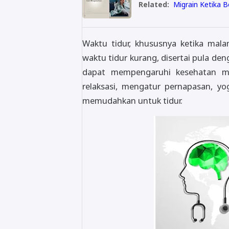
Related:
Migrain Ketika 
Waktu tidur, khususnya ketika mal
waktu tidur kurang, disertai pula d
dapat mempengaruhi kesehatan me
relaksasi, mengatur pernapasan, yo
memudahkan untuk tidur.