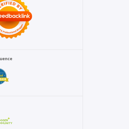
fluence