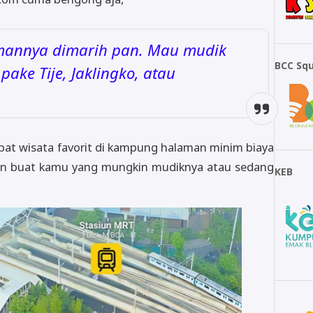
mannya dimarih pan. Mau mudik
BCC Sq
pake Tije, Jaklingko, atau
at wisata favorit di kampung halaman minim biaya
pilihan buat kamu yang mungkin mudiknya atau sedang
KEB