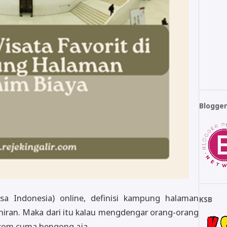
Blogge
 Indonesia) online, definisi kampung halaman
KSB
hiran. Maka dari itu kalau mengdengar orang-orang
.com cuma bengong aja,