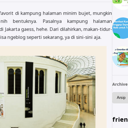
favorit di kampung halaman minim bujet, mungkin
ih bentuknya. Pasalnya kampung halaman
as di Jakarta gaess, hehe. Dari dilahirkan, makan-tidur-
sa ngeblog seperti sekarang, ya di sini-sini aja.
Archive
frie