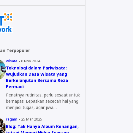
an Terpopuler
wisata
8 Nov 2024
Teknologi dalam Pariwisata:
Wujudkan Desa Wisata yang
Berkelanjutan Bersama Reza
Permadi
Penatnya rutinitas, perlu sesaat untuk
bernapas. Lepaskan sececah hal yang
menjadi tugas, agar jiwa…
ragam
25 Mar 2025
Blog: Tak Hanya Album Kenangan,
tetapi Memori Hidup Seorang