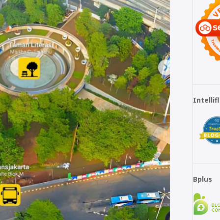
Intelli
Bplus