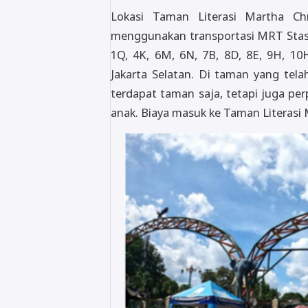
Lokasi Taman Literasi Martha Chr
menggunakan transportasi MRT Stasiu
1Q, 4K, 6M, 6N, 7B, 8D, 8E, 9H, 10H
Jakarta Selatan. Di taman yang telah
terdapat taman saja, tetapi juga per
anak. Biaya masuk ke Taman Literasi M