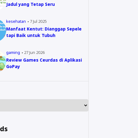
Jadul yang Tetap Seru
kesehatan
7 Jul 2025
Manfaat Kentut: Dianggap Sepele
tapi Baik untuk Tubuh
gaming
27 Jun 2026
Review Games Ceurdas di Aplikasi
GoPay
nds