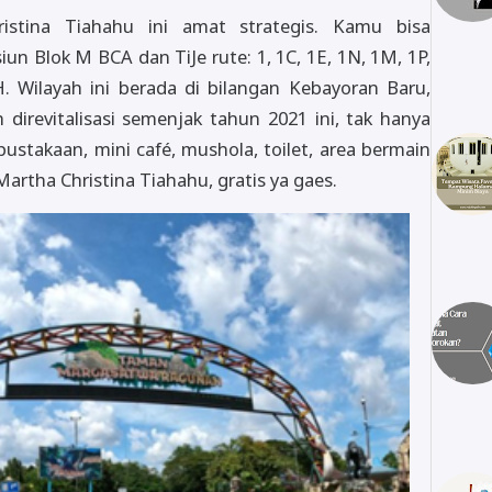
istina Tiahahu ini amat strategis. Kamu bisa
n Blok M BCA dan TiJe rute: 1, 1C, 1E, 1N, 1M, 1P,
. Wilayah ini berada di bilangan Kebayoran Baru,
 direvitalisasi semenjak tahun 2021 ini, tak hanya
pustakaan, mini café, mushola, toilet, area bermain
artha Christina Tiahahu, gratis ya gaes.