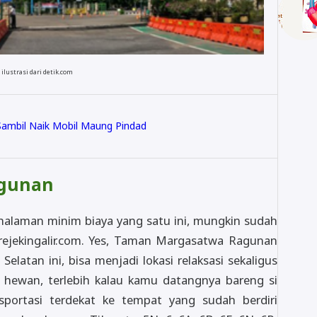
ilustrasi dari detik.com
 Sambil Naik Mobil Maung Pindad
agunan
 halaman minim biaya yang satu ini, mungkin sudah
rejekingalir.com. Yes, Taman Margasatwa Ragunan
Selatan ini, bisa menjadi lokasi relaksasi sekaligus
hewan, terlebih kalau kamu datangnya bareng si
nsportasi terdekat ke tempat yang sudah berdiri