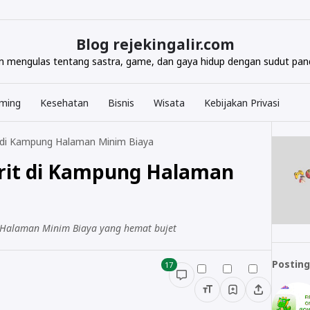
Blog rejekingalir.com
com mengulas tentang sastra, game, dan gaya hidup dengan sudut pand
ming
Kesehatan
Bisnis
Wisata
Kebijakan Privasi
 di Kampung Halaman Minim Biaya
rit di Kampung Halaman
g Halaman Minim Biaya yang hemat bujet
Posting
17