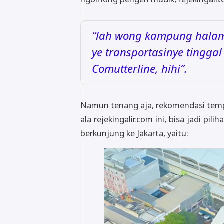
“lah wong kampung hala
ye transportasinye tinggal 
Comutterline, hihi”.
Namun tenang aja, rekomendasi temp
ala rejekingalir.com ini, bisa jadi 
berkunjung ke Jakarta, yaitu: