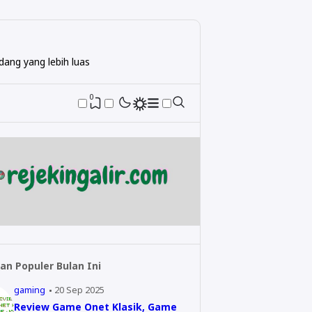
ang yang lebih luas
0
an Populer Bulan Ini
gaming
20 Sep 2025
Review Game Onet Klasik, Game