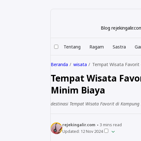
Blog rejekingalir.
Tentang
Ragam
Sastra
Ga
Beranda
wisata
Tempat Wisata Favorit
Tempat Wisata Favo
Minim Biaya
destinasi Tempat Wisata Favorit di Kampun
rejekingalir.com
3
mins read
Updated:
12 Nov 2024