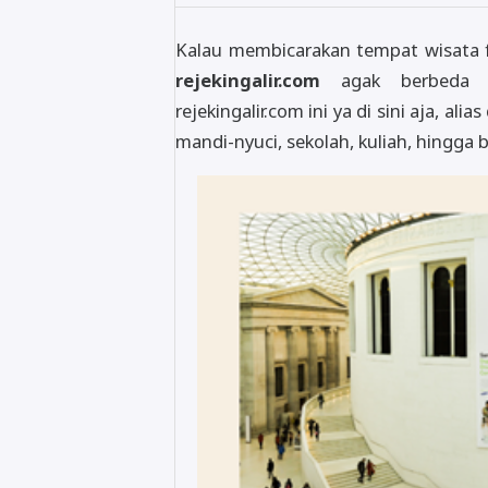
Kalau membicarakan tempat wisata 
rejekingalir.com
agak berbeda n
rejekingalir.com ini ya di sini aja, ali
mandi-nyuci, sekolah, kuliah, hingga bi