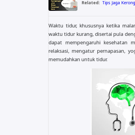
Related:
Tips Jaga Keron
Waktu tidur, khususnya ketika mal
waktu tidur kurang, disertai pula d
dapat mempengaruhi kesehatan me
relaksasi, mengatur pernapasan, yo
memudahkan untuk tidur.