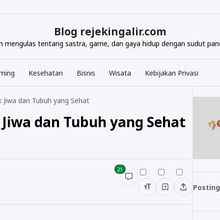
Blog rejekingalir.com
com mengulas tentang sastra, game, dan gaya hidup dengan sudut pand
ming
Kesehatan
Bisnis
Wisata
Kebijakan Privasi
k Jiwa dan Tubuh yang Sehat
 Jiwa dan Tubuh yang Sehat
21
Posting