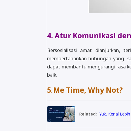
4. Atur Komunikasi de
Bersosialisasi amat dianjurkan, te
mempertahankan hubungan yang seha
dapat membantu mengurangi rasa kes
baik.
5
Me Time, Why Not?
.
Related:
Yuk, Kenal Lebi