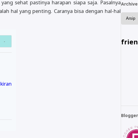
yang sehat pastinya harapan siapa saja. Pasalnya
Archive
lah hal yang penting. Caranya bisa dengan hal-hal
frie
ikiran
Blogge