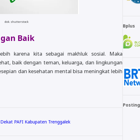
dok. shutterstock
Bplus
ngan Baik
rlebih karena kita sebagai makhluk sosial. Maka
t, baik dengan teman, keluarga, dan lingkungan
epian dan kesehatan mental bisa meningkat lebih
Posting
h Dekat PAFI Kabupaten Trenggalek