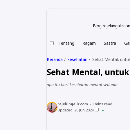
Blog rejekingalir.
Tentang
Ragam
Sastra
Ga
Beranda
kesehatan
Sehat Mental, untu
Sehat Mental, untuk
apa itu hari kesehatan mental sedunia
rejekingalir.com
2
mins read
Updated:
28 Jun 2024