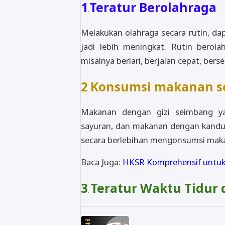
1
Teratur Berolahraga
.
Melakukan olahraga secara rutin, d
jadi lebih meningkat. Rutin berolah
misalnya berlari, berjalan cepat, be
2
Konsumsi makanan s
.
Makanan dengan gizi seimbang ya
sayuran, dan makanan dengan kandunga
secara berlebihan mengonsumsi maka
Baca Juga:
HKSR Komprehensif untuk
3
Teratur Waktu Tidur 
.