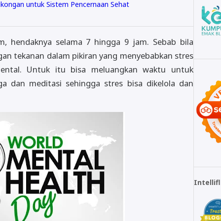
gkongan untuk Sistem Pencernaan Sehat
am, hendaknya selama 7 hingga 9 jam. Sebab bila
engan tekanan dalam pikiran yang menyebabkan stres
ntal. Untuk itu bisa meluangkan waktu untuk
ga dan meditasi sehingga stres bisa dikelola dan
Intelli