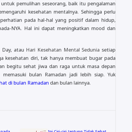
 untuk pemulihan seseorang, baik itu pengalaman
memengaruhi kesehatan mentalnya. Sehingga perlu
erhatian pada hal-hal yang positif dalam hidup,
epada-NYA. Hal ini dapat meningkatkan mood dan
 Day, atau
Hari Kesehatan Mental Sedunia
setiap
ga kesehatan diri, tak hanya membuat bugar pada
gan begitu sehat jiwa dan raga untuk masa depan
ti memasuki bulan Ramadan jadi lebih siap. Yuk
ehat di bulan Ramadan
dan bulan lainnya.
 pada
Ini Ciri-ciri Jantung Tidak Sehat