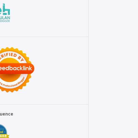
fluence