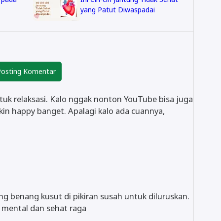
yang Patut Diwaspadai
osting Komentar
tuk relaksasi. Kalo nggak nonton YouTube bisa juga
 bikin happy banget. Apalagi kalo ada cuannya,
g benang kusut di pikiran susah untuk diluruskan.
 mental dan sehat raga