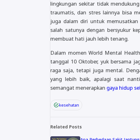
lingkungan sekitar tidak mendukung
traumatis, dan stres lainnya bisa 
juga dalam diri untuk memusatkan p
salah satunya dengan bersyukur k
membuat hati jauh lebih tenang.
Dalam momen World Mental Health
tanggal 10 Oktober, yuk bersama ja
raga saja, tetapi juga mental. Den
yang lebih baik, apalagi saat nan
semangat menerapkan
gaya hidup s
kesehatan
Related Posts
Apa Perbedaan Sakit Jantung