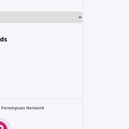
nds
r Perempuan Network