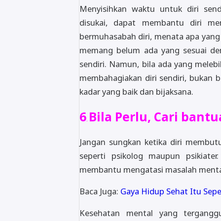
Menyisihkan waktu untuk diri sen
disukai, dapat membantu diri mer
bermuhasabah diri, menata apa yang 
memang belum ada yang sesuai den
sendiri. Namun, bila ada yang melebi
membahagiakan diri sendiri, bukan b
kadar yang baik dan bijaksana.
6
Bila Perlu, Cari bantu
.
Jangan sungkan ketika diri membutu
seperti psikolog maupun psikiate
membantu mengatasi masalah mental 
Baca Juga:
Gaya Hidup Sehat Itu Sepe
Kesehatan mental yang terganggu