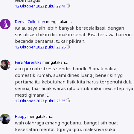
lebih bagus
12 Oktober 2023 pukul 22.41
Deeva Collection
mengatakan…
Kalau saya sih lebih banyak bersosialisasi, dengan
sosialisasi bikin diri makin sehat. Bisa tertawa bareng,
becanda bersama, tukar pikiran.
12 Oktober 2023 pukul 23.26
Fera Marentika
mengatakan…
aku pernah stress sendiri handle 3 anak balita,
domestik rumah, suami dines luar :(( bener sih yg
pertama itu kebutuhan fisik kita harus terpenuhi dulu
semua, biar agak waras gitu untuk mikir next step nya
mesti gimana :D
12 Oktober 2023 pukul 23.35
Happy
mengatakan…
wah olahraga emang ngebantu banget sih buat
kesehatan mental. tqpi ya gitu, malesnya suka