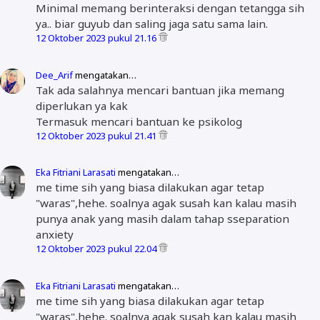
Minimal memang berinteraksi dengan tetangga sih
ya.. biar guyub dan saling jaga satu sama lain.
12 Oktober 2023 pukul 21.16
Dee_Arif
mengatakan…
Tak ada salahnya mencari bantuan jika memang
diperlukan ya kak
Termasuk mencari bantuan ke psikolog
12 Oktober 2023 pukul 21.41
Eka Fitriani Larasati
mengatakan…
me time sih yang biasa dilakukan agar tetap
"waras",hehe. soalnya agak susah kan kalau masih
punya anak yang masih dalam tahap sseparation
anxiety
12 Oktober 2023 pukul 22.04
Eka Fitriani Larasati
mengatakan…
me time sih yang biasa dilakukan agar tetap
"waras",hehe. soalnya agak susah kan kalau masih