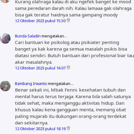
Kurang olahraga kalau di aku ngefek banget ke mood
sama peredaran darah nih. Kalau lamaaa gak olahraga
bisa gak teratur haidnya sama gampang moody
12 Oktober 2023 pukul 15.50
Bunda Saladin
mengatakan…
Cari bantuan ke psikolog atau psikiater penting
banget ya kak karena ga semua masalah psikis bisa
diatasi sendiri. Butuh bantuan dari profesional biar tau
akar masalahnya.
12 Oktober 2023 pukul 16.07
Bambang Irwanto
mengatakan…
Benar sekali ini, Mbak Fenni. kesehatan tubuh dan
mental harus terus terjaga. Karena bila salah satunya
tidak sehat, maka menganggu aktivitas hidup. Dan
khusus kalau kena gangguan menta, memang obat
paling mujarab itu dukungan orang-orang terdekat
dan sekitarnya.
12 Oktober 2023 pukul 18.19