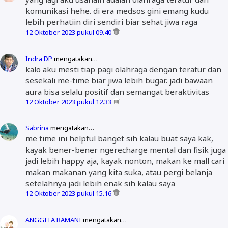
komunikasi hehe. di era medsos gini emang kudu
lebih perhatiin diri sendiri biar sehat jiwa raga
12 Oktober 2023 pukul 09.40
Indra DP
mengatakan…
kalo aku mesti tiap pagi olahraga dengan teratur dan
sesekali me-time biar jiwa lebih bugar. jadi bawaan
aura bisa selalu positif dan semangat beraktivitas
12 Oktober 2023 pukul 12.33
Sabrina
mengatakan…
me time ini helpful banget sih kalau buat saya kak,
kayak bener-bener ngerecharge mental dan fisik juga
jadi lebih happy aja, kayak nonton, makan ke mall cari
makan makanan yang kita suka, atau pergi belanja
setelahnya jadi lebih enak sih kalau saya
12 Oktober 2023 pukul 15.16
ANGGITA RAMANI
mengatakan…