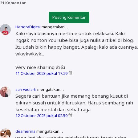
21 Komentar
Posting Komentar
HendraDigital
mengatakan…
Kalo saya biasanya me-time untuk relaksasi. Kalo
nggak nonton YouTube bisa juga nulis artikel di blog.
Itu udah bikin happy banget. Apalagi kalo ada cuannya,
wkwkwkwk...
Very nice sharing 👍👍
11 Oktober 2023 pukul 17.29
sari widiarti
mengatakan…
Segera cari bantuan jika memang benang kusut di
pikiran susah untuk diluruskan. Harus seimbang nih
kesehatan mental dan sehat raga
12 Oktober 2023 pukul 02.59
deamerina
mengatakan…
yang lagi aku usahain adalah olahraga teratur dan