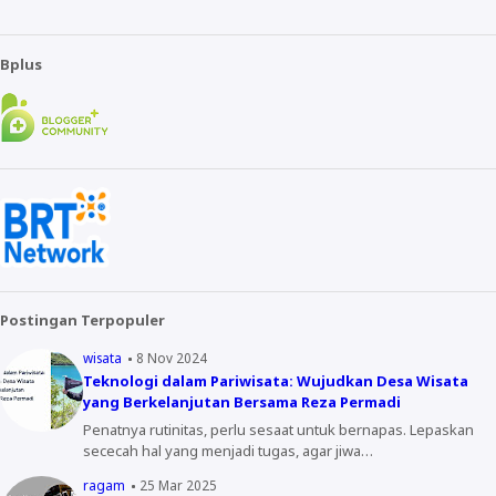
Bplus
Postingan Terpopuler
wisata
8 Nov 2024
Teknologi dalam Pariwisata: Wujudkan Desa Wisata
yang Berkelanjutan Bersama Reza Permadi
Penatnya rutinitas, perlu sesaat untuk bernapas. Lepaskan
sececah hal yang menjadi tugas, agar jiwa…
ragam
25 Mar 2025