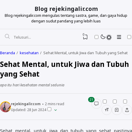
Blog rejekingalir.com
Blog rejekingalir.com mengulas tentang sastra, game, dan gaya hidup
dengan sudut pandang yang lebih luas
0
Beranda
kesehatan
Sehat Mental, untuk Jiwa dan Tubuh yang Sehat
Sehat Mental, untuk Jiwa dan Tubuh
yang Sehat
apa itu hari kesehatan mental sedunia
21
rejekingalir.com
2
mins read
Updated:
28 Jun 2024
Sehat mental, untuk jiwa dan tubuh yang sehat pastinya