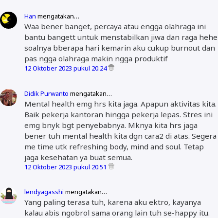
Han
mengatakan…
Waa bener banget, percaya atau engga olahraga ini
bantu bangett untuk menstabilkan jiwa dan raga hehe
soalnya bberapa hari kemarin aku cukup burnout dan
pas ngga olahraga makin ngga produktif
12 Oktober 2023 pukul 20.24
Didik Purwanto
mengatakan…
Mental health emg hrs kita jaga. Apapun aktivitas kita.
Baik pekerja kantoran hingga pekerja lepas. Stres ini
emg bnyk bgt penyebabnya. Mknya kita hrs jaga
bener tuh mental health kita dgn cara2 di atas. Segera
me time utk refreshing body, mind and soul. Tetap
jaga kesehatan ya buat semua.
12 Oktober 2023 pukul 20.51
lendyagasshi
mengatakan…
Yang paling terasa tuh, karena aku ektro, kayanya
kalau abis ngobrol sama orang lain tuh se-happy itu.