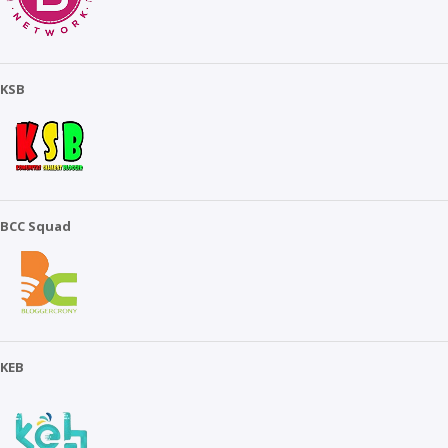
KSB
BCC Squad
KEB