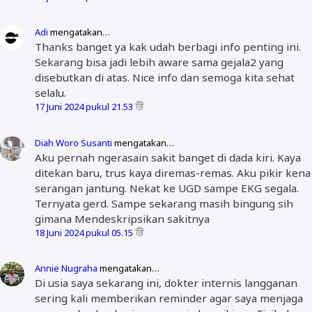
Adi
mengatakan…
Thanks banget ya kak udah berbagi info penting ini.
Sekarang bisa jadi lebih aware sama gejala2 yang
disebutkan di atas. Nice info dan semoga kita sehat
selalu.
17 Juni 2024 pukul 21.53
Diah Woro Susanti
mengatakan…
Aku pernah ngerasain sakit banget di dada kiri. Kaya
ditekan baru, trus kaya diremas-remas. Aku pikir kena
serangan jantung. Nekat ke UGD sampe EKG segala.
Ternyata gerd. Sampe sekarang masih bingung sih
gimana Mendeskripsikan sakitnya
18 Juni 2024 pukul 05.15
Annie Nugraha
mengatakan…
Di usia saya sekarang ini, dokter internis langganan
sering kali memberikan reminder agar saya menjaga