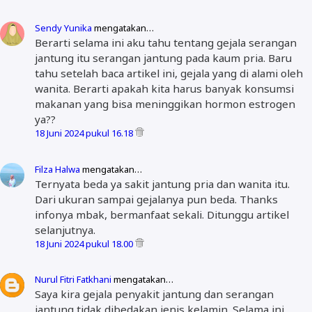
Sendy Yunika
mengatakan…
Berarti selama ini aku tahu tentang gejala serangan
jantung itu serangan jantung pada kaum pria. Baru
tahu setelah baca artikel ini, gejala yang di alami oleh
wanita. Berarti apakah kita harus banyak konsumsi
makanan yang bisa meninggikan hormon estrogen
ya??
18 Juni 2024 pukul 16.18
Filza Halwa
mengatakan…
Ternyata beda ya sakit jantung pria dan wanita itu.
Dari ukuran sampai gejalanya pun beda. Thanks
infonya mbak, bermanfaat sekali. Ditunggu artikel
selanjutnya.
18 Juni 2024 pukul 18.00
Nurul Fitri Fatkhani
mengatakan…
Saya kira gejala penyakit jantung dan serangan
jantung tidak dibedakan jenis kelamin. Selama ini