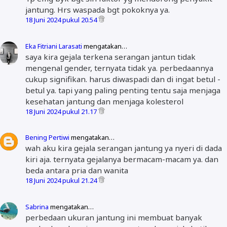
jantung. Hrs waspada bgt pokoknya ya.
18 Juni 2024 pukul 20.54
Eka Fitriani Larasati
mengatakan…
saya kira gejala terkena serangan jantun tidak
mengenal gender, ternyata tidak ya. perbedaannya
cukup signifikan. harus diwaspadi dan di ingat betul -
betul ya. tapi yang paling penting tentu saja menjaga
kesehatan jantung dan menjaga kolesterol
18 Juni 2024 pukul 21.17
Bening Pertiwi
mengatakan…
wah aku kira gejala serangan jantung ya nyeri di dada
kiri aja. ternyata gejalanya bermacam-macam ya. dan
beda antara pria dan wanita
18 Juni 2024 pukul 21.24
Sabrina
mengatakan…
perbedaan ukuran jantung ini membuat banyak