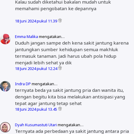
Kalau sudah diketahui bakalan mudah untuk
memahami pengobatan ke depannya
18 Juni 2024 pukul 11.39
Emma Malika
mengatakan…
Duduh jangan sampe deh kena sakit jantung karena
jantungkan sumber kehidupan semua makhluk
termasuk tanaman. Jadi harus ubah pola hidup
menjadi lebih sehat ya dik
18 Juni 2024 pukul 12.24
Indra DP
mengatakan…
ternyata beda ya sakit jantung pria dan wanita itu,
dengan begitu kita bisa melakukan antisipasi yang
tepat agar jantung tetap sehat
18 Juni 2024 pukul 13.45
Dyah Kusumastuti Utari
mengatakan…
Ternyata ada perbedaan ya sakit jantung antara pria