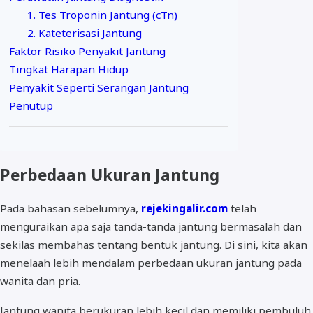
1. Tes Troponin Jantung (cTn)
2. Kateterisasi Jantung
Faktor Risiko Penyakit Jantung
Tingkat Harapan Hidup
Penyakit Seperti Serangan Jantung
Penutup
Perbedaan Ukuran Jantung
Pada bahasan sebelumnya,
rejekingalir.com
telah
menguraikan apa saja tanda-tanda jantung bermasalah dan
sekilas membahas tentang bentuk jantung. Di sini, kita akan
menelaah lebih mendalam perbedaan ukuran jantung pada
wanita dan pria.
Jantung wanita berukuran lebih kecil dan memiliki pembuluh