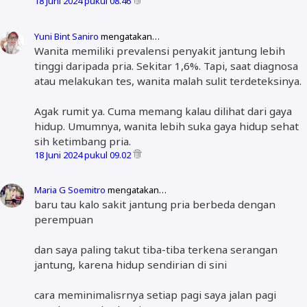
18 Juni 2024 pukul 08.46
Yuni Bint Saniro
mengatakan…
Wanita memiliki prevalensi penyakit jantung lebih
tinggi daripada pria. Sekitar 1,6%. Tapi, saat diagnosa
atau melakukan tes, wanita malah sulit terdeteksinya.
Agak rumit ya. Cuma memang kalau dilihat dari gaya
hidup. Umumnya, wanita lebih suka gaya hidup sehat
sih ketimbang pria.
18 Juni 2024 pukul 09.02
Maria G Soemitro
mengatakan…
baru tau kalo sakit jantung pria berbeda dengan
perempuan
dan saya paling takut tiba-tiba terkena serangan
jantung, karena hidup sendirian di sini
cara meminimalisrnya setiap pagi saya jalan pagi