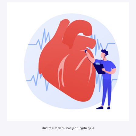
ilustrasi pemeriksaan jantung (freepik)