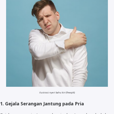
ilustrasi nyeri bahu kiri (freepik)
1. Gejala Serangan Jantung pada Pria