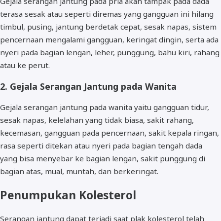
Gejala serangan jantung pada pria akan tampak pada dada
terasa sesak atau seperti diremas yang gangguan ini hilang
timbul, pusing, jantung berdetak cepat, sesak napas, sistem
pencernaan mengalami gangguan, keringat dingin, serta ada
nyeri pada bagian lengan, leher, punggung, bahu kiri, rahang
atau ke perut.
2. Gejala Serangan Jantung pada Wanita
Gejala serangan jantung pada wanita yaitu gangguan tidur,
sesak napas, kelelahan yang tidak biasa, sakit rahang,
kecemasan, gangguan pada pencernaan, sakit kepala ringan,
rasa seperti ditekan atau nyeri pada bagian tengah dada
yang bisa menyebar ke bagian lengan, sakit punggung di
bagian atas, mual, muntah, dan berkeringat.
Penumpukan Kolesterol
Serangan jantung dapat terjadi saat plak kolesterol telah