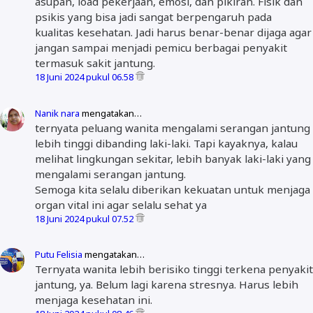
asupan, load pekerjaan, emosi, dan pikiran. Fisik dan
psikis yang bisa jadi sangat berpengaruh pada
kualitas kesehatan. Jadi harus benar-benar dijaga agar
jangan sampai menjadi pemicu berbagai penyakit
termasuk sakit jantung.
18 Juni 2024 pukul 06.58
Nanik nara
mengatakan…
ternyata peluang wanita mengalami serangan jantung
lebih tinggi dibanding laki-laki. Tapi kayaknya, kalau
melihat lingkungan sekitar, lebih banyak laki-laki yang
mengalami serangan jantung.
Semoga kita selalu diberikan kekuatan untuk menjaga
organ vital ini agar selalu sehat ya
18 Juni 2024 pukul 07.52
Putu Felisia
mengatakan…
Ternyata wanita lebih berisiko tinggi terkena penyakit
jantung, ya. Belum lagi karena stresnya. Harus lebih
menjaga kesehatan ini.