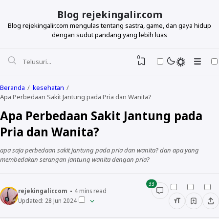
Blog rejekingalir.com
Blog rejekingalir.com mengulas tentang sastra, game, dan gaya hidup
dengan sudut pandang yang lebih luas
0
Beranda
kesehatan
Apa Perbedaan Sakit Jantung pada Pria dan Wanita?
Apa Perbedaan Sakit Jantung pada
Pria dan Wanita?
apa saja perbedaan sakit jantung pada pria dan wanita? dan apa yang
membedakan serangan jantung wanita dengan pria?
33
rejekingalir.com
4
mins read
Updated:
28 Jun 2024