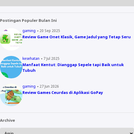
Postingan Populer Bulan Ini
gaming
20 Sep 2025
Review Game Onet Klasik, Game Jadul yang Tetap Seru
kesehatan
7 Jul 2025
Manfaat Kentut: Dianggap Sepele tapi Baik untuk
Tubuh
gaming
27 Jun 2026
Review Games Ceurdas di Aplikasi GoPay
Archive