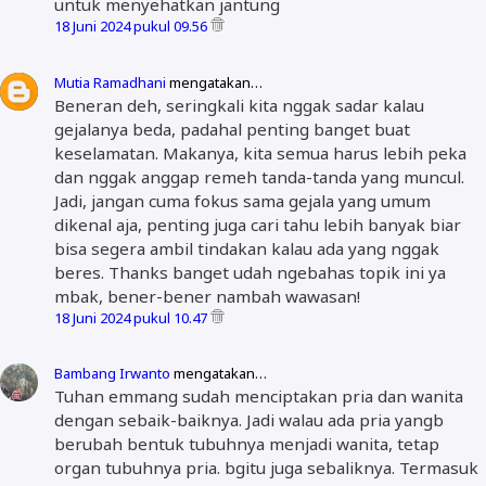
untuk menyehatkan jantung
18 Juni 2024 pukul 09.56
Mutia Ramadhani
mengatakan…
Beneran deh, seringkali kita nggak sadar kalau
gejalanya beda, padahal penting banget buat
keselamatan. Makanya, kita semua harus lebih peka
dan nggak anggap remeh tanda-tanda yang muncul.
Jadi, jangan cuma fokus sama gejala yang umum
dikenal aja, penting juga cari tahu lebih banyak biar
bisa segera ambil tindakan kalau ada yang nggak
beres. Thanks banget udah ngebahas topik ini ya
mbak, bener-bener nambah wawasan!
18 Juni 2024 pukul 10.47
Bambang Irwanto
mengatakan…
Tuhan emmang sudah menciptakan pria dan wanita
dengan sebaik-baiknya. Jadi walau ada pria yangb
berubah bentuk tubuhnya menjadi wanita, tetap
organ tubuhnya pria. bgitu juga sebaliknya. Termasuk