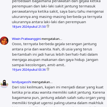
perbedaan bagaimana perawatan dan gejala ketika
perempuan dan laki-laki sakit jantung termasuk
perawatannya ketika sakit, saya baru tahu mengenai
ukurannya ang masing-masing berbeda ya ternyata
ukurannya antara laki-laki dan perempuan
18 Juni 2024 pukul 21.50
Wiwin Pratiwanggini
mengatakan…
Oooo, ternyata berbeda gejala serangan jantung
antara pria dan wanita. Nah, di usia yang terus
bertambah ini jadi harus lebih berhati-hati dalam
menjaga asupan makanan dan gaya hidup. Jangan
sampai kecolongan, amit-amit..
19 Juni 2024 pukul 03.36
lendyagasshi
mengatakan…
Dari sisi keilmuan, kajian ini menjadi dasar yang kuat
ketika pria atau wanita memiliki sakit jantung. Karena
bagaimana pun, jantung adalah salah satu organ yang
memiliki tingkat ugensi paling utama dalam makhluk