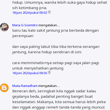
hidup. Umumnya, wanita lebih suka gaya hidup sehat
sih ketimbang pria.
18 Juni 2024 pukul 09.02
Maria G Soemitro
mengatakan…
baru tau kalo sakit jantung pria berbeda dengan
perempuan
dan saya paling takut tiba-tiba terkena serangan
jantung, karena hidup sendirian di sini
cara meminimalisrnya setiap pagi saya jalan pagi
untuk menyehatkan jantung
18 Juni 2024 pukul 09.56
Mutia Ramadhani
mengatakan…
Beneran deh, seringkali kita nggak sadar kalau
gejalanya beda, padahal penting banget buat
keselamatan. Makanya, kita semua harus lebih peka
dan nggak anggap remeh tanda-tanda yang muncul.