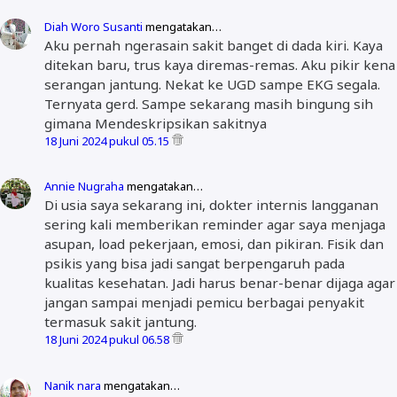
Diah Woro Susanti
mengatakan…
Aku pernah ngerasain sakit banget di dada kiri. Kaya
ditekan baru, trus kaya diremas-remas. Aku pikir kena
serangan jantung. Nekat ke UGD sampe EKG segala.
Ternyata gerd. Sampe sekarang masih bingung sih
gimana Mendeskripsikan sakitnya
18 Juni 2024 pukul 05.15
Annie Nugraha
mengatakan…
Di usia saya sekarang ini, dokter internis langganan
sering kali memberikan reminder agar saya menjaga
asupan, load pekerjaan, emosi, dan pikiran. Fisik dan
psikis yang bisa jadi sangat berpengaruh pada
kualitas kesehatan. Jadi harus benar-benar dijaga agar
jangan sampai menjadi pemicu berbagai penyakit
termasuk sakit jantung.
18 Juni 2024 pukul 06.58
Nanik nara
mengatakan…