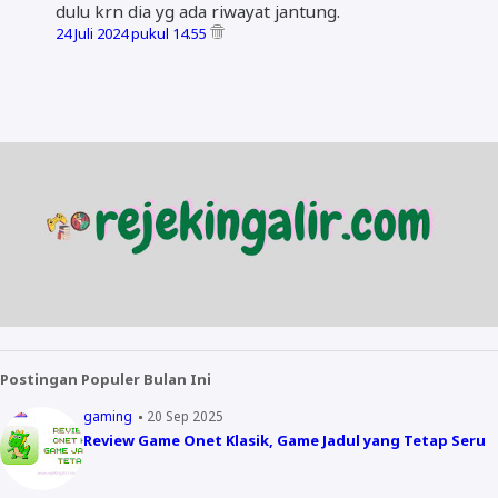
dulu krn dia yg ada riwayat jantung.
24 Juli 2024 pukul 14.55
Postingan Populer Bulan Ini
gaming
20 Sep 2025
Review Game Onet Klasik, Game Jadul yang Tetap Seru