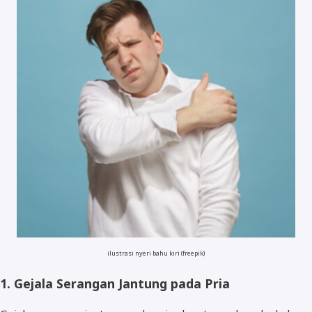
ilustrasi nyeri bahu kiri (freepik)
1. Gejala Serangan Jantung pada Pria