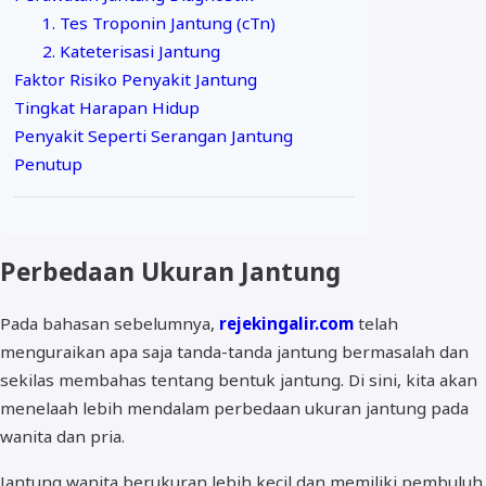
1. Tes Troponin Jantung (cTn)
2. Kateterisasi Jantung
Faktor Risiko Penyakit Jantung
Tingkat Harapan Hidup
Penyakit Seperti Serangan Jantung
Penutup
Perbedaan Ukuran Jantung
Pada bahasan sebelumnya,
rejekingalir.com
telah
menguraikan apa saja tanda-tanda jantung bermasalah dan
sekilas membahas tentang bentuk jantung. Di sini, kita akan
menelaah lebih mendalam perbedaan ukuran jantung pada
wanita dan pria.
Jantung wanita berukuran lebih kecil dan memiliki pembuluh