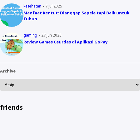
kesehatan
7 Jul 2025
Manfaat Kentut: Dianggap Sepele tapi Baik untuk
Tubuh
gaming
27 Jun 2026
Review Games Ceurdas di Aplikasi GoPay
Archive
friends