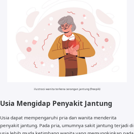
ilustrasi wanita terkena serangan jantung (freepik)
Usia Mengidap Penyakit Jantung
Usia dapat mempengaruhi pria dan wanita menderita
penyakit jantung. Pada pria, umumnya sakit jantung terjadi di
usia lebih muda ketimbang wanita yang memungkinkan pada