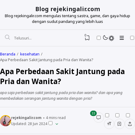
Blog rejekingalir.com
Blog rejekingalir.com mengulas tentang sastra, game, dan gaya hidup
dengan sudut pandang yang lebih luas
0
Beranda
kesehatan
Apa Perbedaan Sakit Jantung pada Pria dan Wanita?
Apa Perbedaan Sakit Jantung pada
Pria dan Wanita?
apa saja perbedaan sakit jantung pada pria dan wanita? dan apa yang
membedakan serangan jantung wanita dengan pria?
33
rejekingalir.com
4
mins read
Updated:
28 Jun 2024