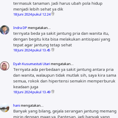
termasuk tanaman. Jadi harus ubah pola hidup
menjadi lebih sehat ya dik
18 Juni 2024 pukul 12.24
Indra DP
mengatakan…
ternyata beda ya sakit jantung pria dan wanita itu,
dengan begitu kita bisa melakukan antisipasi yang
tepat agar jantung tetap sehat
18 Juni 2024 pukul 13.45
Dyah Kusumastuti Utari
mengatakan…
Ternyata ada perbedaan ya sakit jantung antara pria
dan wanita, walaupun tidak mutlak sih, saya kira sama
semua, rokok dan hipertensi semakin memperburuk
keadaan juga
18 Juni 2024 pukul 13.49
hani
mengatakan…
Banyak yang bilang, gejala serangan jantung memang
mirip dengan maag ya. Pantesan, jadi banyak yang