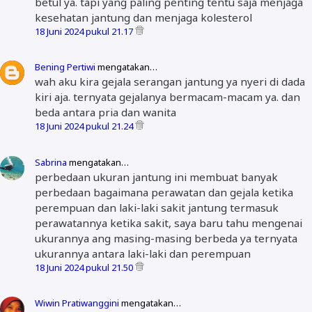
betul ya. tapi yang paling penting tentu saja menjaga
kesehatan jantung dan menjaga kolesterol
18 Juni 2024 pukul 21.17
Bening Pertiwi
mengatakan…
wah aku kira gejala serangan jantung ya nyeri di dada
kiri aja. ternyata gejalanya bermacam-macam ya. dan
beda antara pria dan wanita
18 Juni 2024 pukul 21.24
Sabrina
mengatakan…
perbedaan ukuran jantung ini membuat banyak
perbedaan bagaimana perawatan dan gejala ketika
perempuan dan laki-laki sakit jantung termasuk
perawatannya ketika sakit, saya baru tahu mengenai
ukurannya ang masing-masing berbeda ya ternyata
ukurannya antara laki-laki dan perempuan
18 Juni 2024 pukul 21.50
Wiwin Pratiwanggini
mengatakan…