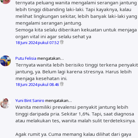
ternyata peluang wanita mengalami serangan jantung
lebih tinggi dibanding laki-laki. Tapi kayaknya, kalau
melihat lingkungan sekitar, lebih banyak laki-laki yang
mengalami serangan jantung.
Semoga kita selalu diberikan kekuatan untuk menjaga
organ vital ini agar selalu sehat ya
18 Juni 2024 pukul 07.52
Putu Felisia
mengatakan…
Ternyata wanita lebih berisiko tinggi terkena penyakit
jantung, ya. Belum lagi karena stresnya. Harus lebih
menjaga kesehatan ini.
18 Juni 2024 pukul 08.46
Yuni Bint Saniro
mengatakan…
Wanita memiliki prevalensi penyakit jantung lebih
tinggi daripada pria. Sekitar 1,6%. Tapi, saat diagnosa
atau melakukan tes, wanita malah sulit terdeteksinya.
Agak rumit ya. Cuma memang kalau dilihat dari gaya