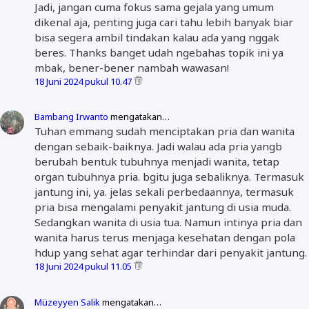
Jadi, jangan cuma fokus sama gejala yang umum
dikenal aja, penting juga cari tahu lebih banyak biar
bisa segera ambil tindakan kalau ada yang nggak
beres. Thanks banget udah ngebahas topik ini ya
mbak, bener-bener nambah wawasan!
18 Juni 2024 pukul 10.47
Bambang Irwanto
mengatakan…
Tuhan emmang sudah menciptakan pria dan wanita
dengan sebaik-baiknya. Jadi walau ada pria yangb
berubah bentuk tubuhnya menjadi wanita, tetap
organ tubuhnya pria. bgitu juga sebaliknya. Termasuk
jantung ini, ya. jelas sekali perbedaannya, termasuk
pria bisa mengalami penyakit jantung di usia muda.
Sedangkan wanita di usia tua. Namun intinya pria dan
wanita harus terus menjaga kesehatan dengan pola
hdup yang sehat agar terhindar dari penyakit jantung.
18 Juni 2024 pukul 11.05
Müzeyyen Salik
mengatakan…