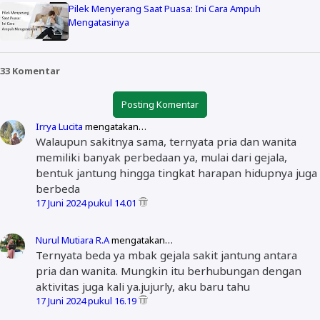
Pilek Menyerang Saat Puasa: Ini Cara Ampuh
Mengatasinya
33 Komentar
Posting Komentar
Irrya Lucita
mengatakan…
Walaupun sakitnya sama, ternyata pria dan wanita
memiliki banyak perbedaan ya, mulai dari gejala,
bentuk jantung hingga tingkat harapan hidupnya juga
berbeda
17 Juni 2024 pukul 14.01
Nurul Mutiara R.A
mengatakan…
Ternyata beda ya mbak gejala sakit jantung antara
pria dan wanita. Mungkin itu berhubungan dengan
aktivitas juga kali ya.jujurly, aku baru tahu
17 Juni 2024 pukul 16.19