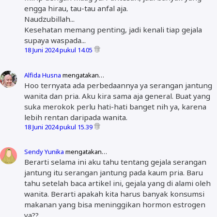
engga hirau, tau-tau anfal aja.
Naudzubillah...
Kesehatan memang penting, jadi kenali tiap gejala
supaya waspada...
18 Juni 2024 pukul 14.05
Alfida Husna
mengatakan…
Hoo ternyata ada perbedaannya ya serangan jantung
wanita dan pria. Aku kira sama aja general. Buat yang
suka merokok perlu hati-hati banget nih ya, karena
lebih rentan daripada wanita.
18 Juni 2024 pukul 15.39
Sendy Yunika
mengatakan…
Berarti selama ini aku tahu tentang gejala serangan
jantung itu serangan jantung pada kaum pria. Baru
tahu setelah baca artikel ini, gejala yang di alami oleh
wanita. Berarti apakah kita harus banyak konsumsi
makanan yang bisa meninggikan hormon estrogen
ya??