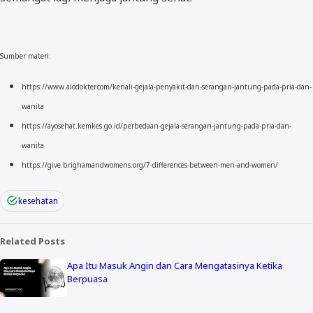
Sumber materi:
https://www.alodokter.com/kenali-gejala-penyakit-dan-serangan-jantung-pada-pria-dan-
wanita
https://ayosehat.kemkes.go.id/perbedaan-gejala-serangan-jantung-pada-pria-dan-
wanita
https://give.brighamandwomens.org/7-differences-between-men-and-women/
kesehatan
Related Posts
Apa Itu Masuk Angin dan Cara Mengatasinya Ketika
Berpuasa