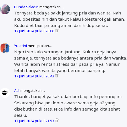
Bunda Saladin
mengatakan…
Ternyata beda ya sakit jantung pria dan wanita. Nah
aku obesitas nih dan takut kalau kolesterol gak aman.
Kudu diet biar jantung aman dan hidup sehat.
17 Juni 2024 pukul 20.06
Yustrini
mengatakan…
Ngeri sih kalo serangan jantung. Kukira gejalanya
sama aja, ternyata ada bedanya antara pria dan wanita.
Wanita lebih rentan stress daripada pria ya. Namun
lebih banyak wanita yang berumur panjang.
17 Juni 2024 pukul 20.43
Adi
mengatakan…
Thanks banget ya kak udah berbagi info penting ini.
Sekarang bisa jadi lebih aware sama gejala2 yang
disebutkan di atas. Nice info dan semoga kita sehat
selalu.
17 Juni 2024 pukul 21.53