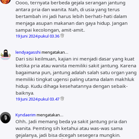
Oooo, ternyata berbeda gejala serangan jantung
antara pria dan wanita. Nah, di usia yang terus
bertambah ini jadi harus lebih berhati-hati dalam
menjaga asupan makanan dan gaya hidup. Jangan
sampai kecolongan, amit-amit..
19 Juni 2024 pukul 03.36
lendyagasshi
mengatakan…
Dari sisi keilmuan, kajian ini menjadi dasar yang kuat
ketika pria atau wanita memiliki sakit jantung. Karena
bagaimana pun, jantung adalah salah satu organ yang
memiliki tingkat ugensi paling utama dalam makhluk
hidup. Kudu dihaga kesehatannya dengan sebaik-
baiknya.
19 Juni 2024 pukul 03.47
Kyndaerim
mengatakan…
Ohh.. Jadi memang beda ya sakit jantung pria dan
wanita. Pemting sih ketahui atau was-was sama
gejalanya, jadi bisa dicegah sesegera mungkin.