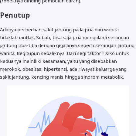
(robeknya dinding pembuluh darah).
Penutup
Adanya perbedaan sakit jantung pada pria dan wanita
tidaklah mutlak. Sebab, bisa saja pria mengalami serangan
jantung tiba-tiba dengan gejalanya seperti serangan jantung
wanita. Begitupun sebaliknya. Dari segi faktor risiko untuk
keduanya memiliki kesamaan, yaitu yang disebabkan
merokok, obesitas, hipertensi, ada riwayat keluarga yang
sakit jantung, kencing manis hingga sindrom metabolik.