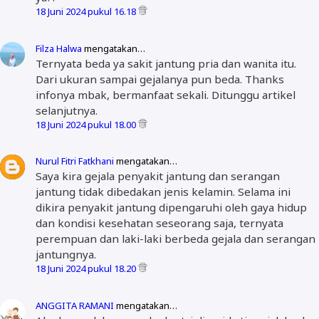
18 Juni 2024 pukul 16.18
Filza Halwa
mengatakan…
Ternyata beda ya sakit jantung pria dan wanita itu.
Dari ukuran sampai gejalanya pun beda. Thanks
infonya mbak, bermanfaat sekali. Ditunggu artikel
selanjutnya.
18 Juni 2024 pukul 18.00
Nurul Fitri Fatkhani
mengatakan…
Saya kira gejala penyakit jantung dan serangan
jantung tidak dibedakan jenis kelamin. Selama ini
dikira penyakit jantung dipengaruhi oleh gaya hidup
dan kondisi kesehatan seseorang saja, ternyata
perempuan dan laki-laki berbeda gejala dan serangan
jantungnya.
18 Juni 2024 pukul 18.20
ANGGITA RAMANI
mengatakan…