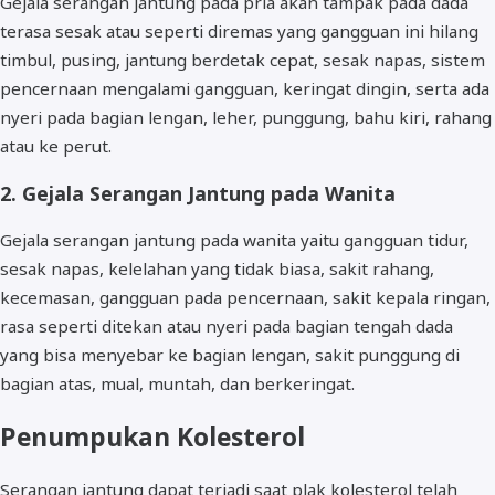
Gejala serangan jantung pada pria akan tampak pada dada
terasa sesak atau seperti diremas yang gangguan ini hilang
timbul, pusing, jantung berdetak cepat, sesak napas, sistem
pencernaan mengalami gangguan, keringat dingin, serta ada
nyeri pada bagian lengan, leher, punggung, bahu kiri, rahang
atau ke perut.
2. Gejala Serangan Jantung pada Wanita
Gejala serangan jantung pada wanita yaitu gangguan tidur,
sesak napas, kelelahan yang tidak biasa, sakit rahang,
kecemasan, gangguan pada pencernaan, sakit kepala ringan,
rasa seperti ditekan atau nyeri pada bagian tengah dada
yang bisa menyebar ke bagian lengan, sakit punggung di
bagian atas, mual, muntah, dan berkeringat.
Penumpukan Kolesterol
Serangan jantung dapat terjadi saat plak kolesterol telah