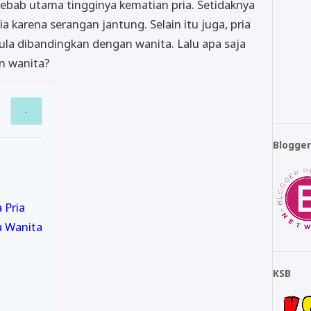
ebab utama tingginya kematian pria. Setidaknya
ia karena serangan jantung. Selain itu juga, pria
la dibandingkan dengan wanita. Lalu apa saja
an wanita?
Blogge
 Pria
a Wanita
KSB