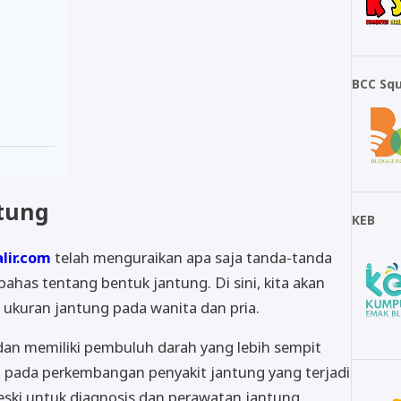
BCC Sq
tung
KEB
lir.com
telah menguraikan apa saja tanda-tanda
has tentang bentuk jantung. Di sini, kita akan
ukuran jantung pada wanita dan pria.
 dan memiliki pembuluh darah yang lebih sempit
u, pada perkembangan penyakit jantung yang terjadi
ski untuk diagnosis dan perawatan jantung,