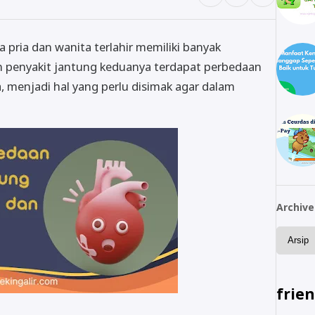
 pria dan wanita terlahir memiliki banyak
n penyakit jantung keduanya terdapat perbedaan
a, menjadi hal yang perlu disimak agar dalam
.
Archive
frie