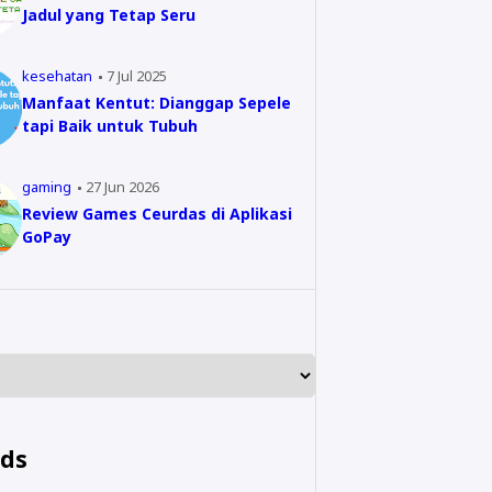
Jadul yang Tetap Seru
kesehatan
7 Jul 2025
Manfaat Kentut: Dianggap Sepele
tapi Baik untuk Tubuh
gaming
27 Jun 2026
Review Games Ceurdas di Aplikasi
GoPay
nds