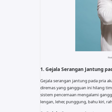
ilus
1. Gejala Serangan Jantung pa
Gejala serangan jantung pada pria ak
diremas yang gangguan ini hilang tim
sistem pencernaan mengalami ganggua
lengan, leher, punggung, bahu kiri, ra