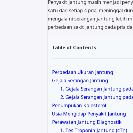
Penyakit jantung masih menjadi peny
satu dari setiap 4 pria, meninggal dun
mengalami serangan jantung lebih mu
perbedaan sakit jantung pada pria d
Table of Contents
Perbedaan Ukuran Jantung
Gejala Serangan Jantung
1. Gejala Serangan Jantung pada
2. Gejala Serangan Jantung pad
Penumpukan Kolesterol
Usia Mengidap Penyakit Jantung
Perawatan Jantung Diagnostik
1. Tes Troponin Jantung (cTn)