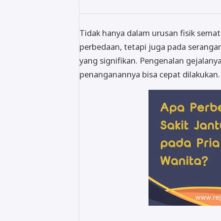
Tidak hanya dalam urusan fisik semata
perbedaan, tetapi juga pada seranga
yang signifikan. Pengenalan gejalany
penanganannya bisa cepat dilakukan