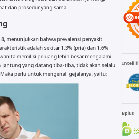
obat dan prosedur yang sama.
ung
18, menunjukkan bahwa prevalensi penyakit
rakteristik adalah sekitar 1.3% (pria) dan 1.6%
 wanita memiliki peluang lebih besar mengalami
Intelli
jantung yang datang tiba-tiba, tidak akan selalu
Maka perlu untuk mengenali gejalanya, yaitu:
Bplus