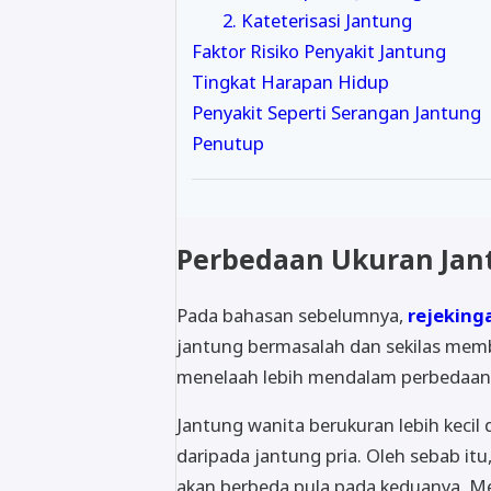
2. Kateterisasi Jantung
Faktor Risiko Penyakit Jantung
Tingkat Harapan Hidup
Penyakit Seperti Serangan Jantung
Penutup
Perbedaan Ukuran Jan
Pada bahasan sebelumnya,
rejekinga
jantung bermasalah dan sekilas memba
menelaah lebih mendalam perbedaan 
Jantung wanita berukuran lebih kecil
daripada jantung pria. Oleh sebab it
akan berbeda pula pada keduanya. Me