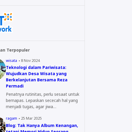
an Terpopuler
wisata
8 Nov 2024
Teknologi dalam Pariwisata:
Wujudkan Desa Wisata yang
Berkelanjutan Bersama Reza
Permadi
Penatnya rutinitas, perlu sesaat untuk
bernapas. Lepaskan sececah hal yang
menjadi tugas, agar jiwa…
ragam
25 Mar 2025
Blog: Tak Hanya Album Kenangan,
tetapi Memori Hidup Seorang