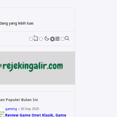
ang yang lebih luas
0
an Populer Bulan Ini
gaming
20 Sep 2025
Review Game Onet Klasik, Game