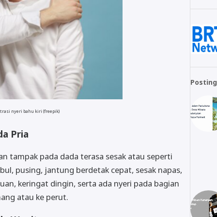
Posting
trasi nyeri bahu kiri (freepik)
da Pria
an tampak pada dada terasa sesak atau seperti
bul, pusing, jantung berdetak cepat, sesak napas,
n, keringat dingin, serta ada nyeri pada bagian
hang atau ke perut.