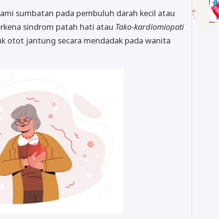
lami sumbatan pada pembuluh darah kecil atau
 terkena sindrom patah hati atau
Tako-kardiomiopati
tuk otot jantung secara mendadak pada wanita
.