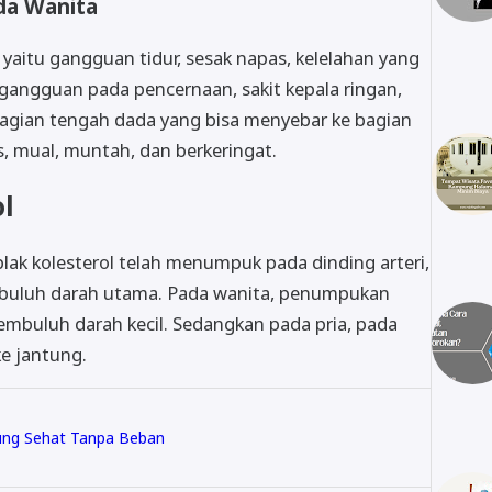
da Wanita
yaitu gangguan tidur, sesak napas, kelelahan yang
, gangguan pada pencernaan, sakit kepala ringan,
 bagian tengah dada yang bisa menyebar ke bagian
s, mual, muntah, dan berkeringat.
l
plak kolesterol telah menumpuk pada dinding arteri,
mbuluh darah utama. Pada wanita, penumpukan
embuluh darah kecil. Sedangkan pada pria, pada
ke jantung.
tung Sehat Tanpa Beban