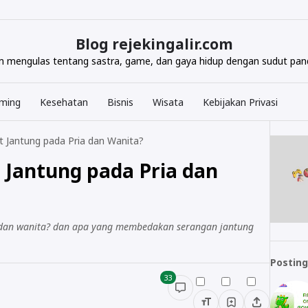
Blog rejekingalir.com
com mengulas tentang sastra, game, dan gaya hidup dengan sudut pand
ming
Kesehatan
Bisnis
Wisata
Kebijakan Privasi
t Jantung pada Pria dan Wanita?
 Jantung pada Pria dan
a dan wanita? dan apa yang membedakan serangan jantung
Posting
33