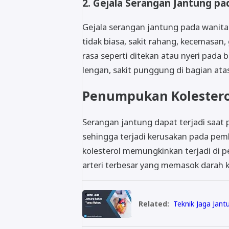
2. Gejala Serangan Jantung pa
Gejala serangan jantung pada wanita 
tidak biasa, sakit rahang, kecemasan
rasa seperti ditekan atau nyeri pada
lengan, sakit punggung di bagian ata
Penumpukan Kolestero
Serangan jantung dapat terjadi saat 
sehingga terjadi kerusakan pada pe
kolesterol memungkinkan terjadi di p
arteri terbesar yang memasok darah 
Related:
Teknik Jaga Jan