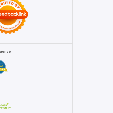
fluence