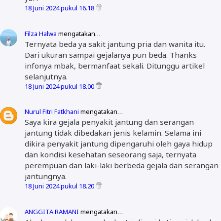
18 Juni 2024 pukul 16.18
Filza Halwa
mengatakan…
Ternyata beda ya sakit jantung pria dan wanita itu.
Dari ukuran sampai gejalanya pun beda. Thanks
infonya mbak, bermanfaat sekali. Ditunggu artikel
selanjutnya.
18 Juni 2024 pukul 18.00
Nurul Fitri Fatkhani
mengatakan…
Saya kira gejala penyakit jantung dan serangan
jantung tidak dibedakan jenis kelamin. Selama ini
dikira penyakit jantung dipengaruhi oleh gaya hidup
dan kondisi kesehatan seseorang saja, ternyata
perempuan dan laki-laki berbeda gejala dan serangan
jantungnya.
18 Juni 2024 pukul 18.20
ANGGITA RAMANI
mengatakan…