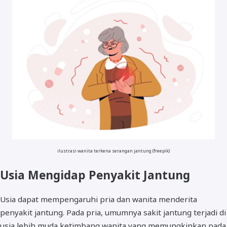
ilustrasi wanita terkena serangan jantung (freepik)
Usia Mengidap Penyakit Jantung
Usia dapat mempengaruhi pria dan wanita menderita
penyakit jantung. Pada pria, umumnya sakit jantung terjadi di
usia lebih muda ketimbang wanita yang memungkinkan pada