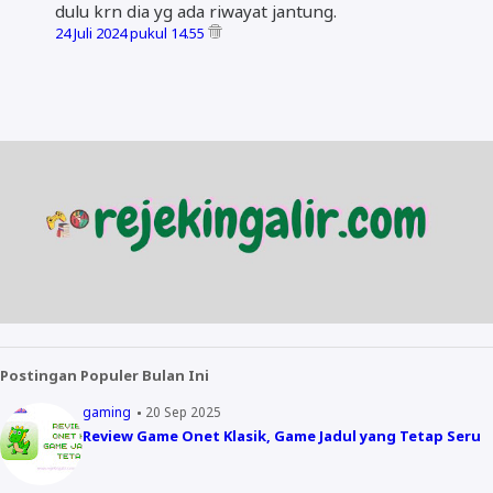
dulu krn dia yg ada riwayat jantung.
24 Juli 2024 pukul 14.55
Postingan Populer Bulan Ini
gaming
20 Sep 2025
Review Game Onet Klasik, Game Jadul yang Tetap Seru