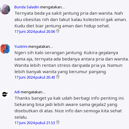
Bunda Saladin
mengatakan…
Ternyata beda ya sakit jantung pria dan wanita. Nah
aku obesitas nih dan takut kalau kolesterol gak aman.
Kudu diet biar jantung aman dan hidup sehat.
17 Juni 2024 pukul 20.06
Yustrini
mengatakan…
Ngeri sih kalo serangan jantung. Kukira gejalanya
sama aja, ternyata ada bedanya antara pria dan wanita.
Wanita lebih rentan stress daripada pria ya. Namun
lebih banyak wanita yang berumur panjang.
17 Juni 2024 pukul 20.43
Adi
mengatakan…
Thanks banget ya kak udah berbagi info penting ini.
Sekarang bisa jadi lebih aware sama gejala2 yang
disebutkan di atas. Nice info dan semoga kita sehat
selalu.
17 Juni 2024 pukul 21.53