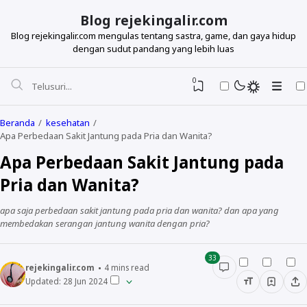
Blog rejekingalir.com
Blog rejekingalir.com mengulas tentang sastra, game, dan gaya hidup
dengan sudut pandang yang lebih luas
0
Beranda
kesehatan
Apa Perbedaan Sakit Jantung pada Pria dan Wanita?
Apa Perbedaan Sakit Jantung pada
Pria dan Wanita?
apa saja perbedaan sakit jantung pada pria dan wanita? dan apa yang
membedakan serangan jantung wanita dengan pria?
33
rejekingalir.com
4
mins read
Updated:
28 Jun 2024