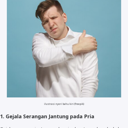
ilustrasi nyeri bahu kiri (freepik)
1. Gejala Serangan Jantung pada Pria