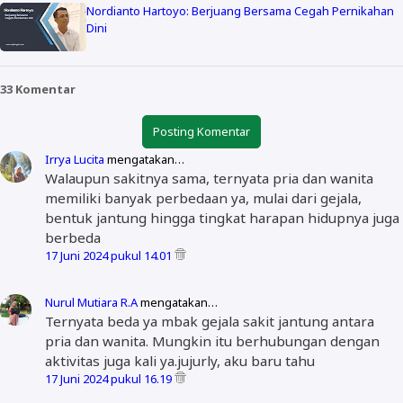
Nordianto Hartoyo: Berjuang Bersama Cegah Pernikahan
Dini
33 Komentar
Posting Komentar
Irrya Lucita
mengatakan…
Walaupun sakitnya sama, ternyata pria dan wanita
memiliki banyak perbedaan ya, mulai dari gejala,
bentuk jantung hingga tingkat harapan hidupnya juga
berbeda
17 Juni 2024 pukul 14.01
Nurul Mutiara R.A
mengatakan…
Ternyata beda ya mbak gejala sakit jantung antara
pria dan wanita. Mungkin itu berhubungan dengan
aktivitas juga kali ya.jujurly, aku baru tahu
17 Juni 2024 pukul 16.19