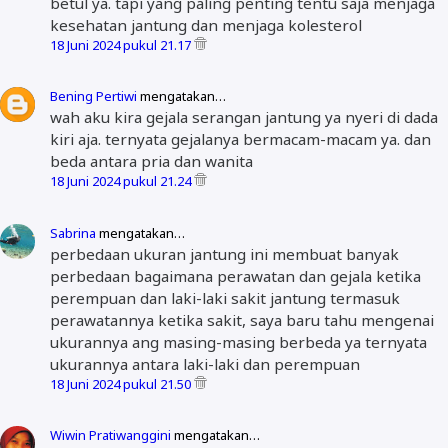
betul ya. tapi yang paling penting tentu saja menjaga
kesehatan jantung dan menjaga kolesterol
18 Juni 2024 pukul 21.17
Bening Pertiwi
mengatakan…
wah aku kira gejala serangan jantung ya nyeri di dada
kiri aja. ternyata gejalanya bermacam-macam ya. dan
beda antara pria dan wanita
18 Juni 2024 pukul 21.24
Sabrina
mengatakan…
perbedaan ukuran jantung ini membuat banyak
perbedaan bagaimana perawatan dan gejala ketika
perempuan dan laki-laki sakit jantung termasuk
perawatannya ketika sakit, saya baru tahu mengenai
ukurannya ang masing-masing berbeda ya ternyata
ukurannya antara laki-laki dan perempuan
18 Juni 2024 pukul 21.50
Wiwin Pratiwanggini
mengatakan…