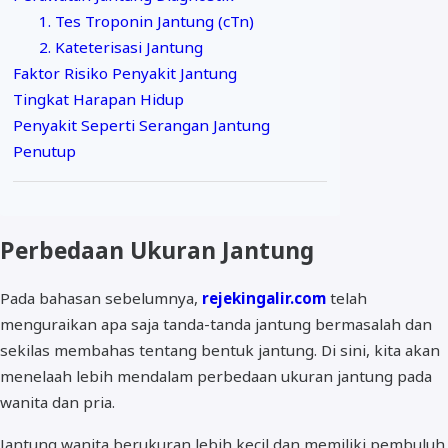
1. Tes Troponin Jantung (cTn)
2. Kateterisasi Jantung
Faktor Risiko Penyakit Jantung
Tingkat Harapan Hidup
Penyakit Seperti Serangan Jantung
Penutup
Perbedaan Ukuran Jantung
Pada bahasan sebelumnya,
rejekingalir.com
telah
menguraikan apa saja tanda-tanda jantung bermasalah dan
sekilas membahas tentang bentuk jantung. Di sini, kita akan
menelaah lebih mendalam perbedaan ukuran jantung pada
wanita dan pria.
Jantung wanita berukuran lebih kecil dan memiliki pembuluh