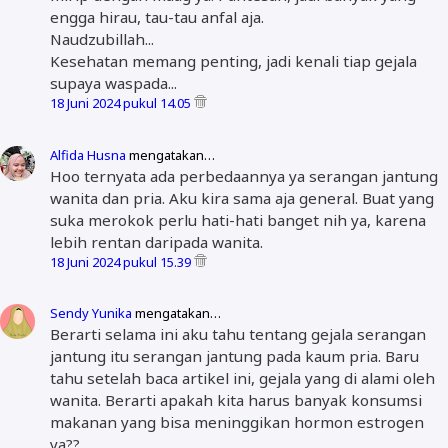
engga hirau, tau-tau anfal aja.
Naudzubillah...
Kesehatan memang penting, jadi kenali tiap gejala
supaya waspada...
18 Juni 2024 pukul 14.05
Alfida Husna
mengatakan…
Hoo ternyata ada perbedaannya ya serangan jantung
wanita dan pria. Aku kira sama aja general. Buat yang
suka merokok perlu hati-hati banget nih ya, karena
lebih rentan daripada wanita.
18 Juni 2024 pukul 15.39
Sendy Yunika
mengatakan…
Berarti selama ini aku tahu tentang gejala serangan
jantung itu serangan jantung pada kaum pria. Baru
tahu setelah baca artikel ini, gejala yang di alami oleh
wanita. Berarti apakah kita harus banyak konsumsi
makanan yang bisa meninggikan hormon estrogen
ya??