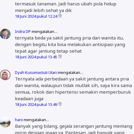
termasuk tanaman. Jadi harus ubah pola hidup
menjadi lebih sehat ya dik
18 Juni 2024 pukul 12.24
Indra DP
mengatakan…
ternyata beda ya sakit jantung pria dan wanita itu,
dengan begitu kita bisa melakukan antisipasi yang
tepat agar jantung tetap sehat
18 Juni 2024 pukul 13.45
Dyah Kusumastuti Utari
mengatakan…
Ternyata ada perbedaan ya sakit jantung antara pria
dan wanita, walaupun tidak mutlak sih, saya kira sama
semua, rokok dan hipertensi semakin memperburuk
keadaan juga
18 Juni 2024 pukul 13.49
hani
mengatakan…
Banyak yang bilang, gejala serangan jantung memang
mirip dengan maag ya. Pantesan, jadi banyak yang