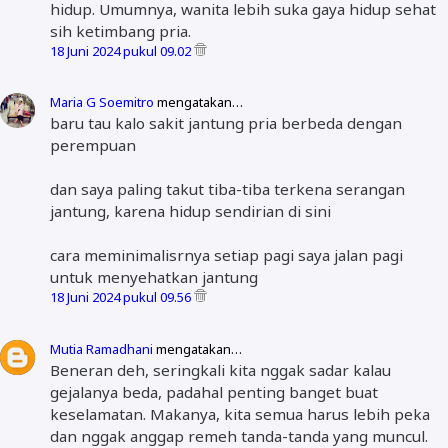
hidup. Umumnya, wanita lebih suka gaya hidup sehat
sih ketimbang pria.
18 Juni 2024 pukul 09.02
Maria G Soemitro
mengatakan…
baru tau kalo sakit jantung pria berbeda dengan
perempuan
dan saya paling takut tiba-tiba terkena serangan
jantung, karena hidup sendirian di sini
cara meminimalisrnya setiap pagi saya jalan pagi
untuk menyehatkan jantung
18 Juni 2024 pukul 09.56
Mutia Ramadhani
mengatakan…
Beneran deh, seringkali kita nggak sadar kalau
gejalanya beda, padahal penting banget buat
keselamatan. Makanya, kita semua harus lebih peka
dan nggak anggap remeh tanda-tanda yang muncul.