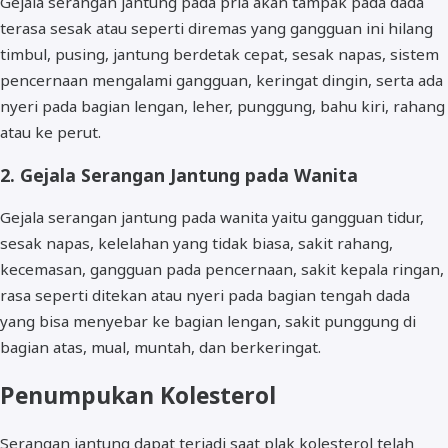
Gejala serangan jantung pada pria akan tampak pada dada
terasa sesak atau seperti diremas yang gangguan ini hilang
timbul, pusing, jantung berdetak cepat, sesak napas, sistem
pencernaan mengalami gangguan, keringat dingin, serta ada
nyeri pada bagian lengan, leher, punggung, bahu kiri, rahang
atau ke perut.
2. Gejala Serangan Jantung pada Wanita
Gejala serangan jantung pada wanita yaitu gangguan tidur,
sesak napas, kelelahan yang tidak biasa, sakit rahang,
kecemasan, gangguan pada pencernaan, sakit kepala ringan,
rasa seperti ditekan atau nyeri pada bagian tengah dada
yang bisa menyebar ke bagian lengan, sakit punggung di
bagian atas, mual, muntah, dan berkeringat.
Penumpukan Kolesterol
Serangan jantung dapat terjadi saat plak kolesterol telah