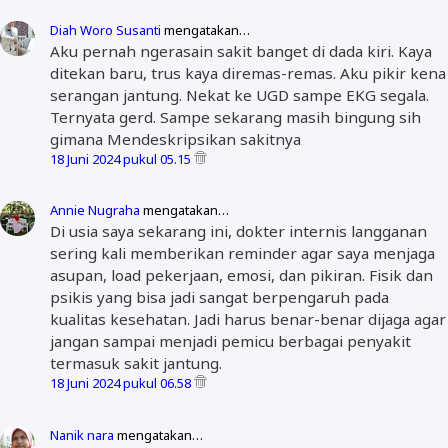
Diah Woro Susanti
mengatakan…
Aku pernah ngerasain sakit banget di dada kiri. Kaya
ditekan baru, trus kaya diremas-remas. Aku pikir kena
serangan jantung. Nekat ke UGD sampe EKG segala.
Ternyata gerd. Sampe sekarang masih bingung sih
gimana Mendeskripsikan sakitnya
18 Juni 2024 pukul 05.15
Annie Nugraha
mengatakan…
Di usia saya sekarang ini, dokter internis langganan
sering kali memberikan reminder agar saya menjaga
asupan, load pekerjaan, emosi, dan pikiran. Fisik dan
psikis yang bisa jadi sangat berpengaruh pada
kualitas kesehatan. Jadi harus benar-benar dijaga agar
jangan sampai menjadi pemicu berbagai penyakit
termasuk sakit jantung.
18 Juni 2024 pukul 06.58
Nanik nara
mengatakan…