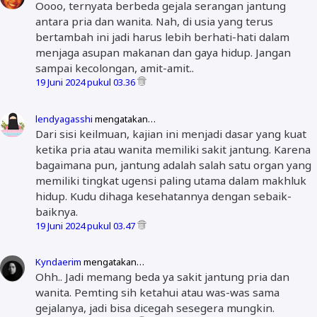
Oooo, ternyata berbeda gejala serangan jantung
antara pria dan wanita. Nah, di usia yang terus
bertambah ini jadi harus lebih berhati-hati dalam
menjaga asupan makanan dan gaya hidup. Jangan
sampai kecolongan, amit-amit..
19 Juni 2024 pukul 03.36
lendyagasshi
mengatakan…
Dari sisi keilmuan, kajian ini menjadi dasar yang kuat
ketika pria atau wanita memiliki sakit jantung. Karena
bagaimana pun, jantung adalah salah satu organ yang
memiliki tingkat ugensi paling utama dalam makhluk
hidup. Kudu dihaga kesehatannya dengan sebaik-
baiknya.
19 Juni 2024 pukul 03.47
Kyndaerim
mengatakan…
Ohh.. Jadi memang beda ya sakit jantung pria dan
wanita. Pemting sih ketahui atau was-was sama
gejalanya, jadi bisa dicegah sesegera mungkin.