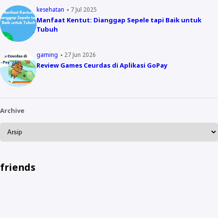
kesehatan
7 Jul 2025
Manfaat Kentut: Dianggap Sepele tapi Baik untuk
Tubuh
gaming
27 Jun 2026
Review Games Ceurdas di Aplikasi GoPay
Archive
friends