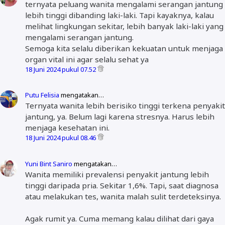
ternyata peluang wanita mengalami serangan jantung
lebih tinggi dibanding laki-laki. Tapi kayaknya, kalau
melihat lingkungan sekitar, lebih banyak laki-laki yang
mengalami serangan jantung.
Semoga kita selalu diberikan kekuatan untuk menjaga
organ vital ini agar selalu sehat ya
18 Juni 2024 pukul 07.52
Putu Felisia
mengatakan…
Ternyata wanita lebih berisiko tinggi terkena penyakit
jantung, ya. Belum lagi karena stresnya. Harus lebih
menjaga kesehatan ini.
18 Juni 2024 pukul 08.46
Yuni Bint Saniro
mengatakan…
Wanita memiliki prevalensi penyakit jantung lebih
tinggi daripada pria. Sekitar 1,6%. Tapi, saat diagnosa
atau melakukan tes, wanita malah sulit terdeteksinya.
Agak rumit ya. Cuma memang kalau dilihat dari gaya