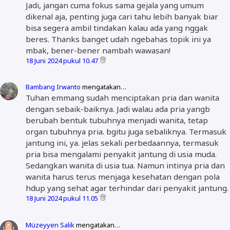
Jadi, jangan cuma fokus sama gejala yang umum
dikenal aja, penting juga cari tahu lebih banyak biar
bisa segera ambil tindakan kalau ada yang nggak
beres. Thanks banget udah ngebahas topik ini ya
mbak, bener-bener nambah wawasan!
18 Juni 2024 pukul 10.47
Bambang Irwanto
mengatakan…
Tuhan emmang sudah menciptakan pria dan wanita
dengan sebaik-baiknya. Jadi walau ada pria yangb
berubah bentuk tubuhnya menjadi wanita, tetap
organ tubuhnya pria. bgitu juga sebaliknya. Termasuk
jantung ini, ya. jelas sekali perbedaannya, termasuk
pria bisa mengalami penyakit jantung di usia muda.
Sedangkan wanita di usia tua. Namun intinya pria dan
wanita harus terus menjaga kesehatan dengan pola
hdup yang sehat agar terhindar dari penyakit jantung.
18 Juni 2024 pukul 11.05
Müzeyyen Salik
mengatakan…