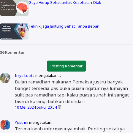
Gaya Hidup Sehat untuk Kesehatan Otak
Teknik Jaga Jantung Sehat Tanpa Beban
36 Komentar
Posting Komentar
Irrya Lucita
mengatakan…
Bulan ramadhan makanan Pemaksa justru banyak
banget tersedia pas buka puasa ngatur nya lumayan
sulit pas ramadhan tapi kalau puasa sunah ini sangat
bisa di kurangi bahkan dihindari
10 Mei 2024 pukul 20.54
Yustrini
mengatakan…
Terima kasih informasinya mbak. Penting sekali ya