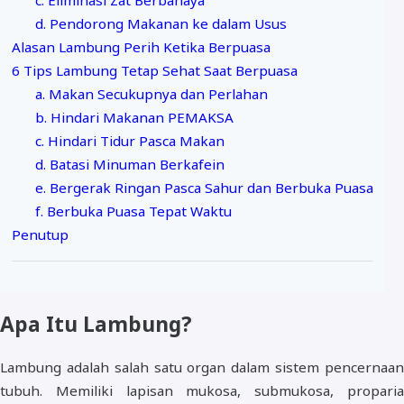
c. Eliminasi Zat Berbahaya
d. Pendorong Makanan ke dalam Usus
Alasan Lambung Perih Ketika Berpuasa
6 Tips Lambung Tetap Sehat Saat Berpuasa
a. Makan Secukupnya dan Perlahan
b. Hindari Makanan PEMAKSA
c. Hindari Tidur Pasca Makan
d. Batasi Minuman Berkafein
e. Bergerak Ringan Pasca Sahur dan Berbuka Puasa
f. Berbuka Puasa Tepat Waktu
Penutup
Apa Itu Lambung?
Lambung adalah salah satu organ dalam sistem pencernaan
tubuh. Memiliki lapisan mukosa, submukosa, proparia