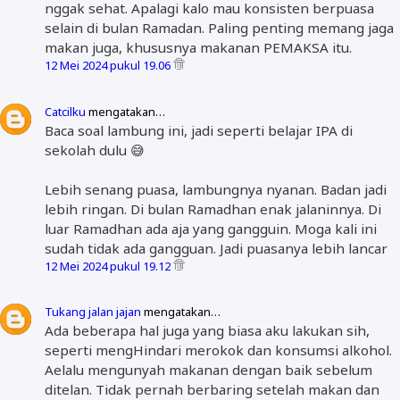
nggak sehat. Apalagi kalo mau konsisten berpuasa
selain di bulan Ramadan. Paling penting memang jaga
makan juga, khususnya makanan PEMAKSA itu.
12 Mei 2024 pukul 19.06
Catcilku
mengatakan…
Baca soal lambung ini, jadi seperti belajar IPA di
sekolah dulu 😅
Lebih senang puasa, lambungnya nyanan. Badan jadi
lebih ringan. Di bulan Ramadhan enak jalaninnya. Di
luar Ramadhan ada aja yang gangguin. Moga kali ini
sudah tidak ada gangguan. Jadi puasanya lebih lancar
12 Mei 2024 pukul 19.12
Tukang jalan jajan
mengatakan…
Ada beberapa hal juga yang biasa aku lakukan sih,
seperti mengHindari merokok dan konsumsi alkohol.
Aelalu mengunyah makanan dengan baik sebelum
ditelan. Tidak pernah berbaring setelah makan dan