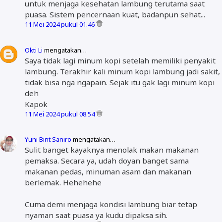
untuk menjaga kesehatan lambung terutama saat
puasa. Sistem pencernaan kuat, badanpun sehat...
11 Mei 2024 pukul 01.46
Okti Li
mengatakan…
Saya tidak lagi minum kopi setelah memiliki penyakit
lambung. Terakhir kali minum kopi lambung jadi sakit,
tidak bisa nga ngapain. Sejak itu gak lagi minum kopi
deh
Kapok
11 Mei 2024 pukul 08.54
Yuni Bint Saniro
mengatakan…
Sulit banget kayaknya menolak makan makanan
pemaksa. Secara ya, udah doyan banget sama
makanan pedas, minuman asam dan makanan
berlemak. Hehehehe
Cuma demi menjaga kondisi lambung biar tetap
nyaman saat puasa ya kudu dipaksa sih.