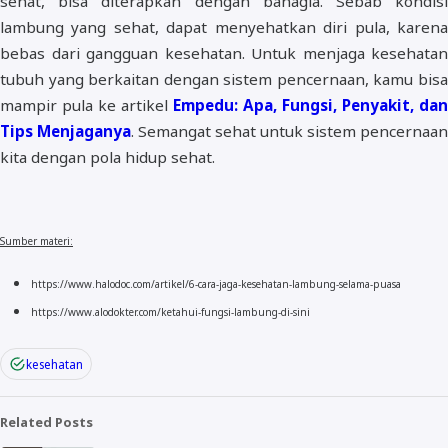
sehat, bisa diterapkan dengan bahagia. Sebab kondisi
lambung yang sehat, dapat menyehatkan diri pula, karena
bebas dari gangguan kesehatan. Untuk menjaga kesehatan
tubuh yang berkaitan dengan sistem pencernaan, kamu bisa
mampir pula ke artikel
Empedu: Apa, Fungsi, Penyakit, dan
Tips Menjaganya
. Semangat sehat untuk sistem pencernaan
kita dengan pola hidup sehat.
Sumber materi:
https://www.halodoc.com/artikel/6-cara-jaga-kesehatan-lambung-selama-puasa
https://www.alodokter.com/ketahui-fungsi-lambung-di-sini
kesehatan
Related Posts