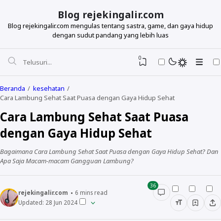
Blog rejekingalir.com
Blog rejekingalir.com mengulas tentang sastra, game, dan gaya hidup
dengan sudut pandang yang lebih luas
0
Beranda
kesehatan
Cara Lambung Sehat Saat Puasa dengan Gaya Hidup Sehat
Cara Lambung Sehat Saat Puasa
dengan Gaya Hidup Sehat
Bagaimana Cara Lambung Sehat Saat Puasa dengan Gaya Hidup Sehat? Dan
Apa Saja Macam-macam Gangguan Lambung?
36
rejekingalir.com
6
mins read
Updated:
28 Jun 2024