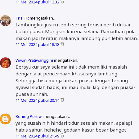
11 Mei 2024 pukul 12.32
Tria TR
mengatakan…
Lambungkui justru lebih sering terasa perih di luar
bulan puasa. Mungkin karena selama Ramadhan pola
makan jadi teratur, makanya lambung pun lebih aman.
11 Mei 2024 pukul 18.18
Wiwin Pratiwanggini
mengatakan…
Bersyukur saya selama ini tidak memiliki masalah
dengan alat pencernaan khususnya lambung.
Sehingga bisa menjalankan puasa dengan tenang.
Syawal sudah habis, ini mau mulai lagi dengan puasa-
puasa sunnah.
11 Mei 2024 pukul 20.14
Bening Pertiwi
mengatakan…
yang susah nih hindari tidur setelah makan, apalagi
habis sahur, hehehe. godaan kasur besar banget
11 Mei 2024 pukul 21.49