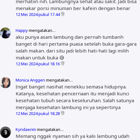
merhatiin nih. Lambungnya sehat atau sakit. Jadi bisa
menakar porsi minuman ber kafein dengan benar
12 Mei 2024 pukul 17.44
Happy
mengatakan…
aku punya asam lambung dan pernah tumbanh
banget di hari pertama puasa setelah buka gara-gara
salah makan. dari situ jadi lebih hati-hati lagi milih
makan untuk buka 😅
12 Mei 2024 pukul 18.16
Monica Anggen
mengatakan…
Ingat banget nasihat nenekku semasa hidupnya.
Katanya, kesehatan pencernaan itu menjadi kunci
kesehatan tubuh secara keseluruhan. Salah satunya
menjaga kesehatan lambung ini ya sepertinya
12 Mei 2024 pukul 18.28
Kyndaerim
mengatakan…
Memang nggak nyaman sih ya kalo lambung udah