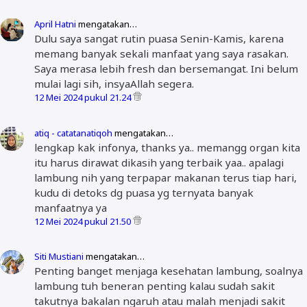
April Hatni
mengatakan…
Dulu saya sangat rutin puasa Senin-Kamis, karena
memang banyak sekali manfaat yang saya rasakan.
Saya merasa lebih fresh dan bersemangat. Ini belum
mulai lagi sih, insyaAllah segera.
12 Mei 2024 pukul 21.24
atiq - catatanatiqoh
mengatakan…
lengkap kak infonya, thanks ya.. memangg organ kita
itu harus dirawat dikasih yang terbaik yaa.. apalagi
lambung nih yang terpapar makanan terus tiap hari,
kudu di detoks dg puasa yg ternyata banyak
manfaatnya ya
12 Mei 2024 pukul 21.50
Siti Mustiani
mengatakan…
Penting banget menjaga kesehatan lambung, soalnya
lambung tuh beneran penting kalau sudah sakit
takutnya bakalan ngaruh atau malah menjadi sakit