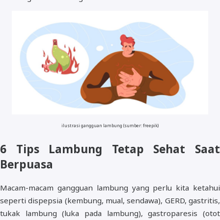
ilustrasi gangguan lambung (sumber: freepik)
6 Tips Lambung Tetap Sehat Saat
Berpuasa
Macam-macam gangguan lambung yang perlu kita ketahui
seperti dispepsia (kembung, mual, sendawa), GERD, gastritis,
tukak lambung (luka pada lambung), gastroparesis (otot