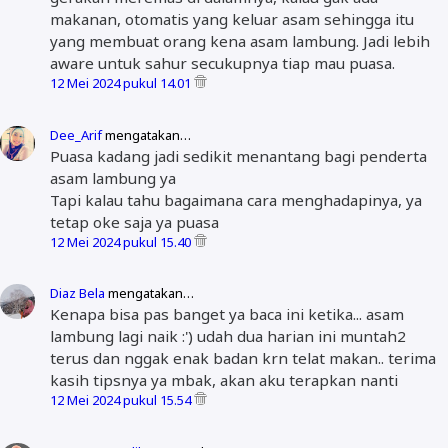
makanan, otomatis yang keluar asam sehingga itu
yang membuat orang kena asam lambung. Jadi lebih
aware untuk sahur secukupnya tiap mau puasa.
12 Mei 2024 pukul 14.01
Dee_Arif
mengatakan…
Puasa kadang jadi sedikit menantang bagi penderta
asam lambung ya
Tapi kalau tahu bagaimana cara menghadapinya, ya
tetap oke saja ya puasa
12 Mei 2024 pukul 15.40
Diaz Bela
mengatakan…
Kenapa bisa pas banget ya baca ini ketika... asam
lambung lagi naik :') udah dua harian ini muntah2
terus dan nggak enak badan krn telat makan.. terima
kasih tipsnya ya mbak, akan aku terapkan nanti
12 Mei 2024 pukul 15.54