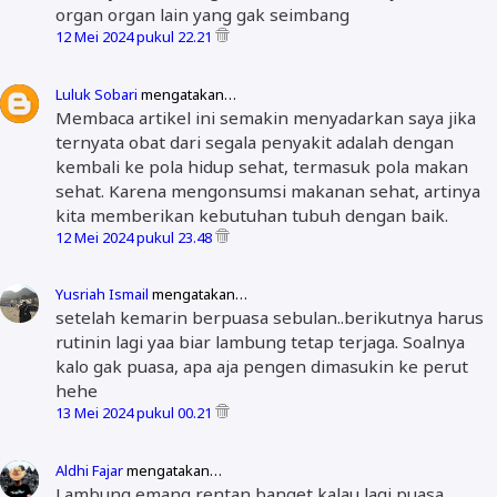
organ organ lain yang gak seimbang
12 Mei 2024 pukul 22.21
Luluk Sobari
mengatakan…
Membaca artikel ini semakin menyadarkan saya jika
ternyata obat dari segala penyakit adalah dengan
kembali ke pola hidup sehat, termasuk pola makan
sehat. Karena mengonsumsi makanan sehat, artinya
kita memberikan kebutuhan tubuh dengan baik.
12 Mei 2024 pukul 23.48
Yusriah Ismail
mengatakan…
setelah kemarin berpuasa sebulan..berikutnya harus
rutinin lagi yaa biar lambung tetap terjaga. Soalnya
kalo gak puasa, apa aja pengen dimasukin ke perut
hehe
13 Mei 2024 pukul 00.21
Aldhi Fajar
mengatakan…
Lambung emang rentan banget kalau lagi puasa.