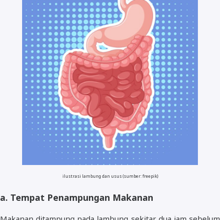
ilustrasi lambung dan usus (sumber: freepik)
a. Tempat Penampungan Makanan
Makanan ditampung pada lambung sekitar dua jam sebelum