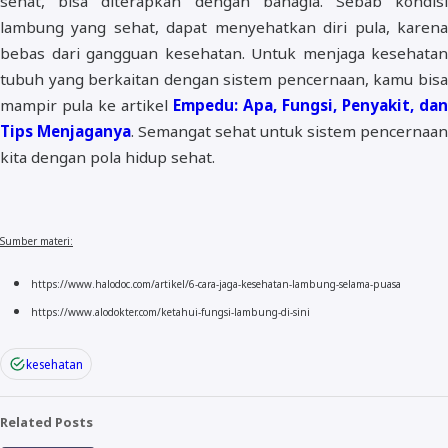
sehat, bisa diterapkan dengan bahagia. Sebab kondisi
lambung yang sehat, dapat menyehatkan diri pula, karena
bebas dari gangguan kesehatan. Untuk menjaga kesehatan
tubuh yang berkaitan dengan sistem pencernaan, kamu bisa
mampir pula ke artikel
Empedu: Apa, Fungsi, Penyakit, dan
Tips Menjaganya
. Semangat sehat untuk sistem pencernaan
kita dengan pola hidup sehat.
Sumber materi:
https://www.halodoc.com/artikel/6-cara-jaga-kesehatan-lambung-selama-puasa
https://www.alodokter.com/ketahui-fungsi-lambung-di-sini
kesehatan
Related Posts