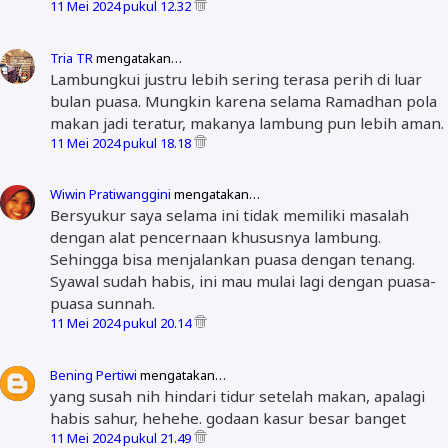
11 Mei 2024 pukul 12.32
Tria TR
mengatakan…
Lambungkui justru lebih sering terasa perih di luar
bulan puasa. Mungkin karena selama Ramadhan pola
makan jadi teratur, makanya lambung pun lebih aman.
11 Mei 2024 pukul 18.18
Wiwin Pratiwanggini
mengatakan…
Bersyukur saya selama ini tidak memiliki masalah
dengan alat pencernaan khususnya lambung.
Sehingga bisa menjalankan puasa dengan tenang.
Syawal sudah habis, ini mau mulai lagi dengan puasa-
puasa sunnah.
11 Mei 2024 pukul 20.14
Bening Pertiwi
mengatakan…
yang susah nih hindari tidur setelah makan, apalagi
habis sahur, hehehe. godaan kasur besar banget
11 Mei 2024 pukul 21.49