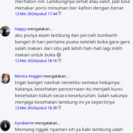
merhatiin nih. Lambungnya sehat atau sakit. Jadi bisa
menakar porsi minuman ber kafein dengan benar
12 Mei 2024 pukul 17.44
Happy
mengatakan…
aku punya asam lambung dan pernah tumbanh
banget di hari pertama puasa setelah buka gara-gara
salah makan. dari situ jadi lebih hati-hati lagi milih
makan untuk buka 😅
12 Mei 2024 pukul 18.16
Monica Anggen
mengatakan…
Ingat banget nasihat nenekku semasa hidupnya.
Katanya, kesehatan pencernaan itu menjadi kunci
kesehatan tubuh secara keseluruhan. Salah satunya
menjaga kesehatan lambung ini ya sepertinya
12 Mei 2024 pukul 18.28
Kyndaerim
mengatakan…
Memang nggak nyaman sih ya kalo lambung udah