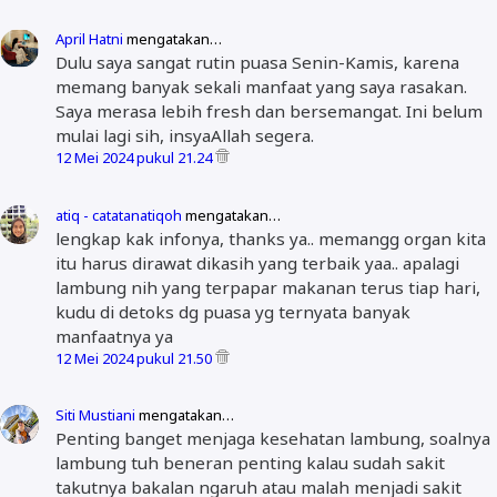
April Hatni
mengatakan…
Dulu saya sangat rutin puasa Senin-Kamis, karena
memang banyak sekali manfaat yang saya rasakan.
Saya merasa lebih fresh dan bersemangat. Ini belum
mulai lagi sih, insyaAllah segera.
12 Mei 2024 pukul 21.24
atiq - catatanatiqoh
mengatakan…
lengkap kak infonya, thanks ya.. memangg organ kita
itu harus dirawat dikasih yang terbaik yaa.. apalagi
lambung nih yang terpapar makanan terus tiap hari,
kudu di detoks dg puasa yg ternyata banyak
manfaatnya ya
12 Mei 2024 pukul 21.50
Siti Mustiani
mengatakan…
Penting banget menjaga kesehatan lambung, soalnya
lambung tuh beneran penting kalau sudah sakit
takutnya bakalan ngaruh atau malah menjadi sakit