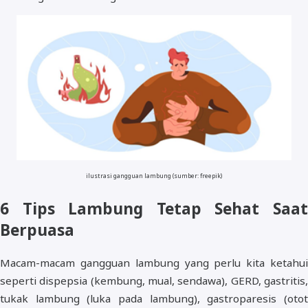
ilustrasi gangguan lambung (sumber: freepik)
6 Tips Lambung Tetap Sehat Saat
Berpuasa
Macam-macam gangguan lambung yang perlu kita ketahui
seperti dispepsia (kembung, mual, sendawa), GERD, gastritis,
tukak lambung (luka pada lambung), gastroparesis (otot