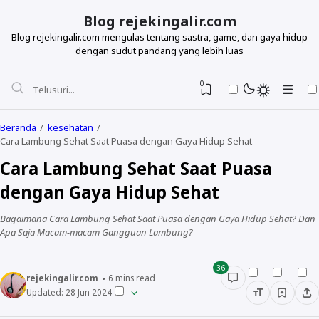
Blog rejekingalir.com
Blog rejekingalir.com mengulas tentang sastra, game, dan gaya hidup
dengan sudut pandang yang lebih luas
0
Beranda
kesehatan
Cara Lambung Sehat Saat Puasa dengan Gaya Hidup Sehat
Cara Lambung Sehat Saat Puasa
dengan Gaya Hidup Sehat
Bagaimana Cara Lambung Sehat Saat Puasa dengan Gaya Hidup Sehat? Dan
Apa Saja Macam-macam Gangguan Lambung?
36
rejekingalir.com
6
mins read
Updated:
28 Jun 2024