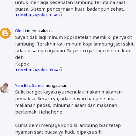
untuk menjaga kesehatan lambung terutama saat
puasa. Sistem pencernaan kuat, badanpun sehat...
11 Mei 2024 pukul 01.46
Okti Li
mengatakan…
Saya tidak lagi minum kopi setelah memiliki penyakit
lambung. Terakhir kali minum kopi lambung jadi sakit,
tidak bisa nga ngapain. Sejak itu gak lagi minum kopi
deh
Kapok
11 Mei 2024 pukul 08.54
Yuni Bint Saniro
mengatakan…
Sulit banget kayaknya menolak makan makanan
pemaksa. Secara ya, udah doyan banget sama
makanan pedas, minuman asam dan makanan
berlemak. Hehehehe
Cuma demi menjaga kondisi lambung biar tetap
nyaman saat puasa ya kudu dipaksa sih.