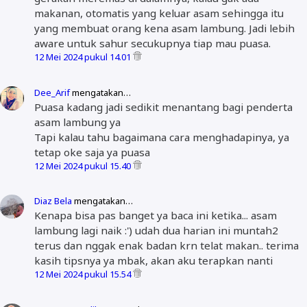
makanan, otomatis yang keluar asam sehingga itu
yang membuat orang kena asam lambung. Jadi lebih
aware untuk sahur secukupnya tiap mau puasa.
12 Mei 2024 pukul 14.01
Dee_Arif
mengatakan…
Puasa kadang jadi sedikit menantang bagi penderta
asam lambung ya
Tapi kalau tahu bagaimana cara menghadapinya, ya
tetap oke saja ya puasa
12 Mei 2024 pukul 15.40
Diaz Bela
mengatakan…
Kenapa bisa pas banget ya baca ini ketika... asam
lambung lagi naik :') udah dua harian ini muntah2
terus dan nggak enak badan krn telat makan.. terima
kasih tipsnya ya mbak, akan aku terapkan nanti
12 Mei 2024 pukul 15.54