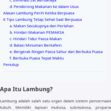
c. Eliminasi Zat Berbahaya
d. Pendorong Makanan ke dalam Usus
Alasan Lambung Perih Ketika Berpuasa
6 Tips Lambung Tetap Sehat Saat Berpuasa
a. Makan Secukupnya dan Perlahan
b. Hindari Makanan PEMAKSA
c. Hindari Tidur Pasca Makan
d. Batasi Minuman Berkafein
e. Bergerak Ringan Pasca Sahur dan Berbuka Puasa
f. Berbuka Puasa Tepat Waktu
Penutup
Apa Itu Lambung?
Lambung adalah salah satu organ dalam sistem pencernaan
tubuh. Memiliki lapisan mukosa, submukosa, proparia