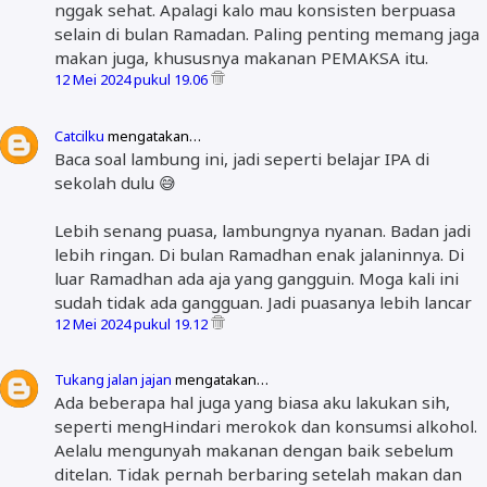
nggak sehat. Apalagi kalo mau konsisten berpuasa
selain di bulan Ramadan. Paling penting memang jaga
makan juga, khususnya makanan PEMAKSA itu.
12 Mei 2024 pukul 19.06
Catcilku
mengatakan…
Baca soal lambung ini, jadi seperti belajar IPA di
sekolah dulu 😅
Lebih senang puasa, lambungnya nyanan. Badan jadi
lebih ringan. Di bulan Ramadhan enak jalaninnya. Di
luar Ramadhan ada aja yang gangguin. Moga kali ini
sudah tidak ada gangguan. Jadi puasanya lebih lancar
12 Mei 2024 pukul 19.12
Tukang jalan jajan
mengatakan…
Ada beberapa hal juga yang biasa aku lakukan sih,
seperti mengHindari merokok dan konsumsi alkohol.
Aelalu mengunyah makanan dengan baik sebelum
ditelan. Tidak pernah berbaring setelah makan dan