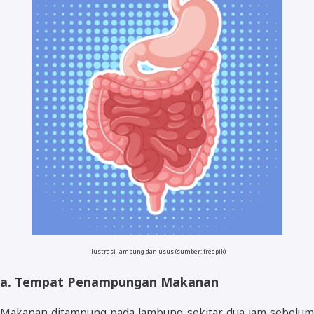
ilustrasi lambung dan usus (sumber: freepik)
a. Tempat Penampungan Makanan
Makanan ditampung pada lambung sekitar dua jam sebelum