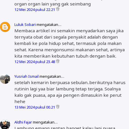
organ organ lain yang gak seimbang
12 Mei 2024 pukul 22.21
Luluk Sobari
mengatakan…
Membaca artikel ini semakin menyadarkan saya jika
ternyata obat dari segala penyakit adalah dengan
kembali ke pola hidup sehat, termasuk pola makan
sehat. Karena mengonsumsi makanan sehat, artinya
kita memberikan kebutuhan tubuh dengan baik.
12 Mei 2024 pukul 23.48
Yusriah Ismail
mengatakan…
setelah kemarin berpuasa sebulan..berikutnya harus
rutinin lagi yaa biar lambung tetap terjaga. Soalnya
kalo gak puasa, apa aja pengen dimasukin ke perut
hehe
13 Mei 2024 pukul 00.21
Aldhi Fajar
mengatakan…
Lambung emang rentan banget kalau lagi puasa.