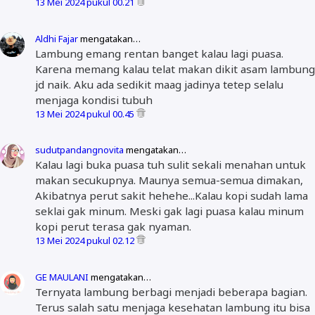
13 Mei 2024 pukul 00.21
Aldhi Fajar
mengatakan…
Lambung emang rentan banget kalau lagi puasa.
Karena memang kalau telat makan dikit asam lambung
jd naik. Aku ada sedikit maag jadinya tetep selalu
menjaga kondisi tubuh
13 Mei 2024 pukul 00.45
sudutpandangnovita
mengatakan…
Kalau lagi buka puasa tuh sulit sekali menahan untuk
makan secukupnya. Maunya semua-semua dimakan,
Akibatnya perut sakit hehehe...Kalau kopi sudah lama
seklai gak minum. Meski gak lagi puasa kalau minum
kopi perut terasa gak nyaman.
13 Mei 2024 pukul 02.12
GE MAULANI
mengatakan…
Ternyata lambung berbagi menjadi beberapa bagian.
Terus salah satu menjaga kesehatan lambung itu bisa