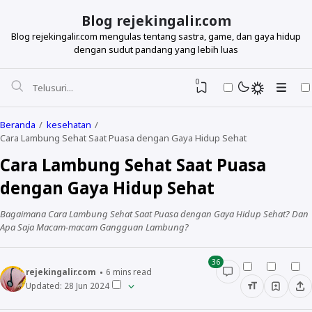
Blog rejekingalir.com
Blog rejekingalir.com mengulas tentang sastra, game, dan gaya hidup
dengan sudut pandang yang lebih luas
0
Beranda
kesehatan
Cara Lambung Sehat Saat Puasa dengan Gaya Hidup Sehat
Cara Lambung Sehat Saat Puasa
dengan Gaya Hidup Sehat
Bagaimana Cara Lambung Sehat Saat Puasa dengan Gaya Hidup Sehat? Dan
Apa Saja Macam-macam Gangguan Lambung?
36
rejekingalir.com
6
mins read
Updated:
28 Jun 2024