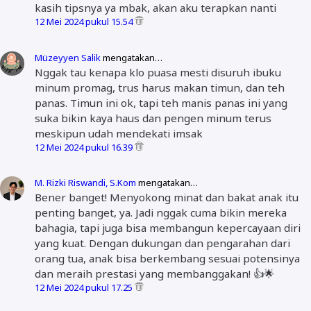
kasih tipsnya ya mbak, akan aku terapkan nanti
12 Mei 2024 pukul 15.54
Müzeyyen Salik
mengatakan…
Nggak tau kenapa klo puasa mesti disuruh ibuku
minum promag, trus harus makan timun, dan teh
panas. Timun ini ok, tapi teh manis panas ini yang
suka bikin kaya haus dan pengen minum terus
meskipun udah mendekati imsak
12 Mei 2024 pukul 16.39
M. Rizki Riswandi, S.Kom
mengatakan…
Bener banget! Menyokong minat dan bakat anak itu
penting banget, ya. Jadi nggak cuma bikin mereka
bahagia, tapi juga bisa membangun kepercayaan diri
yang kuat. Dengan dukungan dan pengarahan dari
orang tua, anak bisa berkembang sesuai potensinya
dan meraih prestasi yang membanggakan! 👍🌟
12 Mei 2024 pukul 17.25