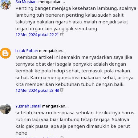
Siti Mustiani
mengatakan…
Penting banget menjaga kesehatan lambung, soalnya
lambung tuh beneran penting kalau sudah sakit
takutnya bakalan ngaruh atau malah menjadi sakit
organ organ lain yang gak seimbang
12 Mei 2024 pukul 22.21
Luluk Sobari
mengatakan…
Membaca artikel ini semakin menyadarkan saya jika
ternyata obat dari segala penyakit adalah dengan
kembali ke pola hidup sehat, termasuk pola makan
sehat. Karena mengonsumsi makanan sehat, artinya
kita memberikan kebutuhan tubuh dengan baik.
12 Mei 2024 pukul 23.48
Yusriah Ismail
mengatakan…
setelah kemarin berpuasa sebulan..berikutnya harus
rutinin lagi yaa biar lambung tetap terjaga. Soalnya
kalo gak puasa, apa aja pengen dimasukin ke perut
hehe