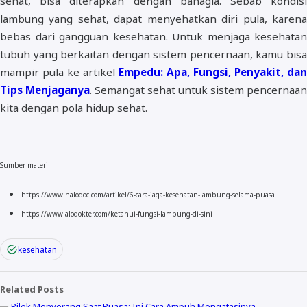
sehat, bisa diterapkan dengan bahagia. Sebab kondisi
lambung yang sehat, dapat menyehatkan diri pula, karena
bebas dari gangguan kesehatan. Untuk menjaga kesehatan
tubuh yang berkaitan dengan sistem pencernaan, kamu bisa
mampir pula ke artikel
Empedu: Apa, Fungsi, Penyakit, dan
Tips Menjaganya
. Semangat sehat untuk sistem pencernaan
kita dengan pola hidup sehat.
Sumber materi:
https://www.halodoc.com/artikel/6-cara-jaga-kesehatan-lambung-selama-puasa
https://www.alodokter.com/ketahui-fungsi-lambung-di-sini
kesehatan
Related Posts