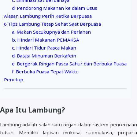
c. Eliminasi Zat Berbahaya
d. Pendorong Makanan ke dalam Usus
Alasan Lambung Perih Ketika Berpuasa
6 Tips Lambung Tetap Sehat Saat Berpuasa
a. Makan Secukupnya dan Perlahan
b. Hindari Makanan PEMAKSA
c. Hindari Tidur Pasca Makan
d. Batasi Minuman Berkafein
e. Bergerak Ringan Pasca Sahur dan Berbuka Puasa
f. Berbuka Puasa Tepat Waktu
Penutup
Apa Itu Lambung?
Lambung adalah salah satu organ dalam sistem pencernaan
tubuh. Memiliki lapisan mukosa, submukosa, proparia