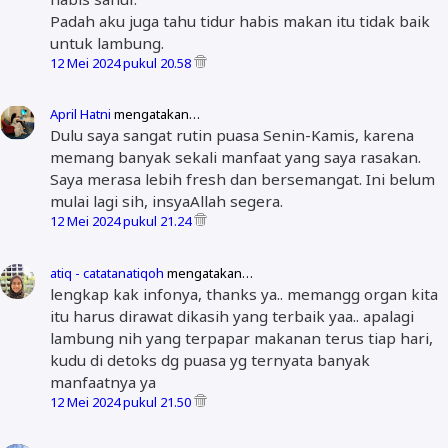
Padah aku juga tahu tidur habis makan itu tidak baik
untuk lambung.
12 Mei 2024 pukul 20.58
April Hatni
mengatakan…
Dulu saya sangat rutin puasa Senin-Kamis, karena
memang banyak sekali manfaat yang saya rasakan.
Saya merasa lebih fresh dan bersemangat. Ini belum
mulai lagi sih, insyaAllah segera.
12 Mei 2024 pukul 21.24
atiq - catatanatiqoh
mengatakan…
lengkap kak infonya, thanks ya.. memangg organ kita
itu harus dirawat dikasih yang terbaik yaa.. apalagi
lambung nih yang terpapar makanan terus tiap hari,
kudu di detoks dg puasa yg ternyata banyak
manfaatnya ya
12 Mei 2024 pukul 21.50