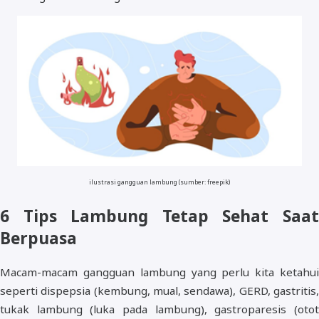
ilustrasi gangguan lambung (sumber: freepik)
6 Tips Lambung Tetap Sehat Saat
Berpuasa
Macam-macam gangguan lambung yang perlu kita ketahui
seperti dispepsia (kembung, mual, sendawa), GERD, gastritis,
tukak lambung (luka pada lambung), gastroparesis (otot