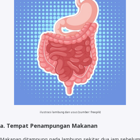
ilustrasi lambung dan usus (sumber: freepik)
a. Tempat Penampungan Makanan
Makanan ditampung pada lambung sekitar dua jam sebelum