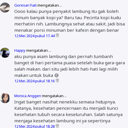
Goresan hati
mengatakan…
Oooo kalau punya penyakit lambung itu gak boleh
minum banyak kopi ya? Baru tau. Pecinta kopi kudu
merhatiin nih. Lambungnya sehat atau sakit. Jadi bisa
menakar porsi minuman ber kafein dengan benar
12 Mei 2024 pukul 17.44
Happy
mengatakan…
aku punya asam lambung dan pernah tumbanh
banget di hari pertama puasa setelah buka gara-gara
salah makan. dari situ jadi lebih hati-hati lagi milih
makan untuk buka 😅
12 Mei 2024 pukul 18.16
Monica Anggen
mengatakan…
Ingat banget nasihat nenekku semasa hidupnya.
Katanya, kesehatan pencernaan itu menjadi kunci
kesehatan tubuh secara keseluruhan. Salah satunya
menjaga kesehatan lambung ini ya sepertinya
12 Mei 2024 pukul 18.28