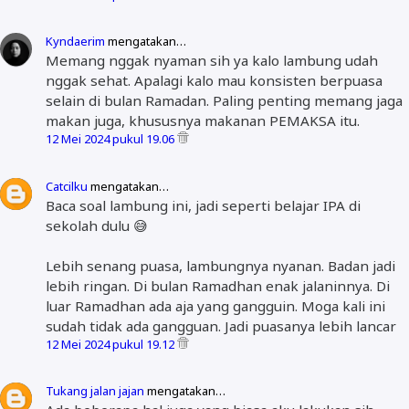
Kyndaerim
mengatakan…
Memang nggak nyaman sih ya kalo lambung udah
nggak sehat. Apalagi kalo mau konsisten berpuasa
selain di bulan Ramadan. Paling penting memang jaga
makan juga, khususnya makanan PEMAKSA itu.
12 Mei 2024 pukul 19.06
Catcilku
mengatakan…
Baca soal lambung ini, jadi seperti belajar IPA di
sekolah dulu 😅
Lebih senang puasa, lambungnya nyanan. Badan jadi
lebih ringan. Di bulan Ramadhan enak jalaninnya. Di
luar Ramadhan ada aja yang gangguin. Moga kali ini
sudah tidak ada gangguan. Jadi puasanya lebih lancar
12 Mei 2024 pukul 19.12
Tukang jalan jajan
mengatakan…