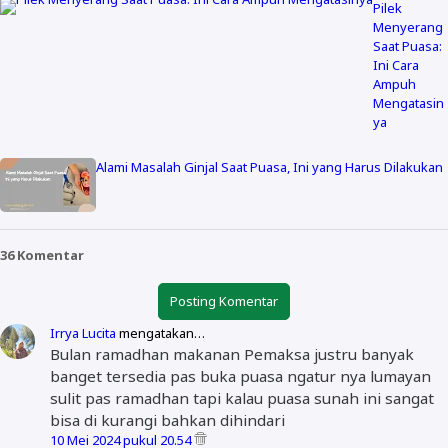
Pilek
Menyerang
Saat Puasa:
Ini Cara
Ampuh
Mengatasin
ya
Alami Masalah Ginjal Saat Puasa, Ini yang Harus Dilakukan
36 Komentar
Posting Komentar
Irrya Lucita
mengatakan…
Bulan ramadhan makanan Pemaksa justru banyak
banget tersedia pas buka puasa ngatur nya lumayan
sulit pas ramadhan tapi kalau puasa sunah ini sangat
bisa di kurangi bahkan dihindari
10 Mei 2024 pukul 20.54