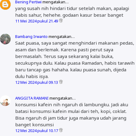
Bening Pertiwi
mengatakan…
yang susah nih hindari tidur setelah makan, apalagi
habis sahur, hehehe. godaan kasur besar banget
11 Mei 2024 pukul 21.49
Bambang Irwanto
mengatakan…
Saat puasa, saya sangat menghindari makanan pedas,
asam dan berlemak. Karena pasti perut saya
bermasalah. Terus saya sekarang kalai buka,
secukupnya dulu. Kalau puasa Ramadan, habis tarawih
baru tancap gas hahaha. kalau puasa sunah, dijeda
dulu habis isya.
12 Mei 2024 pukul 09.13
ANGGITA RAMANI
mengatakan…
konsumsi kafein nih ngaruh di lambungku. Jadi aku
batasi konsumsi kafein mulai dari teh, kopi, coklat.
Bisa ngaruh di jam tidur juga makanya udah jarang
banget konsumsi
12 Mei 2024 pukul 10.17