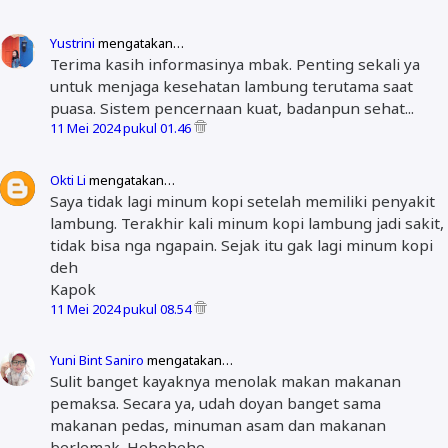
Yustrini
mengatakan…
Terima kasih informasinya mbak. Penting sekali ya
untuk menjaga kesehatan lambung terutama saat
puasa. Sistem pencernaan kuat, badanpun sehat...
11 Mei 2024 pukul 01.46
Okti Li
mengatakan…
Saya tidak lagi minum kopi setelah memiliki penyakit
lambung. Terakhir kali minum kopi lambung jadi sakit,
tidak bisa nga ngapain. Sejak itu gak lagi minum kopi
deh
Kapok
11 Mei 2024 pukul 08.54
Yuni Bint Saniro
mengatakan…
Sulit banget kayaknya menolak makan makanan
pemaksa. Secara ya, udah doyan banget sama
makanan pedas, minuman asam dan makanan
berlemak. Hehehehe