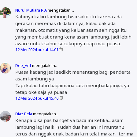
Nurul Mutiara R.A
mengatakan…
Katanya kalau lambung bisa sakit itu karena ada
gerakan meremas di dalamnya, kalau gak ada
makanan, otomatis yang keluar asam sehingga itu
yang membuat orang kena asam lambung. Jadi lebih
aware untuk sahur secukupnya tiap mau puasa.
12 Mei 2024 pukul 14.01
Dee_Arif
mengatakan…
Puasa kadang jadi sedikit menantang bagi penderta
asam lambung ya
Tapi kalau tahu bagaimana cara menghadapinya, ya
tetap oke saja ya puasa
12 Mei 2024 pukul 15.40
Diaz Bela
mengatakan…
Kenapa bisa pas banget ya baca ini ketika... asam
lambung lagi naik :') udah dua harian ini muntah2
terus dan nggak enak badan krn telat makan.. terima