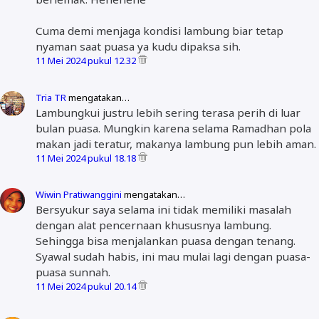
Cuma demi menjaga kondisi lambung biar tetap
nyaman saat puasa ya kudu dipaksa sih.
11 Mei 2024 pukul 12.32
Tria TR
mengatakan…
Lambungkui justru lebih sering terasa perih di luar
bulan puasa. Mungkin karena selama Ramadhan pola
makan jadi teratur, makanya lambung pun lebih aman.
11 Mei 2024 pukul 18.18
Wiwin Pratiwanggini
mengatakan…
Bersyukur saya selama ini tidak memiliki masalah
dengan alat pencernaan khususnya lambung.
Sehingga bisa menjalankan puasa dengan tenang.
Syawal sudah habis, ini mau mulai lagi dengan puasa-
puasa sunnah.
11 Mei 2024 pukul 20.14