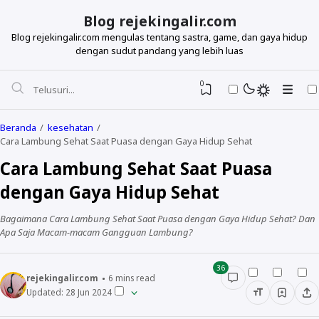
Blog rejekingalir.com
Blog rejekingalir.com mengulas tentang sastra, game, dan gaya hidup
dengan sudut pandang yang lebih luas
0
Beranda
kesehatan
Cara Lambung Sehat Saat Puasa dengan Gaya Hidup Sehat
Cara Lambung Sehat Saat Puasa
dengan Gaya Hidup Sehat
Bagaimana Cara Lambung Sehat Saat Puasa dengan Gaya Hidup Sehat? Dan
Apa Saja Macam-macam Gangguan Lambung?
36
rejekingalir.com
6
mins read
Updated:
28 Jun 2024