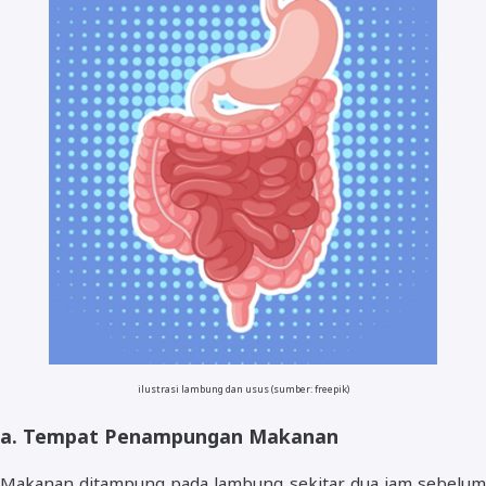
ilustrasi lambung dan usus (sumber: freepik)
a. Tempat Penampungan Makanan
Makanan ditampung pada lambung sekitar dua jam sebelum