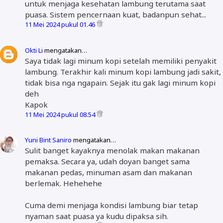
untuk menjaga kesehatan lambung terutama saat
puasa. Sistem pencernaan kuat, badanpun sehat...
11 Mei 2024 pukul 01.46
Okti Li
mengatakan…
Saya tidak lagi minum kopi setelah memiliki penyakit
lambung. Terakhir kali minum kopi lambung jadi sakit,
tidak bisa nga ngapain. Sejak itu gak lagi minum kopi
deh
Kapok
11 Mei 2024 pukul 08.54
Yuni Bint Saniro
mengatakan…
Sulit banget kayaknya menolak makan makanan
pemaksa. Secara ya, udah doyan banget sama
makanan pedas, minuman asam dan makanan
berlemak. Hehehehe
Cuma demi menjaga kondisi lambung biar tetap
nyaman saat puasa ya kudu dipaksa sih.