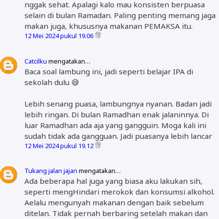
nggak sehat. Apalagi kalo mau konsisten berpuasa
selain di bulan Ramadan. Paling penting memang jaga
makan juga, khususnya makanan PEMAKSA itu.
12 Mei 2024 pukul 19.06
Catcilku
mengatakan…
Baca soal lambung ini, jadi seperti belajar IPA di
sekolah dulu 😅
Lebih senang puasa, lambungnya nyanan. Badan jadi
lebih ringan. Di bulan Ramadhan enak jalaninnya. Di
luar Ramadhan ada aja yang gangguin. Moga kali ini
sudah tidak ada gangguan. Jadi puasanya lebih lancar
12 Mei 2024 pukul 19.12
Tukang jalan jajan
mengatakan…
Ada beberapa hal juga yang biasa aku lakukan sih,
seperti mengHindari merokok dan konsumsi alkohol.
Aelalu mengunyah makanan dengan baik sebelum
ditelan. Tidak pernah berbaring setelah makan dan