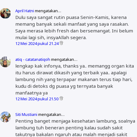
April Hatni
mengatakan…
Dulu saya sangat rutin puasa Senin-Kamis, karena
memang banyak sekali manfaat yang saya rasakan.
Saya merasa lebih fresh dan bersemangat. Ini belum
mulai lagi sih, insyaAllah segera.
12 Mei 2024 pukul 21.24
atiq - catatanatiqoh
mengatakan…
lengkap kak infonya, thanks ya.. memangg organ kita
itu harus dirawat dikasih yang terbaik yaa.. apalagi
lambung nih yang terpapar makanan terus tiap hari,
kudu di detoks dg puasa yg ternyata banyak
manfaatnya ya
12 Mei 2024 pukul 21.50
Siti Mustiani
mengatakan…
Penting banget menjaga kesehatan lambung, soalnya
lambung tuh beneran penting kalau sudah sakit
takutnya bakalan ngaruh atau malah menjadi sakit