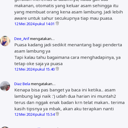
makanan, otomatis yang keluar asam sehingga itu
yang membuat orang kena asam lambung. Jadi lebih
aware untuk sahur secukupnya tiap mau puasa.
12 Mei 2024 pukul 14.01
Dee_Arif
mengatakan…
Puasa kadang jadi sedikit menantang bagi penderta
asam lambung ya
Tapi kalau tahu bagaimana cara menghadapinya, ya
tetap oke saja ya puasa
12 Mei 2024 pukul 15.40
Diaz Bela
mengatakan…
Kenapa bisa pas banget ya baca ini ketika... asam
lambung lagi naik :') udah dua harian ini muntah2
terus dan nggak enak badan krn telat makan.. terima
kasih tipsnya ya mbak, akan aku terapkan nanti
12 Mei 2024 pukul 15.54