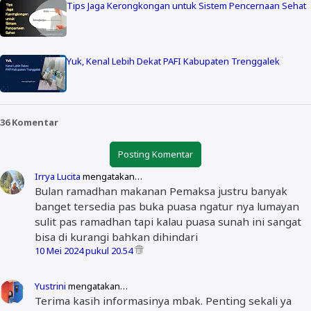
Tips Jaga Kerongkongan untuk Sistem Pencernaan Sehat
Yuk, Kenal Lebih Dekat PAFI Kabupaten Trenggalek
36 Komentar
Posting Komentar
Irrya Lucita
mengatakan…
Bulan ramadhan makanan Pemaksa justru banyak
banget tersedia pas buka puasa ngatur nya lumayan
sulit pas ramadhan tapi kalau puasa sunah ini sangat
bisa di kurangi bahkan dihindari
10 Mei 2024 pukul 20.54
Yustrini
mengatakan…
Terima kasih informasinya mbak. Penting sekali ya