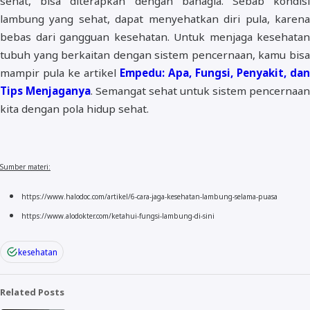
sehat, bisa diterapkan dengan bahagia. Sebab kondisi
lambung yang sehat, dapat menyehatkan diri pula, karena
bebas dari gangguan kesehatan. Untuk menjaga kesehatan
tubuh yang berkaitan dengan sistem pencernaan, kamu bisa
mampir pula ke artikel
Empedu: Apa, Fungsi, Penyakit, dan
Tips Menjaganya
. Semangat sehat untuk sistem pencernaan
kita dengan pola hidup sehat.
Sumber materi:
https://www.halodoc.com/artikel/6-cara-jaga-kesehatan-lambung-selama-puasa
https://www.alodokter.com/ketahui-fungsi-lambung-di-sini
kesehatan
Related Posts