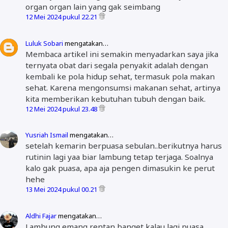
organ organ lain yang gak seimbang
12 Mei 2024 pukul 22.21
Luluk Sobari
mengatakan…
Membaca artikel ini semakin menyadarkan saya jika
ternyata obat dari segala penyakit adalah dengan
kembali ke pola hidup sehat, termasuk pola makan
sehat. Karena mengonsumsi makanan sehat, artinya
kita memberikan kebutuhan tubuh dengan baik.
12 Mei 2024 pukul 23.48
Yusriah Ismail
mengatakan…
setelah kemarin berpuasa sebulan..berikutnya harus
rutinin lagi yaa biar lambung tetap terjaga. Soalnya
kalo gak puasa, apa aja pengen dimasukin ke perut
hehe
13 Mei 2024 pukul 00.21
Aldhi Fajar
mengatakan…
Lambung emang rentan banget kalau lagi puasa.