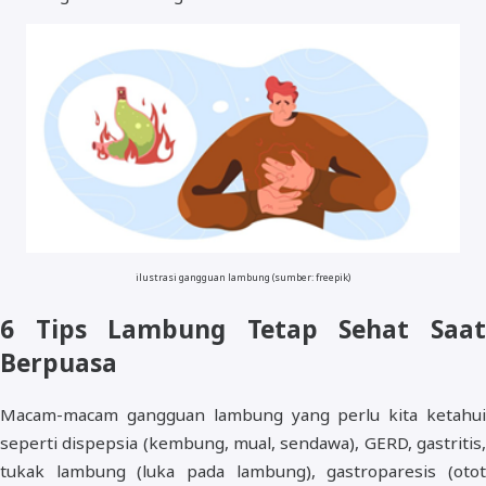
ilustrasi gangguan lambung (sumber: freepik)
6 Tips Lambung Tetap Sehat Saat
Berpuasa
Macam-macam gangguan lambung yang perlu kita ketahui
seperti dispepsia (kembung, mual, sendawa), GERD, gastritis,
tukak lambung (luka pada lambung), gastroparesis (otot