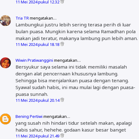
11 Mei 2024 pukul 12.32
Tria TR
mengatakan…
Lambungkui justru lebih sering terasa perih di luar
bulan puasa. Mungkin karena selama Ramadhan pola
makan jadi teratur, makanya lambung pun lebih aman.
11 Mei 2024 pukul 18.18
Wiwin Pratiwanggini
mengatakan…
Bersyukur saya selama ini tidak memiliki masalah
dengan alat pencernaan khususnya lambung.
Sehingga bisa menjalankan puasa dengan tenang.
Syawal sudah habis, ini mau mulai lagi dengan puasa-
puasa sunnah.
11 Mei 2024 pukul 20.14
Bening Pertiwi
mengatakan…
yang susah nih hindari tidur setelah makan, apalagi
habis sahur, hehehe. godaan kasur besar banget
11 Mei 2024 pukul 21.49