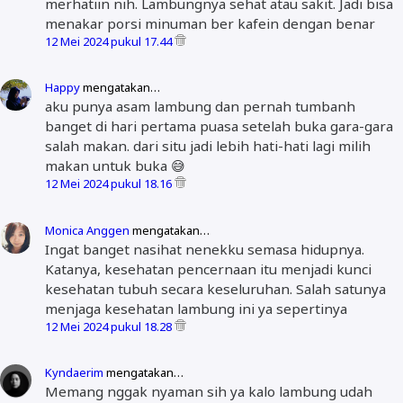
merhatiin nih. Lambungnya sehat atau sakit. Jadi bisa
menakar porsi minuman ber kafein dengan benar
12 Mei 2024 pukul 17.44
Happy
mengatakan…
aku punya asam lambung dan pernah tumbanh
banget di hari pertama puasa setelah buka gara-gara
salah makan. dari situ jadi lebih hati-hati lagi milih
makan untuk buka 😅
12 Mei 2024 pukul 18.16
Monica Anggen
mengatakan…
Ingat banget nasihat nenekku semasa hidupnya.
Katanya, kesehatan pencernaan itu menjadi kunci
kesehatan tubuh secara keseluruhan. Salah satunya
menjaga kesehatan lambung ini ya sepertinya
12 Mei 2024 pukul 18.28
Kyndaerim
mengatakan…
Memang nggak nyaman sih ya kalo lambung udah