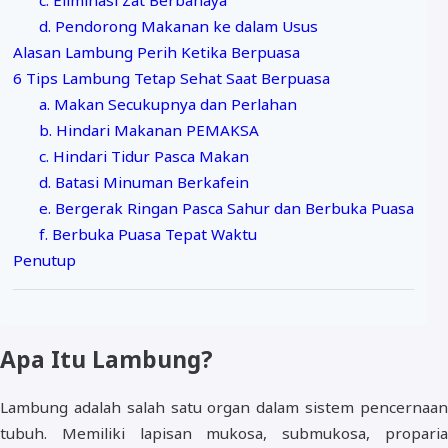
c. Eliminasi Zat Berbahaya
d. Pendorong Makanan ke dalam Usus
Alasan Lambung Perih Ketika Berpuasa
6 Tips Lambung Tetap Sehat Saat Berpuasa
a. Makan Secukupnya dan Perlahan
b. Hindari Makanan PEMAKSA
c. Hindari Tidur Pasca Makan
d. Batasi Minuman Berkafein
e. Bergerak Ringan Pasca Sahur dan Berbuka Puasa
f. Berbuka Puasa Tepat Waktu
Penutup
Apa Itu Lambung?
Lambung adalah salah satu organ dalam sistem pencernaan
tubuh. Memiliki lapisan mukosa, submukosa, proparia