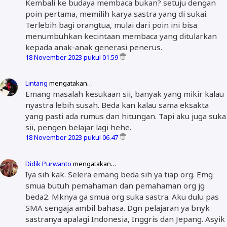
Kembali ke budaya membaca bukan? setuju dengan
poin pertama, memilih karya sastra yang di sukai.
Terlebih bagi orangtua, mulai dari poin ini bisa
menumbuhkan kecintaan membaca yang ditularkan
kepada anak-anak generasi penerus.
18 November 2023 pukul 01.59
Lintang
mengatakan…
Emang masalah kesukaan sii, banyak yang mikir kalau
nyastra lebih susah. Beda kan kalau sama eksakta
yang pasti ada rumus dan hitungan. Tapi aku juga suka
sii, pengen belajar lagi hehe.
18 November 2023 pukul 06.47
Didik Purwanto
mengatakan…
Iya sih kak. Selera emang beda sih ya tiap org. Emg
smua butuh pemahaman dan pemahaman org jg
beda2. Mknya ga smua org suka sastra. Aku dulu pas
SMA sengaja ambil bahasa. Dgn pelajaran ya bnyk
sastranya apalagi Indonesia, Inggris dan Jepang. Asyik