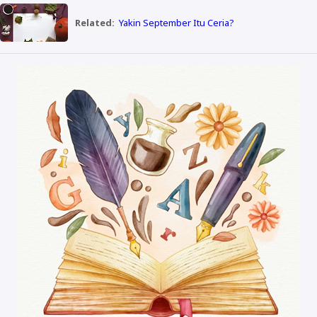
Related:
Yakin September Itu Ceria?