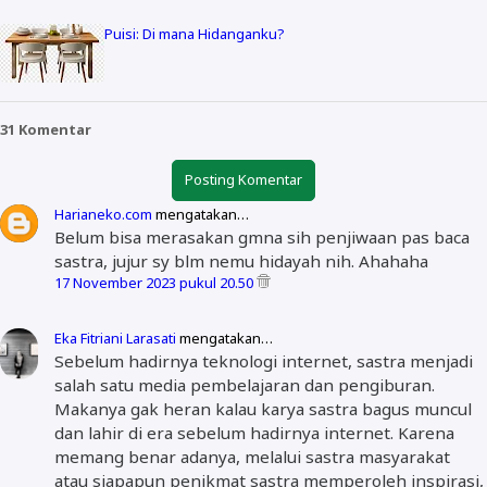
Puisi: Di mana Hidanganku?
31 Komentar
Posting Komentar
Harianeko.com
mengatakan…
Belum bisa merasakan gmna sih penjiwaan pas baca
sastra, jujur sy blm nemu hidayah nih. Ahahaha
17 November 2023 pukul 20.50
Eka Fitriani Larasati
mengatakan…
Sebelum hadirnya teknologi internet, sastra menjadi
salah satu media pembelajaran dan pengiburan.
Makanya gak heran kalau karya sastra bagus muncul
dan lahir di era sebelum hadirnya internet. Karena
memang benar adanya, melalui sastra masyarakat
atau siapapun penikmat sastra memperoleh inspirasi,