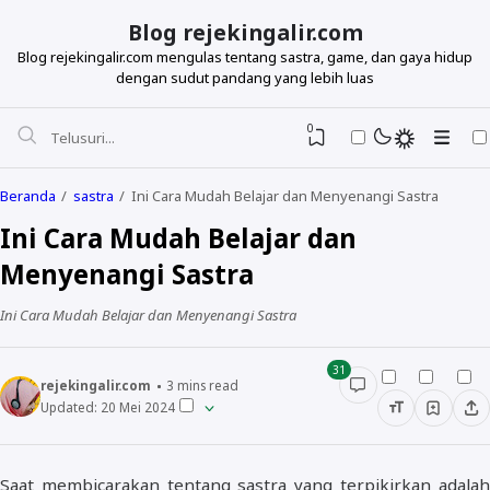
Blog rejekingalir.com
Blog rejekingalir.com mengulas tentang sastra, game, dan gaya hidup
dengan sudut pandang yang lebih luas
0
Beranda
sastra
Ini Cara Mudah Belajar dan Menyenangi Sastra
Ini Cara Mudah Belajar dan
Menyenangi Sastra
Ini Cara Mudah Belajar dan Menyenangi Sastra
31
rejekingalir.com
3
mins read
Updated:
20 Mei 2024
Saat membicarakan tentang sastra yang terpikirkan adalah