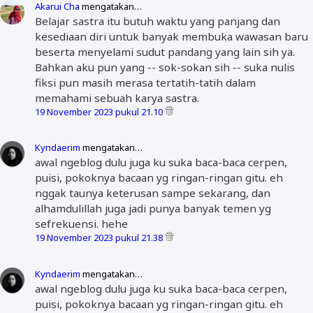
Akarui Cha
mengatakan…
Belajar sastra itu butuh waktu yang panjang dan
kesediaan diri untuk banyak membuka wawasan baru
beserta menyelami sudut pandang yang lain sih ya.
Bahkan aku pun yang -- sok-sokan sih -- suka nulis
fiksi pun masih merasa tertatih-tatih dalam
memahami sebuah karya sastra.
19 November 2023 pukul 21.10
Kyndaerim
mengatakan…
awal ngeblog dulu juga ku suka baca-baca cerpen,
puisi, pokoknya bacaan yg ringan-ringan gitu. eh
nggak taunya keterusan sampe sekarang, dan
alhamdulillah juga jadi punya banyak temen yg
sefrekuensi. hehe
19 November 2023 pukul 21.38
Kyndaerim
mengatakan…
awal ngeblog dulu juga ku suka baca-baca cerpen,
puisi, pokoknya bacaan yg ringan-ringan gitu. eh