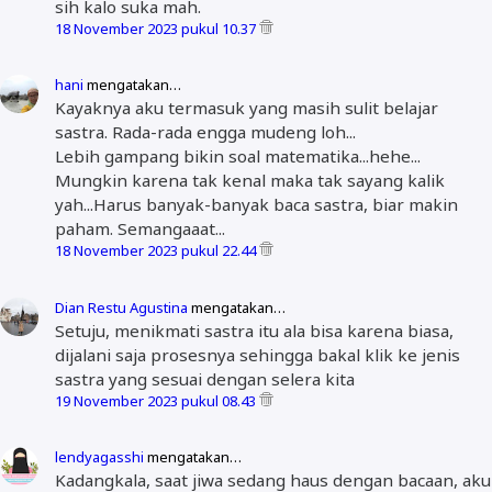
sih kalo suka mah.
18 November 2023 pukul 10.37
hani
mengatakan…
Kayaknya aku termasuk yang masih sulit belajar
sastra. Rada-rada engga mudeng loh...
Lebih gampang bikin soal matematika...hehe...
Mungkin karena tak kenal maka tak sayang kalik
yah...Harus banyak-banyak baca sastra, biar makin
paham. Semangaaat...
18 November 2023 pukul 22.44
Dian Restu Agustina
mengatakan…
Setuju, menikmati sastra itu ala bisa karena biasa,
dijalani saja prosesnya sehingga bakal klik ke jenis
sastra yang sesuai dengan selera kita
19 November 2023 pukul 08.43
lendyagasshi
mengatakan…
Kadangkala, saat jiwa sedang haus dengan bacaan, aku