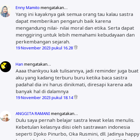
Enny Mamito
mengatakan…
Yang ini kayaknya gak semua orang tau kalau sastra
dapat memberikan pengaruh baik karena
mengandung nilai- nilai moral dan etika. Serta dapat
menggiring untuk lebih memahami kebudayaan dan
perkembangan sejarah.
19 November 2023 pukul 16.28
Han
mengatakan…
Aaaa thankyou kak tulisannya, jadi reminder juga buat
aku yang kadang terburu buru ketika baca sastra
padahal dia ini harus dinikmati, diresapi karena ada
banyak hal di dalamnya
19 November 2023 pukul 18.14
ANGGITA RAMANI
mengatakan…
Dulu saya pernah belajar sastra lewat kelas menulis.
Kebetulan kelasnya diisi oleh sastrawan indonesia
seperti Djoko Pinurbo, Oka Rusmini, dll. Jadinya happy