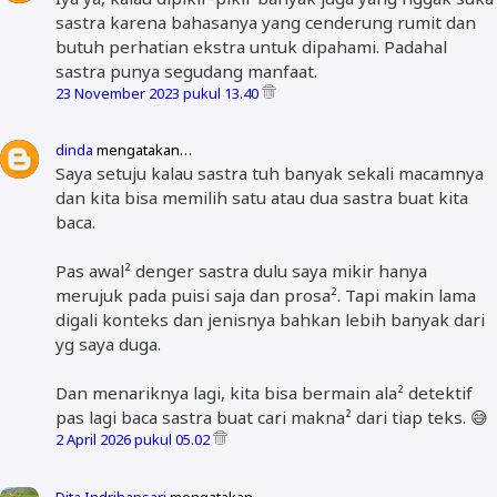
sastra karena bahasanya yang cenderung rumit dan
butuh perhatian ekstra untuk dipahami. Padahal
sastra punya segudang manfaat.
23 November 2023 pukul 13.40
dinda
mengatakan…
Saya setuju kalau sastra tuh banyak sekali macamnya
dan kita bisa memilih satu atau dua sastra buat kita
baca.
Pas awal² denger sastra dulu saya mikir hanya
merujuk pada puisi saja dan prosa². Tapi makin lama
digali konteks dan jenisnya bahkan lebih banyak dari
yg saya duga.
Dan menariknya lagi, kita bisa bermain ala² detektif
pas lagi baca sastra buat cari makna² dari tiap teks. 😅
2 April 2026 pukul 05.02
Dita Indrihapsari
mengatakan…