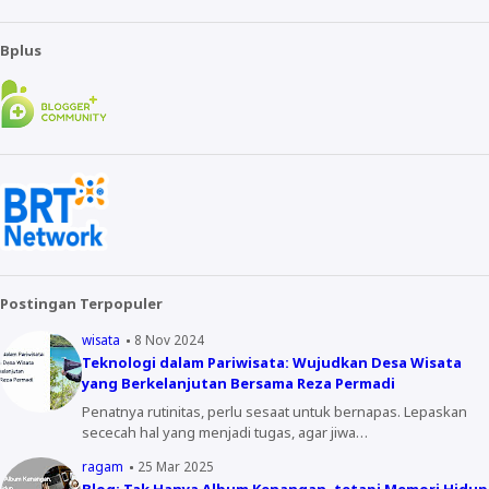
Bplus
Postingan Terpopuler
wisata
8 Nov 2024
Teknologi dalam Pariwisata: Wujudkan Desa Wisata
yang Berkelanjutan Bersama Reza Permadi
Penatnya rutinitas, perlu sesaat untuk bernapas. Lepaskan
sececah hal yang menjadi tugas, agar jiwa…
ragam
25 Mar 2025