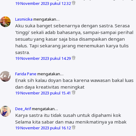
19 November 2023 pukul 12.32
Lasmicika
mengatakan…
Aku suka banget sebenarnya dengan sastra. Serasa
'tinggi' sekali adab bahasanya, sampai-sampai perihal
sesuatu yang kasar saja bisa disampaikan dengan
halus. Tapi sekarang jarang menemukan karya tulis
sastra.
19 November 2023 pukul 14.29
Farida Pane
mengatakan…
Enak sih kalau doyan baca karena wawasan bakal luas
dan daya kreativitas meningkat
19 November 2023 pukul 15.41
Dee_Arif
mengatakan…
Karya sastra itu tidak susah untuk dipahami kok
Selama kita sabar dan mau menikmatinya ya mbak
19 November 2023 pukul 16.12