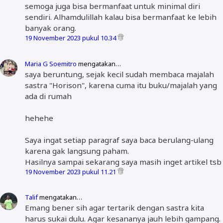
semoga juga bisa bermanfaat untuk minimal diri
sendiri. Alhamdulillah kalau bisa bermanfaat ke lebih
banyak orang.
19 November 2023 pukul 10.34
Maria G Soemitro
mengatakan…
saya beruntung, sejak kecil sudah membaca majalah
sastra "Horison", karena cuma itu buku/majalah yang
ada di rumah
hehehe
Saya ingat setiap paragraf saya baca berulang-ulang
karena gak langsung paham.
Hasilnya sampai sekarang saya masih inget artikel tsb
19 November 2023 pukul 11.21
Talif
mengatakan…
Emang bener sih agar tertarik dengan sastra kita
harus sukai dulu. Agar kesananya jauh lebih gampang.