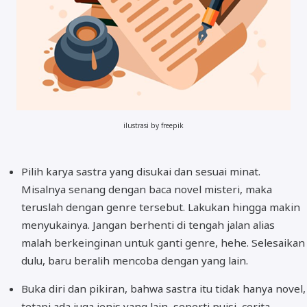
ilustrasi by freepik
Pilih karya sastra yang disukai dan sesuai minat.
Misalnya senang dengan baca novel misteri, maka
teruslah dengan genre tersebut. Lakukan hingga makin
menyukainya. Jangan berhenti di tengah jalan alias
malah berkeinginan untuk ganti genre, hehe. Selesaikan
dulu, baru beralih mencoba dengan yang lain.
Buka diri dan pikiran, bahwa sastra itu tidak hanya novel,
tetapi ada juga jenis yang lain, seperti puisi, cerita