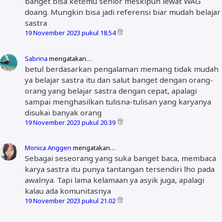
banget bisa ketemu senior meskipun lewat WAG
doang. Mungkin bisa jadi referensi biar mudah belajar
sastra
19 November 2023 pukul 18.54
Sabrina
mengatakan…
betul berdasarkan pengalaman memang tidak mudah
ya belajar sastra itu dan salut banget dengan orang-
orang yang belajar sastra dengan cepat, apalagi
sampai menghasilkan tulisna-tulisan yang karyanya
disukai banyak orang
19 November 2023 pukul 20.39
Monica Anggen
mengatakan…
Sebagai seseorang yang suka banget baca, membaca
karya sastra itu punya tantangan tersendiri lho pada
awalnya. Tapi lama kelamaan ya asyik juga, apalagi
kalau ada komunitasnya
19 November 2023 pukul 21.02