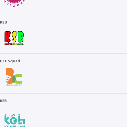
KSB
BCC Squad
KEB