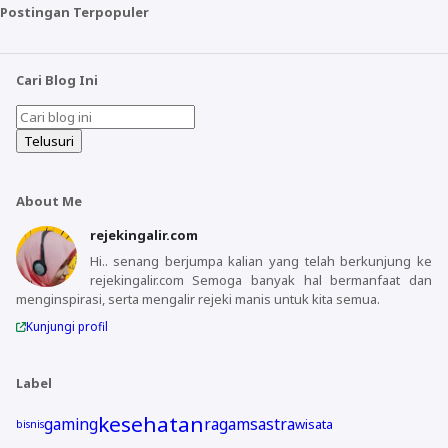
Postingan Terpopuler
Cari Blog Ini
About Me
rejekingalir.com
Hi.. senang berjumpa kalian yang telah berkunjung ke
rejekingalir.com Semoga banyak hal bermanfaat dan
menginspirasi, serta mengalir rejeki manis untuk kita semua.
Kunjungi profil
Label
kesehatan
gaming
ragam
sastra
wisata
bisnis