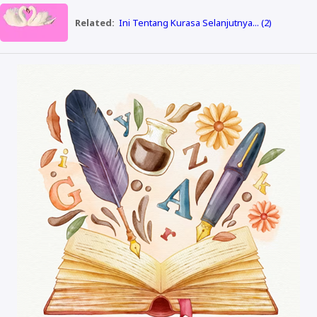
Related:
Ini Tentang Kurasa Selanjutnya... (2)