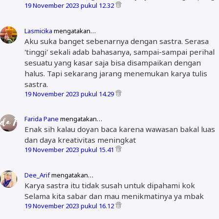
19 November 2023 pukul 12.32
Lasmicika
mengatakan…
Aku suka banget sebenarnya dengan sastra. Serasa
'tinggi' sekali adab bahasanya, sampai-sampai perihal
sesuatu yang kasar saja bisa disampaikan dengan
halus. Tapi sekarang jarang menemukan karya tulis
sastra.
19 November 2023 pukul 14.29
Farida Pane
mengatakan…
Enak sih kalau doyan baca karena wawasan bakal luas
dan daya kreativitas meningkat
19 November 2023 pukul 15.41
Dee_Arif
mengatakan…
Karya sastra itu tidak susah untuk dipahami kok
Selama kita sabar dan mau menikmatinya ya mbak
19 November 2023 pukul 16.12