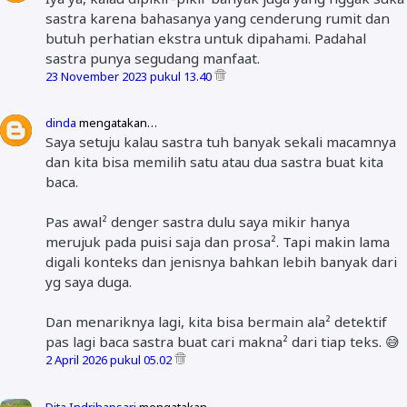
sastra karena bahasanya yang cenderung rumit dan
butuh perhatian ekstra untuk dipahami. Padahal
sastra punya segudang manfaat.
23 November 2023 pukul 13.40
dinda
mengatakan…
Saya setuju kalau sastra tuh banyak sekali macamnya
dan kita bisa memilih satu atau dua sastra buat kita
baca.
Pas awal² denger sastra dulu saya mikir hanya
merujuk pada puisi saja dan prosa². Tapi makin lama
digali konteks dan jenisnya bahkan lebih banyak dari
yg saya duga.
Dan menariknya lagi, kita bisa bermain ala² detektif
pas lagi baca sastra buat cari makna² dari tiap teks. 😅
2 April 2026 pukul 05.02
Dita Indrihapsari
mengatakan…