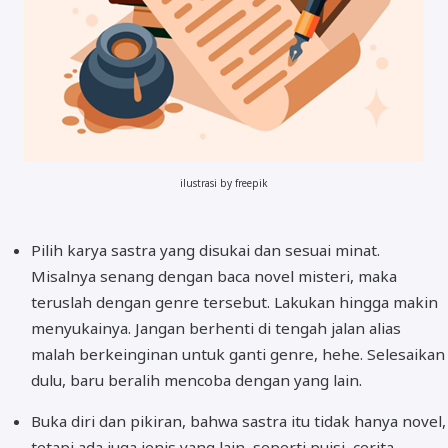
ilustrasi by freepik
Pilih karya sastra yang disukai dan sesuai minat.
Misalnya senang dengan baca novel misteri, maka
teruslah dengan genre tersebut. Lakukan hingga makin
menyukainya. Jangan berhenti di tengah jalan alias
malah berkeinginan untuk ganti genre, hehe. Selesaikan
dulu, baru beralih mencoba dengan yang lain.
Buka diri dan pikiran, bahwa sastra itu tidak hanya novel,
tetapi ada juga jenis yang lain, seperti puisi, cerita