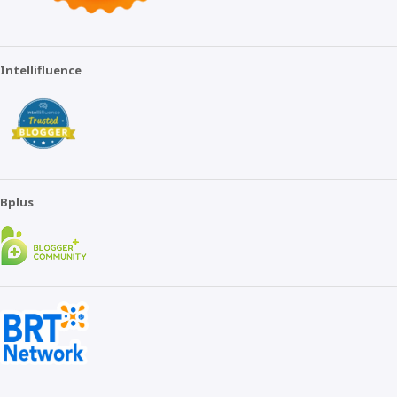
Intellifluence
Bplus