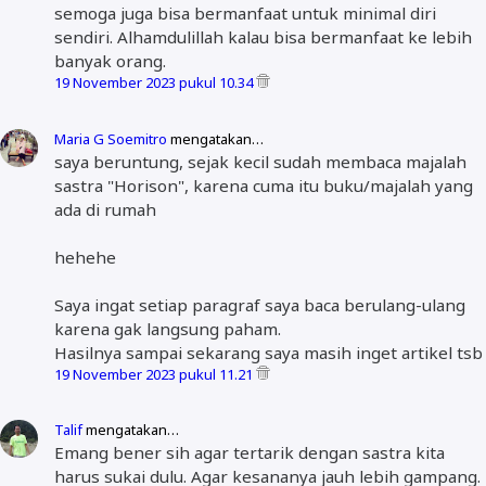
semoga juga bisa bermanfaat untuk minimal diri
sendiri. Alhamdulillah kalau bisa bermanfaat ke lebih
banyak orang.
19 November 2023 pukul 10.34
Maria G Soemitro
mengatakan…
saya beruntung, sejak kecil sudah membaca majalah
sastra "Horison", karena cuma itu buku/majalah yang
ada di rumah
hehehe
Saya ingat setiap paragraf saya baca berulang-ulang
karena gak langsung paham.
Hasilnya sampai sekarang saya masih inget artikel tsb
19 November 2023 pukul 11.21
Talif
mengatakan…
Emang bener sih agar tertarik dengan sastra kita
harus sukai dulu. Agar kesananya jauh lebih gampang.