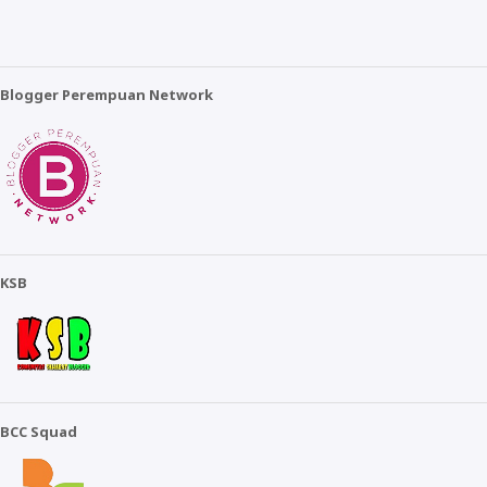
Blogger Perempuan Network
KSB
BCC Squad