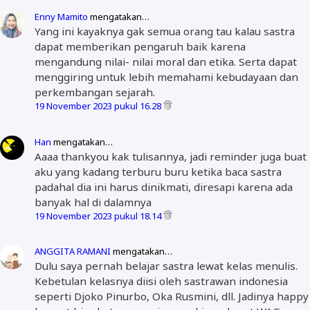
Enny Mamito
mengatakan…
Yang ini kayaknya gak semua orang tau kalau sastra
dapat memberikan pengaruh baik karena
mengandung nilai- nilai moral dan etika. Serta dapat
menggiring untuk lebih memahami kebudayaan dan
perkembangan sejarah.
19 November 2023 pukul 16.28
Han
mengatakan…
Aaaa thankyou kak tulisannya, jadi reminder juga buat
aku yang kadang terburu buru ketika baca sastra
padahal dia ini harus dinikmati, diresapi karena ada
banyak hal di dalamnya
19 November 2023 pukul 18.14
ANGGITA RAMANI
mengatakan…
Dulu saya pernah belajar sastra lewat kelas menulis.
Kebetulan kelasnya diisi oleh sastrawan indonesia
seperti Djoko Pinurbo, Oka Rusmini, dll. Jadinya happy