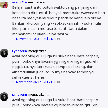
Akarui Cha
mengatakan…
Belajar sastra itu butuh waktu yang panjang dan
kesediaan diri untuk banyak membuka wawasan baru
beserta menyelami sudut pandang yang lain sih ya.
Bahkan aku pun yang -- sok-sokan sih -- suka nulis
fiksi pun masih merasa tertatih-tatih dalam
memahami sebuah karya sastra.
19 November 2023 pukul 21.10
Kyndaerim
mengatakan…
awal ngeblog dulu juga ku suka baca-baca cerpen,
puisi, pokoknya bacaan yg ringan-ringan gitu. eh
nggak taunya keterusan sampe sekarang, dan
alhamdulillah juga jadi punya banyak temen yg
sefrekuensi. hehe
19 November 2023 pukul 21.38
Kyndaerim
mengatakan…
awal ngeblog dulu juga ku suka baca-baca cerpen,
puisi, pokoknya bacaan yg ringan-ringan gitu. eh