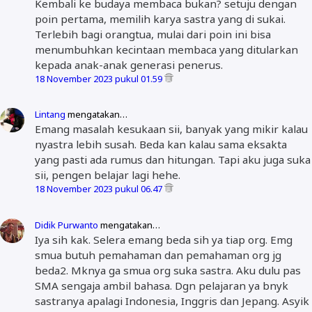
Kembali ke budaya membaca bukan? setuju dengan
poin pertama, memilih karya sastra yang di sukai.
Terlebih bagi orangtua, mulai dari poin ini bisa
menumbuhkan kecintaan membaca yang ditularkan
kepada anak-anak generasi penerus.
18 November 2023 pukul 01.59
Lintang
mengatakan…
Emang masalah kesukaan sii, banyak yang mikir kalau
nyastra lebih susah. Beda kan kalau sama eksakta
yang pasti ada rumus dan hitungan. Tapi aku juga suka
sii, pengen belajar lagi hehe.
18 November 2023 pukul 06.47
Didik Purwanto
mengatakan…
Iya sih kak. Selera emang beda sih ya tiap org. Emg
smua butuh pemahaman dan pemahaman org jg
beda2. Mknya ga smua org suka sastra. Aku dulu pas
SMA sengaja ambil bahasa. Dgn pelajaran ya bnyk
sastranya apalagi Indonesia, Inggris dan Jepang. Asyik