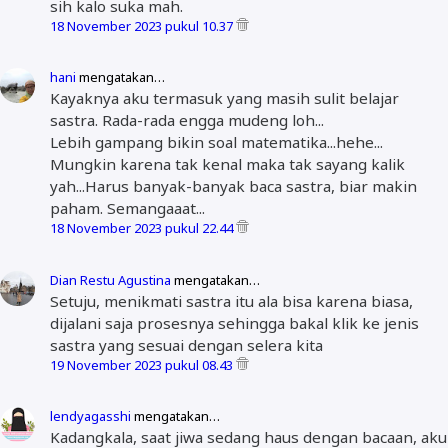
sih kalo suka mah.
18 November 2023 pukul 10.37
hani
mengatakan…
Kayaknya aku termasuk yang masih sulit belajar
sastra. Rada-rada engga mudeng loh...
Lebih gampang bikin soal matematika...hehe...
Mungkin karena tak kenal maka tak sayang kalik
yah...Harus banyak-banyak baca sastra, biar makin
paham. Semangaaat...
18 November 2023 pukul 22.44
Dian Restu Agustina
mengatakan…
Setuju, menikmati sastra itu ala bisa karena biasa,
dijalani saja prosesnya sehingga bakal klik ke jenis
sastra yang sesuai dengan selera kita
19 November 2023 pukul 08.43
lendyagasshi
mengatakan…
Kadangkala, saat jiwa sedang haus dengan bacaan, aku