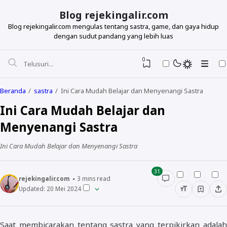
Blog rejekingalir.com
Blog rejekingalir.com mengulas tentang sastra, game, dan gaya hidup
dengan sudut pandang yang lebih luas
0
Beranda
sastra
Ini Cara Mudah Belajar dan Menyenangi Sastra
Ini Cara Mudah Belajar dan
Menyenangi Sastra
Ini Cara Mudah Belajar dan Menyenangi Sastra
31
rejekingalir.com
3
mins read
Updated:
20 Mei 2024
Saat membicarakan tentang sastra yang terpikirkan adalah