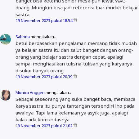
banget bisa ketemu senior meskipun lewat WAG
doang. Mungkin bisa jadi referensi biar mudah belajar
sastra
19 November 2023 pukul 18.54
Sabrina
mengatakan…
betul berdasarkan pengalaman memang tidak mudah
ya belajar sastra itu dan salut banget dengan orang-
orang yang belajar sastra dengan cepat, apalagi
sampai menghasilkan tulisna-tulisan yang karyanya
disukai banyak orang
19 November 2023 pukul 20.39
Monica Anggen
mengatakan…
Sebagai seseorang yang suka banget baca, membaca
karya sastra itu punya tantangan tersendiri lho pada
awalnya. Tapi lama kelamaan ya asyik juga, apalagi
kalau ada komunitasnya
19 November 2023 pukul 21.02