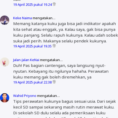
19 April 2025 pukul 19.24
Keke Naima
mengatakan…
Memang katanya kuku juga bisa jadi indikator apakah
kita sehat atau enggak, ya. Kalau saya, gak bisa punya
kuku panjang. Selalu rapuh kukunya. Kalau udah sobek
suka jadi perih. Makanya selalu pendek kukunya.
19 April 2025 pukul 19.35
Jalan-Jalan KeNai
mengatakan…
Duh! Pas bagian cantengan, saya langsung nyut-
nyutan. Kebayang itu ngilunya hahaha. Perawatan
kuku memang gak boleh diremehkan, ya
19 April 2025 pukul 22.38
Wahid Priyono
mengatakan…
Tips perawatan kukunya bagus sesuai usia. Dari sejak
kecil SD sampai sekarang masih rutin merawat kuku.
Di sekolah SD dulu selalu ada pemeriksaan kuku