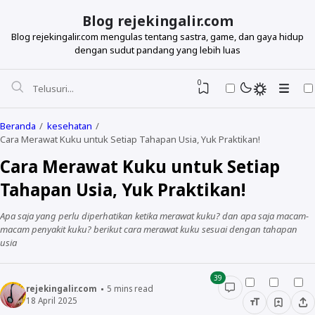
Blog rejekingalir.com
Blog rejekingalir.com mengulas tentang sastra, game, dan gaya hidup
dengan sudut pandang yang lebih luas
0
Beranda
kesehatan
Cara Merawat Kuku untuk Setiap Tahapan Usia, Yuk Praktikan!
Cara Merawat Kuku untuk Setiap
Tahapan Usia, Yuk Praktikan!
Apa saja yang perlu diperhatikan ketika merawat kuku? dan apa saja macam-
macam penyakit kuku? berikut cara merawat kuku sesuai dengan tahapan
usia
39
rejekingalir.com
5
mins read
18 April 2025