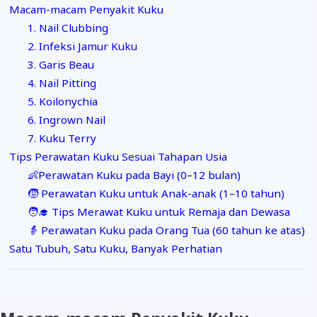
Macam-macam Penyakit Kuku
1. Nail Clubbing
2. Infeksi Jamur Kuku
3. Garis Beau
4. Nail Pitting
5. Koilonychia
6. Ingrown Nail
7. Kuku Terry
Tips Perawatan Kuku Sesuai Tahapan Usia
👶Perawatan Kuku pada Bayi (0–12 bulan)
🧒 Perawatan Kuku untuk Anak-anak (1–10 tahun)
🧑‍🎓 Tips Merawat Kuku untuk Remaja dan Dewasa
👵 Perawatan Kuku pada Orang Tua (60 tahun ke atas)
Satu Tubuh, Satu Kuku, Banyak Perhatian