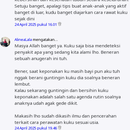
Setuju banget, apalagi tips buat anak-anak yang aktif
banget di luar, kudu banget diajarkan cara rawat kuku
sejak dini
24 April 2025 pukul 16.01
AlineaLala
mengatakan…
Masya Allah banget ya. Kuku saja bisa mendeteksi
penyakit apa yang sedang kita alami lho. Beneran
sebuah anugerah ini tuh.
Bener, saat keponakan ku masih bayi pun aku tuh
nggak berani guntingin kuku dia soalnya beneran
lembut.
Kalau sekarang guntingin dan bersihin kuku
keponakan adalah salah satu agenda rutin soalnya
anaknya udah agak gede dikit.
Makasih lho sudah dikasih ilmu dan pencerahan
terkait cara perawatan kuku sesuai usia.
24 April 2025 pukul 19.46