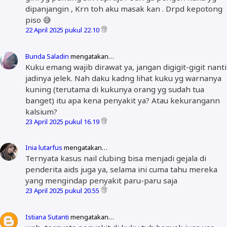
dipanjangin , Krn toh aku masak kan . Drpd kepotong
piso 😅
22 April 2025 pukul 22.10
Bunda Saladin
mengatakan…
Kuku emang wajib dirawat ya, jangan digigit-gigit nanti
jadinya jelek. Nah daku kadng lihat kuku yg warnanya
kuning (terutama di kukunya orang yg sudah tua
banget) itu apa kena penyakit ya? Atau kekurangann
kalsium?
23 April 2025 pukul 16.19
Inia lutarfus
mengatakan…
Ternyata kasus nail clubing bisa menjadi gejala di
penderita aids juga ya, selama ini cuma tahu mereka
yang mengindap penyakit paru-paru saja
23 April 2025 pukul 20.55
Istiana Sutanti
mengatakan…