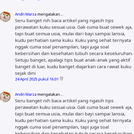
Andri Marza
mengatakan…
Seru banget nih baca artikel yang ngasih tips
perawatan kuku sesuai usia. Gak cuma buat cewek aja,
tapi buat semua usia, mulai dari bayi sampai lansia,
kudu perhatian sama kuku. Kuku yang sehat ternyata
nggak cuma soal penampilan, tapi juga soal
kebersihan dan kesehatan tubuh secara keseluruhan.
Setuju banget, apalagi tips buat anak-anak yang aktif
banget di luar, kudu banget diajarkan cara rawat kuku
sejak dini
24 April 2025 pukul 16.01
Andri Marza
mengatakan…
Seru banget nih baca artikel yang ngasih tips
perawatan kuku sesuai usia. Gak cuma buat cewek aja,
tapi buat semua usia, mulai dari bayi sampai lansia,
kudu perhatian sama kuku. Kuku yang sehat ternyata
nggak cuma soal penampilan, tapi juga soal
kebersihan dan kesehatan tubuh secara keseluruhan.