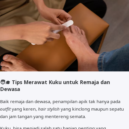
🧑‍🎓
Tips Merawat Kuku untuk Remaja dan
Dewasa
Baik remaja dan dewasa, penampilan apik tak hanya pada
outfit
yang keren,
hair stylish
yang kinclong maupun sepatu
dan jam tangan yang mentereng semata.
Kuku, bisa menjadi salah satu bagian penting yang