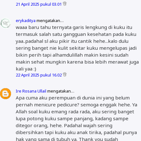
21 April 2025 pukul 03.01
erykaditya
mengatakan…
waaa baru tahu ternyata garis lengkung di kuku itu
termasuk salah satu gangguan kesehatan pada kuku
yaa..padahal sl aku pikir itu cantik hehe...kalo dulu
sering banget nie kulit sekitar kuku mengelupas jadi
bikin perih tapi alhamdulillah makin kesini sudah
makin sehat mungkin karena bisa lebih merawat juga
kali yaa :)
22 April 2025 pukul 16.02
Ire Rosana Ullail
mengatakan…
Apa cuma aku perempuan di dunia ini yang belum
pernah menicure pedicure? semoga enggak hehe. Ya
Allah soal kuku emang rada rada, aku sering banget
lupa potong kuku sampe panjang, kadang sampe
ditegor orang, hehe. Padahal wajah sering
dibersihkan tapi kuku aku anak tirika, padahal punya
hak yang sama di tubuh ya. Thank you sudah