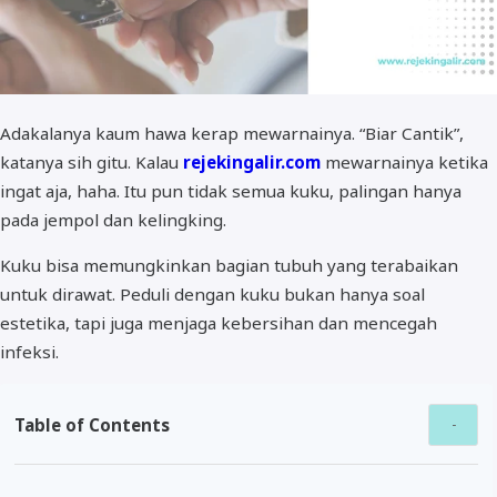
Adakalanya kaum hawa kerap mewarnainya. “Biar Cantik”,
katanya sih gitu. Kalau
rejekingalir.com
mewarnainya ketika
ingat aja, haha. Itu pun tidak semua kuku, palingan hanya
pada jempol dan kelingking.
Kuku bisa memungkinkan bagian tubuh yang terabaikan
untuk dirawat. Peduli dengan kuku bukan hanya soal
estetika, tapi juga menjaga kebersihan dan mencegah
infeksi.
Table of Contents