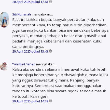
20 April 2025 pukul 12.43
Siti Nurjanah
mengatakan…
Saat ini bahkan begitu banyak perawatan kuku dan
mempercantiknya, tp tetap harus rutin diperhatikan
juga karena kuku bahkan bisa menandakan beberapa
penyakit, memang sebagian besar orang masih abai
padahal menjaga kebersihan dan kesehatan kuku
sama pentingnya.
20 April 2025 pukul 13.43
Yuni Bint Saniro
mengatakan…
Kalau aku sendiri, selama ini merawat kuku tuh lebih
ke menjaga kebersihan ya. Kebayanglah gimana kuku
yang nggak dirawat tuh gimana. Panjang, banyak
kotorannya. Sementara saat makan menggunakan
tangan itu kotoran bisa secara nggak sengaja masuk
ke tubuh. Kan ngeri.
20 April 2025 pukul 14.29