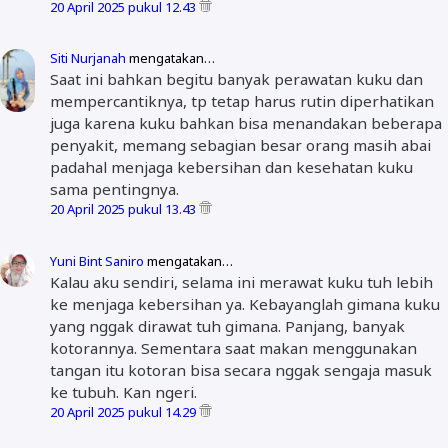
20 April 2025 pukul 12.43
Siti Nurjanah
mengatakan…
Saat ini bahkan begitu banyak perawatan kuku dan
mempercantiknya, tp tetap harus rutin diperhatikan
juga karena kuku bahkan bisa menandakan beberapa
penyakit, memang sebagian besar orang masih abai
padahal menjaga kebersihan dan kesehatan kuku
sama pentingnya.
20 April 2025 pukul 13.43
Yuni Bint Saniro
mengatakan…
Kalau aku sendiri, selama ini merawat kuku tuh lebih
ke menjaga kebersihan ya. Kebayanglah gimana kuku
yang nggak dirawat tuh gimana. Panjang, banyak
kotorannya. Sementara saat makan menggunakan
tangan itu kotoran bisa secara nggak sengaja masuk
ke tubuh. Kan ngeri.
20 April 2025 pukul 14.29