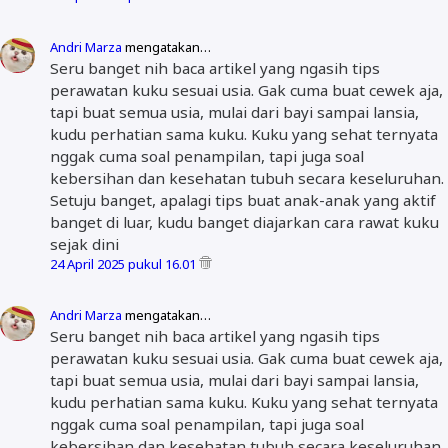
Andri Marza
mengatakan…
Seru banget nih baca artikel yang ngasih tips
perawatan kuku sesuai usia. Gak cuma buat cewek aja,
tapi buat semua usia, mulai dari bayi sampai lansia,
kudu perhatian sama kuku. Kuku yang sehat ternyata
nggak cuma soal penampilan, tapi juga soal
kebersihan dan kesehatan tubuh secara keseluruhan.
Setuju banget, apalagi tips buat anak-anak yang aktif
banget di luar, kudu banget diajarkan cara rawat kuku
sejak dini
24 April 2025 pukul 16.01
Andri Marza
mengatakan…
Seru banget nih baca artikel yang ngasih tips
perawatan kuku sesuai usia. Gak cuma buat cewek aja,
tapi buat semua usia, mulai dari bayi sampai lansia,
kudu perhatian sama kuku. Kuku yang sehat ternyata
nggak cuma soal penampilan, tapi juga soal
kebersihan dan kesehatan tubuh secara keseluruhan.