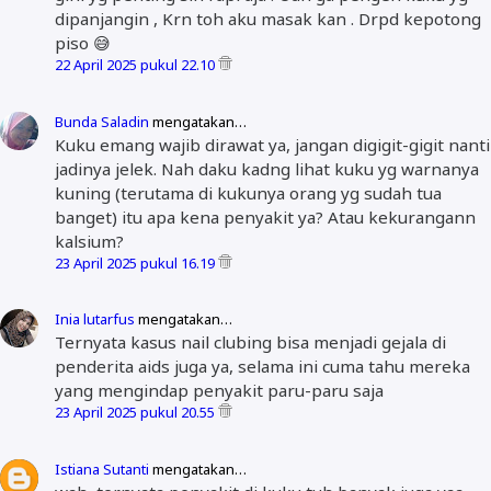
dipanjangin , Krn toh aku masak kan . Drpd kepotong
piso 😅
22 April 2025 pukul 22.10
Bunda Saladin
mengatakan…
Kuku emang wajib dirawat ya, jangan digigit-gigit nanti
jadinya jelek. Nah daku kadng lihat kuku yg warnanya
kuning (terutama di kukunya orang yg sudah tua
banget) itu apa kena penyakit ya? Atau kekurangann
kalsium?
23 April 2025 pukul 16.19
Inia lutarfus
mengatakan…
Ternyata kasus nail clubing bisa menjadi gejala di
penderita aids juga ya, selama ini cuma tahu mereka
yang mengindap penyakit paru-paru saja
23 April 2025 pukul 20.55
Istiana Sutanti
mengatakan…