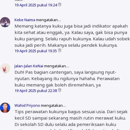
19 April 2025 pukul 19.24
Keke Naima
mengatakan…
Memang katanya kuku juga bisa jadi indikator apakah
kita sehat atau enggak, ya. Kalau saya, gak bisa punya
kuku panjang. Selalu rapuh kukunya. Kalau udah sobek
suka jadi perih. Makanya selalu pendek kukunya.
19 April 2025 pukul 19.35
Jalan-Jalan KeNai
mengatakan…
Duh! Pas bagian cantengan, saya langsung nyut-
nyutan. Kebayang itu ngilunya hahaha. Perawatan
kuku memang gak boleh diremehkan, ya
19 April 2025 pukul 22.38
Wahid Priyono
mengatakan…
Tips perawatan kukunya bagus sesuai usia. Dari sejak
kecil SD sampai sekarang masih rutin merawat kuku.
Di sekolah SD dulu selalu ada pemeriksaan kuku