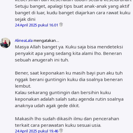
Setuju banget, apalagi tips buat anak-anak yang aktif
banget di luar, kudu banget diajarkan cara rawat kuku
sejak dini
24 April 2025 pukul 16.01
AlineaLala
mengatakan…
Masya Allah banget ya. Kuku saja bisa mendeteksi
penyakit apa yang sedang kita alami lho. Beneran
sebuah anugerah ini tuh.
Bener, saat keponakan ku masih bayi pun aku tuh
nggak berani guntingin kuku dia soalnya beneran
lembut.
Kalau sekarang guntingin dan bersihin kuku
keponakan adalah salah satu agenda rutin soalnya
anaknya udah agak gede dikit.
Makasih lho sudah dikasih ilmu dan pencerahan
terkait cara perawatan kuku sesuai usia.
24 April 2025 pukul 19.46