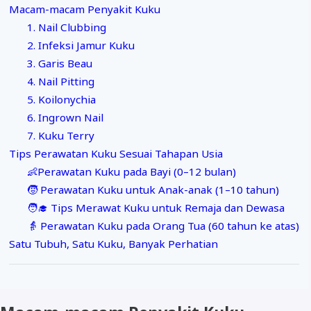
Macam-macam Penyakit Kuku
1. Nail Clubbing
2. Infeksi Jamur Kuku
3. Garis Beau
4. Nail Pitting
5. Koilonychia
6. Ingrown Nail
7. Kuku Terry
Tips Perawatan Kuku Sesuai Tahapan Usia
👶Perawatan Kuku pada Bayi (0–12 bulan)
🧒 Perawatan Kuku untuk Anak-anak (1–10 tahun)
🧑‍🎓 Tips Merawat Kuku untuk Remaja dan Dewasa
👵 Perawatan Kuku pada Orang Tua (60 tahun ke atas)
Satu Tubuh, Satu Kuku, Banyak Perhatian