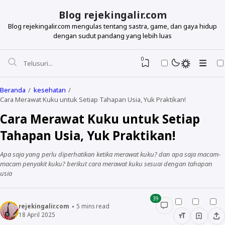
Blog rejekingalir.com
Blog rejekingalir.com mengulas tentang sastra, game, dan gaya hidup
dengan sudut pandang yang lebih luas
0
Beranda
kesehatan
Cara Merawat Kuku untuk Setiap Tahapan Usia, Yuk Praktikan!
Cara Merawat Kuku untuk Setiap
Tahapan Usia, Yuk Praktikan!
Apa saja yang perlu diperhatikan ketika merawat kuku? dan apa saja macam-
macam penyakit kuku? berikut cara merawat kuku sesuai dengan tahapan
usia
39
rejekingalir.com
5
mins read
18 April 2025