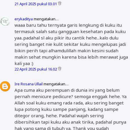
21 April 2025 pukul 03.01
erykaditya
mengatakan…
waaa baru tahu ternyata garis lengkung di kuku itu
termasuk salah satu gangguan kesehatan pada kuku
yaa..padahal sl aku pikir itu cantik hehe...kalo dulu
sering banget nie kulit sekitar kuku mengelupas jadi
bikin perih tapi alhamdulillah makin kesini sudah
makin sehat mungkin karena bisa lebih merawat juga
kali yaa :)
22 April 2025 pukul 16.02
Ire Rosana Ullail
mengatakan…
Apa cuma aku perempuan di dunia ini yang belum
pernah menicure pedicure? semoga enggak hehe. Ya
Allah soal kuku emang rada rada, aku sering banget
lupa potong kuku sampe panjang, kadang sampe
ditegor orang, hehe. Padahal wajah sering
dibersihkan tapi kuku aku anak tirika, padahal punya
hak yang sama di tubuh ya. Thank you sudah