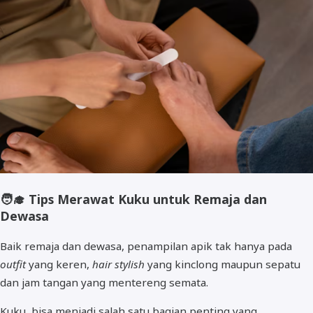
🧑‍🎓
Tips Merawat Kuku untuk Remaja dan
Dewasa
Baik remaja dan dewasa, penampilan apik tak hanya pada
outfit
yang keren,
hair stylish
yang kinclong maupun sepatu
dan jam tangan yang mentereng semata.
Kuku, bisa menjadi salah satu bagian penting yang