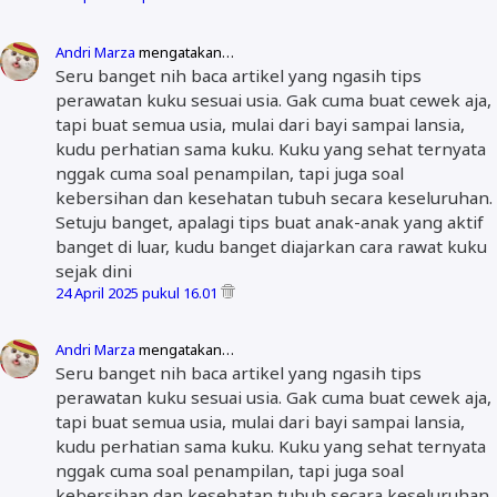
Andri Marza
mengatakan…
Seru banget nih baca artikel yang ngasih tips
perawatan kuku sesuai usia. Gak cuma buat cewek aja,
tapi buat semua usia, mulai dari bayi sampai lansia,
kudu perhatian sama kuku. Kuku yang sehat ternyata
nggak cuma soal penampilan, tapi juga soal
kebersihan dan kesehatan tubuh secara keseluruhan.
Setuju banget, apalagi tips buat anak-anak yang aktif
banget di luar, kudu banget diajarkan cara rawat kuku
sejak dini
24 April 2025 pukul 16.01
Andri Marza
mengatakan…
Seru banget nih baca artikel yang ngasih tips
perawatan kuku sesuai usia. Gak cuma buat cewek aja,
tapi buat semua usia, mulai dari bayi sampai lansia,
kudu perhatian sama kuku. Kuku yang sehat ternyata
nggak cuma soal penampilan, tapi juga soal
kebersihan dan kesehatan tubuh secara keseluruhan.