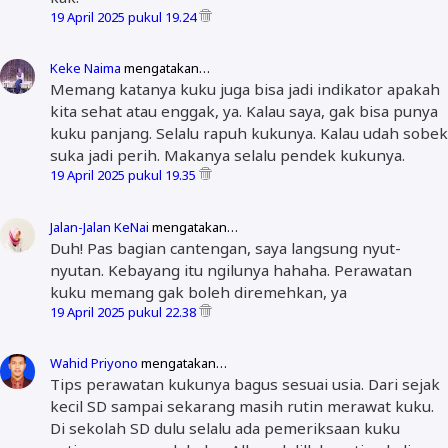
19 April 2025 pukul 19.24
Keke Naima
mengatakan…
Memang katanya kuku juga bisa jadi indikator apakah
kita sehat atau enggak, ya. Kalau saya, gak bisa punya
kuku panjang. Selalu rapuh kukunya. Kalau udah sobek
suka jadi perih. Makanya selalu pendek kukunya.
19 April 2025 pukul 19.35
Jalan-Jalan KeNai
mengatakan…
Duh! Pas bagian cantengan, saya langsung nyut-
nyutan. Kebayang itu ngilunya hahaha. Perawatan
kuku memang gak boleh diremehkan, ya
19 April 2025 pukul 22.38
Wahid Priyono
mengatakan…
Tips perawatan kukunya bagus sesuai usia. Dari sejak
kecil SD sampai sekarang masih rutin merawat kuku.
Di sekolah SD dulu selalu ada pemeriksaan kuku