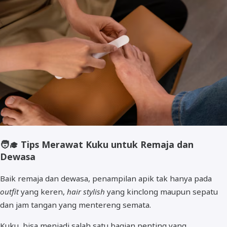
🧑‍🎓
Tips Merawat Kuku untuk Remaja dan
Dewasa
Baik remaja dan dewasa, penampilan apik tak hanya pada
outfit
yang keren,
hair stylish
yang kinclong maupun sepatu
dan jam tangan yang mentereng semata.
Kuku, bisa menjadi salah satu bagian penting yang