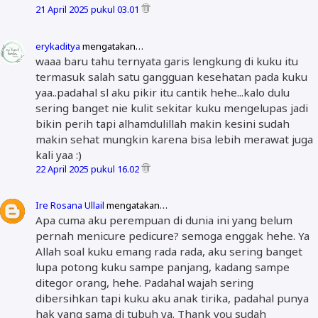
21 April 2025 pukul 03.01
erykaditya
mengatakan…
waaa baru tahu ternyata garis lengkung di kuku itu
termasuk salah satu gangguan kesehatan pada kuku
yaa..padahal sl aku pikir itu cantik hehe...kalo dulu
sering banget nie kulit sekitar kuku mengelupas jadi
bikin perih tapi alhamdulillah makin kesini sudah
makin sehat mungkin karena bisa lebih merawat juga
kali yaa :)
22 April 2025 pukul 16.02
Ire Rosana Ullail
mengatakan…
Apa cuma aku perempuan di dunia ini yang belum
pernah menicure pedicure? semoga enggak hehe. Ya
Allah soal kuku emang rada rada, aku sering banget
lupa potong kuku sampe panjang, kadang sampe
ditegor orang, hehe. Padahal wajah sering
dibersihkan tapi kuku aku anak tirika, padahal punya
hak yang sama di tubuh ya. Thank you sudah