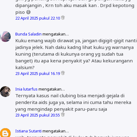
dipanjangin , Krn toh aku masak kan . Drpd kepotong
piso 😅
22 April 2025 pukul 22.10
Bunda Saladin
mengatakan…
Kuku emang wajib dirawat ya, jangan digigit-gigit nanti
jadinya jelek. Nah daku kadng lihat kuku yg warnanya
kuning (terutama di kukunya orang yg sudah tua
banget) itu apa kena penyakit ya? Atau kekurangann
kalsium?
23 April 2025 pukul 16.19
Inia lutarfus
mengatakan…
Ternyata kasus nail clubing bisa menjadi gejala di
penderita aids juga ya, selama ini cuma tahu mereka
yang mengindap penyakit paru-paru saja
23 April 2025 pukul 20.55
Istiana Sutanti
mengatakan…