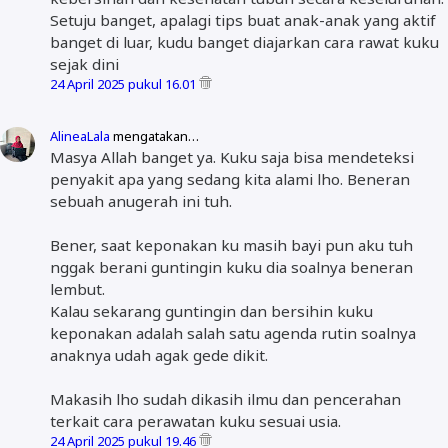
Setuju banget, apalagi tips buat anak-anak yang aktif
banget di luar, kudu banget diajarkan cara rawat kuku
sejak dini
24 April 2025 pukul 16.01
AlineaLala
mengatakan…
Masya Allah banget ya. Kuku saja bisa mendeteksi
penyakit apa yang sedang kita alami lho. Beneran
sebuah anugerah ini tuh.
Bener, saat keponakan ku masih bayi pun aku tuh
nggak berani guntingin kuku dia soalnya beneran
lembut.
Kalau sekarang guntingin dan bersihin kuku
keponakan adalah salah satu agenda rutin soalnya
anaknya udah agak gede dikit.
Makasih lho sudah dikasih ilmu dan pencerahan
terkait cara perawatan kuku sesuai usia.
24 April 2025 pukul 19.46