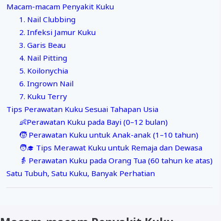
Macam-macam Penyakit Kuku
1. Nail Clubbing
2. Infeksi Jamur Kuku
3. Garis Beau
4. Nail Pitting
5. Koilonychia
6. Ingrown Nail
7. Kuku Terry
Tips Perawatan Kuku Sesuai Tahapan Usia
👶Perawatan Kuku pada Bayi (0–12 bulan)
🧒 Perawatan Kuku untuk Anak-anak (1–10 tahun)
🧑‍🎓 Tips Merawat Kuku untuk Remaja dan Dewasa
👵 Perawatan Kuku pada Orang Tua (60 tahun ke atas)
Satu Tubuh, Satu Kuku, Banyak Perhatian