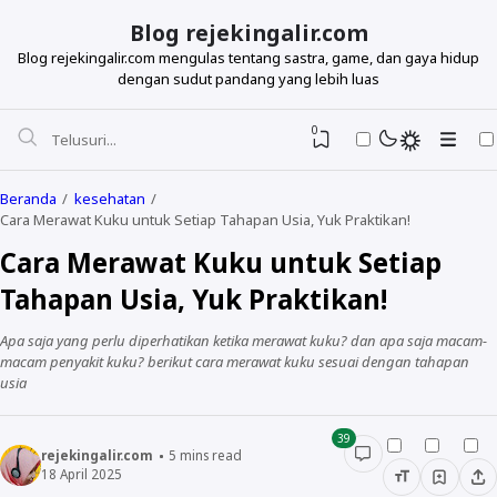
Blog rejekingalir.com
Blog rejekingalir.com mengulas tentang sastra, game, dan gaya hidup
dengan sudut pandang yang lebih luas
0
Beranda
kesehatan
Cara Merawat Kuku untuk Setiap Tahapan Usia, Yuk Praktikan!
Cara Merawat Kuku untuk Setiap
Tahapan Usia, Yuk Praktikan!
Apa saja yang perlu diperhatikan ketika merawat kuku? dan apa saja macam-
macam penyakit kuku? berikut cara merawat kuku sesuai dengan tahapan
usia
39
rejekingalir.com
5
mins read
18 April 2025