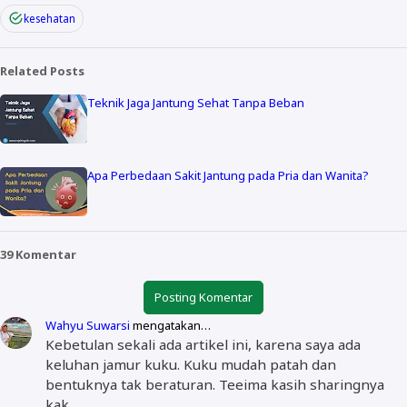
kesehatan
Related Posts
Teknik Jaga Jantung Sehat Tanpa Beban
Apa Perbedaan Sakit Jantung pada Pria dan Wanita?
39 Komentar
Posting Komentar
Wahyu Suwarsi
mengatakan…
Kebetulan sekali ada artikel ini, karena saya ada
keluhan jamur kuku. Kuku mudah patah dan
bentuknya tak beraturan. Teeima kasih sharingnya
kak.