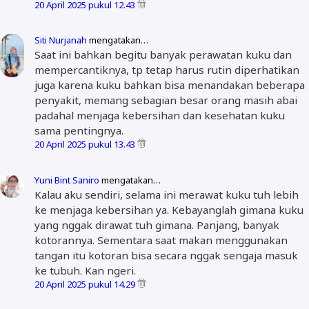
20 April 2025 pukul 12.43
Siti Nurjanah
mengatakan…
Saat ini bahkan begitu banyak perawatan kuku dan
mempercantiknya, tp tetap harus rutin diperhatikan
juga karena kuku bahkan bisa menandakan beberapa
penyakit, memang sebagian besar orang masih abai
padahal menjaga kebersihan dan kesehatan kuku
sama pentingnya.
20 April 2025 pukul 13.43
Yuni Bint Saniro
mengatakan…
Kalau aku sendiri, selama ini merawat kuku tuh lebih
ke menjaga kebersihan ya. Kebayanglah gimana kuku
yang nggak dirawat tuh gimana. Panjang, banyak
kotorannya. Sementara saat makan menggunakan
tangan itu kotoran bisa secara nggak sengaja masuk
ke tubuh. Kan ngeri.
20 April 2025 pukul 14.29