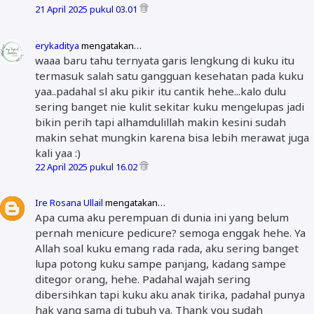
21 April 2025 pukul 03.01
erykaditya
mengatakan…
waaa baru tahu ternyata garis lengkung di kuku itu
termasuk salah satu gangguan kesehatan pada kuku
yaa..padahal sl aku pikir itu cantik hehe...kalo dulu
sering banget nie kulit sekitar kuku mengelupas jadi
bikin perih tapi alhamdulillah makin kesini sudah
makin sehat mungkin karena bisa lebih merawat juga
kali yaa :)
22 April 2025 pukul 16.02
Ire Rosana Ullail
mengatakan…
Apa cuma aku perempuan di dunia ini yang belum
pernah menicure pedicure? semoga enggak hehe. Ya
Allah soal kuku emang rada rada, aku sering banget
lupa potong kuku sampe panjang, kadang sampe
ditegor orang, hehe. Padahal wajah sering
dibersihkan tapi kuku aku anak tirika, padahal punya
hak yang sama di tubuh ya. Thank you sudah