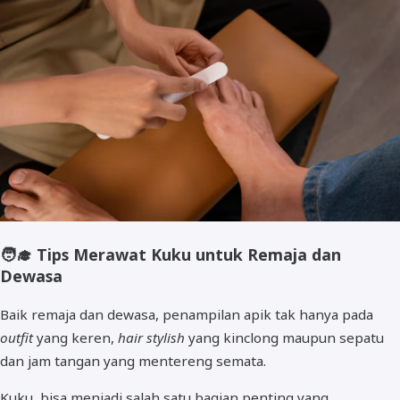
🧑‍🎓
Tips Merawat Kuku untuk Remaja dan
Dewasa
Baik remaja dan dewasa, penampilan apik tak hanya pada
outfit
yang keren,
hair stylish
yang kinclong maupun sepatu
dan jam tangan yang mentereng semata.
Kuku, bisa menjadi salah satu bagian penting yang