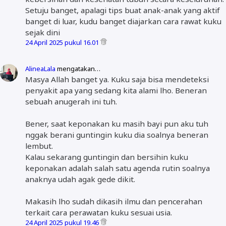
Setuju banget, apalagi tips buat anak-anak yang aktif
banget di luar, kudu banget diajarkan cara rawat kuku
sejak dini
24 April 2025 pukul 16.01
AlineaLala
mengatakan…
Masya Allah banget ya. Kuku saja bisa mendeteksi
penyakit apa yang sedang kita alami lho. Beneran
sebuah anugerah ini tuh.
Bener, saat keponakan ku masih bayi pun aku tuh
nggak berani guntingin kuku dia soalnya beneran
lembut.
Kalau sekarang guntingin dan bersihin kuku
keponakan adalah salah satu agenda rutin soalnya
anaknya udah agak gede dikit.
Makasih lho sudah dikasih ilmu dan pencerahan
terkait cara perawatan kuku sesuai usia.
24 April 2025 pukul 19.46