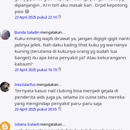
dipanjangin , Krn toh aku masak kan . Drpd kepotong
piso 😅
22 April 2025 pukul 22.10
Bunda Saladin
mengatakan…
Kuku emang wajib dirawat ya, jangan digigit-gigit nanti
jadinya jelek. Nah daku kadng lihat kuku yg warnanya
kuning (terutama di kukunya orang yg sudah tua
banget) itu apa kena penyakit ya? Atau kekurangann
kalsium?
23 April 2025 pukul 16.19
Inia lutarfus
mengatakan…
Ternyata kasus nail clubing bisa menjadi gejala di
penderita aids juga ya, selama ini cuma tahu mereka
yang mengindap penyakit paru-paru saja
23 April 2025 pukul 20.55
Istiana Sutanti
mengatakan…