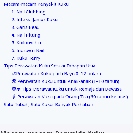
Macam-macam Penyakit Kuku
1. Nail Clubbing
2. Infeksi Jamur Kuku
3. Garis Beau
4. Nail Pitting
5. Koilonychia
6. Ingrown Nail
7. Kuku Terry
Tips Perawatan Kuku Sesuai Tahapan Usia
👶Perawatan Kuku pada Bayi (0–12 bulan)
🧒 Perawatan Kuku untuk Anak-anak (1–10 tahun)
🧑‍🎓 Tips Merawat Kuku untuk Remaja dan Dewasa
👵 Perawatan Kuku pada Orang Tua (60 tahun ke atas)
Satu Tubuh, Satu Kuku, Banyak Perhatian