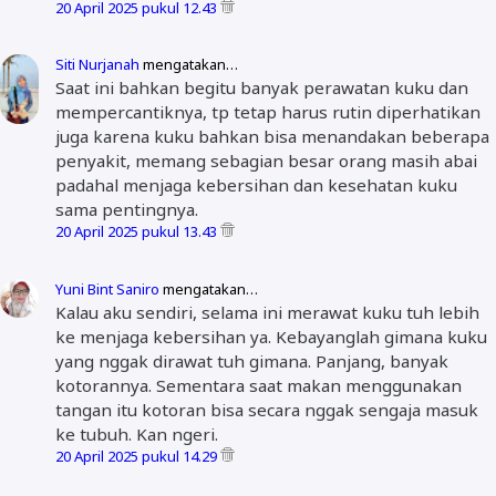
20 April 2025 pukul 12.43
Siti Nurjanah
mengatakan…
Saat ini bahkan begitu banyak perawatan kuku dan
mempercantiknya, tp tetap harus rutin diperhatikan
juga karena kuku bahkan bisa menandakan beberapa
penyakit, memang sebagian besar orang masih abai
padahal menjaga kebersihan dan kesehatan kuku
sama pentingnya.
20 April 2025 pukul 13.43
Yuni Bint Saniro
mengatakan…
Kalau aku sendiri, selama ini merawat kuku tuh lebih
ke menjaga kebersihan ya. Kebayanglah gimana kuku
yang nggak dirawat tuh gimana. Panjang, banyak
kotorannya. Sementara saat makan menggunakan
tangan itu kotoran bisa secara nggak sengaja masuk
ke tubuh. Kan ngeri.
20 April 2025 pukul 14.29