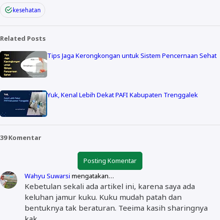
kesehatan
Related Posts
Tips Jaga Kerongkongan untuk Sistem Pencernaan Sehat
Yuk, Kenal Lebih Dekat PAFI Kabupaten Trenggalek
39 Komentar
Posting Komentar
Wahyu Suwarsi
mengatakan…
Kebetulan sekali ada artikel ini, karena saya ada
keluhan jamur kuku. Kuku mudah patah dan
bentuknya tak beraturan. Teeima kasih sharingnya
kak.