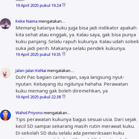
19 April 2025 pukul 19.24
Keke Naima
mengatakan…
Memang katanya kuku juga bisa jadi indikator apakah
kita sehat atau enggak, ya. Kalau saya, gak bisa punya
kuku panjang. Selalu rapuh kukunya. Kalau udah sobek
suka jadi perih. Makanya selalu pendek kukunya.
19 April 2025 pukul 19.35
Jalan-Jalan KeNai
mengatakan…
Duh! Pas bagian cantengan, saya langsung nyut-
nyutan. Kebayang itu ngilunya hahaha. Perawatan
kuku memang gak boleh diremehkan, ya
19 April 2025 pukul 22.38
Wahid Priyono
mengatakan…
Tips perawatan kukunya bagus sesuai usia. Dari sejak
kecil SD sampai sekarang masih rutin merawat kuku.
Di sekolah SD dulu selalu ada pemeriksaan kuku