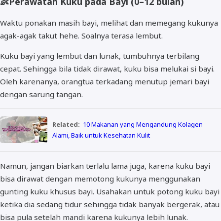
👶
Perawatan Kuku pada Bayi (0–12 bulan)
Waktu ponakan masih bayi, melihat dan memegang kukunya
agak-agak takut hehe. Soalnya terasa lembut.
Kuku bayi yang lembut dan lunak, tumbuhnya terbilang
cepat. Sehingga bila tidak dirawat, kuku bisa melukai si bayi.
Oleh karenanya, orangtua terkadang menutup jemari bayi
dengan sarung tangan.
Related:
10 Makanan yang Mengandung Kolagen
Alami, Baik untuk Kesehatan Kulit
Namun, jangan biarkan terlalu lama juga, karena kuku bayi
bisa dirawat dengan memotong kukunya menggunakan
gunting kuku khusus bayi. Usahakan untuk potong kuku bayi
ketika dia sedang tidur sehingga tidak banyak bergerak, atau
bisa pula setelah mandi karena kukunya lebih lunak.