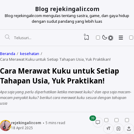
Blog rejekingalir.com
Blog rejekingalir.com mengulas tentang sastra, game, dan gaya hidup
dengan sudut pandang yang lebih luas
0
Beranda
kesehatan
Cara Merawat Kuku untuk Setiap Tahapan Usia, Yuk Praktikan!
Cara Merawat Kuku untuk Setiap
Tahapan Usia, Yuk Praktikan!
Apa saja yang perlu diperhatikan ketika merawat kuku? dan apa saja macam-
macam penyakit kuku? berikut cara merawat kuku sesuai dengan tahapan
usia
39
rejekingalir.com
5
mins read
18 April 2025