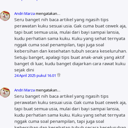
Andri Marza
mengatakan…
Seru banget nih baca artikel yang ngasih tips
perawatan kuku sesuai usia. Gak cuma buat cewek aja,
tapi buat semua usia, mulai dari bayi sampai lansia,
kudu perhatian sama kuku. Kuku yang sehat ternyata
nggak cuma soal penampilan, tapi juga soal
kebersihan dan kesehatan tubuh secara keseluruhan.
Setuju banget, apalagi tips buat anak-anak yang aktif
banget di luar, kudu banget diajarkan cara rawat kuku
sejak dini
24 April 2025 pukul 16.01
Andri Marza
mengatakan…
Seru banget nih baca artikel yang ngasih tips
perawatan kuku sesuai usia. Gak cuma buat cewek aja,
tapi buat semua usia, mulai dari bayi sampai lansia,
kudu perhatian sama kuku. Kuku yang sehat ternyata
nggak cuma soal penampilan, tapi juga soal
kebersihan dan kesehatan tubuh secara keseluruhan.