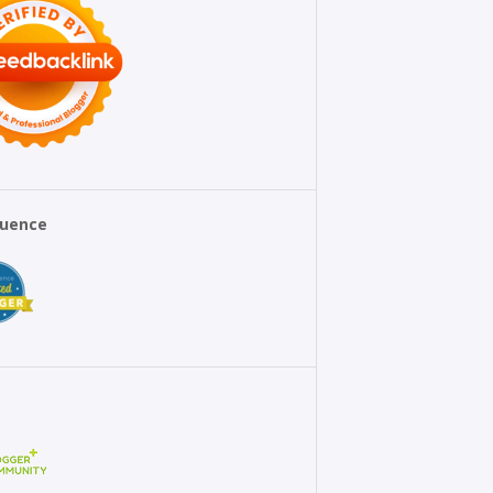
fluence