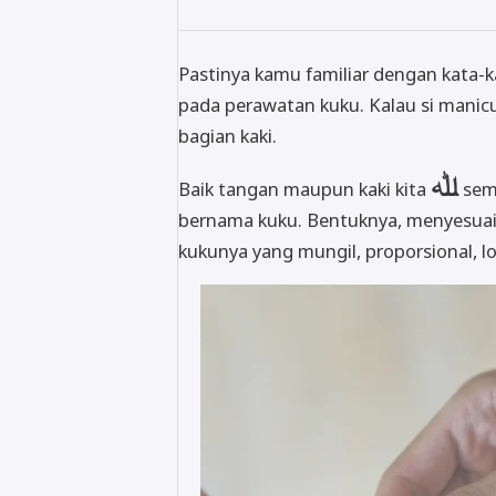
Pastinya kamu familiar dengan kata-
pada perawatan kuku. Kalau si manicu
bagian kaki.
ﷲ
Baik tangan maupun kaki kita
sem
bernama kuku. Bentuknya, menyesuaik
kukunya yang mungil, proporsional, l