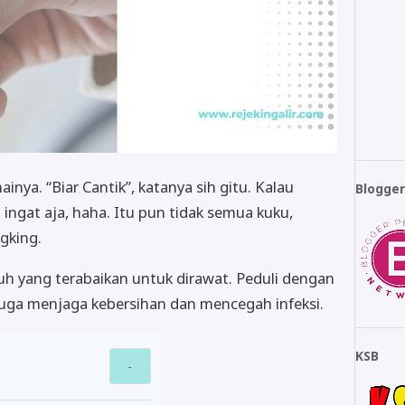
ya. “Biar Cantik”, katanya sih gitu. Kalau
Blogge
ingat aja, haha. Itu pun tidak semua kuku,
ngking.
h yang terabaikan untuk dirawat. Peduli dengan
 juga menjaga kebersihan dan mencegah infeksi.
KSB