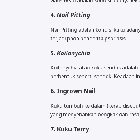
Garis Beau adalah kondisi adanya lek
4.
Nail Pitting
Nail Pitting adalah kondisi kuku a
terjadi pada penderita psoriasis.
5.
Koilonychia
Koilonychia atau kuku sendok adalah 
berbentuk seperti sendok. Keadaan in
6. Ingrown Nail
Kuku tumbuh ke dalam (kerap disebu
yang menyebabkan bengkak dan rasa 
7. Kuku Terry