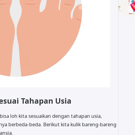
esuai Tahapan Usia
isa loh kita sesuaikan dengan tahapan usia,
nya berbeda-beda. Berikut kita kulik bareng-bareng
ansia.