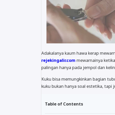
Adakalanya kaum hawa kerap mewarnain
rejekingalir.com
mewarnainya ketika 
palingan hanya pada jempol dan keli
Kuku bisa memungkinkan bagian tubu
kuku bukan hanya soal estetika, tapi
Table of Contents