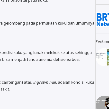
ukan horizontal pada kuku.
danya gelombang pada permukaan kuku dan umumnya
Posting
kondisi kuku yang lunak melekuk ke atas sehingga
i bisa menjadi tanda anemia defisiensi besi.
t cantengan) atau
ingrown nail
, adalah kondisi kuku
sakit.