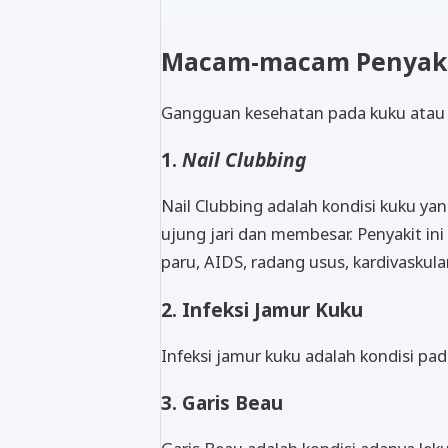
Macam-macam Penyaki
Gangguan kesehatan pada kuku atau inf
1.
Nail Clubbing
Nail Clubbing adalah kondisi kuku y
ujung jari dan membesar. Penyakit in
paru, AIDS, radang usus, kardivaskular
2. Infeksi Jamur Kuku
Infeksi jamur kuku adalah kondisi p
3. Garis Beau