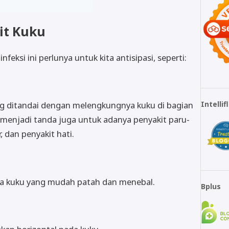
t Kuku
eksi ini perlunya untuk kita antisipasi, seperti:
Intelli
ang ditandai dengan melengkungnya kuku di bagian
i menjadi tanda juga untuk adanya penyakit paru-
, dan penyakit hati.
ada kuku yang mudah patah dan menebal.
Bplus