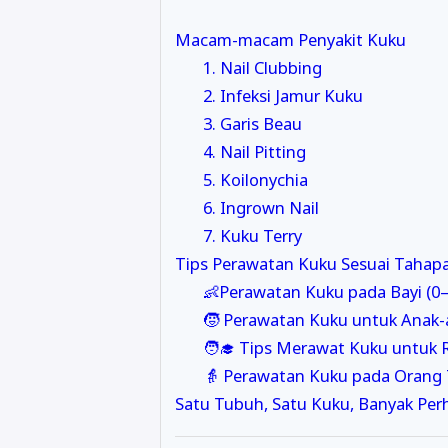
Macam-macam Penyakit Kuku
1. Nail Clubbing
2. Infeksi Jamur Kuku
3. Garis Beau
4. Nail Pitting
5. Koilonychia
6. Ingrown Nail
7. Kuku Terry
Tips Perawatan Kuku Sesuai Tahap
👶Perawatan Kuku pada Bayi (0–
🧒 Perawatan Kuku untuk Anak-
🧑‍🎓 Tips Merawat Kuku untuk
👵 Perawatan Kuku pada Orang T
Satu Tubuh, Satu Kuku, Banyak Per