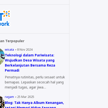
an Terpopuler
wisata
8 Nov 2024
Teknologi dalam Pariwisata:
Wujudkan Desa Wisata yang
Berkelanjutan Bersama Reza
Permadi
Penatnya rutinitas, perlu sesaat untuk
bernapas. Lepaskan sececah hal yang
menjadi tugas, agar jiwa…
ragam
25 Mar 2025
Blog: Tak Hanya Album Kenangan,
tetapi Memori Hidup Seorang