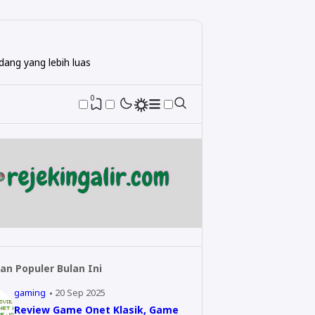
ang yang lebih luas
0
an Populer Bulan Ini
gaming
20 Sep 2025
Review Game Onet Klasik, Game