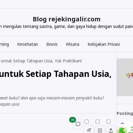
Blog rejekingalir.com
com mengulas tentang sastra, game, dan gaya hidup dengan sudut pand
ming
Kesehatan
Bisnis
Wisata
Kebijakan Privasi
untuk Setiap Tahapan Usia, Yuk Praktikan!
ntuk Setiap Tahapan Usia,
erawat kuku? dan apa saja macam-macam penyakit kuku?
hapan usia
Posting
39