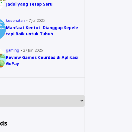
Jadul yang Tetap Seru
kesehatan
7 Jul 2025
Manfaat Kentut: Dianggap Sepele
tapi Baik untuk Tubuh
gaming
27 Jun 2026
Review Games Ceurdas di Aplikasi
GoPay
nds