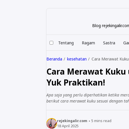
Blog rejekingalir.
Tentang
Ragam
Sastra
Ga
Beranda
kesehatan
Cara Merawat Kuku 
Cara Merawat Kuku u
Yuk Praktikan!
Apa saja yang perlu diperhatikan ketika m
berikut cara merawat kuku sesuai dengan ta
rejekingalir.com
5
mins read
18 April 2025