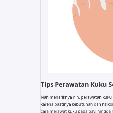
Tips Perawatan Kuku S
Nah menariknya nih, perawatan kuku b
karena pastinya kebutuhan dan risiko
cara merawat kuku pada bayi hingga l