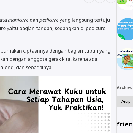
kata
manicure
dan
pedicure
yang langsung tertuju
re yaitu bagian tangan, sedangkan di pedicure
purnakan ciptaannya dengan bagian tubuh yang
an dengan anggota gerak kita, karena ada
onjong, dan sebagainya.
Archive
frie