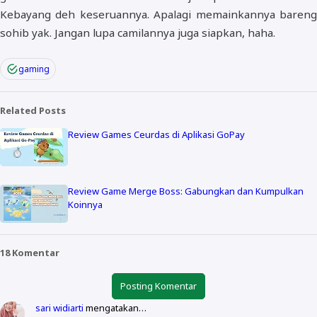
Kebayang deh keseruannya. Apalagi memainkannya bareng
sohib yak. Jangan lupa camilannya juga siapkan, haha.
gaming
Related Posts
Review Games Ceurdas di Aplikasi GoPay
Review Game Merge Boss: Gabungkan dan Kumpulkan
Koinnya
18 Komentar
Posting Komentar
sari widiarti
mengatakan…