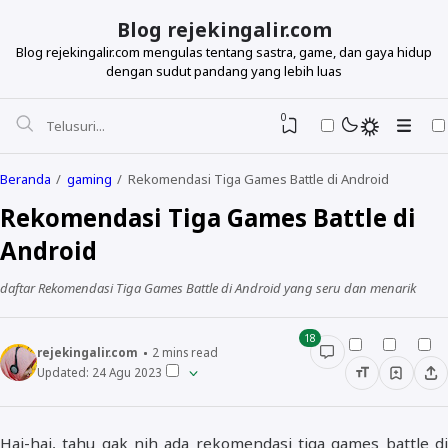
Blog rejekingalir.com
Blog rejekingalir.com mengulas tentang sastra, game, dan gaya hidup
dengan sudut pandang yang lebih luas
0
Beranda
gaming
Rekomendasi Tiga Games Battle di Android
Rekomendasi Tiga Games Battle di
Android
daftar Rekomendasi Tiga Games Battle di Android yang seru dan menarik
18
rejekingalir.com
2
mins read
Updated:
24 Agu 2023
Hai-hai, tahu gak nih ada rekomendasi tiga games battle di