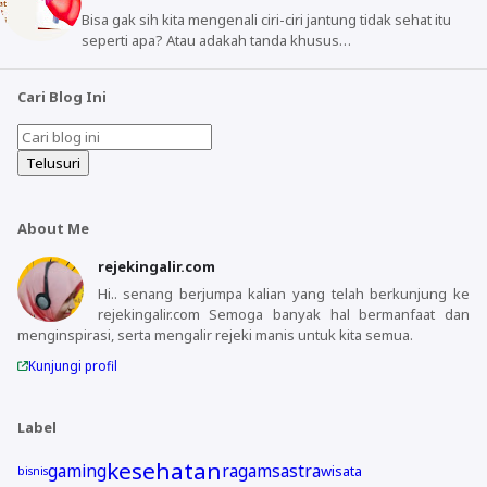
Bisa gak sih kita mengenali ciri-ciri jantung tidak sehat itu
seperti apa? Atau adakah tanda khusus…
Cari Blog Ini
About Me
rejekingalir.com
Hi.. senang berjumpa kalian yang telah berkunjung ke
rejekingalir.com Semoga banyak hal bermanfaat dan
menginspirasi, serta mengalir rejeki manis untuk kita semua.
Kunjungi profil
Label
kesehatan
gaming
ragam
sastra
wisata
bisnis