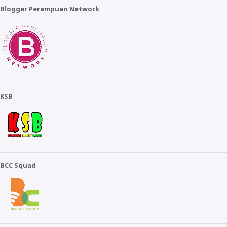
Blogger Perempuan Network
KSB
BCC Squad