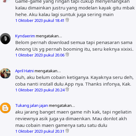
Game-game yang ringan tapi cukup menyenangkan
kalau dimainkan justru yang modelan kayak gitu mbak
hehe. Aku kalau lagi suntuk juga sering main
1 Oktober 2023 pukul 18.41
Kyndaerim
mengatakan…
Belom pernah download semua tapi penasaran sama
Among Us yg pernah booming itu, seru keknya xixixi..
1 Oktober 2023 pukul 20.06
April Hatni
mengatakan…
Duh, aku belum cobain ketiganya. Kayaknya seru deh,
coba nanti install dulu App nya. Thanks infonya, Kak.
1 Oktober 2023 pukul 20.24
Tukang jalan jajan
mengatakan…
aku jarang banget maen game nih kak, tapi ngeliatin
reviewnya asik juga ya dimaenkan. Mau donlot akh
mau cobain maen gamenya satu satu dulu
1 Oktober 2023 pukul 20.31