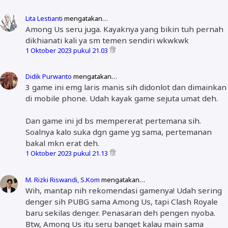
Lita Lestianti
mengatakan…
Among Us seru juga. Kayaknya yang bikin tuh pernah
dikhianati kali ya sm temen sendiri wkwkwk
1 Oktober 2023 pukul 21.03
Didik Purwanto
mengatakan…
3 game ini emg laris manis sih didonlot dan dimainkan
di mobile phone. Udah kayak game sejuta umat deh.
Dan game ini jd bs mempererat pertemana sih.
Soalnya kalo suka dgn game yg sama, pertemanan
bakal mkn erat deh.
1 Oktober 2023 pukul 21.13
M. Rizki Riswandi, S.Kom
mengatakan…
Wih, mantap nih rekomendasi gamenya! Udah sering
denger sih PUBG sama Among Us, tapi Clash Royale
baru sekilas denger. Penasaran deh pengen nyoba.
Btw, Among Us itu seru banget kalau main sama