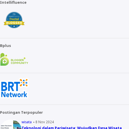
Intellifluence
Bplus
Postingan Terpopuler
wisata
8 Nov 2024
Teknologi dalam Pariwisata: Wujudkan Desa Wisata