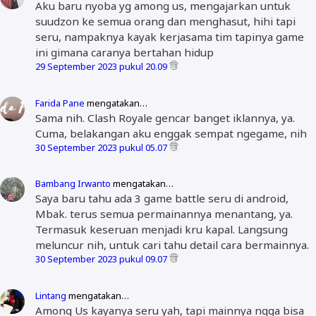
Aku baru nyoba yg among us, mengajarkan untuk
suudzon ke semua orang dan menghasut, hihi tapi
seru, nampaknya kayak kerjasama tim tapinya game
ini gimana caranya bertahan hidup
29 September 2023 pukul 20.09
Farida Pane
mengatakan…
Sama nih. Clash Royale gencar banget iklannya, ya.
Cuma, belakangan aku enggak sempat ngegame, nih
30 September 2023 pukul 05.07
Bambang Irwanto
mengatakan…
Saya baru tahu ada 3 game battle seru di android,
Mbak. terus semua permainannya menantang, ya.
Termasuk keseruan menjadi kru kapal. Langsung
meluncur nih, untuk cari tahu detail cara bermainnya.
30 September 2023 pukul 09.07
Lintang
mengatakan…
Among Us kayanya seru yah, tapi mainnya ngga bisa