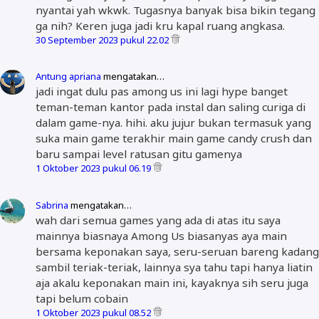
nyantai yah wkwk. Tugasnya banyak bisa bikin tegang
ga nih? Keren juga jadi kru kapal ruang angkasa.
30 September 2023 pukul 22.02
Antung apriana
mengatakan…
jadi ingat dulu pas among us ini lagi hype banget
teman-teman kantor pada instal dan saling curiga di
dalam game-nya. hihi. aku jujur bukan termasuk yang
suka main game terakhir main game candy crush dan
baru sampai level ratusan gitu gamenya
1 Oktober 2023 pukul 06.19
Sabrina
mengatakan…
wah dari semua games yang ada di atas itu saya
mainnya biasnaya Among Us biasanyas aya main
bersama keponakan saya, seru-seruan bareng kadang
sambil teriak-teriak, lainnya sya tahu tapi hanya liatin
aja akalu keponakan main ini, kayaknya sih seru juga
tapi belum cobain
1 Oktober 2023 pukul 08.52