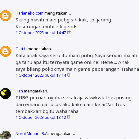
Harianeko.com
mengatakan…
Skrng masih main pubg sih kak, tpi jarang.
Keseringan mobile legends.
1 Oktober 2023 pukul 14.47
Okti Li
mengatakan…
Kata anak saya seru itu main pubg. Saya sendiri malah
ga tahu apa itu ternyata game online. Hehe ... Anak
saya bilang pokoknya main game peperangan. Hahaha
1 Oktober 2023 pukul 17.14
Han
mengatakan…
PUBG pernah nyoba sekali aja wkwkwk trus pusing
dan emang ga cocok aku kalo main kejar2an trus
tembak2an bgitu wahahaha
1 Oktober 2023 pukul 18.12
Nurul Mutiara R.A
mengatakan…