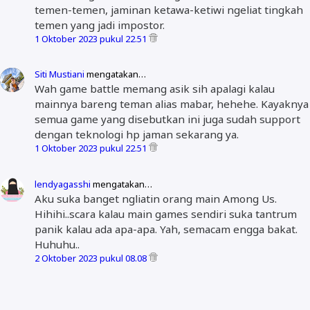
temen-temen, jaminan ketawa-ketiwi ngeliat tingkah
temen yang jadi impostor.
1 Oktober 2023 pukul 22.51
Siti Mustiani
mengatakan…
Wah game battle memang asik sih apalagi kalau
mainnya bareng teman alias mabar, hehehe. Kayaknya
semua game yang disebutkan ini juga sudah support
dengan teknologi hp jaman sekarang ya.
1 Oktober 2023 pukul 22.51
lendyagasshi
mengatakan…
Aku suka banget ngliatin orang main Among Us.
Hihihi..scara kalau main games sendiri suka tantrum
panik kalau ada apa-apa. Yah, semacam engga bakat.
Huhuhu..
2 Oktober 2023 pukul 08.08