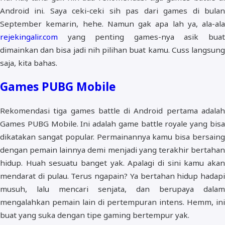
Android ini. Saya ceki-ceki sih pas dari games di bulan
September kemarin, hehe. Namun gak apa lah ya, ala-ala
rejekingalir.com
yang penting games-nya asik buat
dimainkan dan bisa jadi nih pilihan buat kamu. Cuss langsung
saja, kita bahas.
Games PUBG Mobile
Rekomendasi tiga games battle di Android pertama adalah
Games PUBG Mobile. Ini adalah game battle royale yang bisa
dikatakan sangat popular. Permainannya kamu bisa bersaing
dengan pemain lainnya demi menjadi yang terakhir bertahan
hidup. Huah sesuatu banget yak. Apalagi di sini kamu akan
mendarat di pulau. Terus ngapain? Ya bertahan hidup hadapi
musuh, lalu mencari senjata, dan berupaya dalam
mengalahkan pemain lain di pertempuran intens. Hemm, ini
buat yang suka dengan tipe gaming bertempur yak.