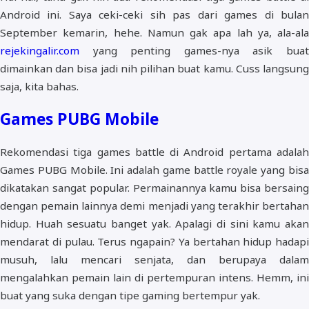
Android ini. Saya ceki-ceki sih pas dari games di bulan
September kemarin, hehe. Namun gak apa lah ya, ala-ala
rejekingalir.com
yang penting games-nya asik buat
dimainkan dan bisa jadi nih pilihan buat kamu. Cuss langsung
saja, kita bahas.
Games PUBG Mobile
Rekomendasi tiga games battle di Android pertama adalah
Games PUBG Mobile. Ini adalah game battle royale yang bisa
dikatakan sangat popular. Permainannya kamu bisa bersaing
dengan pemain lainnya demi menjadi yang terakhir bertahan
hidup. Huah sesuatu banget yak. Apalagi di sini kamu akan
mendarat di pulau. Terus ngapain? Ya bertahan hidup hadapi
musuh, lalu mencari senjata, dan berupaya dalam
mengalahkan pemain lain di pertempuran intens. Hemm, ini
buat yang suka dengan tipe gaming bertempur yak.