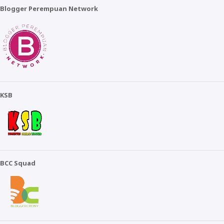
Blogger Perempuan Network
KSB
BCC Squad