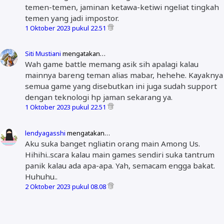
temen-temen, jaminan ketawa-ketiwi ngeliat tingkah
temen yang jadi impostor.
1 Oktober 2023 pukul 22.51
Siti Mustiani
mengatakan…
Wah game battle memang asik sih apalagi kalau
mainnya bareng teman alias mabar, hehehe. Kayaknya
semua game yang disebutkan ini juga sudah support
dengan teknologi hp jaman sekarang ya.
1 Oktober 2023 pukul 22.51
lendyagasshi
mengatakan…
Aku suka banget ngliatin orang main Among Us.
Hihihi..scara kalau main games sendiri suka tantrum
panik kalau ada apa-apa. Yah, semacam engga bakat.
Huhuhu..
2 Oktober 2023 pukul 08.08