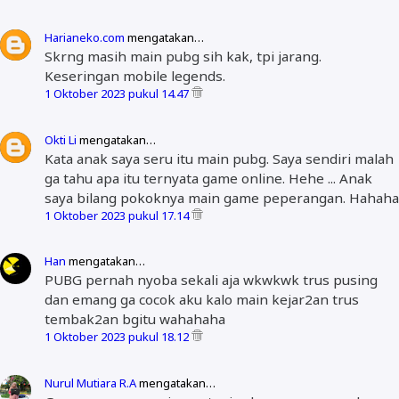
Harianeko.com
mengatakan…
Skrng masih main pubg sih kak, tpi jarang.
Keseringan mobile legends.
1 Oktober 2023 pukul 14.47
Okti Li
mengatakan…
Kata anak saya seru itu main pubg. Saya sendiri malah
ga tahu apa itu ternyata game online. Hehe ... Anak
saya bilang pokoknya main game peperangan. Hahaha
1 Oktober 2023 pukul 17.14
Han
mengatakan…
PUBG pernah nyoba sekali aja wkwkwk trus pusing
dan emang ga cocok aku kalo main kejar2an trus
tembak2an bgitu wahahaha
1 Oktober 2023 pukul 18.12
Nurul Mutiara R.A
mengatakan…