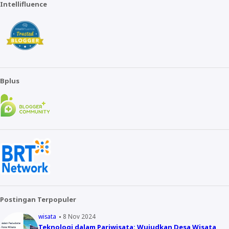
Intellifluence
Bplus
Postingan Terpopuler
wisata
8 Nov 2024
Teknologi dalam Pariwisata: Wujudkan Desa Wisata