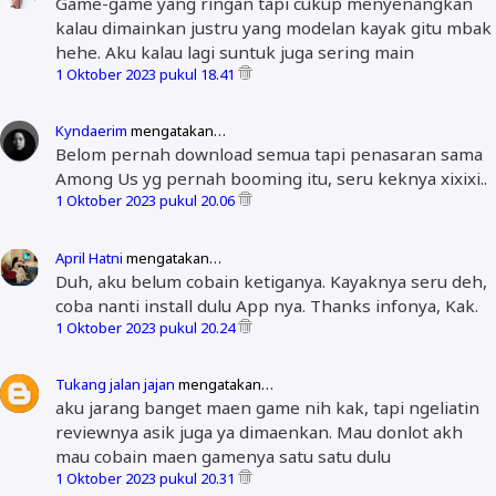
Game-game yang ringan tapi cukup menyenangkan
kalau dimainkan justru yang modelan kayak gitu mbak
hehe. Aku kalau lagi suntuk juga sering main
1 Oktober 2023 pukul 18.41
Kyndaerim
mengatakan…
Belom pernah download semua tapi penasaran sama
Among Us yg pernah booming itu, seru keknya xixixi..
1 Oktober 2023 pukul 20.06
April Hatni
mengatakan…
Duh, aku belum cobain ketiganya. Kayaknya seru deh,
coba nanti install dulu App nya. Thanks infonya, Kak.
1 Oktober 2023 pukul 20.24
Tukang jalan jajan
mengatakan…
aku jarang banget maen game nih kak, tapi ngeliatin
reviewnya asik juga ya dimaenkan. Mau donlot akh
mau cobain maen gamenya satu satu dulu
1 Oktober 2023 pukul 20.31