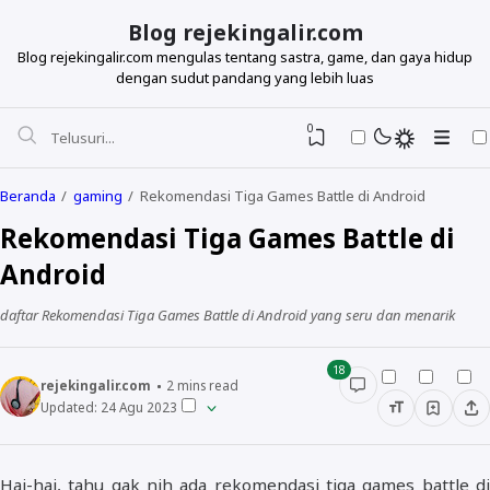
Blog rejekingalir.com
Blog rejekingalir.com mengulas tentang sastra, game, dan gaya hidup
dengan sudut pandang yang lebih luas
0
Beranda
gaming
Rekomendasi Tiga Games Battle di Android
Rekomendasi Tiga Games Battle di
Android
daftar Rekomendasi Tiga Games Battle di Android yang seru dan menarik
18
rejekingalir.com
2
mins read
Updated:
24 Agu 2023
Hai-hai, tahu gak nih ada rekomendasi tiga games battle di