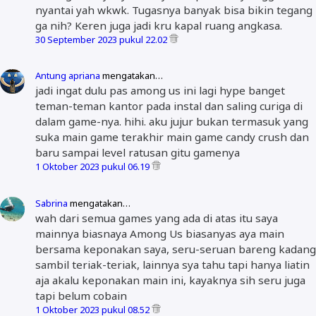
nyantai yah wkwk. Tugasnya banyak bisa bikin tegang
ga nih? Keren juga jadi kru kapal ruang angkasa.
30 September 2023 pukul 22.02
Antung apriana
mengatakan…
jadi ingat dulu pas among us ini lagi hype banget
teman-teman kantor pada instal dan saling curiga di
dalam game-nya. hihi. aku jujur bukan termasuk yang
suka main game terakhir main game candy crush dan
baru sampai level ratusan gitu gamenya
1 Oktober 2023 pukul 06.19
Sabrina
mengatakan…
wah dari semua games yang ada di atas itu saya
mainnya biasnaya Among Us biasanyas aya main
bersama keponakan saya, seru-seruan bareng kadang
sambil teriak-teriak, lainnya sya tahu tapi hanya liatin
aja akalu keponakan main ini, kayaknya sih seru juga
tapi belum cobain
1 Oktober 2023 pukul 08.52