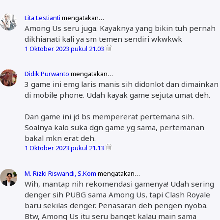
Lita Lestianti
mengatakan…
Among Us seru juga. Kayaknya yang bikin tuh pernah
dikhianati kali ya sm temen sendiri wkwkwk
1 Oktober 2023 pukul 21.03
Didik Purwanto
mengatakan…
3 game ini emg laris manis sih didonlot dan dimainkan
di mobile phone. Udah kayak game sejuta umat deh.
Dan game ini jd bs mempererat pertemana sih.
Soalnya kalo suka dgn game yg sama, pertemanan
bakal mkn erat deh.
1 Oktober 2023 pukul 21.13
M. Rizki Riswandi, S.Kom
mengatakan…
Wih, mantap nih rekomendasi gamenya! Udah sering
denger sih PUBG sama Among Us, tapi Clash Royale
baru sekilas denger. Penasaran deh pengen nyoba.
Btw, Among Us itu seru banget kalau main sama