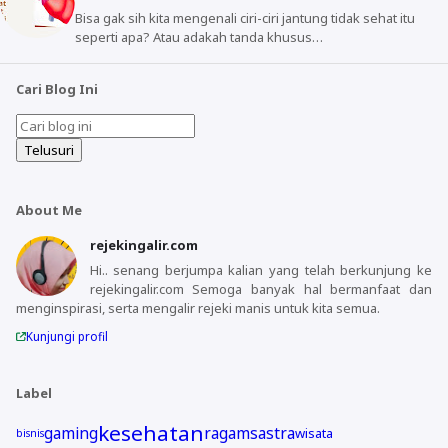
Bisa gak sih kita mengenali ciri-ciri jantung tidak sehat itu
seperti apa? Atau adakah tanda khusus…
Cari Blog Ini
About Me
rejekingalir.com
Hi.. senang berjumpa kalian yang telah berkunjung ke
rejekingalir.com Semoga banyak hal bermanfaat dan
menginspirasi, serta mengalir rejeki manis untuk kita semua.
Kunjungi profil
Label
kesehatan
gaming
ragam
sastra
wisata
bisnis