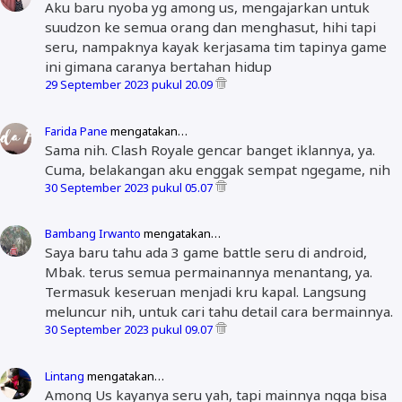
Aku baru nyoba yg among us, mengajarkan untuk
suudzon ke semua orang dan menghasut, hihi tapi
seru, nampaknya kayak kerjasama tim tapinya game
ini gimana caranya bertahan hidup
29 September 2023 pukul 20.09
Farida Pane
mengatakan…
Sama nih. Clash Royale gencar banget iklannya, ya.
Cuma, belakangan aku enggak sempat ngegame, nih
30 September 2023 pukul 05.07
Bambang Irwanto
mengatakan…
Saya baru tahu ada 3 game battle seru di android,
Mbak. terus semua permainannya menantang, ya.
Termasuk keseruan menjadi kru kapal. Langsung
meluncur nih, untuk cari tahu detail cara bermainnya.
30 September 2023 pukul 09.07
Lintang
mengatakan…
Among Us kayanya seru yah, tapi mainnya ngga bisa