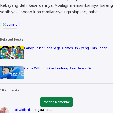
Kebayang deh keseruannya. Apalagi memainkannya bareng
sohib yak. Jangan lupa camilannya juga siapkan, haha.
gaming
Related Posts
Candy Crush Soda Saga: Games Unik yang Bikin Segar
Game WIB: TTS Cak Lontong Bikin Bebas Gabut
18 Komentar
Posting Komentar
sari widiarti
mengatakan…