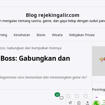
Blog rejekingalir.com
com mengulas tentang sastra, game, dan gaya hidup dengan sudut pand
ming
Kesehatan
Bisnis
Wisata
Kebijakan Privasi
ss: Gabungkan dan Kumpulkan Koinnya
Boss: Gabungkan dan
a? bagaimana cara memainkan dan memenangkan game ini?
Posting
20