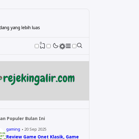
ang yang lebih luas
0
an Populer Bulan Ini
gaming
20 Sep 2025
Review Game Onet Klasik, Game