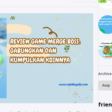
Archive
frie