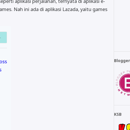
perti aplikasi perjalanan, ternyata di aplikasi e-
s. Nah ini ada di aplikasi Lazada, yaitu games
Blogge
oss
s
KSB