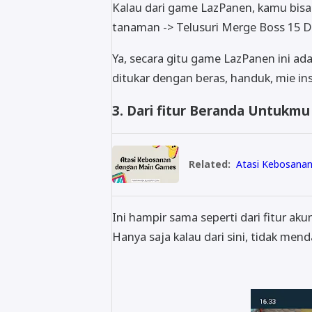
Kalau dari game LazPanen, kamu bisa
tanaman -> Telusuri Merge Boss 15 D
Ya, secara gitu game LazPanen ini a
ditukar dengan beras, handuk, mie in
3. Dari fitur Beranda Untukmu
Related:
Atasi Kebosana
Ini hampir sama seperti dari fitur a
Hanya saja kalau dari sini, tidak me