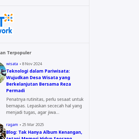
an Terpopuler
wisata
8 Nov 2024
Teknologi dalam Pariwisata:
Wujudkan Desa Wisata yang
Berkelanjutan Bersama Reza
Permadi
Penatnya rutinitas, perlu sesaat untuk
bernapas. Lepaskan sececah hal yang
menjadi tugas, agar jiwa…
ragam
25 Mar 2025
Blog: Tak Hanya Album Kenangan,
tetapi Memori Hidup Seorang