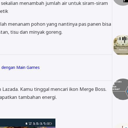
 sekalian menambah jumlah air untuk siram-siram
etik
dalah menanam pohon yang nantinya pas panen bisa
stan, tisu dan minyak goreng.
n dengan Main Games
kun Lazada. Kamu tinggal mencari ikon Merge Boss.
ndapatkan tambahan energi.