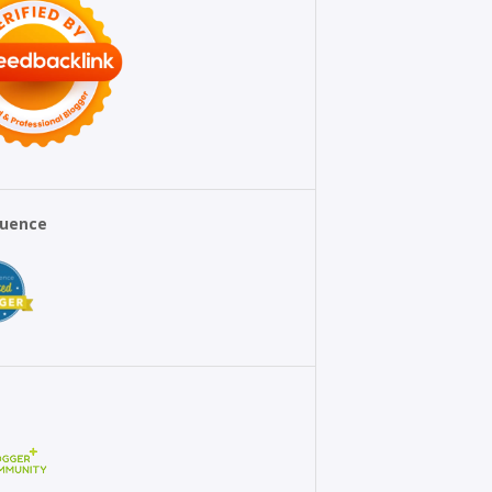
fluence