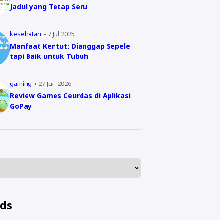
Jadul yang Tetap Seru
kesehatan
7 Jul 2025
Manfaat Kentut: Dianggap Sepele
tapi Baik untuk Tubuh
gaming
27 Jun 2026
Review Games Ceurdas di Aplikasi
GoPay
nds