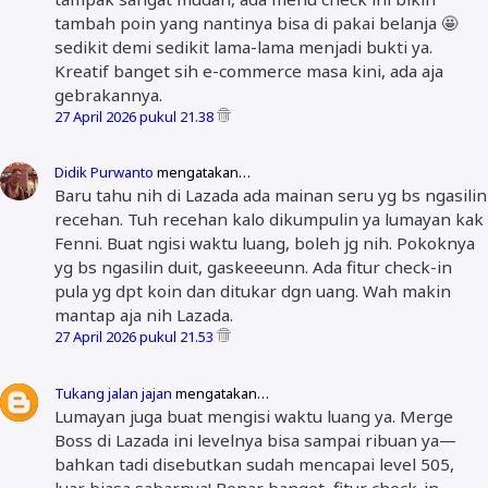
tambah poin yang nantinya bisa di pakai belanja 🤩
sedikit demi sedikit lama-lama menjadi bukti ya.
Kreatif banget sih e-commerce masa kini, ada aja
gebrakannya.
27 April 2026 pukul 21.38
Didik Purwanto
mengatakan…
Baru tahu nih di Lazada ada mainan seru yg bs ngasilin
recehan. Tuh recehan kalo dikumpulin ya lumayan kak
Fenni. Buat ngisi waktu luang, boleh jg nih. Pokoknya
yg bs ngasilin duit, gaskeeeunn. Ada fitur check-in
pula yg dpt koin dan ditukar dgn uang. Wah makin
mantap aja nih Lazada.
27 April 2026 pukul 21.53
Tukang jalan jajan
mengatakan…
Lumayan juga buat mengisi waktu luang ya. Merge
Boss di Lazada ini levelnya bisa sampai ribuan ya—
bahkan tadi disebutkan sudah mencapai level 505,
luar biasa sabarnya! Benar banget, fitur check-in