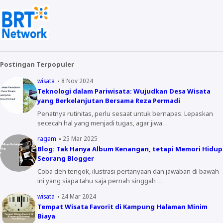
Postingan Terpopuler
wisata
8 Nov 2024
Teknologi dalam Pariwisata: Wujudkan Desa Wisata
yang Berkelanjutan Bersama Reza Permadi
Penatnya rutinitas, perlu sesaat untuk bernapas. Lepaskan
sececah hal yang menjadi tugas, agar jiwa…
ragam
25 Mar 2025
Blog: Tak Hanya Album Kenangan, tetapi Memori Hidup
Seorang Blogger
Coba deh tengok, ilustrasi pertanyaan dan jawaban di bawah
ini yang siapa tahu saja pernah singgah …
wisata
24 Mar 2024
Tempat Wisata Favorit di Kampung Halaman Minim
Biaya