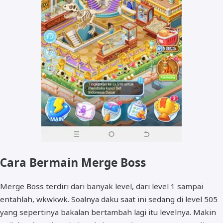
Cara Bermain Merge Boss
Merge Boss terdiri dari banyak level, dari level 1 sampai
entahlah, wkwkwk. Soalnya daku saat ini sedang di level 505
yang sepertinya bakalan bertambah lagi itu levelnya. Makin