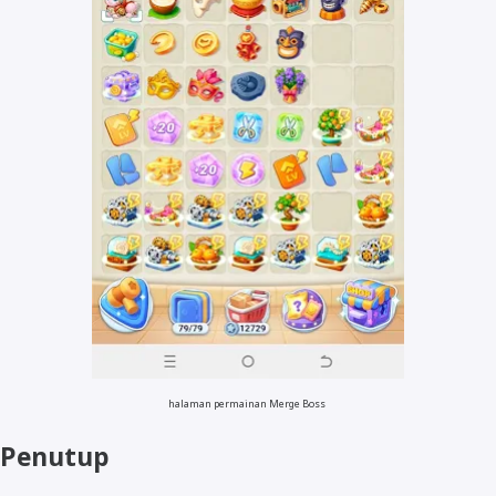
halaman permainan Merge Boss
Penutup