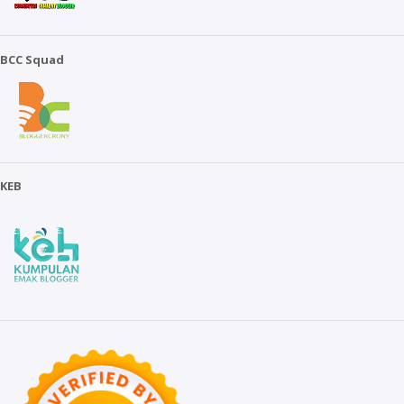
BCC Squad
KEB