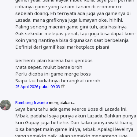
cobanya game yang tanam-tanam di ecommerce
sebelah doang. Eh ternyata ada juga yaa gamenya di
Lazada, mana grafiknya juga lumayan oke, hihihi.
Paling seneng maenin game gini tuh, ada hasilnya.
Gak sekedar melepas penat, tapi juga bisa dapat koin-
koin yang nantinya bisa digunakan saat berbelanja.
Definisi dari gamifikasi marketplace pisan!
berhenti jalan karena ban gembos
Mata sepet, mulut berseloroh
Perlu dicoba ini game merge boss
Siapa tau hadiahnya berangkat umroh
25 April 2026 pukul 09.03
Bambang Irwanto
mengatakan…
Saya baru tahu ada game Merce Boss di Lazada ini,
Mbak. padahal saya punya akun Lazada. Bahkan punya
kun Gopay juga hehehe. Dan kalau punya wakt luang,
bisa banget main game ini ya, Mbak. Apalagi levelnya
yang semakin naik, akan semakin menantang juga.