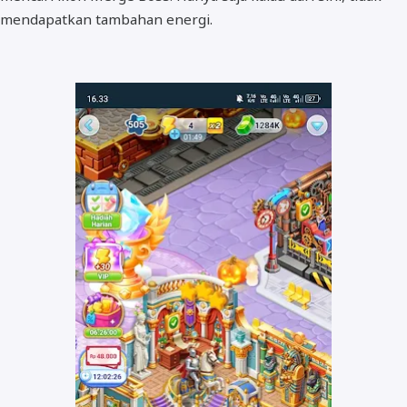
mendapatkan tambahan energi.