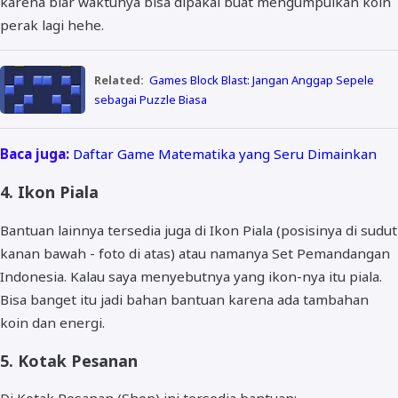
karena biar waktunya bisa dipakai buat mengumpulkan koin
perak lagi hehe.
Related:
Games Block Blast: Jangan Anggap Sepele
sebagai Puzzle Biasa
Baca juga:
Daftar Game Matematika yang Seru Dimainkan
4. Ikon Piala
Bantuan lainnya tersedia juga di Ikon Piala (posisinya di sudut
kanan bawah - foto di atas) atau namanya Set Pemandangan
Indonesia. Kalau saya menyebutnya yang ikon-nya itu piala.
Bisa banget itu jadi bahan bantuan karena ada tambahan
koin dan energi.
5. Kotak Pesanan