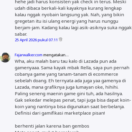
hehe jadi harus konsisten yak check in terus. Meski
udah dibaca berkali-kali kayaknya kurang lengkap
kalau nggak nyobain langsung yak. Nah, yang bikin
gregetan itu isi ulang energi yang harus nunggu
berjam-jam. Kadang kalau lagi asik-asiknya suka nggak
sabar.
25 April 2026 pukul 07.11
Fajarwalker.com
mengatakan…
Wha, aku malah baru tau kalo di Lazada pun ada
gamenyaaa. Sama kayak mbak Rella, saya pun pernah
cobanya game yang tanam-tanam di ecommerce
sebelah doang. Eh ternyata ada juga yaa gamenya di
Lazada, mana grafiknya juga lumayan oke, hihihi.
Paling seneng maenin game gini tuh, ada hasilnya.
Gak sekedar melepas penat, tapi juga bisa dapat koin-
koin yang nantinya bisa digunakan saat berbelanja.
Definisi dari gamifikasi marketplace pisan!
berhenti jalan karena ban gembos