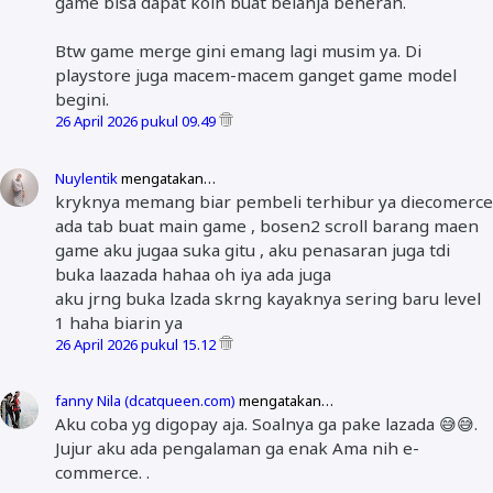
game bisa dapat koin buat belanja beneran.
Btw game merge gini emang lagi musim ya. Di
playstore juga macem-macem ganget game model
begini.
26 April 2026 pukul 09.49
Nuylentik
mengatakan…
kryknya memang biar pembeli terhibur ya diecomerce
ada tab buat main game , bosen2 scroll barang maen
game aku jugaa suka gitu , aku penasaran juga tdi
buka laazada hahaa oh iya ada juga
aku jrng buka lzada skrng kayaknya sering baru level
1 haha biarin ya
26 April 2026 pukul 15.12
fanny Nila (dcatqueen.com)
mengatakan…
Aku coba yg digopay aja. Soalnya ga pake lazada 😅😅.
Jujur aku ada pengalaman ga enak Ama nih e-
commerce. .