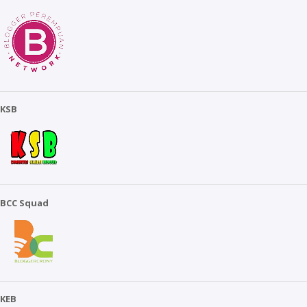
KSB
BCC Squad
KEB