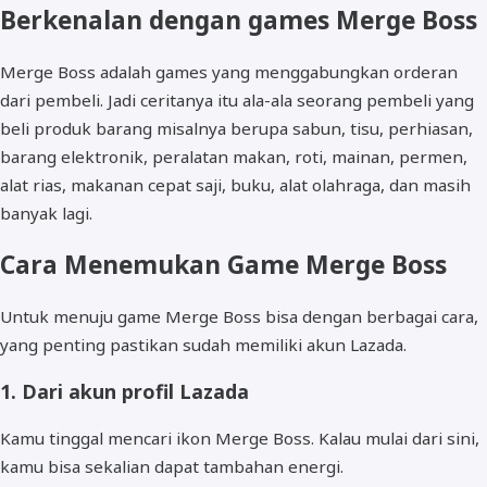
Berkenalan dengan games Merge Boss
Merge Boss adalah games yang menggabungkan orderan
dari pembeli. Jadi ceritanya itu ala-ala seorang pembeli yang
beli produk barang misalnya berupa sabun, tisu, perhiasan,
barang elektronik, peralatan makan, roti, mainan, permen,
alat rias, makanan cepat saji, buku, alat olahraga, dan masih
banyak lagi.
Cara Menemukan Game Merge Boss
Untuk menuju game Merge Boss bisa dengan berbagai cara,
yang penting pastikan sudah memiliki akun Lazada.
1. Dari akun profil Lazada
Kamu tinggal mencari ikon Merge Boss. Kalau mulai dari sini,
kamu bisa sekalian dapat tambahan energi.