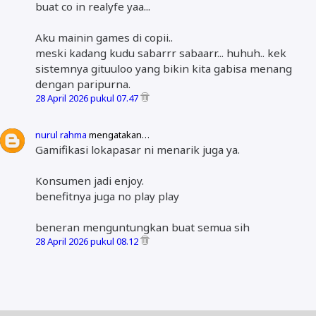
buat co in realyfe yaa...
Aku mainin games di copii..
meski kadang kudu sabarrr sabaarr... huhuh.. kek
sistemnya gituuloo yang bikin kita gabisa menang
dengan paripurna.
28 April 2026 pukul 07.47
nurul rahma
mengatakan…
Gamifikasi lokapasar ni menarik juga ya.
Konsumen jadi enjoy.
benefitnya juga no play play
beneran menguntungkan buat semua sih
28 April 2026 pukul 08.12