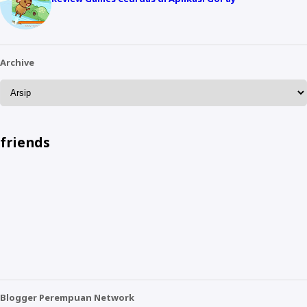
Archive
friends
Blogger Perempuan Network