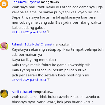
Srie Ummu Kayshwa
mengatakan…
Wah saya baru tahu kalau di Lazada ada gamenya juga,
karena selama ini hanya punyaaplikasi oyen he...he....
Sepertinya saya harus instal aplikasinya biar bisa
mencoba game yang ada. Bisa jadi nperintang waktu
kalau sedang gabut
28 April 2026 pukul 06.14
Rahmah 'Suka Nulis' Chemist
mengatakan…
Kayaknya sekarang setiap aplikasi tempat belanja tuh
ada permainan ya
Daya tarik yang memukau
Kalau saya masih fokus ke game Township sih
Kalau yang di Lazada ini belum pernah buka
Jadi penasaran lho setelah baca postingan ini
28 April 2026 pukul 06.33
Aprillia Ekasari
mengatakan…
Wah udah lama tidak buka Lazada. Kalau di Lazada tu
biasanya nyari yang jasa2, kek jasa buang kasur,