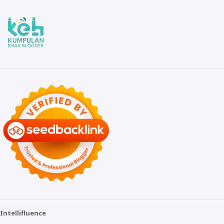
Intellifluence