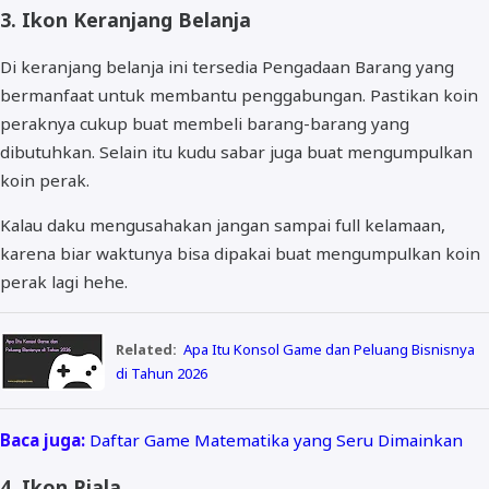
3. Ikon Keranjang Belanja
Di keranjang belanja ini tersedia Pengadaan Barang yang
bermanfaat untuk membantu penggabungan. Pastikan koin
peraknya cukup buat membeli barang-barang yang
dibutuhkan. Selain itu kudu sabar juga buat mengumpulkan
koin perak.
Kalau daku mengusahakan jangan sampai full kelamaan,
karena biar waktunya bisa dipakai buat mengumpulkan koin
perak lagi hehe.
Related:
Apa Itu Konsol Game dan Peluang Bisnisnya
di Tahun 2026
Baca juga:
Daftar Game Matematika yang Seru Dimainkan
4. Ikon Piala