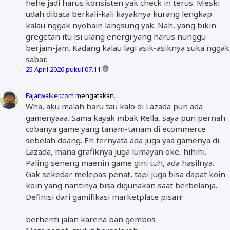
hehe jadi harus konsisten yak check in terus. Meski
udah dibaca berkali-kali kayaknya kurang lengkap
kalau nggak nyobain langsung yak. Nah, yang bikin
gregetan itu isi ulang energi yang harus nunggu
berjam-jam. Kadang kalau lagi asik-asiknya suka nggak
sabar.
25 April 2026 pukul 07.11
Fajarwalker.com
mengatakan…
Wha, aku malah baru tau kalo di Lazada pun ada
gamenyaaa. Sama kayak mbak Rella, saya pun pernah
cobanya game yang tanam-tanam di ecommerce
sebelah doang. Eh ternyata ada juga yaa gamenya di
Lazada, mana grafiknya juga lumayan oke, hihihi.
Paling seneng maenin game gini tuh, ada hasilnya.
Gak sekedar melepas penat, tapi juga bisa dapat koin-
koin yang nantinya bisa digunakan saat berbelanja.
Definisi dari gamifikasi marketplace pisan!
berhenti jalan karena ban gembos