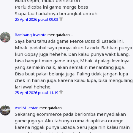
Mata sepet, mulut berseloroh
Perlu dicoba ini game merge boss
Siapa tau hadiahnya berangkat umroh
25 April 2026 pukul 09.03
Bambang Irwanto
mengatakan…
Saya baru tahu ada game Merce Boss di Lazada ini,
Mbak. padahal saya punya akun Lazada. Bahkan punya
kun Gopay juga hehehe. Dan kalau punya wakt luang,
bisa banget main game ini ya, Mbak. Apalagi levelnya
yang semakin naik, akan semakin menantang juga.
Bisa buat pakai belanja juga. Paling tidak jangan lupa
chek in harian juga. karena kalau lupa, bisa mengulang
lari awal hehehe.
25 April 2026 pukul 11.19
Asri M Lestari
mengatakan…
Sekarang ecommerce pada berlomba menyediakan
game juga ya. Aku tahunya cuma di aplikasi orange
karena nggak punya Lazada. Seru juga nih kalau main