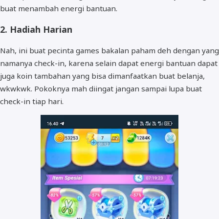
buat menambah energi bantuan.
2. Hadiah Harian
Nah, ini buat pecinta games bakalan paham deh dengan yang
namanya check-in, karena selain dapat energi bantuan dapat
juga koin tambahan yang bisa dimanfaatkan buat belanja,
wkwkwk. Pokoknya mah diingat jangan sampai lupa buat
check-in tiap hari.