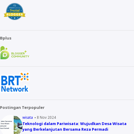
Bplus
Postingan Terpopuler
wisata
8 Nov 2024
Teknologi dalam Pariwisata: Wujudkan Desa Wisata
yang Berkelanjutan Bersama Reza Permadi