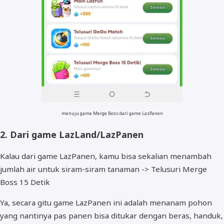
menuju game Merge Boss dari game LazPanen
2. Dari game LazLand/LazPanen
Kalau dari game LazPanen, kamu bisa sekalian menambah
jumlah air untuk siram-siram tanaman -> Telusuri Merge
Boss 15 Detik
Ya, secara gitu game LazPanen ini adalah menanam pohon
yang nantinya pas panen bisa ditukar dengan beras, handuk,