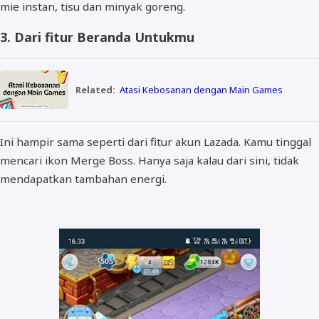
mie instan, tisu dan minyak goreng.
3. Dari fitur Beranda Untukmu
Related:
Atasi Kebosanan dengan Main Games
Ini hampir sama seperti dari fitur akun Lazada. Kamu tinggal
mencari ikon Merge Boss. Hanya saja kalau dari sini, tidak
mendapatkan tambahan energi.