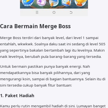
Cara Bermain Merge Boss
Merge Boss terdiri dari banyak level, dari level 1 sampai
entahlah, wkwkwk. Soalnya daku saat ini sedang di level 505
yang sepertinya bakalan bertambah lagi itu levelnya. Makin
naik levelnya, berubah pula barang-barang yang tersedia.
Untuk bermain pastikan punya banyak energi. Nah
mendapatkannya bisa banyak pilihannya, dari yang
mengurangi koin, sampai di bagian bantuannya. Selain itu di
sini tersedia cukup banyak fitur bantuan:
1. Paket Hadiah
Kamu perlu rutin mengambil hadiah di sini. Lumayan banget