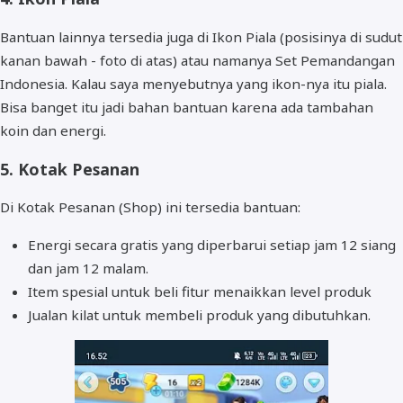
Bantuan lainnya tersedia juga di Ikon Piala (posisinya di sudut
kanan bawah - foto di atas) atau namanya Set Pemandangan
Indonesia. Kalau saya menyebutnya yang ikon-nya itu piala.
Bisa banget itu jadi bahan bantuan karena ada tambahan
koin dan energi.
5. Kotak Pesanan
Di Kotak Pesanan (Shop) ini tersedia bantuan:
Energi secara gratis yang diperbarui setiap jam 12 siang
dan jam 12 malam.
Item spesial untuk beli fitur menaikkan level produk
Jualan kilat untuk membeli produk yang dibutuhkan.