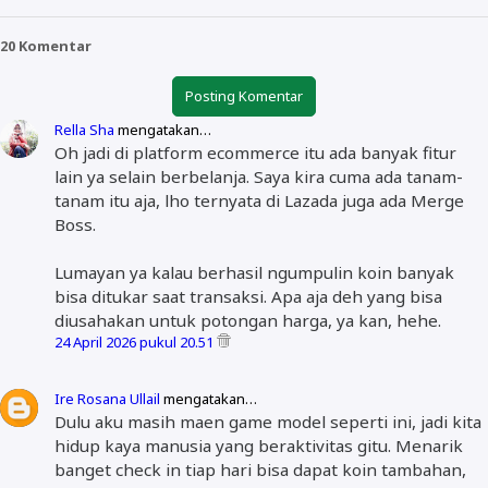
20 Komentar
Posting Komentar
Rella Sha
mengatakan…
Oh jadi di platform ecommerce itu ada banyak fitur
lain ya selain berbelanja. Saya kira cuma ada tanam-
tanam itu aja, lho ternyata di Lazada juga ada Merge
Boss.
Lumayan ya kalau berhasil ngumpulin koin banyak
bisa ditukar saat transaksi. Apa aja deh yang bisa
diusahakan untuk potongan harga, ya kan, hehe.
24 April 2026 pukul 20.51
Ire Rosana Ullail
mengatakan…
Dulu aku masih maen game model seperti ini, jadi kita
hidup kaya manusia yang beraktivitas gitu. Menarik
banget check in tiap hari bisa dapat koin tambahan,