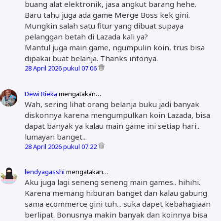
buang alat elektronik, jasa angkut barang hehe.
Baru tahu juga ada game Merge Boss kek gini.
Mungkin salah satu fitur yang dibuat supaya
pelanggan betah di Lazada kali ya?
Mantul juga main game, ngumpulin koin, trus bisa
dipakai buat belanja. Thanks infonya.
28 April 2026 pukul 07.06
Dewi Rieka
mengatakan…
Wah, sering lihat orang belanja buku jadi banyak
diskonnya karena mengumpulkan koin Lazada, bisa
dapat banyak ya kalau main game ini setiap hari..
lumayan banget...
28 April 2026 pukul 07.22
lendyagasshi
mengatakan…
Aku juga lagi seneng seneng main games.. hihihi..
Karena memang hiburan banget dan kalau gabung
sama ecommerce gini tuh... suka dapet kebahagiaan
berlipat. Bonusnya makin banyak dan koinnya bisa