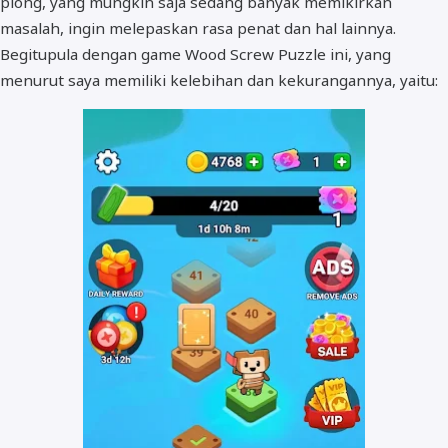
plong, yang mungkin saja sedang banyak memikirkan
masalah, ingin melepaskan rasa penat dan hal lainnya.
Begitupula dengan game Wood Screw Puzzle ini, yang
menurut saya memiliki kelebihan dan kekurangannya, yaitu: