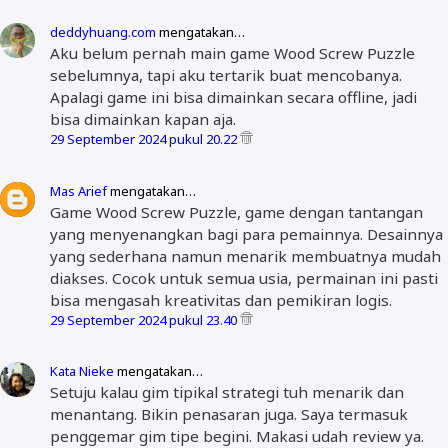
deddyhuang.com
mengatakan…
Aku belum pernah main game Wood Screw Puzzle
sebelumnya, tapi aku tertarik buat mencobanya.
Apalagi game ini bisa dimainkan secara offline, jadi
bisa dimainkan kapan aja.
29 September 2024 pukul 20.22
Mas Arief
mengatakan…
Game Wood Screw Puzzle, game dengan tantangan
yang menyenangkan bagi para pemainnya. Desainnya
yang sederhana namun menarik membuatnya mudah
diakses. Cocok untuk semua usia, permainan ini pasti
bisa mengasah kreativitas dan pemikiran logis.
29 September 2024 pukul 23.40
Kata Nieke
mengatakan…
Setuju kalau gim tipikal strategi tuh menarik dan
menantang. Bikin penasaran juga. Saya termasuk
penggemar gim tipe begini. Makasi udah review ya.