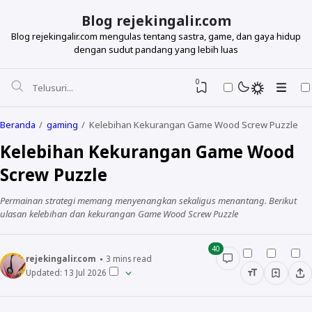
Blog rejekingalir.com
Blog rejekingalir.com mengulas tentang sastra, game, dan gaya hidup
dengan sudut pandang yang lebih luas
0
Beranda
gaming
Kelebihan Kekurangan Game Wood Screw Puzzle
Kelebihan Kekurangan Game Wood
Screw Puzzle
Permainan strategi memang menyenangkan sekaligus menantang. Berikut
ulasan kelebihan dan kekurangan Game Wood Screw Puzzle
40
rejekingalir.com
3
mins read
Updated:
13 Jul 2026