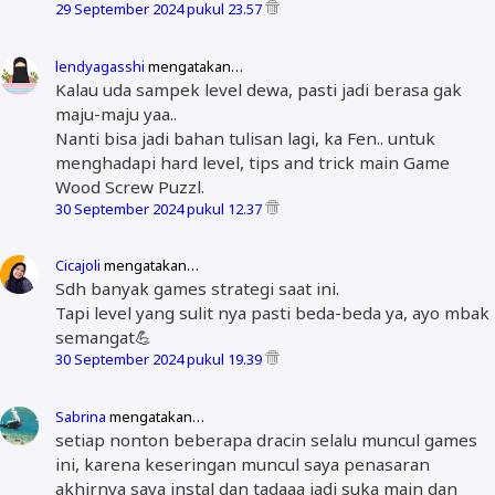
29 September 2024 pukul 23.57
lendyagasshi
mengatakan…
Kalau uda sampek level dewa, pasti jadi berasa gak
maju-maju yaa..
Nanti bisa jadi bahan tulisan lagi, ka Fen.. untuk
menghadapi hard level, tips and trick main Game
Wood Screw Puzzl.
30 September 2024 pukul 12.37
Cicajoli
mengatakan…
Sdh banyak games strategi saat ini.
Tapi level yang sulit nya pasti beda-beda ya, ayo mbak
semangat💪
30 September 2024 pukul 19.39
Sabrina
mengatakan…
setiap nonton beberapa dracin selalu muncul games
ini, karena keseringan muncul saya penasaran
akhirnya saya instal dan tadaaa jadi suka main dan