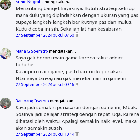
Annie Nugraha
mengatakan…
Menantang banget kayaknya. Butuh strategi sekrup
mana dulu yang dipindahkan dengan ukuran yang pas
supaya langkah-langkah berikutnya pas dan mulus.
Kudu dicoba ini sih. Sekalian latihan kesabaran.
27 September 2024 pukul 07.50
Maria G Soemitro
mengatakan…
Saya gak berani main game karena takut addict
hehehe
Kalaupun main game, pasti bareng keponakan
Ntar saya tanya,mau gak mereka mainin game ini
27 September 2024 pukul 09.16
Bambang Irwanto
mengatakan…
Saya jadi semakin penasaran dengan game ini, Mbak.
Soalnya jadi belajar strategi dengan tepat juga, karena
dibatasi oleh waktu. Apalagi semakin naik level, maka
akan semakin susah.
27 September 2024 pukul 10.14