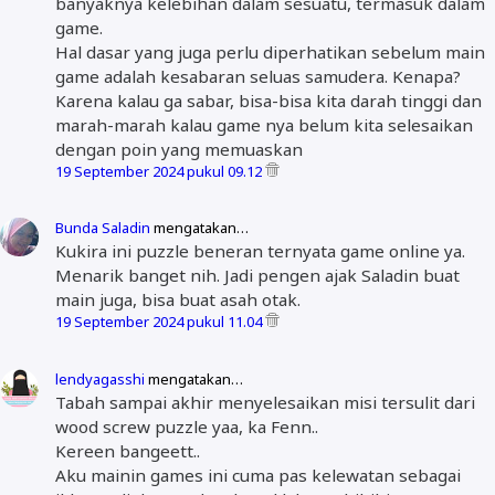
banyaknya kelebihan dalam sesuatu, termasuk dalam
game.
Hal dasar yang juga perlu diperhatikan sebelum main
game adalah kesabaran seluas samudera. Kenapa?
Karena kalau ga sabar, bisa-bisa kita darah tinggi dan
marah-marah kalau game nya belum kita selesaikan
dengan poin yang memuaskan
19 September 2024 pukul 09.12
Bunda Saladin
mengatakan…
Kukira ini puzzle beneran ternyata game online ya.
Menarik banget nih. Jadi pengen ajak Saladin buat
main juga, bisa buat asah otak.
19 September 2024 pukul 11.04
lendyagasshi
mengatakan…
Tabah sampai akhir menyelesaikan misi tersulit dari
wood screw puzzle yaa, ka Fenn..
Kereen bangeett..
Aku mainin games ini cuma pas kelewatan sebagai