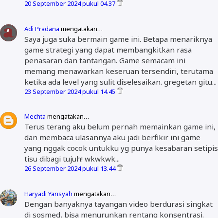
20 September 2024 pukul 04.37
Adi Pradana
mengatakan…
Saya juga suka bermain game ini. Betapa menariknya
game strategi yang dapat membangkitkan rasa
penasaran dan tantangan. Game semacam ini
memang menawarkan keseruan tersendiri, terutama
ketika ada level yang sulit diselesaikan. gregetan gitu...
23 September 2024 pukul 14.45
Mechta
mengatakan…
Terus terang aku belum pernah memainkan game ini,
dan membaca ulasannya aku jadi berfikir ini game
yang nggak cocok untukku yg punya kesabaran setipis
tisu dibagi tujuh! wkwkwk...
26 September 2024 pukul 13.44
Haryadi Yansyah
mengatakan…
Dengan banyaknya tayangan video berdurasi singkat
di sosmed, bisa menurunkan rentang konsentrasi.