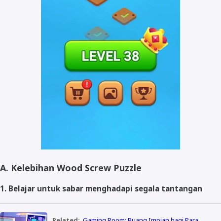
A. Kelebihan Wood Screw Puzzle
1. Belajar untuk sabar menghadapi segala tantangan
Related:
Gaming Room: Ruang Impian bagi Para