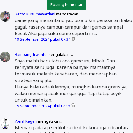
Posting Komentar
Retno Kusumawardani
mengatakan…
game yang menantang ya... bisa bikin penasaran kalau
gagal, rasanya campur-campur dari gemes sampai
kesal. Aku juga suka game seperti ini...
19 September 2024 pukul 07.34
Bambang Irwanto
mengatakan…
Saya malah baru tahu ada game ini, Mbak. Dan
ternyata seru juga, karena banyak manfaatnya,
termasuk melatih kesabaran, dan menerapkan
strategi yang jitu.
Hanya kalau ada iklannya, mungkin karena gratis ya,
walau memang agak menganggu. Tapi tetap asyik
untuk dimainkan.
19 September 2024 pukul 08.05
Yonal Regen
mengatakan…
Memang ada aja sedikit-sedikit kekurangan di antara