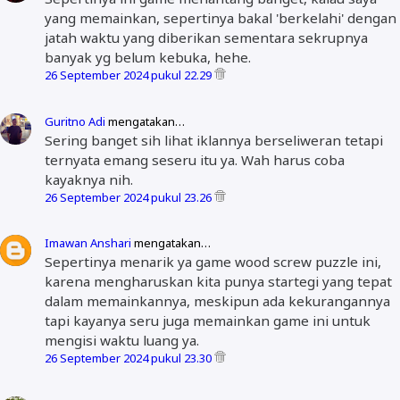
yang memainkan, sepertinya bakal 'berkelahi' dengan
jatah waktu yang diberikan sementara sekrupnya
banyak yg belum kebuka, hehe.
26 September 2024 pukul 22.29
Guritno Adi
mengatakan…
Sering banget sih lihat iklannya berseliweran tetapi
ternyata emang seseru itu ya. Wah harus coba
kayaknya nih.
26 September 2024 pukul 23.26
Imawan Anshari
mengatakan…
Sepertinya menarik ya game wood screw puzzle ini,
karena mengharuskan kita punya startegi yang tepat
dalam memainkannya, meskipun ada kekurangannya
tapi kayanya seru juga memainkan game ini untuk
mengisi waktu luang ya.
26 September 2024 pukul 23.30