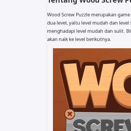
Wood Screw Puzzle merupakan game st
dua level, yaitu level mudah dan level
menghadapi level mudah dan sulit. Bil
akan naik ke level berikutnya.