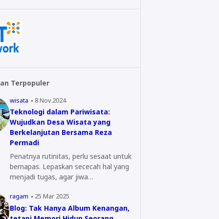
an Terpopuler
wisata
8 Nov 2024
Teknologi dalam Pariwisata:
Wujudkan Desa Wisata yang
Berkelanjutan Bersama Reza
Permadi
Penatnya rutinitas, perlu sesaat untuk
bernapas. Lepaskan sececah hal yang
menjadi tugas, agar jiwa…
ragam
25 Mar 2025
Blog: Tak Hanya Album Kenangan,
tetapi Memori Hidup Seorang