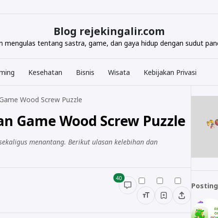
Blog rejekingalir.com
com mengulas tentang sastra, game, dan gaya hidup dengan sudut pand
ming
Kesehatan
Bisnis
Wisata
Kebijakan Privasi
 Game Wood Screw Puzzle
an Game Wood Screw Puzzle
kaligus menantang. Berikut ulasan kelebihan dan
40
Posting