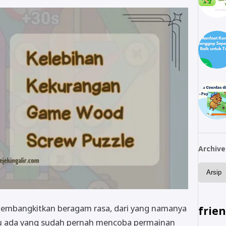
Archive
mbangkitkan beragam rasa, dari yang namanya
frie
u ada yang sudah pernah mencoba permainan