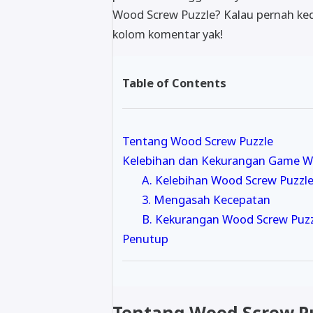
Wood Screw Puzzle? Kalau pernah ked
kolom komentar yak!
Table of Contents
Tentang Wood Screw Puzzle
Kelebihan dan Kekurangan Game W
A. Kelebihan Wood Screw Puzzl
3. Mengasah Kecepatan
B. Kekurangan Wood Screw Puz
Penutup
Tentang Wood Screw P