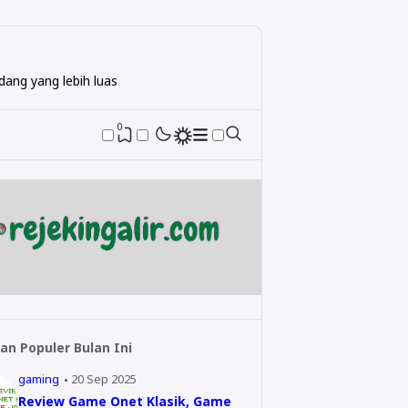
ang yang lebih luas
0
an Populer Bulan Ini
gaming
20 Sep 2025
Review Game Onet Klasik, Game