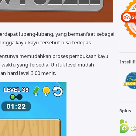
erdapat lubang-lubang, yang bermanfaat sebagai
ingga kayu-kayu tersebut bisa terlepas.
 tentunya memudahkan proses pembukaan kayu.
Intelli
 waktu yang tersedia. Untuk level mudah
an hard level 3:00 menit.
Bplus