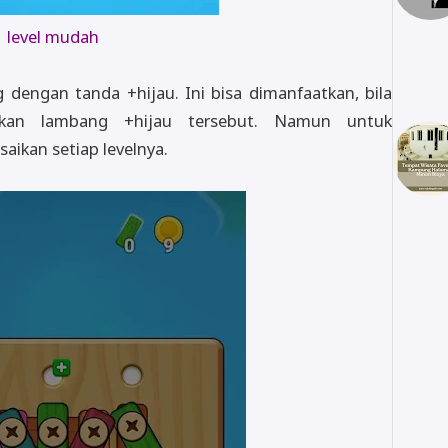
level mudah
 dengan tanda +hijau. Ini bisa dimanfaatkan, bila
skan lambang +hijau tersebut. Namun untuk
aikan setiap levelnya.