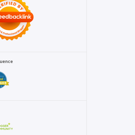
fluence