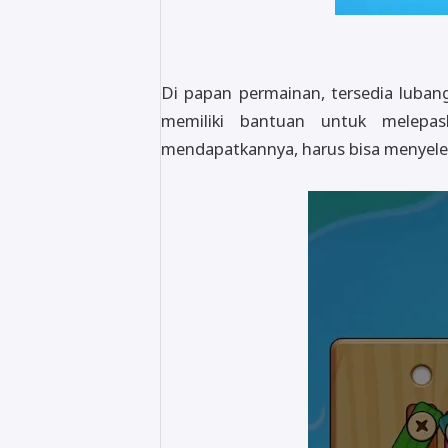
Di papan permainan, tersedia lubang
memiliki bantuan untuk melepa
mendapatkannya, harus bisa menyeles