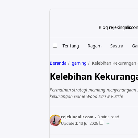
Blog rejekingalir.
Tentang
Ragam
Sastra
Ga
Beranda
gaming
Kelebihan Kekurangan
Kelebihan Kekurang
Permainan strategi memang menyenangkan se
kekurangan Game Wood Screw Puzzle
rejekingalir.com
3
mins read
Updated:
13 Jul 2026