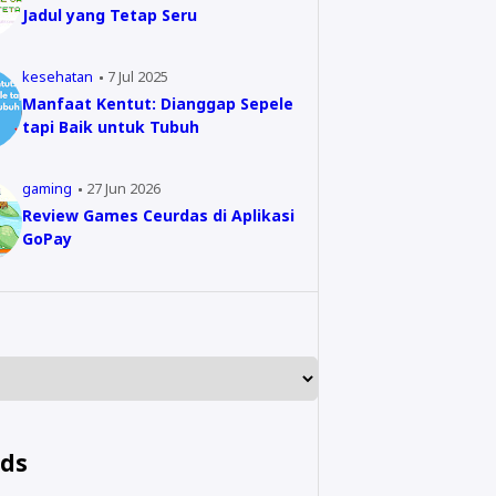
Jadul yang Tetap Seru
kesehatan
7 Jul 2025
Manfaat Kentut: Dianggap Sepele
tapi Baik untuk Tubuh
gaming
27 Jun 2026
Review Games Ceurdas di Aplikasi
GoPay
nds