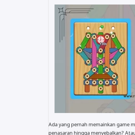
Ada yang pernah memainkan game me
penasaran hingga menyebalkan? Ata