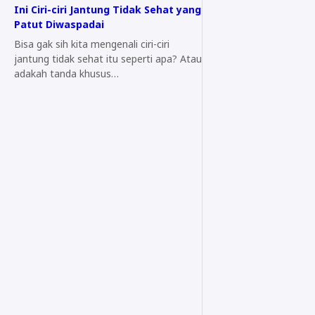
Ini Ciri-ciri Jantung Tidak Sehat yang
Patut Diwaspadai
Bisa gak sih kita mengenali ciri-ciri
jantung tidak sehat itu seperti apa? Atau
adakah tanda khusus…