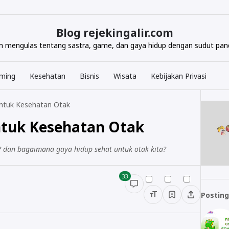
Blog rejekingalir.com
com mengulas tentang sastra, game, dan gaya hidup dengan sudut pand
ming
Kesehatan
Bisnis
Wisata
Kebijakan Privasi
ntuk Kesehatan Otak
ntuk Kesehatan Otak
? dan bagaimana gaya hidup sehat untuk otak kita?
33
Posting