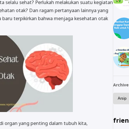
ita selalu sehat? Perlukah melakukan suatu kegiatan
hatan otak? Dan ragam pertanyaan lainnya yang
u baru terpikirkan bahwa menjaga kesehatan otak
Archive
frie
di organ yang penting dalam tubuh kita,