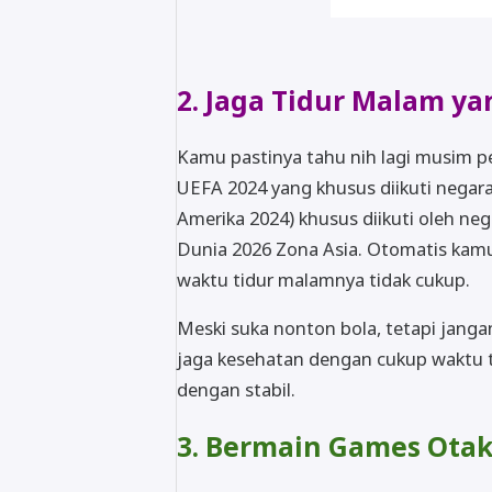
2. Jaga Tidur Malam y
Kamu pastinya tahu nih lagi musim p
UEFA 2024 yang khusus diikuti negara
Amerika 2024) khusus diikuti oleh neg
Dunia 2026 Zona Asia. Otomatis ka
waktu tidur malamnya tidak cukup.
Meski suka nonton bola, tetapi jang
jaga kesehatan dengan cukup waktu t
dengan stabil.
3. Bermain Games Ota