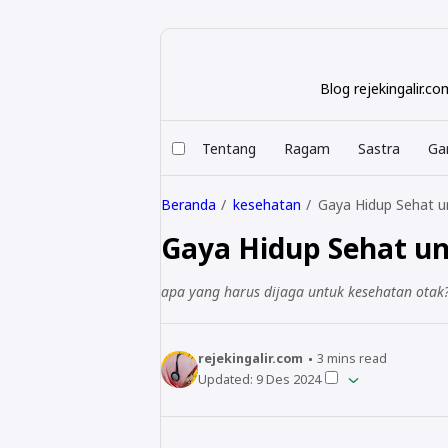
Blog rejekingalir.
Tentang
Ragam
Sastra
Ga
Beranda
kesehatan
Gaya Hidup Sehat u
Gaya Hidup Sehat u
apa yang harus dijaga untuk kesehatan otak
rejekingalir.com
3
mins read
Updated:
9 Des 2024