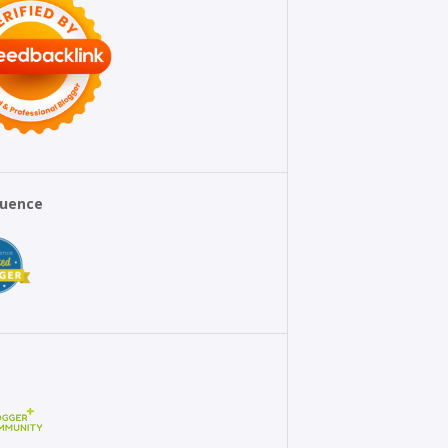
fluence