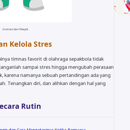
ilustrasi dari freepik
an Kelola Stres
nya timnas favorit di olahraga sepakbola tidak
 Janganlah sampai stres hingga mengubah perasaan
ik, karena namanya sebuah pertandingan ada yang
ah. Tenangkan diri, dan alihkan dengan hal yang
ecara Rutin
ngin dan Cara Mengatasinya Ketika Berpuasa