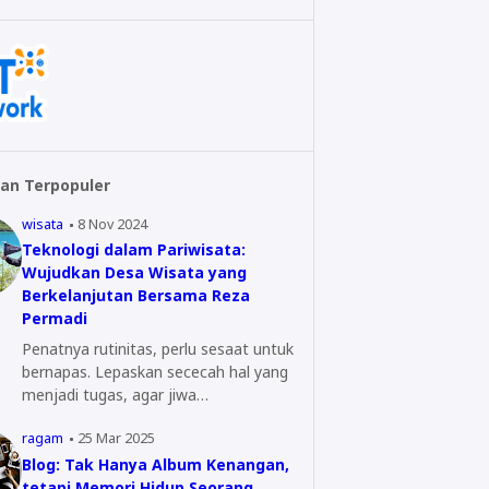
an Terpopuler
wisata
8 Nov 2024
Teknologi dalam Pariwisata:
Wujudkan Desa Wisata yang
Berkelanjutan Bersama Reza
Permadi
Penatnya rutinitas, perlu sesaat untuk
bernapas. Lepaskan sececah hal yang
menjadi tugas, agar jiwa…
ragam
25 Mar 2025
Blog: Tak Hanya Album Kenangan,
tetapi Memori Hidup Seorang