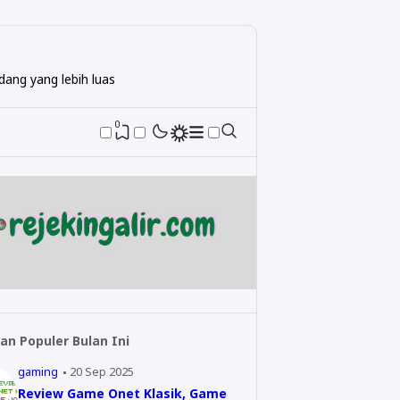
ang yang lebih luas
0
an Populer Bulan Ini
gaming
20 Sep 2025
Review Game Onet Klasik, Game