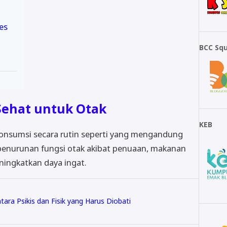
es
BCC Sq
Sehat untuk Otak
KEB
konsumsi secara rutin seperti yang mengandung
enurunan fungsi otak akibat penuaan, makanan
ningkatkan daya ingat.
tara Psikis dan Fisik yang Harus Diobati