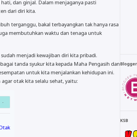
hati, dan ginjal. Dalam menjaganya pasti
 dari diri kita.
tubuh terganggu, bakal terbayangkan tak hanya rasa
 juga membutuhkan waktu dan tenaga untuk
udah menjadi kewajiban diri kita pribadi.
sebagai tanda syukur kita kepada Maha Pengasih dan
Blogge
sempatan untuk kita menjalankan kehidupan ini.
 agar otak kita selalu sehat, yaitu:
KSB
Otak