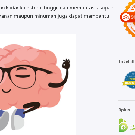
n kadar kolesterol tinggi, dan membatasi asupan
akanan maupun minuman juga dapat membantu
Intelli
Bplus