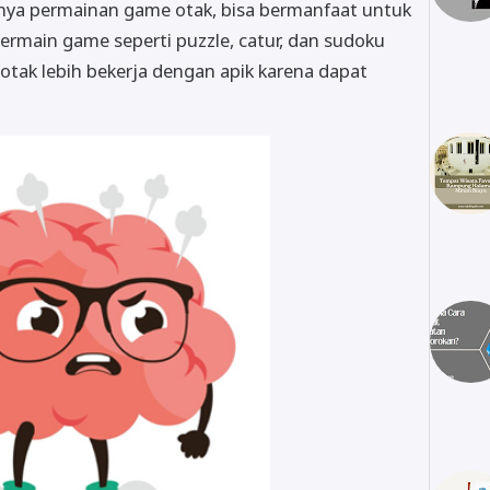
nya permainan game otak, bisa bermanfaat untuk
bermain game seperti puzzle, catur, dan sudoku
ak lebih bekerja dengan apik karena dapat