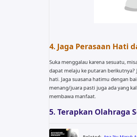
4. Jaga Perasaan Hati d
Suka menggalau karena sesuatu, misal
dapat melaju ke putaran berikutnya?
hati. Jaga suasana hatimu dengan ba
menang/juara pasti juga ada yang kal
membawa manfaat.
5. Terapkan Olahraga S
Related:
Apa Itu Masuk A