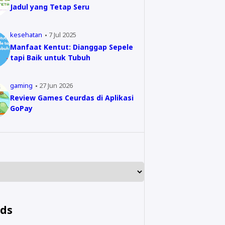
Jadul yang Tetap Seru
kesehatan
7 Jul 2025
Manfaat Kentut: Dianggap Sepele
tapi Baik untuk Tubuh
gaming
27 Jun 2026
Review Games Ceurdas di Aplikasi
GoPay
nds