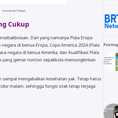
ilustrasi dari freepik
ang Cukup
ersebakbolaan. Dari yang namanya Piala Eropa
-negara di benua Eropa, Copa America 2024 (Piala
Posting
ara-negara di benua Amerika, dan Kualifikasi Piala
mu yang gemar nonton sepakbola memungkinkan
an sampai mengabaikan kesehatan yak. Tetap harus
idur malam, sehingga fungsi otak tetap terjaga
k