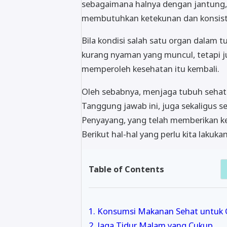
sebagaimana halnya dengan jantung, 
membutuhkan ketekunan dan konsisten
Bila kondisi salah satu organ dalam 
kurang nyaman yang muncul, tetapi
memperoleh kesehatan itu kembali.
Oleh sebabnya, menjaga tubuh sehat s
Tanggung jawab ini, juga sekaligus 
Penyayang, yang telah memberikan ke
Berikut hal-hal yang perlu kita lakukan
Table of Contents
1. Konsumsi Makanan Sehat untuk 
2. Jaga Tidur Malam yang Cukup