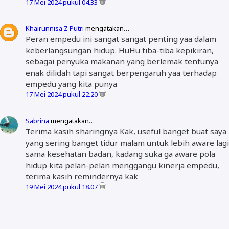
17 Mei 2024 pukul 04.33
Khairunnisa Z Putri
mengatakan…
Peran empedu ini sangat sangat penting yaa dalam
keberlangsungan hidup. HuHu tiba-tiba kepikiran,
sebagai penyuka makanan yang berlemak tentunya
enak dilidah tapi sangat berpengaruh yaa terhadap
empedu yang kita punya
17 Mei 2024 pukul 22.20
Sabrina
mengatakan…
Terima kasih sharingnya Kak, useful banget buat saya
yang sering banget tidur malam untuk lebih aware lagi
sama kesehatan badan, kadang suka ga aware pola
hidup kita pelan-pelan menggangu kinerja empedu,
terima kasih remindernya kak
19 Mei 2024 pukul 18.07