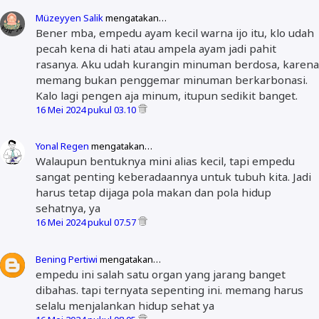
Müzeyyen Salik
mengatakan…
Bener mba, empedu ayam kecil warna ijo itu, klo udah
pecah kena di hati atau ampela ayam jadi pahit
rasanya. Aku udah kurangin minuman berdosa, karena
memang bukan penggemar minuman berkarbonasi.
Kalo lagi pengen aja minum, itupun sedikit banget.
16 Mei 2024 pukul 03.10
Yonal Regen
mengatakan…
Walaupun bentuknya mini alias kecil, tapi empedu
sangat penting keberadaannya untuk tubuh kita. Jadi
harus tetap dijaga pola makan dan pola hidup
sehatnya, ya
16 Mei 2024 pukul 07.57
Bening Pertiwi
mengatakan…
empedu ini salah satu organ yang jarang banget
dibahas. tapi ternyata sepenting ini. memang harus
selalu menjalankan hidup sehat ya