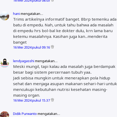
16 Mei 2024 pukul 08.05
hani
mengatakan…
Trims artikelnya informatif banget. Bbrp temenku ada
batu di empedu. Nah, untuk tahu bahwa ada masalah
di empedu hrs bol-bal ke dokter dulu, krn lama baru
ketemu masalahnya. Kasihan juga kan...menderita
banget
16 Mei 2024 pukul 09.16
lendyagasshi
mengatakan…
Meski mungil, tapi kalau ada masalah juga berdampak
besar bagi sistem percernaan tubuh yaa..
Jadi sebisa mungkin untuk menerapkan pola hidup
sehat dan menjaga asupan makanan sehari-hari untuk
mencukupi kebutuhan nutrisi kesehatan masing-
masing organ.
16 Mei 2024 pukul 15.37
Didik Purwanto
mengatakan…