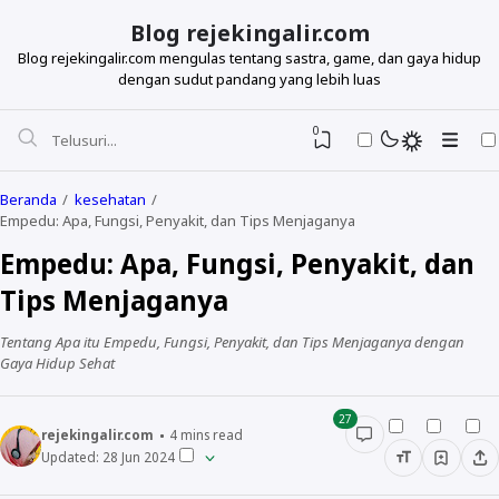
Blog rejekingalir.com
Blog rejekingalir.com mengulas tentang sastra, game, dan gaya hidup
dengan sudut pandang yang lebih luas
0
Beranda
kesehatan
Empedu: Apa, Fungsi, Penyakit, dan Tips Menjaganya
Empedu: Apa, Fungsi, Penyakit, dan
Tips Menjaganya
Tentang Apa itu Empedu, Fungsi, Penyakit, dan Tips Menjaganya dengan
Gaya Hidup Sehat
27
rejekingalir.com
4
mins read
Updated:
28 Jun 2024