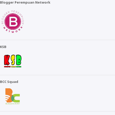
Blogger Perempuan Network
KSB
BCC Squad