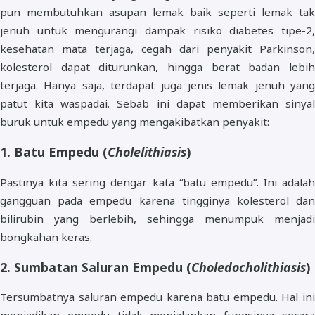
pun membutuhkan asupan lemak baik seperti lemak tak
jenuh untuk mengurangi dampak risiko diabetes tipe-2,
kesehatan mata terjaga, cegah dari penyakit Parkinson,
kolesterol dapat diturunkan, hingga berat badan lebih
terjaga. Hanya saja, terdapat juga jenis lemak jenuh yang
patut kita waspadai. Sebab ini dapat memberikan sinyal
buruk untuk empedu yang mengakibatkan penyakit:
1. Batu Empedu (
Cholelithiasis
)
Pastinya kita sering dengar kata “batu empedu”. Ini adalah
gangguan pada empedu karena tingginya kolesterol dan
bilirubin yang berlebih, sehingga menumpuk menjadi
bongkahan keras.
2. Sumbatan Saluran Empedu (
Choledocholithiasis
)
Tersumbatnya saluran empedu karena batu empedu. Hal ini