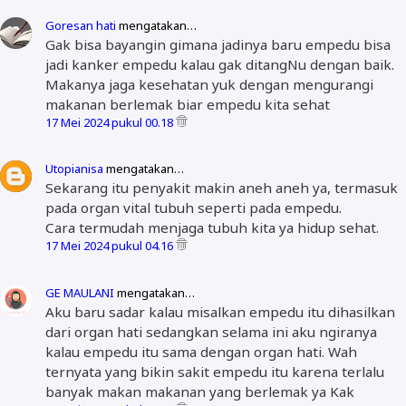
Goresan hati
mengatakan…
Gak bisa bayangin gimana jadinya baru empedu bisa
jadi kanker empedu kalau gak ditangNu dengan baik.
Makanya jaga kesehatan yuk dengan mengurangi
makanan berlemak biar empedu kita sehat
17 Mei 2024 pukul 00.18
Utopianisa
mengatakan…
Sekarang itu penyakit makin aneh aneh ya, termasuk
pada organ vital tubuh seperti pada empedu.
Cara termudah menjaga tubuh kita ya hidup sehat.
17 Mei 2024 pukul 04.16
GE MAULANI
mengatakan…
Aku baru sadar kalau misalkan empedu itu dihasilkan
dari organ hati sedangkan selama ini aku ngiranya
kalau empedu itu sama dengan organ hati. Wah
ternyata yang bikin sakit empedu itu karena terlalu
banyak makan makanan yang berlemak ya Kak