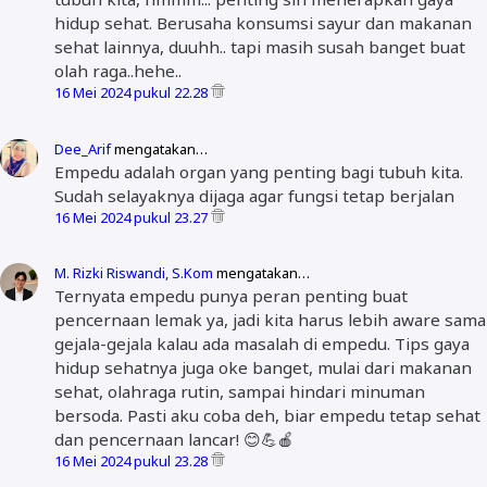
hidup sehat. Berusaha konsumsi sayur dan makanan
sehat lainnya, duuhh.. tapi masih susah banget buat
olah raga..hehe..
16 Mei 2024 pukul 22.28
Dee_Arif
mengatakan…
Empedu adalah organ yang penting bagi tubuh kita.
Sudah selayaknya dijaga agar fungsi tetap berjalan
16 Mei 2024 pukul 23.27
M. Rizki Riswandi, S.Kom
mengatakan…
Ternyata empedu punya peran penting buat
pencernaan lemak ya, jadi kita harus lebih aware sama
gejala-gejala kalau ada masalah di empedu. Tips gaya
hidup sehatnya juga oke banget, mulai dari makanan
sehat, olahraga rutin, sampai hindari minuman
bersoda. Pasti aku coba deh, biar empedu tetap sehat
dan pencernaan lancar! 😊💪🍎
16 Mei 2024 pukul 23.28