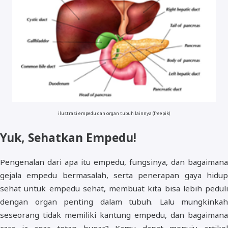
ilustrasi empedu dan organ tubuh lainnya (freepik)
Yuk, Sehatkan Empedu!
Pengenalan dari apa itu empedu, fungsinya, dan bagaimana
gejala empedu bermasalah, serta penerapan gaya hidup
sehat untuk empedu sehat, membuat kita bisa lebih peduli
dengan organ penting dalam tubuh. Lalu mungkinkah
seseorang tidak memiliki kantung empedu, dan bagaimana
cara ia agar tetap bugar? Kamu dapat menuju artikel