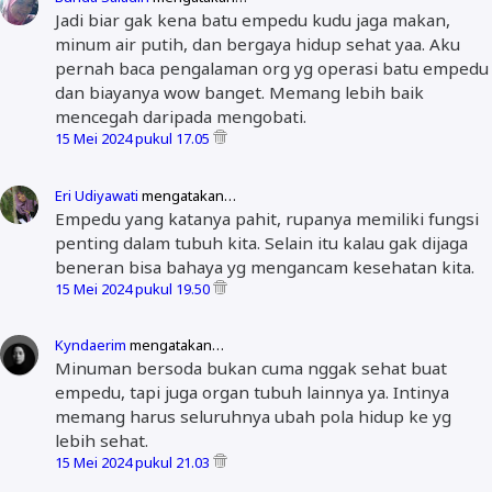
Jadi biar gak kena batu empedu kudu jaga makan,
minum air putih, dan bergaya hidup sehat yaa. Aku
pernah baca pengalaman org yg operasi batu empedu
dan biayanya wow banget. Memang lebih baik
mencegah daripada mengobati.
15 Mei 2024 pukul 17.05
Eri Udiyawati
mengatakan…
Empedu yang katanya pahit, rupanya memiliki fungsi
penting dalam tubuh kita. Selain itu kalau gak dijaga
beneran bisa bahaya yg mengancam kesehatan kita.
15 Mei 2024 pukul 19.50
Kyndaerim
mengatakan…
Minuman bersoda bukan cuma nggak sehat buat
empedu, tapi juga organ tubuh lainnya ya. Intinya
memang harus seluruhnya ubah pola hidup ke yg
lebih sehat.
15 Mei 2024 pukul 21.03