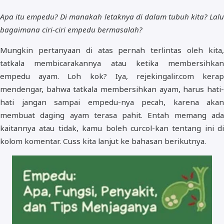
Apa itu empedu? Di manakah letaknya di dalam tubuh kita? Lalu
bagaimana ciri-ciri empedu bermasalah?
Mungkin pertanyaan di atas pernah terlintas oleh kita,
tatkala membicarakannya atau ketika membersihkan
empedu ayam. Loh kok? Iya, rejekingalir.com kerap
mendengar, bahwa tatkala membersihkan ayam, harus hati-
hati jangan sampai empedu-nya pecah, karena akan
membuat daging ayam terasa pahit. Entah memang ada
kaitannya atau tidak, kamu boleh curcol-kan tentang ini di
kolom komentar. Cuss kita lanjut ke bahasan berikutnya.