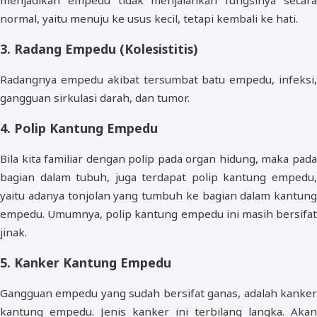
menjadikan empedu tidak menjalankan fungsinya secara
normal, yaitu menuju ke usus kecil, tetapi kembali ke hati.
3. Radang Empedu (Kolesistitis)
Radangnya empedu akibat tersumbat batu empedu, infeksi,
gangguan sirkulasi darah, dan tumor.
4. Polip Kantung Empedu
Bila kita familiar dengan polip pada organ hidung, maka pada
bagian dalam tubuh, juga terdapat polip kantung empedu,
yaitu adanya tonjolan yang tumbuh ke bagian dalam kantung
empedu. Umumnya, polip kantung empedu ini masih bersifat
jinak.
5. Kanker Kantung Empedu
Gangguan empedu yang sudah bersifat ganas, adalah kanker
kantung empedu. Jenis kanker ini terbilang langka. Akan