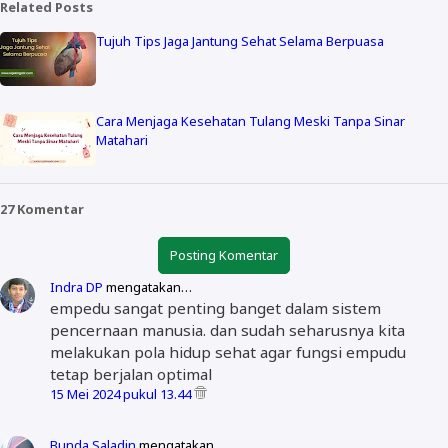
Related Posts
Tujuh Tips Jaga Jantung Sehat Selama Berpuasa
Cara Menjaga Kesehatan Tulang Meski Tanpa Sinar
Matahari
27 Komentar
Posting Komentar
Indra DP
mengatakan…
empedu sangat penting banget dalam sistem
pencernaan manusia. dan sudah seharusnya kita
melakukan pola hidup sehat agar fungsi empudu
tetap berjalan optimal
15 Mei 2024 pukul 13.44
Bunda Saladin
mengatakan…