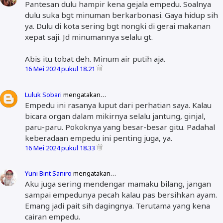
Pantesan dulu hampir kena gejala empedu. Soalnya
dulu suka bgt minuman berkarbonasi. Gaya hidup sih
ya. Dulu di kota sering bgt nongki di gerai makanan
xepat saji. Jd minumannya selalu gt.
Abis itu tobat deh. Minum air putih aja.
16 Mei 2024 pukul 18.21
Luluk Sobari
mengatakan…
Empedu ini rasanya luput dari perhatian saya. Kalau
bicara organ dalam mikirnya selalu jantung, ginjal,
paru-paru. Pokoknya yang besar-besar gitu. Padahal
keberadaan empedu ini penting juga, ya.
16 Mei 2024 pukul 18.33
Yuni Bint Saniro
mengatakan…
Aku juga sering mendengar mamaku bilang, jangan
sampai empedunya pecah kalau pas bersihkan ayam.
Emang jadi pait sih dagingnya. Terutama yang kena
cairan empedu.