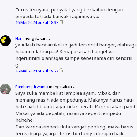
Terus ternyata, penyakit yang berkaitan dengan
empedu tuh ada banyak ragamnya ya.
16 Mei 2024 pukul 18.38
Han
mengatakan…
ya Allaah baca artikel ini jadi tersentil banget, olahraga
haaann olahragaaa! Kenapa susah banget ya
ngerutinini olahragaa sampe sebel sama diri sendriii :
((
16 Mei 2024 pukul 19.23
Bambang Irwanto
mengatakan…
Saya suka membeli ati amplea ayam, Mbak. dan
memang masih ada empedunya. Makanya harus hati-
hati saat dibuang, agar tidak pecah. Karena akan pahit.
Makanya ada pepatah, rasanya seperti empedu
hehehe.
Dan karena empedu kita sangat penting, maka harus
terus dijaga ya,agar terus berfungsi dengan baik.