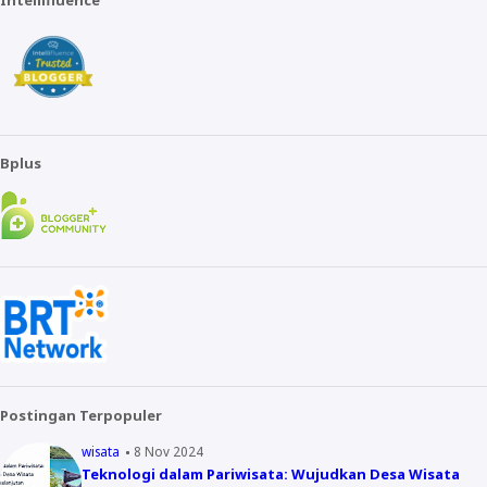
Intellifluence
Bplus
Postingan Terpopuler
wisata
8 Nov 2024
Teknologi dalam Pariwisata: Wujudkan Desa Wisata