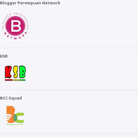
Blogger Perempuan Network
KSB
BCC Squad