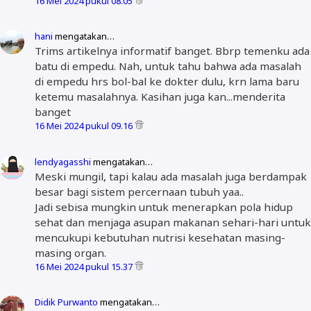
16 Mei 2024 pukul 08.05
hani
mengatakan…
Trims artikelnya informatif banget. Bbrp temenku ada
batu di empedu. Nah, untuk tahu bahwa ada masalah
di empedu hrs bol-bal ke dokter dulu, krn lama baru
ketemu masalahnya. Kasihan juga kan...menderita
banget
16 Mei 2024 pukul 09.16
lendyagasshi
mengatakan…
Meski mungil, tapi kalau ada masalah juga berdampak
besar bagi sistem percernaan tubuh yaa..
Jadi sebisa mungkin untuk menerapkan pola hidup
sehat dan menjaga asupan makanan sehari-hari untuk
mencukupi kebutuhan nutrisi kesehatan masing-
masing organ.
16 Mei 2024 pukul 15.37
Didik Purwanto
mengatakan…