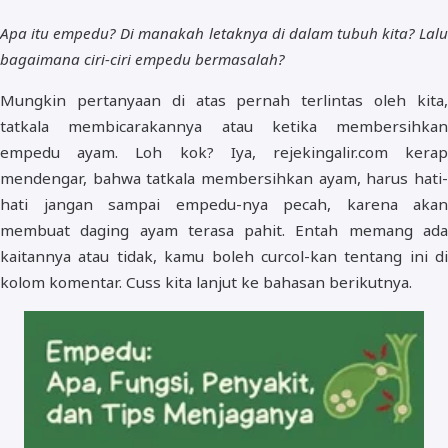
Apa itu empedu? Di manakah letaknya di dalam tubuh kita? Lalu
bagaimana ciri-ciri empedu bermasalah?
Mungkin pertanyaan di atas pernah terlintas oleh kita,
tatkala membicarakannya atau ketika membersihkan
empedu ayam. Loh kok? Iya, rejekingalir.com kerap
mendengar, bahwa tatkala membersihkan ayam, harus hati-
hati jangan sampai empedu-nya pecah, karena akan
membuat daging ayam terasa pahit. Entah memang ada
kaitannya atau tidak, kamu boleh curcol-kan tentang ini di
kolom komentar. Cuss kita lanjut ke bahasan berikutnya.