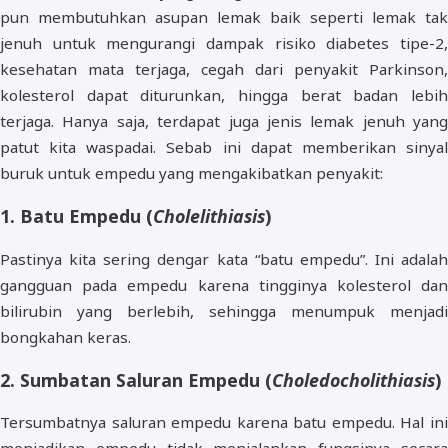
pun membutuhkan asupan lemak baik seperti lemak tak
jenuh untuk mengurangi dampak risiko diabetes tipe-2,
kesehatan mata terjaga, cegah dari penyakit Parkinson,
kolesterol dapat diturunkan, hingga berat badan lebih
terjaga. Hanya saja, terdapat juga jenis lemak jenuh yang
patut kita waspadai. Sebab ini dapat memberikan sinyal
buruk untuk empedu yang mengakibatkan penyakit:
1. Batu Empedu (
Cholelithiasis
)
Pastinya kita sering dengar kata “batu empedu”. Ini adalah
gangguan pada empedu karena tingginya kolesterol dan
bilirubin yang berlebih, sehingga menumpuk menjadi
bongkahan keras.
2. Sumbatan Saluran Empedu (
Choledocholithiasis
)
Tersumbatnya saluran empedu karena batu empedu. Hal ini