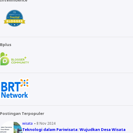
Intellifluence
Bplus
Postingan Terpopuler
wisata
8 Nov 2024
Teknologi dalam Pariwisata: Wujudkan Desa Wisata