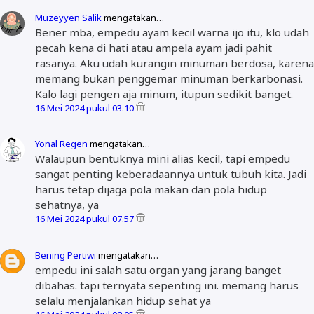
Müzeyyen Salik
mengatakan…
Bener mba, empedu ayam kecil warna ijo itu, klo udah
pecah kena di hati atau ampela ayam jadi pahit
rasanya. Aku udah kurangin minuman berdosa, karena
memang bukan penggemar minuman berkarbonasi.
Kalo lagi pengen aja minum, itupun sedikit banget.
16 Mei 2024 pukul 03.10
Yonal Regen
mengatakan…
Walaupun bentuknya mini alias kecil, tapi empedu
sangat penting keberadaannya untuk tubuh kita. Jadi
harus tetap dijaga pola makan dan pola hidup
sehatnya, ya
16 Mei 2024 pukul 07.57
Bening Pertiwi
mengatakan…
empedu ini salah satu organ yang jarang banget
dibahas. tapi ternyata sepenting ini. memang harus
selalu menjalankan hidup sehat ya