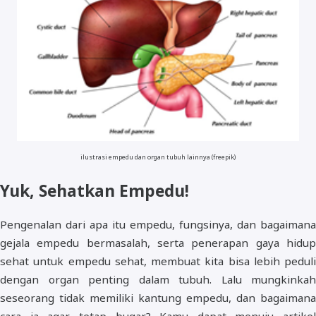
ilustrasi empedu dan organ tubuh lainnya (freepik)
Yuk, Sehatkan Empedu!
Pengenalan dari apa itu empedu, fungsinya, dan bagaimana
gejala empedu bermasalah, serta penerapan gaya hidup
sehat untuk empedu sehat, membuat kita bisa lebih peduli
dengan organ penting dalam tubuh. Lalu mungkinkah
seseorang tidak memiliki kantung empedu, dan bagaimana
cara ia agar tetap bugar? Kamu dapat menuju artikel