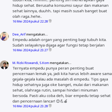
hidup sehat. Berusaha konsumsi sayur dan makanan
sehat lainnya, duuhh.. tapi masih susah banget buat
olah raga..hehe..
16 Mei 2024 pukul 22.28
Dee_Arif
mengatakan…
Empedu adalah organ yang penting bagi tubuh kita.
Sudah selayaknya dijaga agar fungsi tetap berjalan
16 Mei 2024 pukul 23.27
M. Rizki Riswandi, S.Kom
mengatakan…
Ternyata empedu punya peran penting buat
pencernaan lemak ya, jadi kita harus lebih aware sama
gejala-gejala kalau ada masalah di empedu. Tips gaya
hidup sehatnya juga oke banget, mulai dari makanan
sehat, olahraga rutin, sampai hindari minuman
bersoda. Pasti aku coba deh, biar empedu tetap sehat
dan pencernaan lancar! 😊💪🍎
16 Mei 2024 pukul 23.28