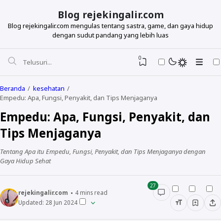
Blog rejekingalir.com
Blog rejekingalir.com mengulas tentang sastra, game, dan gaya hidup
dengan sudut pandang yang lebih luas
0
Beranda
kesehatan
Empedu: Apa, Fungsi, Penyakit, dan Tips Menjaganya
Empedu: Apa, Fungsi, Penyakit, dan
Tips Menjaganya
Tentang Apa itu Empedu, Fungsi, Penyakit, dan Tips Menjaganya dengan
Gaya Hidup Sehat
27
rejekingalir.com
4
mins read
Updated:
28 Jun 2024