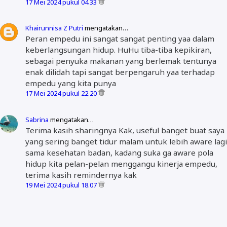
17 Mei 2024 pukul 04.33
Khairunnisa Z Putri
mengatakan…
Peran empedu ini sangat sangat penting yaa dalam
keberlangsungan hidup. HuHu tiba-tiba kepikiran,
sebagai penyuka makanan yang berlemak tentunya
enak dilidah tapi sangat berpengaruh yaa terhadap
empedu yang kita punya
17 Mei 2024 pukul 22.20
Sabrina
mengatakan…
Terima kasih sharingnya Kak, useful banget buat saya
yang sering banget tidur malam untuk lebih aware lagi
sama kesehatan badan, kadang suka ga aware pola
hidup kita pelan-pelan menggangu kinerja empedu,
terima kasih remindernya kak
19 Mei 2024 pukul 18.07