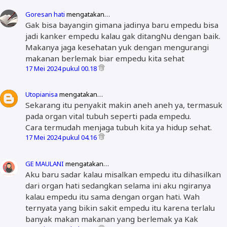
Goresan hati
mengatakan…
Gak bisa bayangin gimana jadinya baru empedu bisa
jadi kanker empedu kalau gak ditangNu dengan baik.
Makanya jaga kesehatan yuk dengan mengurangi
makanan berlemak biar empedu kita sehat
17 Mei 2024 pukul 00.18
Utopianisa
mengatakan…
Sekarang itu penyakit makin aneh aneh ya, termasuk
pada organ vital tubuh seperti pada empedu.
Cara termudah menjaga tubuh kita ya hidup sehat.
17 Mei 2024 pukul 04.16
GE MAULANI
mengatakan…
Aku baru sadar kalau misalkan empedu itu dihasilkan
dari organ hati sedangkan selama ini aku ngiranya
kalau empedu itu sama dengan organ hati. Wah
ternyata yang bikin sakit empedu itu karena terlalu
banyak makan makanan yang berlemak ya Kak