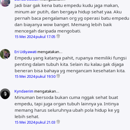
Jadi biar gak kena batu empedu kudu jaga makan,
minum air putih, dan bergaya hidup sehat yaa. Aku
pernah baca pengalaman org yg operasi batu empedu
dan biayanya wow banget. Memang lebih baik
mencegah daripada mengobati.
15 Mei 2024 pukul 17.05
Eri Udiyawati
mengatakan…
Empedu yang katanya pahit, rupanya memiliki fungsi
penting dalam tubuh kita. Selain itu kalau gak dijaga
beneran bisa bahaya yg mengancam kesehatan kita.
15 Mei 2024 pukul 19.50
Kyndaerim
mengatakan…
Minuman bersoda bukan cuma nggak sehat buat
empedu, tapi juga organ tubuh lainnya ya. Intinya
memang harus seluruhnya ubah pola hidup ke yg
lebih sehat.
15 Mei 2024 pukul 21.03