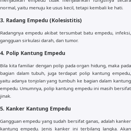
menjadikan empedu tidak menjalankan fungsinya secara
normal, yaitu menuju ke usus kecil, tetapi kembali ke hati.
3. Radang Empedu (Kolesistitis)
Radangnya empedu akibat tersumbat batu empedu, infeksi,
gangguan sirkulasi darah, dan tumor.
4. Polip Kantung Empedu
Bila kita familiar dengan polip pada organ hidung, maka pada
bagian dalam tubuh, juga terdapat polip kantung empedu,
yaitu adanya tonjolan yang tumbuh ke bagian dalam kantung
empedu. Umumnya, polip kantung empedu ini masih bersifat
jinak.
5. Kanker Kantung Empedu
Gangguan empedu yang sudah bersifat ganas, adalah kanker
kantung empedu. Jenis kanker ini terbilang langka. Akan