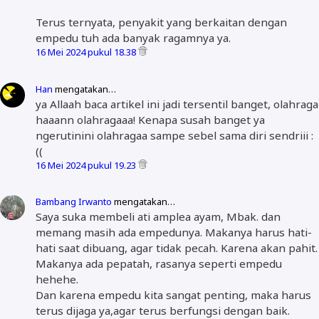
Terus ternyata, penyakit yang berkaitan dengan
empedu tuh ada banyak ragamnya ya.
16 Mei 2024 pukul 18.38
Han
mengatakan…
ya Allaah baca artikel ini jadi tersentil banget, olahraga
haaann olahragaaa! Kenapa susah banget ya
ngerutinini olahragaa sampe sebel sama diri sendriii :
((
16 Mei 2024 pukul 19.23
Bambang Irwanto
mengatakan…
Saya suka membeli ati amplea ayam, Mbak. dan
memang masih ada empedunya. Makanya harus hati-
hati saat dibuang, agar tidak pecah. Karena akan pahit.
Makanya ada pepatah, rasanya seperti empedu
hehehe.
Dan karena empedu kita sangat penting, maka harus
terus dijaga ya,agar terus berfungsi dengan baik.