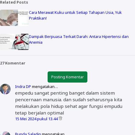
Related Posts
Cara Merawat Kuku untuk Setiap Tahapan Usia, Yuk
Praktikan!
Dampak Berpuasa Terkait Darah: Antara Hipertensi dan
Anemia
27 Komentar
Posting Komentar
Indra DP
mengatakan…
empedu sangat penting banget dalam sistem
pencernaan manusia. dan sudah seharusnya kita
melakukan pola hidup sehat agar fungsi empudu
tetap berjalan optimal
15 Mei 2024 pukul 13.44
Bunda Saladin
mengatakan…