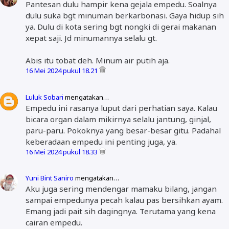
Pantesan dulu hampir kena gejala empedu. Soalnya
dulu suka bgt minuman berkarbonasi. Gaya hidup sih
ya. Dulu di kota sering bgt nongki di gerai makanan
xepat saji. Jd minumannya selalu gt.
Abis itu tobat deh. Minum air putih aja.
16 Mei 2024 pukul 18.21
Luluk Sobari
mengatakan…
Empedu ini rasanya luput dari perhatian saya. Kalau
bicara organ dalam mikirnya selalu jantung, ginjal,
paru-paru. Pokoknya yang besar-besar gitu. Padahal
keberadaan empedu ini penting juga, ya.
16 Mei 2024 pukul 18.33
Yuni Bint Saniro
mengatakan…
Aku juga sering mendengar mamaku bilang, jangan
sampai empedunya pecah kalau pas bersihkan ayam.
Emang jadi pait sih dagingnya. Terutama yang kena
cairan empedu.