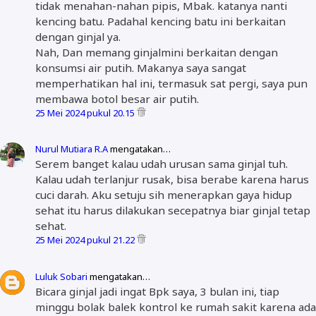
tidak menahan-nahan pipis, Mbak. katanya nanti
kencing batu. Padahal kencing batu ini berkaitan
dengan ginjal ya.
Nah, Dan memang ginjalmini berkaitan dengan
konsumsi air putih. Makanya saya sangat
memperhatikan hal ini, termasuk sat pergi, saya pun
membawa botol besar air putih.
25 Mei 2024 pukul 20.15
Nurul Mutiara R.A
mengatakan…
Serem banget kalau udah urusan sama ginjal tuh.
Kalau udah terlanjur rusak, bisa berabe karena harus
cuci darah. Aku setuju sih menerapkan gaya hidup
sehat itu harus dilakukan secepatnya biar ginjal tetap
sehat.
25 Mei 2024 pukul 21.22
Luluk Sobari
mengatakan…
Bicara ginjal jadi ingat Bpk saya, 3 bulan ini, tiap
minggu bolak balek kontrol ke rumah sakit karena ada