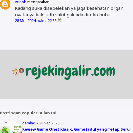
Atiqoh
mengatakan…
Kadang suka disepelekan ya jaga kesehatan organ,
nyatanya kalo udh sakit gak ada ditoko huhu
28 Mei 2024 pukul 22.35
Postingan Populer Bulan Ini
gaming
20 Sep 2025
Review Game Onet Klasik, Game Jadul yang Tetap Seru