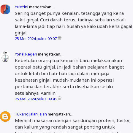
Yustrini
mengatakan…
Sering banget punya kenalan, tetangga yang kena
sakit ginjal. Cuci darah terus, tadinya sebulan sekali
lama-lama jadi tiap hari. Susah ya kalo udah kena gagal
ginjal.
25 Mei 2024 pukul 09.07
Yonal Regen
mengatakan…
Kebetulan orang tua kemarin baru melaksanakan
operasi batu ginjal. Ini jadi bahan pelajaran banget
untuk lebih berhati-hati lagi dalam menjaga
kesehatan ginjal, mudah-mudahan ini operasi
pertama dan terakhir serta disehatkan selalu
setelahnya. Aamiin
25 Mei 2024 pukul 09.45
Tukang jalan jajan
mengatakan…
Memilih makanan dengan kandungan protein, fosfor,
dan kalium yang rendah sangat penting untuk