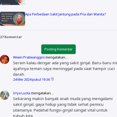
Apa Perbedaan Sakit Jantung pada Pria dan Wanita?
27 Komentar
Posting Komentar
Wiwin Pratiwanggini
mengatakan…
Seram kalau dengar ada yang sakit ginjal. Baru-baru ini
ayahnya teman saya meninggal pada saat hampir cuci
darah.
24 Mei 2024 pukul 19.36
Irrya Lucita
mengatakan…
Sekarang makin banyak anak muda yang mengalami
sakit ginjal, gaya hidup yang tidak sehat pemicu
utamanya. Padahal fungsi ginjal sangat vital untuk
tubuh kita