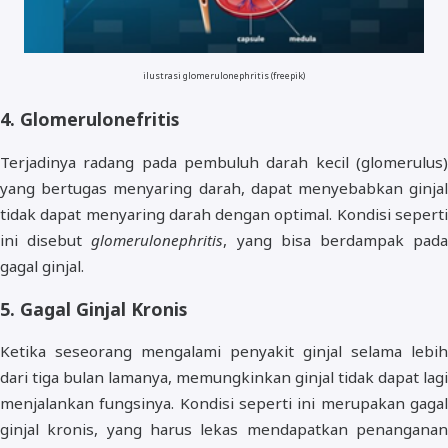
ilustrasi
glomerulonephritis (freepik)
4. Glomerulonefritis
Terjadinya radang pada pembuluh darah kecil (glomerulus)
yang bertugas menyaring darah, dapat menyebabkan ginjal
tidak dapat menyaring darah dengan optimal. Kondisi seperti
ini disebut
glomerulonephritis
, yang bisa berdampak pad
gagal ginjal.
5. Gagal Ginjal Kronis
Ketika seseorang mengalami penyakit ginjal selama lebih
dari tiga bulan lamanya, memungkinkan ginjal tidak dapat lagi
menjalankan fungsinya. Kondisi seperti ini merupakan gagal
ginjal kronis, yang harus lekas mendapatkan penanganan