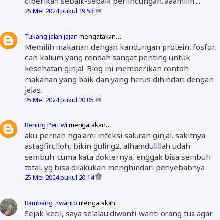
diberikan sebaik-sebaik perlindungan. aaamiiin....
25 Mei 2024 pukul 19.53
Tukang jalan jajan
mengatakan…
Memilih makanan dengan kandungan protein, fosfor,
dan kalium yang rendah sangat penting untuk
kesehatan ginjal. Blog ini memberikan contoh
makanan yang baik dan yang harus dihindari dengan
jelas.
25 Mei 2024 pukul 20.05
Bening Pertiwi
mengatakan…
aku pernah ngalami infeksi saluran ginjal. sakitnya
astagfirulloh, bikin guling2. alhamdulillah udah
sembuh. cuma kata dokternya, enggak bisa sembuh
total. yg bisa dilakukan menghindari penyebabnya
25 Mei 2024 pukul 20.14
Bambang Irwanto
mengatakan…
Sejak kecil, saya selalau diwanti-wanti orang tua agar