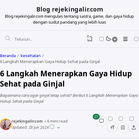
Blog rejekingalir.com
Blog rejekingalir.com mengulas tentang sastra, game, dan gaya hidup
dengan sudut pandang yang lebih luas
0
Beranda
kesehatan
6 Langkah Menerapkan Gaya Hidup Sehat pada Ginjal
6 Langkah Menerapkan Gaya Hidup
Sehat pada Ginjal
Bagaimana cara agar ginjal tetap sehat? Berikut 6 Langkah Menerapkan Gaya
Hidup Sehat pada Ginjal
27
rejekingalir.com
6
mins read
Updated:
28 Jun 2024