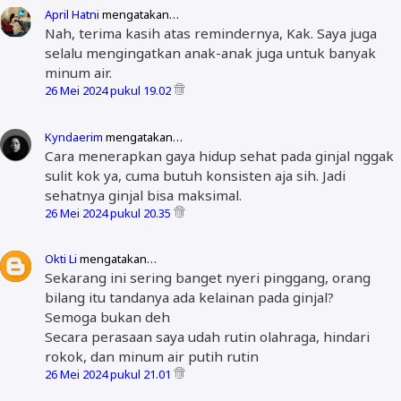
April Hatni
mengatakan…
Nah, terima kasih atas remindernya, Kak. Saya juga
selalu mengingatkan anak-anak juga untuk banyak
minum air.
26 Mei 2024 pukul 19.02
Kyndaerim
mengatakan…
Cara menerapkan gaya hidup sehat pada ginjal nggak
sulit kok ya, cuma butuh konsisten aja sih. Jadi
sehatnya ginjal bisa maksimal.
26 Mei 2024 pukul 20.35
Okti Li
mengatakan…
Sekarang ini sering banget nyeri pinggang, orang
bilang itu tandanya ada kelainan pada ginjal?
Semoga bukan deh
Secara perasaan saya udah rutin olahraga, hindari
rokok, dan minum air putih rutin
26 Mei 2024 pukul 21.01