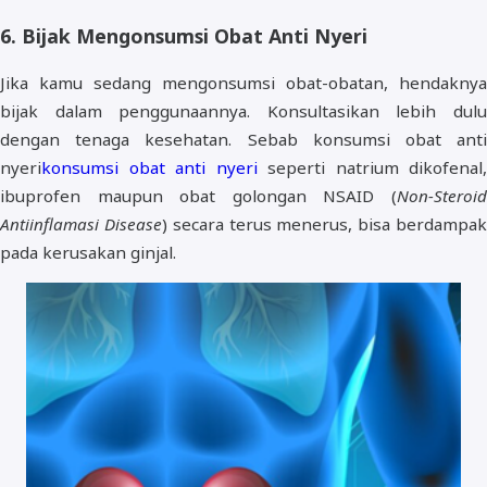
6. Bijak Mengonsumsi Obat Anti Nyeri
Jika kamu sedang mengonsumsi obat-obatan, hendaknya
bijak dalam penggunaannya. Konsultasikan lebih dulu
dengan tenaga kesehatan. Sebab konsumsi obat anti
nyeri
konsumsi obat anti nyeri
seperti natrium dikofenal,
ibuprofen maupun obat golongan NSAID (
Non-Steroid
Antiinflamasi Disease
) secara terus menerus, bisa berdampa
pada kerusakan ginjal.