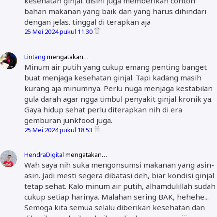
kesehatan ginjal. disini juga memberikan contoh
bahan makanan yang baik dan yang harus dihindari
dengan jelas. tinggal di terapkan aja
25 Mei 2024 pukul 11.30
Lintang
mengatakan…
Minum air putih yang cukup emang penting banget
buat menjaga kesehatan ginjal. Tapi kadang masih
kurang aja minumnya. Perlu nuga menjaga kestabilan
gula darah agar ngga timbul penyakit ginjal kronik ya.
Gaya hidup sehat perlu diterapkan nih di era
gemburan junkfood juga.
25 Mei 2024 pukul 18.53
HendraDigital
mengatakan…
Wah saya nih suka mengonsumsi makanan yang asin-
asin. Jadi mesti segera dibatasi deh, biar kondisi ginjal
tetap sehat. Kalo minum air putih, alhamdulillah sudah
cukup setiap harinya. Malahan sering BAK, hehehe...
Semoga kita semua selalu diberikan kesehatan dan