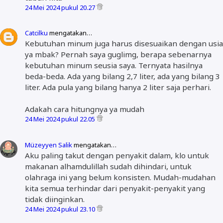
24 Mei 2024 pukul 20.27
Catcilku
mengatakan…
Kebutuhan minum juga harus disesuaikan dengan usia
ya mbak? Pernah saya guglimg, berapa sebenarnya
kebutuhan minum seusia saya. Ternyata hasilnya
beda-beda. Ada yang bilang 2,7 liter, ada yang bilang 3
liter. Ada pula yang bilang hanya 2 liter saja perhari.
Adakah cara hitungnya ya mudah
24 Mei 2024 pukul 22.05
Müzeyyen Salik
mengatakan…
Aku paling takut dengan penyakit dalam, klo untuk
makanan alhamdulillah sudah dihindari, untuk
olahraga ini yang belum konsisten. Mudah-mudahan
kita semua terhindar dari penyakit-penyakit yang
tidak diinginkan.
24 Mei 2024 pukul 23.10