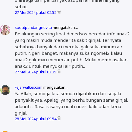
sehat.
27 Mei 2024 pukul 02.52
sudutpandangnovita
mengatakan…
Belakangan sering lihat dimedsos beredar info anak2
yang masih muda menderita sakit ginjal. Ternyata
sebabnya banyak dari mereka gak suka minum air
putih. Ngeri banget, makanya suka ngomel2 kalau
anak2 gak mau minum air putih. Mulai membiasakan
anak2 untuk menyukai air putih..
27 Mei 2024 pukul 03.35
Fajarwalker.com
mengatakan…
Ya Allah, semoga kita semua dijauhkan dari segala
penyakit yaa. Apalagi yang berhubungan sama ginjal,
aduuuh... Rasa-rasanya udah ngeri kalo udah kena
ginjal.
28 Mei 2024 pukul 09.54