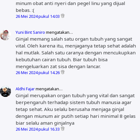
minum obat anti nyeri dan pegel linu yang dijual
bebas. :(
26 Mei 2024 pukul 14.03
Yuni Bint Saniro
mengatakan…
Ginjal memang salah satu organ tubuh yang sangat
vital. Oleh karena itu, menjaganya tetap sehat adalah
hal mutlak. Salah satu caranya dengan mencukupkan
kebutuhan cairan tubuh. Biar tubuh bisa
mengeluarkan zat sisa dengan lancar.
26 Mei 2024 pukul 14.26
Aldhi Fajar
mengatakan…
Ginjal merupakan organ tubuh yang vital dan sangat
berpengaruh terhadap sistem tubuh manusia agar
tetap sehat. Aku selalu berusaha menjaga ginjal
dengan miunum air putih setiap hari minimal 8 gelas
biar selalu aman ginjalnya
26 Mei 2024 pukul 16.33