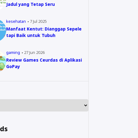
Jadul yang Tetap Seru
kesehatan
7 Jul 2025
Manfaat Kentut: Dianggap Sepele
tapi Baik untuk Tubuh
gaming
27 Jun 2026
Review Games Ceurdas di Aplikasi
GoPay
nds