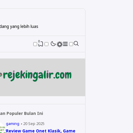
ang yang lebih luas
0
an Populer Bulan Ini
gaming
20 Sep 2025
Review Game Onet Klasik, Game