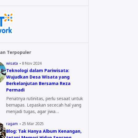
an Terpopuler
wisata
8 Nov 2024
Teknologi dalam Pariwisata:
Wujudkan Desa Wisata yang
Berkelanjutan Bersama Reza
Permadi
Penatnya rutinitas, perlu sesaat untuk
bernapas. Lepaskan sececah hal yang
menjadi tugas, agar jiwa…
ragam
25 Mar 2025
Blog: Tak Hanya Album Kenangan,
tetapi Memori Hidup Seorang