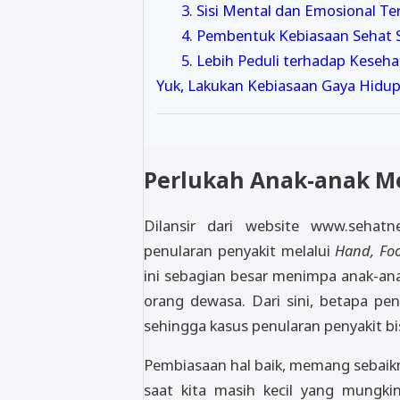
3. Sisi Mental dan Emosional Te
4. Pembentuk Kebiasaan Sehat S
5. Lebih Peduli terhadap Keseh
Yuk, Lakukan Kebiasaan Gaya Hidup 
Perlukah Anak-anak M
Dilansir dari website www.sehat
penularan penyakit melalui
Hand, Fo
ini sebagian besar menimpa anak-ana
orang dewasa. Dari sini, betapa pe
sehingga kasus penularan penyakit bi
Pembiasaan hal baik, memang sebaikn
saat kita masih kecil yang mungk