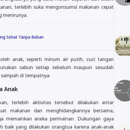
akanan, terlebih suka mengonsumsi makanan cepat
g menirunya.
tung Sehat Tanpa Beban
oleh anak, seperti minum air putih, cuci tangan
gunakan sabun setiap sebelum maupun sesudah
 sampah di tempatnya.
ma Anak
n, terlebih aktivitas tersebut dilakukan antar
uat makanan dan menghidangkannya bersama,
gga memainkan aneka permainan. Dukungan gaya
ah baik yang dilakukan orangtua karena anak-anak