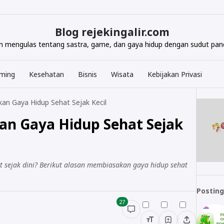
Blog rejekingalir.com
com mengulas tentang sastra, game, dan gaya hidup dengan sudut pand
ming
Kesehatan
Bisnis
Wisata
Kebijakan Privasi
an Gaya Hidup Sehat Sejak Kecil
an Gaya Hidup Sehat Sejak
sejak dini? Berikut alasan membiasakan gaya hidup sehat
Posting
27