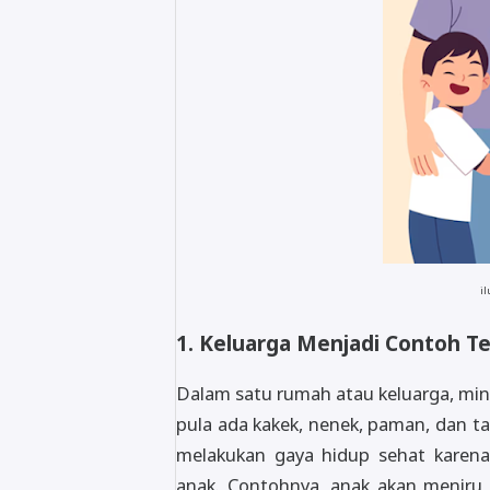
il
1. Keluarga Menjadi Contoh T
Dalam satu rumah atau keluarga, min
pula ada kakek, nenek, paman, dan t
melakukan gaya hidup sehat karen
anak. Contohnya, anak akan meniru