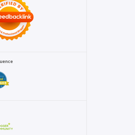
fluence