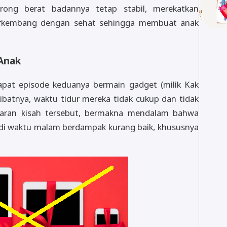
rong berat badannya tetap stabil, merekatkan
erkembang dengan sehat sehingga membuat anak
 Anak
dapat episode keduanya bermain gadget (milik Kak
kibatnya, waktu tidur mereka tidak cukup dan tidak
mbaran kisah tersebut, bermakna mendalam bahwa
 di waktu malam berdampak kurang baik, khususnya