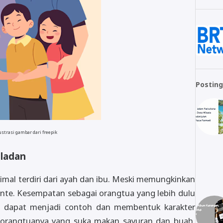
Posting
ustrasi gambar dari freepik
eladan
imal terdiri dari ayah dan ibu. Meski memungkinkan
ante. Kesempatan sebagai orangtua yang lebih dulu
a dapat menjadi contoh dan membentuk karakter
 orangtuanya yang suka makan sayuran dan buah.