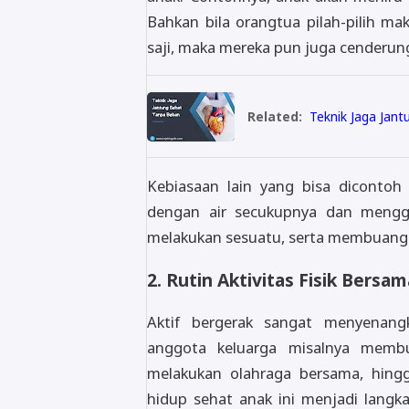
Bahkan bila orangtua pilah-pilih m
saji, maka mereka pun juga cenderun
Related:
Teknik Jaga Jan
Kebiasaan lain yang bisa dicontoh 
dengan air secukupnya dan meng
melakukan sesuatu, serta membuang
2. Rutin Aktivitas Fisik Bersa
Aktif bergerak sangat menyenangka
anggota keluarga misalnya memb
melakukan olahraga bersama, hin
hidup sehat anak ini menjadi langk