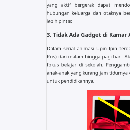
yang aktif bergerak dapat mendo
hubungan keluarga dan otaknya b
lebih pintar.
3. Tidak Ada Gadget di Kamar
Dalam serial animasi Upin-Ipin ter
Ros) dari malam hingga pagi hari. A
fokus belajar di sekolah. Pengga
anak-anak yang kurang jam tidurnya
untuk pendidikannya.