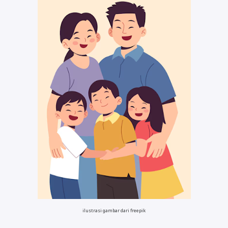
ilustrasi gambar dari freepik