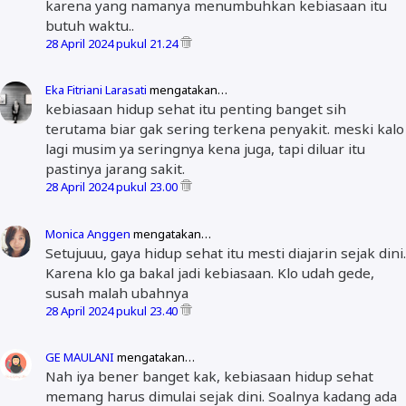
karena yang namanya menumbuhkan kebiasaan itu
butuh waktu..
28 April 2024 pukul 21.24
Eka Fitriani Larasati
mengatakan…
kebiasaan hidup sehat itu penting banget sih
terutama biar gak sering terkena penyakit. meski kalo
lagi musim ya seringnya kena juga, tapi diluar itu
pastinya jarang sakit.
28 April 2024 pukul 23.00
Monica Anggen
mengatakan…
Setujuuu, gaya hidup sehat itu mesti diajarin sejak dini.
Karena klo ga bakal jadi kebiasaan. Klo udah gede,
susah malah ubahnya
28 April 2024 pukul 23.40
GE MAULANI
mengatakan…
Nah iya bener banget kak, kebiasaan hidup sehat
memang harus dimulai sejak dini. Soalnya kadang ada