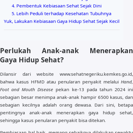
4. Pembentuk Kebiasaan Sehat Sejak Dini
5. Lebih Peduli terhadap Kesehatan Tubuhnya
Yuk, Lakukan Kebiasaan Gaya Hidup Sehat Sejak Kecil
Perlukah Anak-anak Menerapkan
Gaya Hidup Sehat?
Dilansir dari website www.sehatnegeriku.kemkes.go.id,
bahwa kasus HFMD atau penularan penyakit melalui
Hand,
Foot and Mouth Disease
pekan ke-13 pada tahun 2024 in
sebagian besar menimpa anak-anak hampir 6500 kasus, dan
sebagian kecilnya adalah orang dewasa. Dari sini, betapa
pentingnya anak-anak menerapkan gaya hidup sehat,
sehingga kasus penularan penyakit bisa ditekan.
Pembiasaan hal baik, memang sebaiknya dilakukan sewaktu