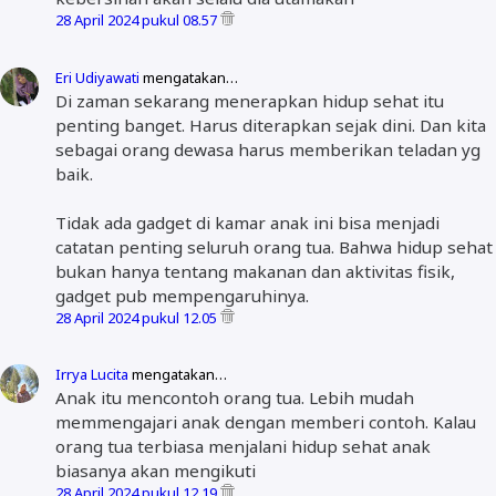
28 April 2024 pukul 08.57
Eri Udiyawati
mengatakan…
Di zaman sekarang menerapkan hidup sehat itu
penting banget. Harus diterapkan sejak dini. Dan kita
sebagai orang dewasa harus memberikan teladan yg
baik.
Tidak ada gadget di kamar anak ini bisa menjadi
catatan penting seluruh orang tua. Bahwa hidup sehat
bukan hanya tentang makanan dan aktivitas fisik,
gadget pub mempengaruhinya.
28 April 2024 pukul 12.05
Irrya Lucita
mengatakan…
Anak itu mencontoh orang tua. Lebih mudah
memmengajari anak dengan memberi contoh. Kalau
orang tua terbiasa menjalani hidup sehat anak
biasanya akan mengikuti
28 April 2024 pukul 12.19