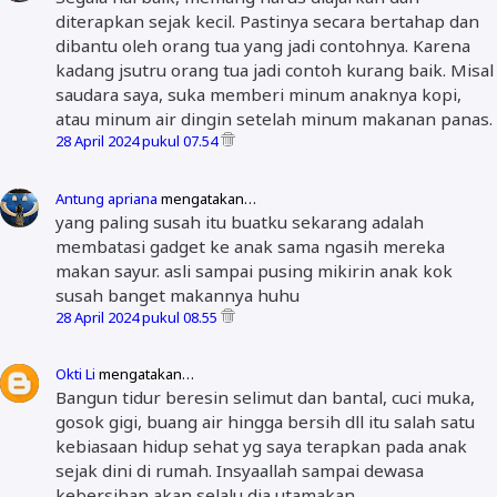
diterapkan sejak kecil. Pastinya secara bertahap dan
dibantu oleh orang tua yang jadi contohnya. Karena
kadang jsutru orang tua jadi contoh kurang baik. Misal
saudara saya, suka memberi minum anaknya kopi,
atau minum air dingin setelah minum makanan panas.
28 April 2024 pukul 07.54
Antung apriana
mengatakan…
yang paling susah itu buatku sekarang adalah
membatasi gadget ke anak sama ngasih mereka
makan sayur. asli sampai pusing mikirin anak kok
susah banget makannya huhu
28 April 2024 pukul 08.55
Okti Li
mengatakan…
Bangun tidur beresin selimut dan bantal, cuci muka,
gosok gigi, buang air hingga bersih dll itu salah satu
kebiasaan hidup sehat yg saya terapkan pada anak
sejak dini di rumah. Insyaallah sampai dewasa
kebersihan akan selalu dia utamakan