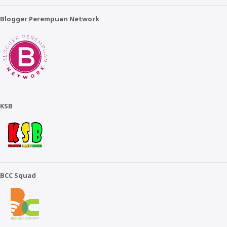
Blogger Perempuan Network
KSB
BCC Squad