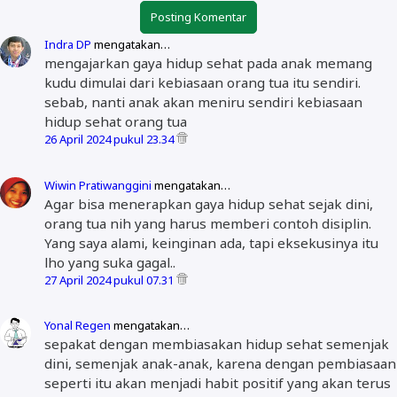
Posting Komentar
Indra DP
mengatakan…
mengajarkan gaya hidup sehat pada anak memang
kudu dimulai dari kebiasaan orang tua itu sendiri.
sebab, nanti anak akan meniru sendiri kebiasaan
hidup sehat orang tua
26 April 2024 pukul 23.34
Wiwin Pratiwanggini
mengatakan…
Agar bisa menerapkan gaya hidup sehat sejak dini,
orang tua nih yang harus memberi contoh disiplin.
Yang saya alami, keinginan ada, tapi eksekusinya itu
lho yang suka gagal..
27 April 2024 pukul 07.31
Yonal Regen
mengatakan…
sepakat dengan membiasakan hidup sehat semenjak
dini, semenjak anak-anak, karena dengan pembiasaan
seperti itu akan menjadi habit positif yang akan terus