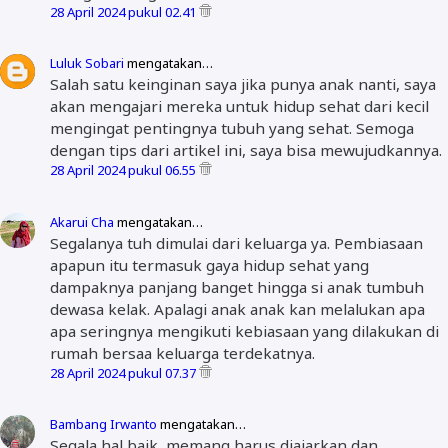
28 April 2024 pukul 02.41
Luluk Sobari
mengatakan…
Salah satu keinginan saya jika punya anak nanti, saya
akan mengajari mereka untuk hidup sehat dari kecil
mengingat pentingnya tubuh yang sehat. Semoga
dengan tips dari artikel ini, saya bisa mewujudkannya.
28 April 2024 pukul 06.55
Akarui Cha
mengatakan…
Segalanya tuh dimulai dari keluarga ya. Pembiasaan
apapun itu termasuk gaya hidup sehat yang
dampaknya panjang banget hingga si anak tumbuh
dewasa kelak. Apalagi anak anak kan melalukan apa
apa seringnya mengikuti kebiasaan yang dilakukan di
rumah bersaa keluarga terdekatnya.
28 April 2024 pukul 07.37
Bambang Irwanto
mengatakan…
Segala hal baik, memang harus diajarkan dan