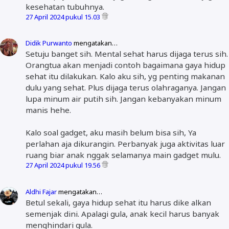
kesehatan tubuhnya.
27 April 2024 pukul 15.03
Didik Purwanto
mengatakan…
Setuju banget sih. Mental sehat harus dijaga terus sih.
Orangtua akan menjadi contoh bagaimana gaya hidup
sehat itu dilakukan. Kalo aku sih, yg penting makanan
dulu yang sehat. Plus dijaga terus olahraganya. Jangan
lupa minum air putih sih. Jangan kebanyakan minum
manis hehe.
Kalo soal gadget, aku masih belum bisa sih, Ya
perlahan aja dikurangin. Perbanyak juga aktivitas luar
ruang biar anak nggak selamanya main gadget mulu.
27 April 2024 pukul 19.56
Aldhi Fajar
mengatakan…
Betul sekali, gaya hidup sehat itu harus dike alkan
semenjak dini. Apalagi gula, anak kecil harus banyak
menghindari gula.