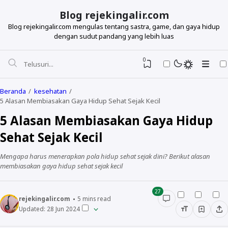
Blog rejekingalir.com
Blog rejekingalir.com mengulas tentang sastra, game, dan gaya hidup
dengan sudut pandang yang lebih luas
0
Beranda
kesehatan
5 Alasan Membiasakan Gaya Hidup Sehat Sejak Kecil
5 Alasan Membiasakan Gaya Hidup
Sehat Sejak Kecil
Mengapa harus menerapkan pola hidup sehat sejak dini? Berikut alasan
membiasakan gaya hidup sehat sejak kecil
27
rejekingalir.com
5
mins read
Updated:
28 Jun 2024