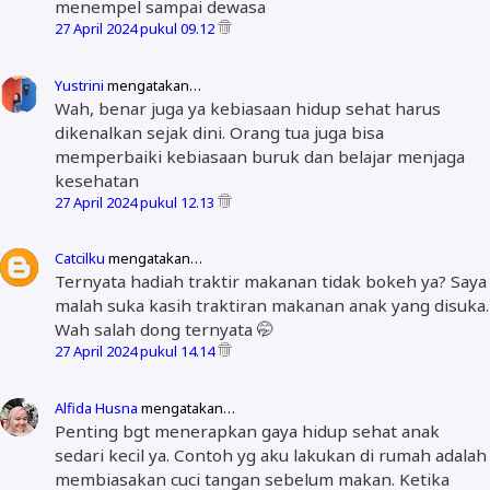
menempel sampai dewasa
27 April 2024 pukul 09.12
Yustrini
mengatakan…
Wah, benar juga ya kebiasaan hidup sehat harus
dikenalkan sejak dini. Orang tua juga bisa
memperbaiki kebiasaan buruk dan belajar menjaga
kesehatan
27 April 2024 pukul 12.13
Catcilku
mengatakan…
Ternyata hadiah traktir makanan tidak bokeh ya? Saya
malah suka kasih traktiran makanan anak yang disuka.
Wah salah dong ternyata 🤭
27 April 2024 pukul 14.14
Alfida Husna
mengatakan…
Penting bgt menerapkan gaya hidup sehat anak
sedari kecil ya. Contoh yg aku lakukan di rumah adalah
membiasakan cuci tangan sebelum makan. Ketika