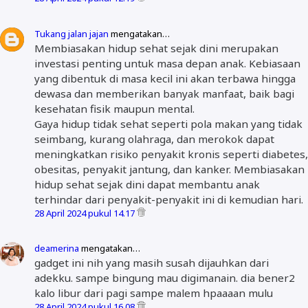
Tukang jalan jajan
mengatakan…
Membiasakan hidup sehat sejak dini merupakan
investasi penting untuk masa depan anak. Kebiasaan
yang dibentuk di masa kecil ini akan terbawa hingga
dewasa dan memberikan banyak manfaat, baik bagi
kesehatan fisik maupun mental.
Gaya hidup tidak sehat seperti pola makan yang tidak
seimbang, kurang olahraga, dan merokok dapat
meningkatkan risiko penyakit kronis seperti diabetes,
obesitas, penyakit jantung, dan kanker. Membiasakan
hidup sehat sejak dini dapat membantu anak
terhindar dari penyakit-penyakit ini di kemudian hari.
28 April 2024 pukul 14.17
deamerina
mengatakan…
gadget ini nih yang masih susah dijauhkan dari
adekku. sampe bingung mau digimanain. dia bener2
kalo libur dari pagi sampe malem hpaaaan mulu
28 April 2024 pukul 16.08