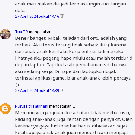
anak mau makan dia jadi terbiasa ingin cuci tangan
dulu.
27 April 2024 pukul 14.16
Tria TR
mengatakan…
Bener banget, Mbak, teladan dari ortu adalah yang
terbaik. Aku terus terang tidak sebaik itu :'( karena
dari anak-anak kecil aku kerja online. Jadi mereka
lihatnya aku pegang hape mlulu atau malah tertidur di
depan laptop. Tapi kukasih pemahaman sih bahwa
aku sedang kerja. Di hape dan laptopku nggak
terinstal aplikasi game, biar anak-anak lebih percaya
:))
27 April 2024 pukul 14.39
Nurul Fitri Fatkhani
mengatakan…
Memang ya, gangguan kesehatan tidak melihat usia,
kadang anak-anak juga rentan dengan penyakit. Oleh
karenanya gaya hidup sehat harus dibiasakan sejak
kecil supaya anak-anak juga mengerti cara menjaga