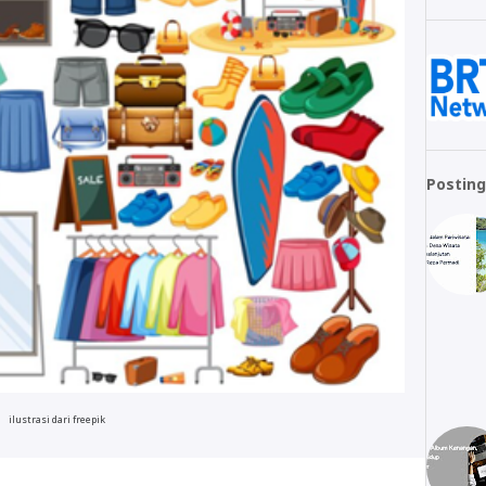
Posting
ilustrasi dari freepik