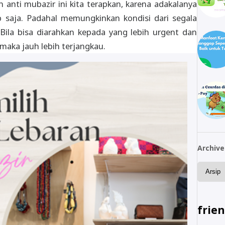
n anti mubazir ini kita terapkan, karena adakalanya
p saja. Padahal memungkinkan kondisi dari segala
ila bisa diarahkan kepada yang lebih urgent dan
maka jauh lebih terjangkau.
Archive
frie