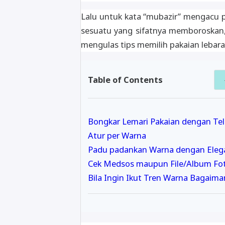
Lalu untuk kata “mubazir” mengacu p
sesuatu yang sifatnya memboroskan, t
mengulas tips memilih pakaian lebara
Table of Contents
Bongkar Lemari Pakaian dengan Teli
Atur per Warna
Padu padankan Warna dengan Eleg
Cek Medsos maupun File/Album Fo
Bila Ingin Ikut Tren Warna Bagaima