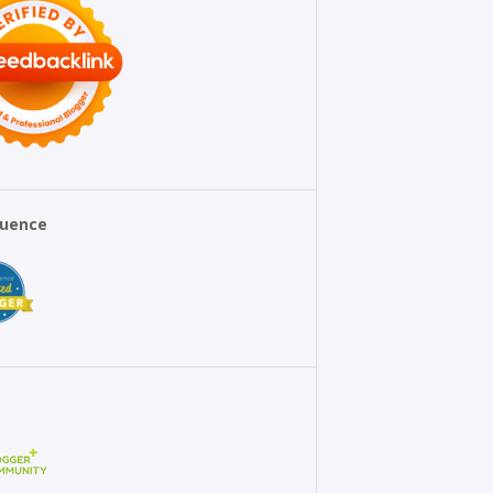
fluence