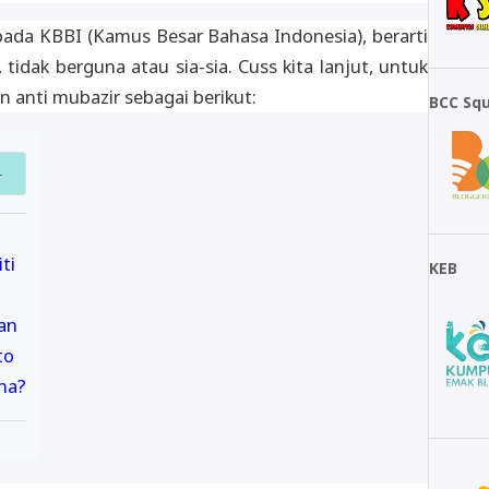
ada KBBI (Kamus Besar Bahasa Indonesia), berarti
idak berguna atau sia-sia. Cuss kita lanjut, untuk
n anti mubazir sebagai berikut:
BCC Sq
ti
KEB
an
to
na?