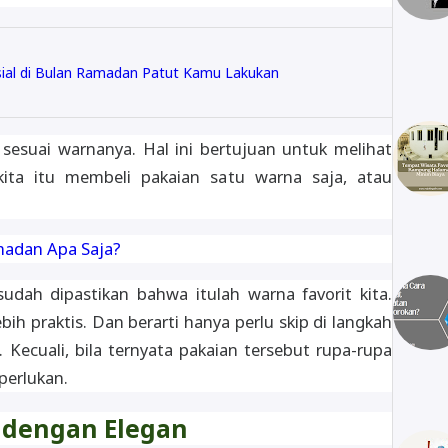
sial di Bulan Ramadan Patut Kamu Lakukan
sesuai warnanya. Hal ini bertujuan untuk melihat
kita itu membeli pakaian satu warna saja, atau
madan Apa Saja?
sudah dipastikan bahwa itulah warna favorit kita.
ih praktis. Dan berarti hanya perlu skip di langkah
 Kecuali, bila ternyata pakaian tersebut rupa-rupa
perlukan.
 dengan Elegan