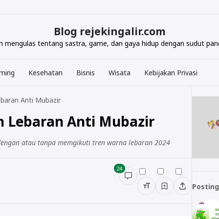
Blog rejekingalir.com
com mengulas tentang sastra, game, dan gaya hidup dengan sudut pand
ming
Kesehatan
Bisnis
Wisata
Kebijakan Privasi
ebaran Anti Mubazir
n Lebaran Anti Mubazir
dengan atau tanpa memgikuti tren warna lebaran 2024
24
Posting