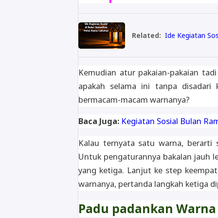
Related:
Ide Kegiatan So
Kemudian atur pakaian-pakaian tadi 
apakah selama ini tanpa disadari 
bermacam-macam warnanya?
Baca Juga:
Kegiatan Sosial Bulan Ra
Kalau ternyata satu warna, berarti 
Untuk pengaturannya bakalan jauh leb
yang ketiga. Lanjut ke step keempat.
warnanya, pertanda langkah ketiga di
Padu padankan Warna