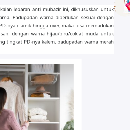
kaian lebaran anti mubazir ini, dikhususkan untuk
warna. Padupadan warna diperlukan sesuai dengan
g PD-nya ciamik hingga over, maka bisa memadukan
asan, dengan warna hijau/biru/coklat muda untuk
ng tingkat PD-nya kalem, padupadan warna merah