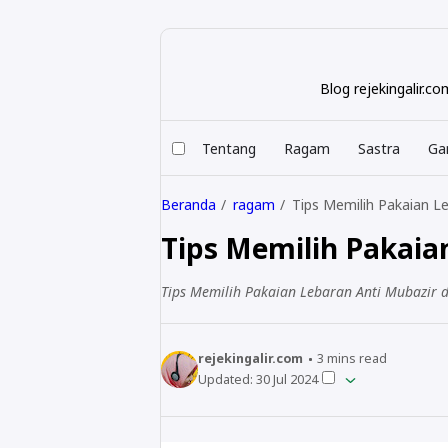
Blog rejekingalir.
Tentang
Ragam
Sastra
Ga
Beranda
ragam
Tips Memilih Pakaian L
Tips Memilih Pakaia
Tips Memilih Pakaian Lebaran Anti Mubazir 
rejekingalir.com
3
mins read
Updated:
30 Jul 2024