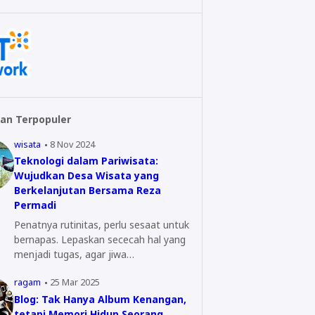
an Terpopuler
wisata
8 Nov 2024
Teknologi dalam Pariwisata:
Wujudkan Desa Wisata yang
Berkelanjutan Bersama Reza
Permadi
Penatnya rutinitas, perlu sesaat untuk
bernapas. Lepaskan sececah hal yang
menjadi tugas, agar jiwa…
ragam
25 Mar 2025
Blog: Tak Hanya Album Kenangan,
tetapi Memori Hidup Seorang