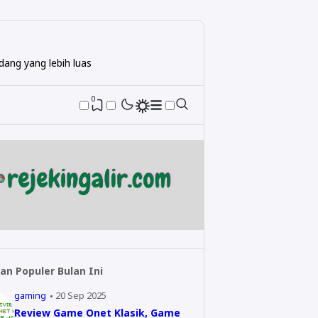
ang yang lebih luas
0
an Populer Bulan Ini
gaming
20 Sep 2025
Review Game Onet Klasik, Game