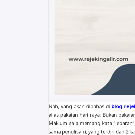
Nah, yang akan dibahas di
blog reje
alias pakaian hari raya. Bukan pakaia
Maklum saja memang kata “lebaran” 
sama penulisan), yang terdiri dari 2 k