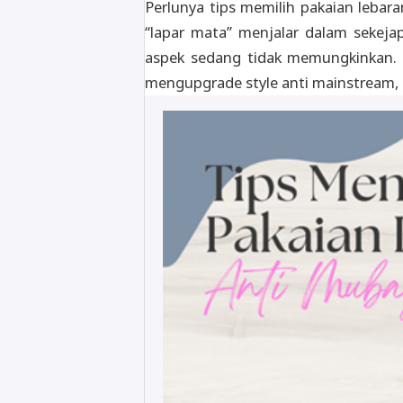
Perlunya tips memilih pakaian lebara
“lapar mata” menjalar dalam sekeja
aspek sedang tidak memungkinkan. B
mengupgrade style anti mainstream, 