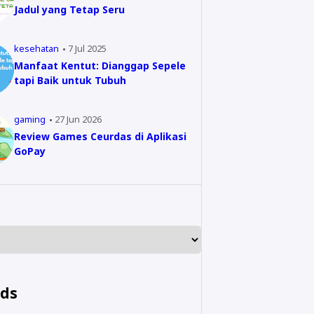
Jadul yang Tetap Seru
kesehatan
7 Jul 2025
Manfaat Kentut: Dianggap Sepele
tapi Baik untuk Tubuh
gaming
27 Jun 2026
Review Games Ceurdas di Aplikasi
GoPay
nds