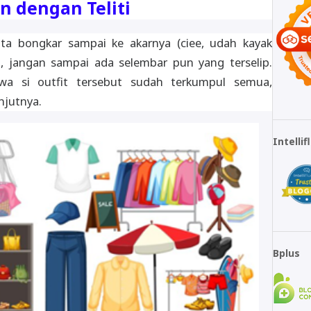
n dengan Teliti
kita bongkar sampai ke akarnya (ciee, udah kayak
, jangan sampai ada selembar pun yang terselip.
a si outfit tersebut sudah terkumpul semua,
njutnya.
Intelli
Bplus