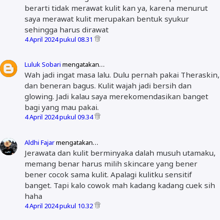
berarti tidak merawat kulit kan ya, karena menurut
saya merawat kulit merupakan bentuk syukur
sehingga harus dirawat
4 April 2024 pukul 08.31
Luluk Sobari
mengatakan…
Wah jadi ingat masa lalu. Dulu pernah pakai Theraskin,
dan beneran bagus. Kulit wajah jadi bersih dan
glowing. Jadi kalau saya merekomendasikan banget
bagi yang mau pakai.
4 April 2024 pukul 09.34
Aldhi Fajar
mengatakan…
Jerawata dan kulit berminyaka dalah musuh utamaku,
memang benar harus milih skincare yang bener
bener cocok sama kulit. Apalagi kulitku sensitif
banget. Tapi kalo cowok mah kadang kadang cuek sih
haha
4 April 2024 pukul 10.32