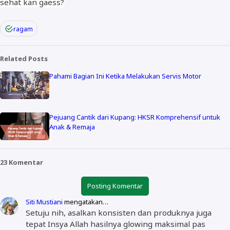
sehat kan gaess?
ragam
Related Posts
Pahami Bagian Ini Ketika Melakukan Servis Motor
Pejuang Cantik dari Kupang: HKSR Komprehensif untuk
Anak & Remaja
23 Komentar
Posting Komentar
Siti Mustiani
mengatakan…
Setuju nih, asalkan konsisten dan produknya juga
tepat Insya Allah hasilnya glowing maksimal pas