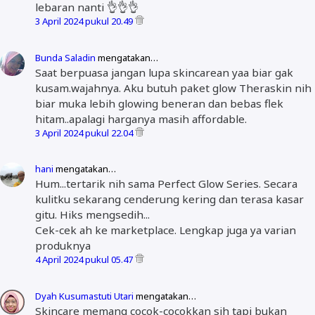
lebaran nanti 👌👌👌
3 April 2024 pukul 20.49
Bunda Saladin
mengatakan…
Saat berpuasa jangan lupa skincarean yaa biar gak
kusam.wajahnya. Aku butuh paket glow Theraskin nih
biar muka lebih glowing beneran dan bebas flek
hitam..apalagi harganya masih affordable.
3 April 2024 pukul 22.04
hani
mengatakan…
Hum...tertarik nih sama Perfect Glow Series. Secara
kulitku sekarang cenderung kering dan terasa kasar
gitu. Hiks mengsedih...
Cek-cek ah ke marketplace. Lengkap juga ya varian
produknya
4 April 2024 pukul 05.47
Dyah Kusumastuti Utari
mengatakan…
Skincare memang cocok-cocokkan sih tapi bukan