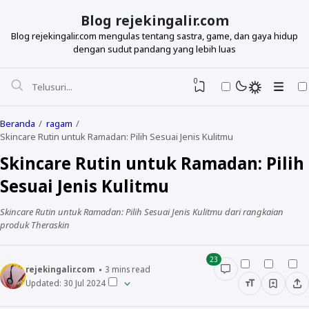
Blog rejekingalir.com
Blog rejekingalir.com mengulas tentang sastra, game, dan gaya hidup
dengan sudut pandang yang lebih luas
0
Beranda
ragam
Skincare Rutin untuk Ramadan: Pilih Sesuai Jenis Kulitmu
Skincare Rutin untuk Ramadan: Pilih
Sesuai Jenis Kulitmu
Skincare Rutin untuk Ramadan: Pilih Sesuai Jenis Kulitmu dari rangkaian
produk Theraskin
23
rejekingalir.com
3
mins read
Updated:
30 Jul 2024