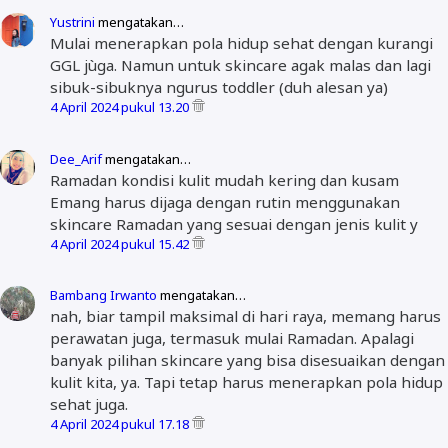
Yustrini
mengatakan…
Mulai menerapkan pola hidup sehat dengan kurangi
GGL jùga. Namun untuk skincare agak malas dan lagi
sibuk-sibuknya ngurus toddler (duh alesan ya)
4 April 2024 pukul 13.20
Dee_Arif
mengatakan…
Ramadan kondisi kulit mudah kering dan kusam
Emang harus dijaga dengan rutin menggunakan
skincare Ramadan yang sesuai dengan jenis kulit y
4 April 2024 pukul 15.42
Bambang Irwanto
mengatakan…
nah, biar tampil maksimal di hari raya, memang harus
perawatan juga, termasuk mulai Ramadan. Apalagi
banyak pilihan skincare yang bisa disesuaikan dengan
kulit kita, ya. Tapi tetap harus menerapkan pola hidup
sehat juga.
4 April 2024 pukul 17.18