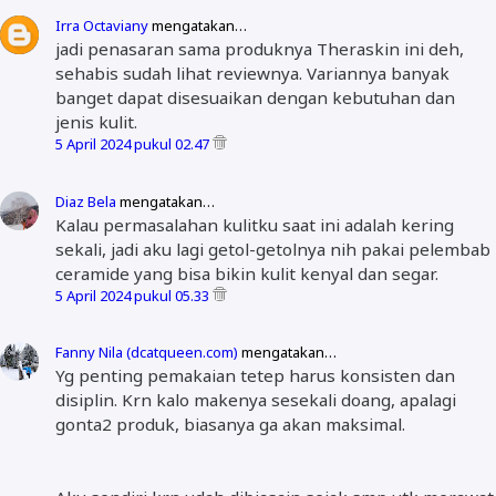
Irra Octaviany
mengatakan…
jadi penasaran sama produknya Theraskin ini deh,
sehabis sudah lihat reviewnya. Variannya banyak
banget dapat disesuaikan dengan kebutuhan dan
jenis kulit.
5 April 2024 pukul 02.47
Diaz Bela
mengatakan…
Kalau permasalahan kulitku saat ini adalah kering
sekali, jadi aku lagi getol-getolnya nih pakai pelembab
ceramide yang bisa bikin kulit kenyal dan segar.
5 April 2024 pukul 05.33
Fanny Nila (dcatqueen.com)
mengatakan…
Yg penting pemakaian tetep harus konsisten dan
disiplin. Krn kalo makenya sesekali doang, apalagi
gonta2 produk, biasanya ga akan maksimal.