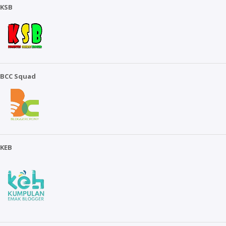
KSB
BCC Squad
KEB