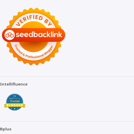
Intellifluence
Bplus