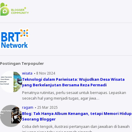
Postingan Terpopuler
wisata
8 Nov 2024
Teknologi dalam Pariwisata: Wujudkan Desa Wisata
yang Berkelanjutan Bersama Reza Permadi
Penatnya rutinitas, perlu sesaat untuk bernapas. Lepaskan
sececah hal yang menjadi tugas, agar jiwa…
ragam
25 Mar 2025
Blog: Tak Hanya Album Kenangan, tetapi Memori Hidup
Seorang Blogger
Coba deh tengok, ilustrasi pertanyaan dan jawaban di bawah