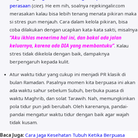
perasaan
(
ciee
). He em nih, soalnya rejekingalir.com
merasakan kalau bisa lebih tenang menata pikiran maka
si stres pun menjauh. Cara dalam kelola pikiran, bisa
coba dilakukan dengan ucapkan kata-kata sakti, misalnya
“Aku ikhlas menerima hal ini, dan bakal ada jalan
keluarnya, karena ada DIA yang membantuku”
. Kalau
stres tidak dikelola dengan baik, dampaknya
berpengaruh kepada kulit.
Atur waktu tidur yang cukup ini menjadi PR klasik di
bulan Ramadan. Pasalnya momen kita berpuasa ini akan
ada waktu sahur sebelum Subuh, berbuka puasa di
waktu Maghrib, dan solat Tarawih. Nah, memungkinkan
pola tidur pun jadi berubah. Oleh karenanya, pandai-
pandai mengatur waktu tidur dengan baik agar wajah
tidak kusam.
Baca Juga:
Cara Jaga Kesehatan Tubuh Ketika Berpuasa