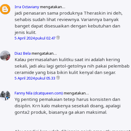
Irra Octaviany
mengatakan…
jadi penasaran sama produknya Theraskin ini deh,
sehabis sudah lihat reviewnya. Variannya banyak
banget dapat disesuaikan dengan kebutuhan dan
jenis kulit.
5 April 2024 pukul 02.47
Diaz Bela
mengatakan…
Kalau permasalahan kulitku saat ini adalah kering
sekali, jadi aku lagi getol-getolnya nih pakai pelembab
ceramide yang bisa bikin kulit kenyal dan segar.
5 April 2024 pukul 05.33
Fanny Nila (dcatqueen.com)
mengatakan…
Yg penting pemakaian tetep harus konsisten dan
disiplin. Krn kalo makenya sesekali doang, apalagi
gonta2 produk, biasanya ga akan maksimal.