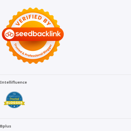
Intellifluence
Bplus