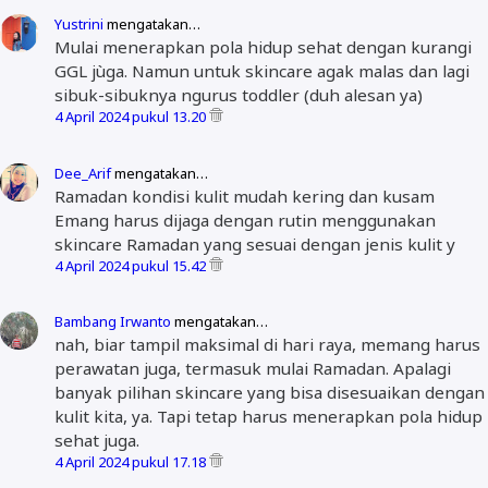
Yustrini
mengatakan…
Mulai menerapkan pola hidup sehat dengan kurangi
GGL jùga. Namun untuk skincare agak malas dan lagi
sibuk-sibuknya ngurus toddler (duh alesan ya)
4 April 2024 pukul 13.20
Dee_Arif
mengatakan…
Ramadan kondisi kulit mudah kering dan kusam
Emang harus dijaga dengan rutin menggunakan
skincare Ramadan yang sesuai dengan jenis kulit y
4 April 2024 pukul 15.42
Bambang Irwanto
mengatakan…
nah, biar tampil maksimal di hari raya, memang harus
perawatan juga, termasuk mulai Ramadan. Apalagi
banyak pilihan skincare yang bisa disesuaikan dengan
kulit kita, ya. Tapi tetap harus menerapkan pola hidup
sehat juga.
4 April 2024 pukul 17.18