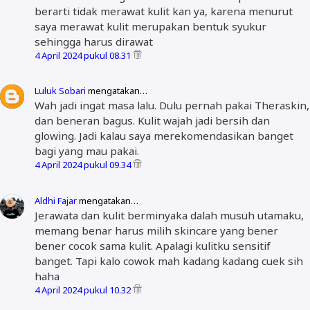
berarti tidak merawat kulit kan ya, karena menurut
saya merawat kulit merupakan bentuk syukur
sehingga harus dirawat
4 April 2024 pukul 08.31
Luluk Sobari
mengatakan…
Wah jadi ingat masa lalu. Dulu pernah pakai Theraskin,
dan beneran bagus. Kulit wajah jadi bersih dan
glowing. Jadi kalau saya merekomendasikan banget
bagi yang mau pakai.
4 April 2024 pukul 09.34
Aldhi Fajar
mengatakan…
Jerawata dan kulit berminyaka dalah musuh utamaku,
memang benar harus milih skincare yang bener
bener cocok sama kulit. Apalagi kulitku sensitif
banget. Tapi kalo cowok mah kadang kadang cuek sih
haha
4 April 2024 pukul 10.32