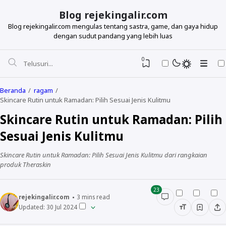
Blog rejekingalir.com
Blog rejekingalir.com mengulas tentang sastra, game, dan gaya hidup
dengan sudut pandang yang lebih luas
0
Beranda
ragam
Skincare Rutin untuk Ramadan: Pilih Sesuai Jenis Kulitmu
Skincare Rutin untuk Ramadan: Pilih
Sesuai Jenis Kulitmu
Skincare Rutin untuk Ramadan: Pilih Sesuai Jenis Kulitmu dari rangkaian
produk Theraskin
23
rejekingalir.com
3
mins read
Updated:
30 Jul 2024