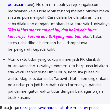
perasaan
(
ciee
). He em nih, soalnya rejekingalir.com
merasakan kalau bisa lebih tenang menata pikiran maka
si stres pun menjauh. Cara dalam kelola pikiran, bisa
coba dilakukan dengan ucapkan kata-kata sakti, misalnya
“Aku ikhlas menerima hal ini, dan bakal ada jalan
keluarnya, karena ada DIA yang membantuku”
. Kalau
stres tidak dikelola dengan baik, dampaknya
berpengaruh kepada kulit.
Atur waktu tidur yang cukup ini menjadi PR klasik di
bulan Ramadan. Pasalnya momen kita berpuasa ini akan
ada waktu sahur sebelum Subuh, berbuka puasa di
waktu Maghrib, dan solat Tarawih. Nah, memungkinkan
pola tidur pun jadi berubah. Oleh karenanya, pandai-
pandai mengatur waktu tidur dengan baik agar wajah
tidak kusam.
Baca Juga:
Cara Jaga Kesehatan Tubuh Ketika Berpuasa