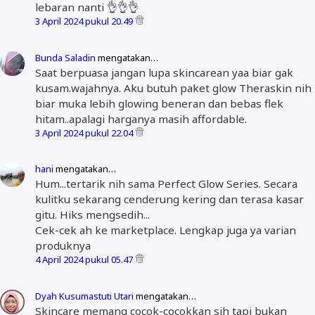
lebaran nanti 👌👌👌
3 April 2024 pukul 20.49
Bunda Saladin
mengatakan…
Saat berpuasa jangan lupa skincarean yaa biar gak
kusam.wajahnya. Aku butuh paket glow Theraskin nih
biar muka lebih glowing beneran dan bebas flek
hitam..apalagi harganya masih affordable.
3 April 2024 pukul 22.04
hani
mengatakan…
Hum...tertarik nih sama Perfect Glow Series. Secara
kulitku sekarang cenderung kering dan terasa kasar
gitu. Hiks mengsedih...
Cek-cek ah ke marketplace. Lengkap juga ya varian
produknya
4 April 2024 pukul 05.47
Dyah Kusumastuti Utari
mengatakan…
Skincare memang cocok-cocokkan sih tapi bukan