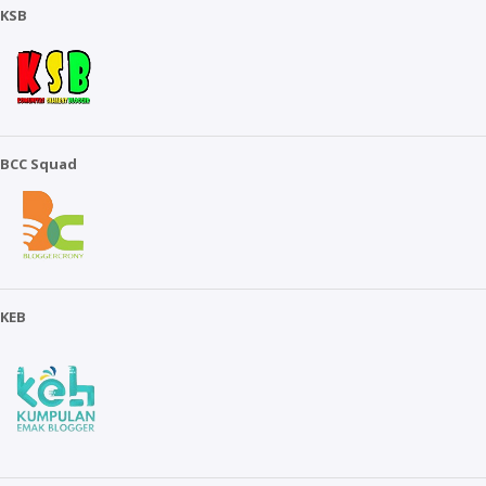
KSB
BCC Squad
KEB