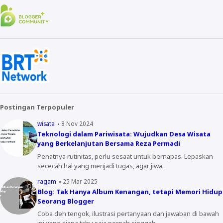
Postingan Terpopuler
wisata
8 Nov 2024
Teknologi dalam Pariwisata: Wujudkan Desa Wisata
yang Berkelanjutan Bersama Reza Permadi
Penatnya rutinitas, perlu sesaat untuk bernapas. Lepaskan
sececah hal yang menjadi tugas, agar jiwa…
ragam
25 Mar 2025
Blog: Tak Hanya Album Kenangan, tetapi Memori Hidup
Seorang Blogger
Coba deh tengok, ilustrasi pertanyaan dan jawaban di bawah