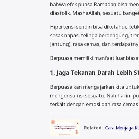
bahwa efek puasa Ramadan bisa mengu
diastolik. MashaAllah, sesuatu banget
Hipertensi sendiri bisa diketahui, ket
sesak napas, telinga berdengung, tre
jantung), rasa cemas, dan terdapatny
Berpuasa memiliki manfaat luar biasa
1. Jaga Tekanan Darah Lebih St
Berpuasa kan mengajarkan kita untuk 
mengonsumsi sesuatu. Nah hal ini p
terkait dengan emosi dan rasa cemas 
Related:
Cara Menjaga Ke