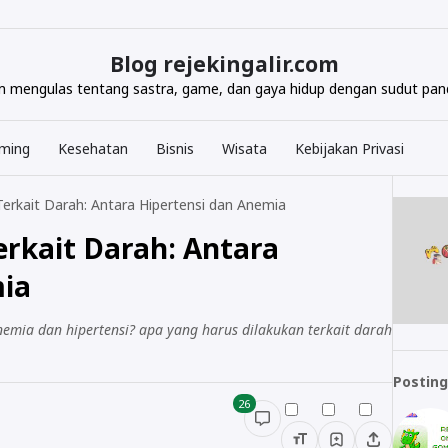
Blog rejekingalir.com
com mengulas tentang sastra, game, dan gaya hidup dengan sudut pand
ming
Kesehatan
Bisnis
Wisata
Kebijakan Privasi
rkait Darah: Antara Hipertensi dan Anemia
rkait Darah: Antara
mia
mia dan hipertensi? apa yang harus dilakukan terkait darah
Posting
26