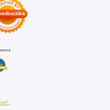
fluence