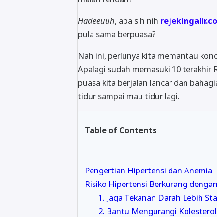
Hadeeuuh
, apa sih nih
rejekingalir.c
pula sama berpuasa?
Nah ini, perlunya kita memantau kond
Apalagi sudah memasuki 10 terakhir R
puasa kita berjalan lancar dan baha
tidur sampai mau tidur lagi.
Table of Contents
Pengertian Hipertensi dan Anemia
Risiko Hipertensi Berkurang denga
1. Jaga Tekanan Darah Lebih Sta
2. Bantu Mengurangi Kolestero