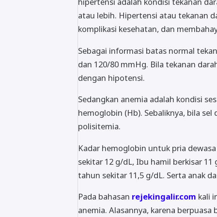
hipertensi adalah kondisi tekanan d
atau lebih. Hipertensi atau tekanan 
komplikasi kesehatan, dan membahayak
Sebagai informasi batas normal teka
dan 120/80 mmHg. Bila tekanan dara
dengan hipotensi.
Sedangkan anemia adalah kondisi ses
hemoglobin (Hb). Sebaliknya, bila se
polisitemia.
Kadar hemoglobin untuk pria dewasa y
sekitar 12 g/dL, Ibu hamil berkisar 11 
tahun sekitar 11,5 g/dL. Serta anak d
Pada bahasan
rejekingalir.com
kali 
anemia. Alasannya, karena berpuasa