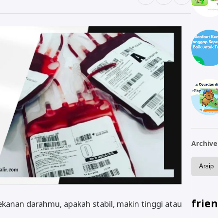
Archive
frie
ekanan darahmu, apakah stabil, makin tinggi atau