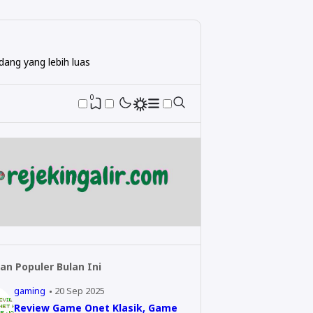
ang yang lebih luas
0
an Populer Bulan Ini
gaming
20 Sep 2025
Review Game Onet Klasik, Game