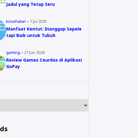
Jadul yang Tetap Seru
kesehatan
7 Jul 2025
Manfaat Kentut: Dianggap Sepele
tapi Baik untuk Tubuh
gaming
27 Jun 2026
Review Games Ceurdas di Aplikasi
GoPay
nds