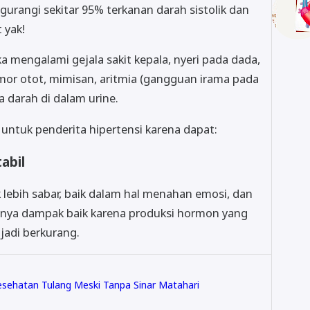
rangi sekitar 95% terkanan darah sistolik dan
 yak!
ika mengalami gejala sakit kepala, nyeri pada dada,
mor otot, mimisan, aritmia (gangguan irama pada
a darah di dalam urine.
 untuk penderita hipertensi karena dapat:
abil
lebih sabar, baik dalam hal menahan emosi, dan
unya dampak baik karena produksi hormon yang
jadi berkurang.
sehatan Tulang Meski Tanpa Sinar Matahari