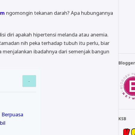
om
ngomongin tekanan darah? Apa hubungannya
isi diri apakah hipertensi melanda atau anemia.
amadan nih peka terhadap tubuh itu perlu, biar
gia menjalankan ibadahnya dari semenjak bangun
Blogge
n Berpuasa
KSB
bil
l