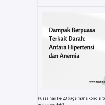
Puasa hari ke-23 bagaimana kondisi t
malah rendah?