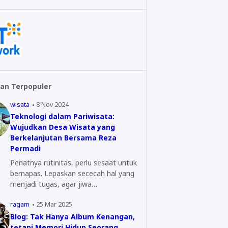
an Terpopuler
wisata
8 Nov 2024
Teknologi dalam Pariwisata:
Wujudkan Desa Wisata yang
Berkelanjutan Bersama Reza
Permadi
Penatnya rutinitas, perlu sesaat untuk
bernapas. Lepaskan sececah hal yang
menjadi tugas, agar jiwa…
ragam
25 Mar 2025
Blog: Tak Hanya Album Kenangan,
tetapi Memori Hidup Seorang