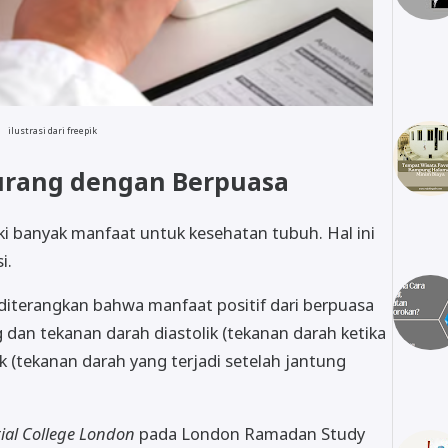
ilustrasi dari freepik
kurang dengan Berpuasa
ki banyak manfaat untuk kesehatan tubuh. Hal ini
si.
diterangkan bahwa manfaat positif dari berpuasa
dan tekanan darah diastolik (tekanan darah ketika
k (tekanan darah yang terjadi setelah jantung
ial College London
pada London Ramadan Study