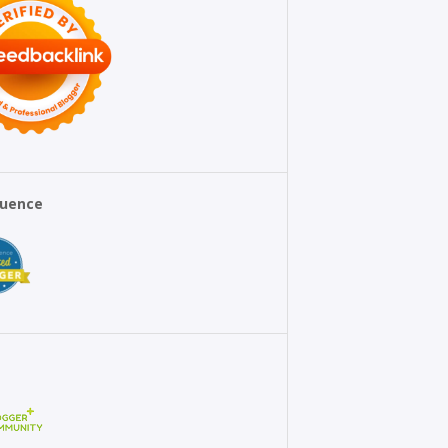
fluence