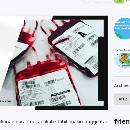
Archive
frie
ekanan darahmu, apakah stabil, makin tinggi atau