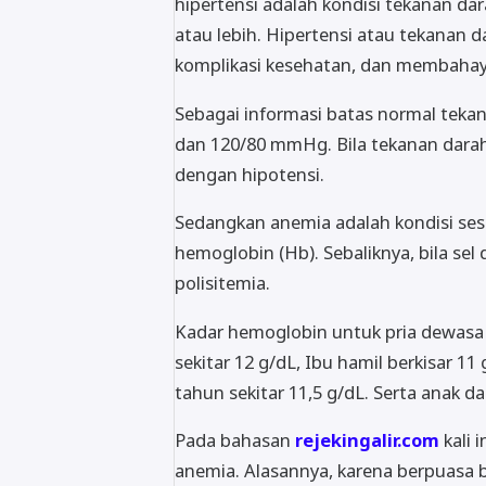
hipertensi adalah kondisi tekanan d
atau lebih. Hipertensi atau tekanan 
komplikasi kesehatan, dan membahayak
Sebagai informasi batas normal teka
dan 120/80 mmHg. Bila tekanan dara
dengan hipotensi.
Sedangkan anemia adalah kondisi ses
hemoglobin (Hb). Sebaliknya, bila se
polisitemia.
Kadar hemoglobin untuk pria dewasa y
sekitar 12 g/dL, Ibu hamil berkisar 11 
tahun sekitar 11,5 g/dL. Serta anak d
Pada bahasan
rejekingalir.com
kali 
anemia. Alasannya, karena berpuasa