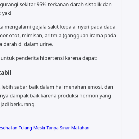
rangi sekitar 95% terkanan darah sistolik dan
 yak!
ika mengalami gejala sakit kepala, nyeri pada dada,
mor otot, mimisan, aritmia (gangguan irama pada
a darah di dalam urine.
 untuk penderita hipertensi karena dapat:
abil
lebih sabar, baik dalam hal menahan emosi, dan
unya dampak baik karena produksi hormon yang
jadi berkurang.
sehatan Tulang Meski Tanpa Sinar Matahari