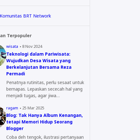
an Terpopuler
wisata
8 Nov 2024
Teknologi dalam Pariwisata:
Wujudkan Desa Wisata yang
Berkelanjutan Bersama Reza
Permadi
Penatnya rutinitas, perlu sesaat untuk
bernapas. Lepaskan sececah hal yang
menjadi tugas, agar jiwa…
ragam
25 Mar 2025
Blog: Tak Hanya Album Kenangan,
tetapi Memori Hidup Seorang
Blogger
Coba deh tengok, ilustrasi pertanyaan