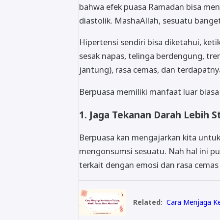
bahwa efek puasa Ramadan bisa mengu
diastolik. MashaAllah, sesuatu banget
Hipertensi sendiri bisa diketahui, ket
sesak napas, telinga berdengung, tre
jantung), rasa cemas, dan terdapatny
Berpuasa memiliki manfaat luar biasa
1. Jaga Tekanan Darah Lebih St
Berpuasa kan mengajarkan kita untuk 
mengonsumsi sesuatu. Nah hal ini p
terkait dengan emosi dan rasa cemas 
Related:
Cara Menjaga Ke