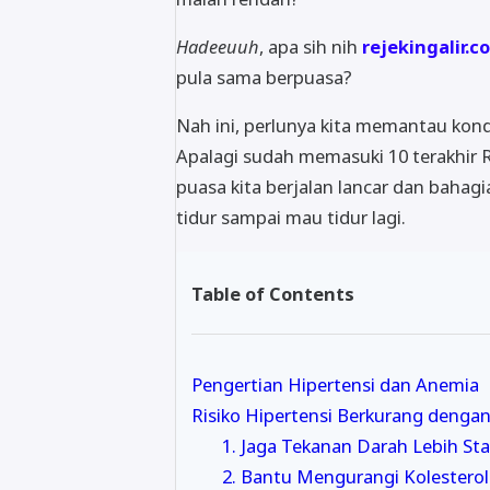
Hadeeuuh
, apa sih nih
rejekingalir.c
pula sama berpuasa?
Nah ini, perlunya kita memantau kond
Apalagi sudah memasuki 10 terakhir R
puasa kita berjalan lancar dan baha
tidur sampai mau tidur lagi.
Table of Contents
Pengertian Hipertensi dan Anemia
Risiko Hipertensi Berkurang denga
1. Jaga Tekanan Darah Lebih Sta
2. Bantu Mengurangi Kolestero