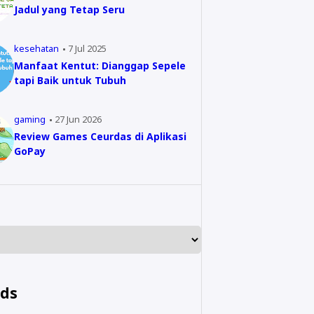
Jadul yang Tetap Seru
kesehatan
7 Jul 2025
Manfaat Kentut: Dianggap Sepele
tapi Baik untuk Tubuh
gaming
27 Jun 2026
Review Games Ceurdas di Aplikasi
GoPay
nds