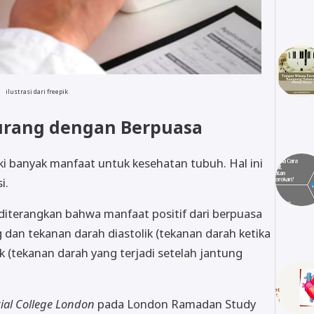
ilustrasi dari freepik
kurang dengan Berpuasa
ki banyak manfaat untuk kesehatan tubuh. Hal ini
si.
diterangkan bahwa manfaat positif dari berpuasa
dan tekanan darah diastolik (tekanan darah ketika
k (tekanan darah yang terjadi setelah jantung
ial College London
pada London Ramadan Study