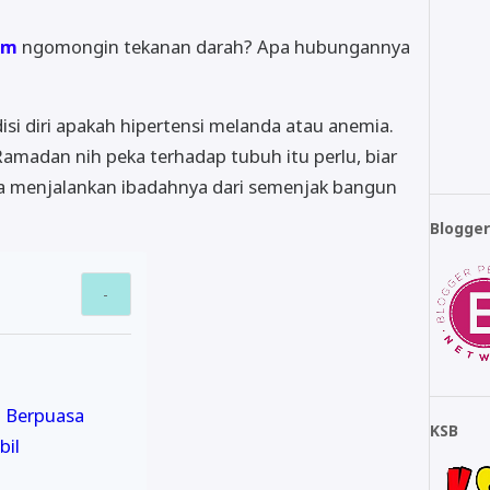
om
ngomongin tekanan darah? Apa hubungannya
isi diri apakah hipertensi melanda atau anemia.
amadan nih peka terhadap tubuh itu perlu, biar
gia menjalankan ibadahnya dari semenjak bangun
Blogge
n Berpuasa
KSB
bil
l