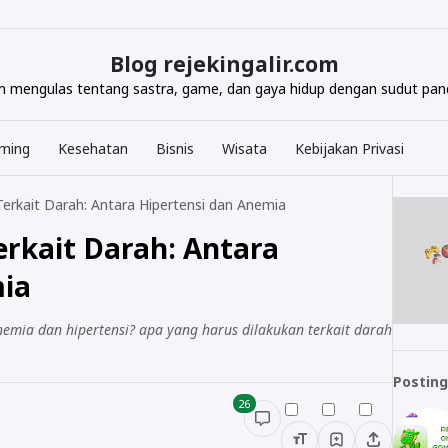
Blog rejekingalir.com
com mengulas tentang sastra, game, dan gaya hidup dengan sudut pand
ming
Kesehatan
Bisnis
Wisata
Kebijakan Privasi
rkait Darah: Antara Hipertensi dan Anemia
rkait Darah: Antara
mia
mia dan hipertensi? apa yang harus dilakukan terkait darah
Posting
26