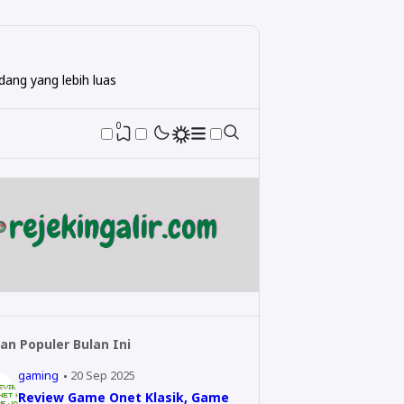
ang yang lebih luas
0
an Populer Bulan Ini
gaming
20 Sep 2025
Review Game Onet Klasik, Game