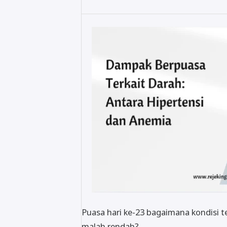
Puasa hari ke-23 bagaimana kondisi t
malah rendah?