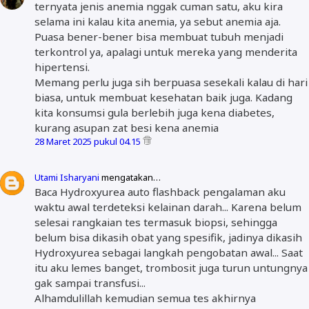
ternyata jenis anemia nggak cuman satu, aku kira
selama ini kalau kita anemia, ya sebut anemia aja.
Puasa bener-bener bisa membuat tubuh menjadi
terkontrol ya, apalagi untuk mereka yang menderita
hipertensi.
Memang perlu juga sih berpuasa sesekali kalau di hari
biasa, untuk membuat kesehatan baik juga. Kadang
kita konsumsi gula berlebih juga kena diabetes,
kurang asupan zat besi kena anemia
28 Maret 2025 pukul 04.15
Utami Isharyani
mengatakan…
Baca Hydroxyurea auto flashback pengalaman aku
waktu awal terdeteksi kelainan darah... Karena belum
selesai rangkaian tes termasuk biopsi, sehingga
belum bisa dikasih obat yang spesifik, jadinya dikasih
Hydroxyurea sebagai langkah pengobatan awal... Saat
itu aku lemes banget, trombosit juga turun untungnya
gak sampai transfusi...
Alhamdulillah kemudian semua tes akhirnya