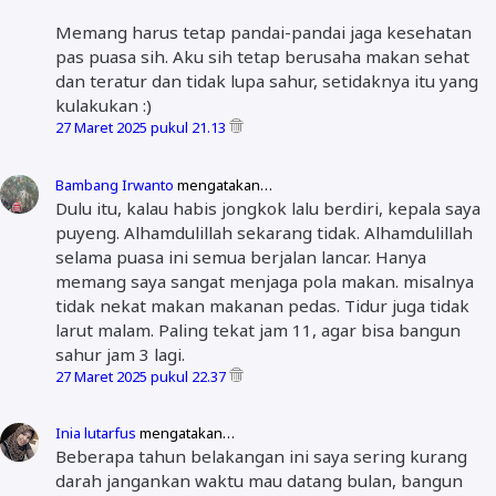
Memang harus tetap pandai-pandai jaga kesehatan
pas puasa sih. Aku sih tetap berusaha makan sehat
dan teratur dan tidak lupa sahur, setidaknya itu yang
kulakukan :)
27 Maret 2025 pukul 21.13
Bambang Irwanto
mengatakan…
Dulu itu, kalau habis jongkok lalu berdiri, kepala saya
puyeng. Alhamdulillah sekarang tidak. Alhamdulillah
selama puasa ini semua berjalan lancar. Hanya
memang saya sangat menjaga pola makan. misalnya
tidak nekat makan makanan pedas. Tidur juga tidak
larut malam. Paling tekat jam 11, agar bisa bangun
sahur jam 3 lagi.
27 Maret 2025 pukul 22.37
Inia lutarfus
mengatakan…
Beberapa tahun belakangan ini saya sering kurang
darah jangankan waktu mau datang bulan, bangun