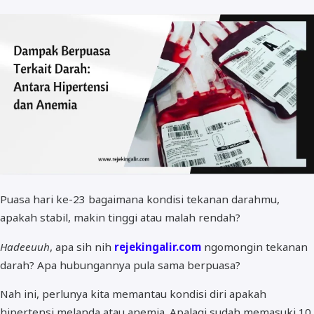
Puasa hari ke-23 bagaimana kondisi tekanan darahmu,
apakah stabil, makin tinggi atau malah rendah?
Hadeeuuh
, apa sih nih
rejekingalir.com
ngomongin tekanan
darah? Apa hubungannya pula sama berpuasa?
Nah ini, perlunya kita memantau kondisi diri apakah
hipertensi melanda atau anemia. Apalagi sudah memasuki 10