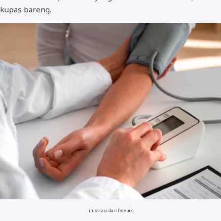
kupas bareng.
ilustrasi dari freepik