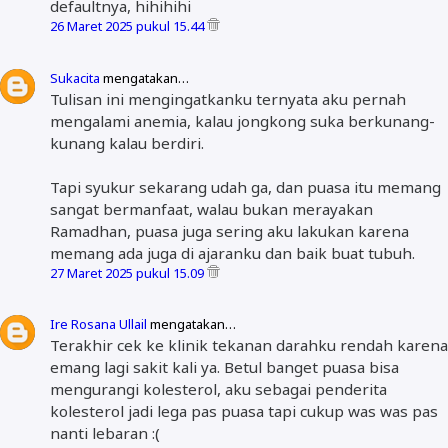
defaultnya, hihihihi
26 Maret 2025 pukul 15.44
Sukacita
mengatakan…
Tulisan ini mengingatkanku ternyata aku pernah
mengalami anemia, kalau jongkong suka berkunang-
kunang kalau berdiri.
Tapi syukur sekarang udah ga, dan puasa itu memang
sangat bermanfaat, walau bukan merayakan
Ramadhan, puasa juga sering aku lakukan karena
memang ada juga di ajaranku dan baik buat tubuh.
27 Maret 2025 pukul 15.09
Ire Rosana Ullail
mengatakan…
Terakhir cek ke klinik tekanan darahku rendah karena
emang lagi sakit kali ya. Betul banget puasa bisa
mengurangi kolesterol, aku sebagai penderita
kolesterol jadi lega pas puasa tapi cukup was was pas
nanti lebaran :(