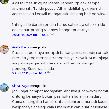
Aku termasuk yg berdarah rendah, tp gak sampai
anemia sih. Tp klo puasa, Alhamdulillah gak pernah
ada masalah kecuali mengantuk di siang bolong wkwk.
Intinya klo darah rendah harus sahur aja sih, krn klo
gak sahur pusing & lemes banget puasanya.
28 Maret 2025 pukul 08.47
Andri Marza
mengatakan…
Puasa, sepertinya menjadi tantangan tersendiri untuk
mereka yang mengalami anemia ya. Saya kira menjaga
asupan agar penuh dengan zat besi itu sangat
penting. Susu wajib ada.
3 April 2025 pukul 10.46
Siska Dwyta
mengatakan…
Jadi ingat sempat mengalami anemia juga waktu hamil
untung kenanya bukan pas bukan bulan ramadan.
Cuma emang ibu hamil rentan alami anemia jadi kudu
waspada ya apalagi kalau memutuskan buat berpuasa.