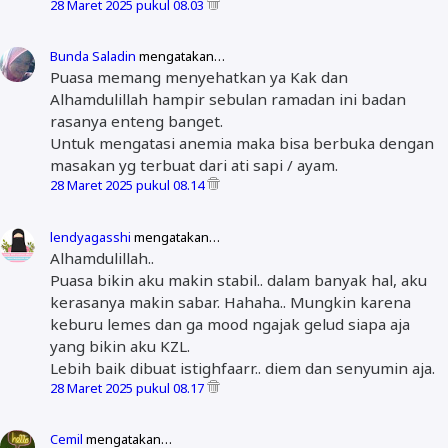
28 Maret 2025 pukul 08.03
Bunda Saladin
mengatakan…
Puasa memang menyehatkan ya Kak dan
Alhamdulillah hampir sebulan ramadan ini badan
rasanya enteng banget.
Untuk mengatasi anemia maka bisa berbuka dengan
masakan yg terbuat dari ati sapi / ayam.
28 Maret 2025 pukul 08.14
lendyagasshi
mengatakan…
Alhamdulillah..
Puasa bikin aku makin stabil.. dalam banyak hal, aku
kerasanya makin sabar. Hahaha.. Mungkin karena
keburu lemes dan ga mood ngajak gelud siapa aja
yang bikin aku KZL.
Lebih baik dibuat istighfaarr.. diem dan senyumin aja.
28 Maret 2025 pukul 08.17
Cemil
mengatakan…