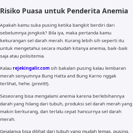
Risiko Puasa untuk Penderita Anemia
Apakah kamu suka pusing ketika bangkit berdiri dari
sebelumnya jongkok? Bila iya, maka pertanda kamu
kekurangan sel darah merah. Kurang lebih sih seperti itu
untuk mengetahui secara mudah kitanya anemia, baik-baik
saja atau polisitemia.
Kalau
rejekingalir.com
sih bakalan pusing kalau lembaran
merah senyumnya Bung Hatta and Bung Karno nggak
terlihat, hehe. (
preettt
).
Seseorang bisa mengalami anemia karena berlebihannya
darah yang hilang dari tubuh, produksi sel darah merah yang
makin berkurang, dan terlalu cepat hancurnya sel darah
merah.
Gejalanya bisa dilihat dari tubuh yang mudah lemas, pusing,