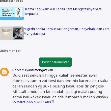
Related Posts
Dilema Cegukan: Yuk Kenali Cara Mengatasinya Saat
Berpuasa
Migrain Ketika Berpuasa: Pengertian, Penyebab, dan Cara
Mengatasinya
26 Komentar
Posting Komentar
Herva Yulyanti
mengatakan…
Dulu saat sekolah hingga kuliah semester awal
dibekali vitamin zat besi dan anemia karena aku suka
darah rendah yg suka pusing kalau abis dr jongkok
Mba..alhamdulilah kini sudah ga lagi malah pusing
sama kyk kakak kalau ga ada lembaran merah wkwkk
25 Maret 2025 pukul 14.08