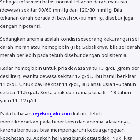
Sebagai informasi batas normal tekanan darah manusia
(dewasa) sekitar 90/60 mmHg dan 120/80 mmHg. Bila
tekanan darah berada di bawah 90/60 mmHg, disebut juga
dengan hipotensi.
Sedangkan anemia adalah kondisi seseorang kekurangan sel
darah merah atau hemoglobin (Hb). Sebaliknya, bila sel darah
merah berlebih pada tebuh disebut dengan polisitemia.
Kadar hemoglobin untuk pria dewasa yaitu 13 g/dL (gram per
desiliter), Wanita dewasa sekitar 12 g/dL, Ibu hamil berkisar
11 g/dL. Untuk bayi sekitar 11 g/dL, lalu anak usia 1–6 tahun
sekitar 11,5 g/dL. Serta anak dan remaja usia 6—18 tahun
yaitu 11–12 g/dL.
Pada bahasan
rejekingalir.com
kali ini, lebih
menitikberatkan pada hipertensi dan anemia. Alasannya,
karena berpuasa bisa mempengaruhi kedua gangguan
kesehatan itu. Apakah hal yang buruk atau tidak? Yuk, kita