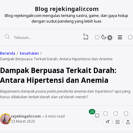
Blog rejekingalir.com
Blog rejekingalir.com mengulas tentang sastra, game, dan gaya hidup
dengan sudut pandang yang lebih luas
0
Beranda
kesehatan
Dampak Berpuasa Terkait Darah: Antara Hipertensi dan Anemia
Dampak Berpuasa Terkait Darah:
Antara Hipertensi dan Anemia
Bagaimana dampak puasa pada penderita anemia dan hipertensi? apa yang
harus dilakukan terkait darah dan sel darah merah?
26
rejekingalir.com
6
mins read
23 Maret 2025