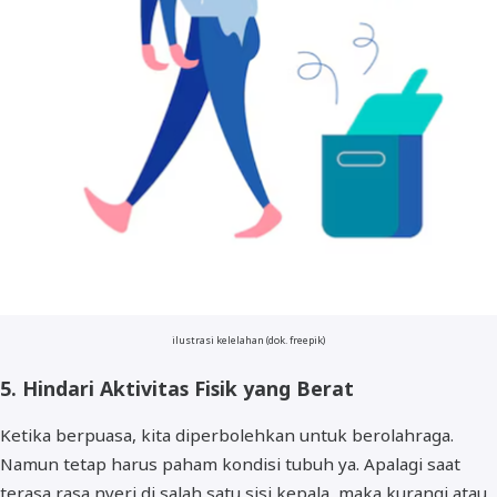
ilustrasi kelelahan (dok. freepik)
5. Hindari Aktivitas Fisik yang Berat
Ketika berpuasa, kita diperbolehkan untuk berolahraga.
Namun tetap harus paham kondisi tubuh ya. Apalagi saat
terasa rasa nyeri di salah satu sisi kepala, maka kurangi atau