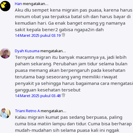
Han
mengatakan…
Aku dlu sempet kena migrain pas puasa, karena harus
minum obat yaa terpaksa batal sih dan harus bayar di
kemudian hari. Ga enak banget emang yg namanya
sakit kepala bener2 gabisa ngapa2in dah
14 Maret 2025 pukul 03.19
Dyah Kusuma
mengatakan…
Ternyata migran itu banyak macamnya ya, jadi lebih
paham sekarang. Perubahan jam tidur selama bulan
puasa memang akan berpengaruh pada kesehatan
terutama bagi seseorang yang memiliki riwayat
penyakit ya sehingga harus bagaimana cara mengatasi
gangguan kesehatan tersebut
14 Maret 2025 pukul 03.48
Triani Retno A
mengatakan…
Kalau migrain kumat pas sedang berpuasa, paling
cuma bisa matiin lampu dan tidur. Cuma bisa berharap
mudah-mudahan sih selama puasa kali ini nggak