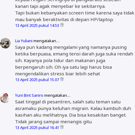
kanan tapi agak menyebar ke sekitarnya.
Tapi bukan kebanyakan screen time karena saya tidak
mau banyak beraktivitas di depan HP/laptop.
13 April 2025 pukul 14.53
Lia Yuliani
mengatakan…
Saya pun kadang mengalami yang namanya pusing
ketika berpuasa, emang tensi darah juga suka rendah
sih. Kayanya pola tidur dan makanan juga
berpengaruh sih. Oh iya satu lagi harus bisa
mengendalikan stress biar lebih sehat
13 April 2025 pukul 15.07
Yuni Bint Saniro
mengatakan…
Saat tinggal di pesantren, salah satu teman satu
asramaku punya keluhan migrain. Kalau kambuh duh
kasihan aku melihatnya. Dia bisa kesakitan banget.
Tidak jarang sampai menangis gitu.
13 April 2025 pukul 16.41