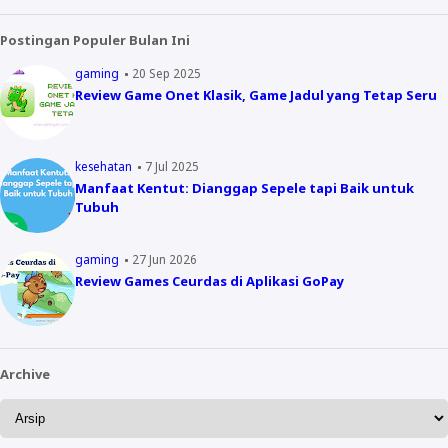
Postingan Populer Bulan Ini
gaming
20 Sep 2025
Review Game Onet Klasik, Game Jadul yang Tetap Seru
kesehatan
7 Jul 2025
Manfaat Kentut: Dianggap Sepele tapi Baik untuk
Tubuh
gaming
27 Jun 2026
Review Games Ceurdas di Aplikasi GoPay
Archive