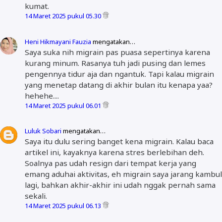
kumat.
14 Maret 2025 pukul 05.30
Heni Hikmayani Fauzia
mengatakan…
Saya suka nih migrain pas puasa sepertinya karena
kurang minum. Rasanya tuh jadi pusing dan lemes
pengennya tidur aja dan ngantuk. Tapi kalau migrain
yang menetap datang di akhir bulan itu kenapa yaa?
hehehe....
14 Maret 2025 pukul 06.01
Luluk Sobari
mengatakan…
Saya itu dulu sering banget kena migrain. Kalau baca
artikel ini, kayaknya karena stres berlebihan deh.
Soalnya pas udah resign dari tempat kerja yang
emang aduhai aktivitas, eh migrain saya jarang kambul
lagi, bahkan akhir-akhir ini udah nggak pernah sama
sekali.
14 Maret 2025 pukul 06.13