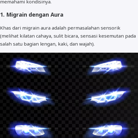
memahami kondisinya.
1. Migrain dengan Aura
Khas dari migrain aura adalah permasalahan sensorik
(melihat kilatan cahaya, sulit bicara, sensasi kesemutan pada
salah satu bagian lengan, kaki, dan wajah).