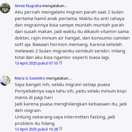
Annie Nugraha
mengatakan…
Aku pernah mengalami migrain parah saat 2 bulan
pertama hamil anak pertama. Waktu itu anti cahaya
dan migrainnya bisa sampe muntah-muntah parah
dan susah makan. Jadi waktu itu dikasih vitamin sama
dokter, rajin minum air hangat, dan konsumsi camilan
soft aja. Bawaan hormon memang. Karena setelah
melewati 2 bulan migrainku sembuh sendiri. Hilang
total dan aku bisa ngantor seperti biasa lagi.
13 April 2025 pukul 07.10
Maria G Soemitro
mengatakan…
Saya banget nih, selalu migrain setiap puasa
Penyebabnya saya tahu sih, yaitu selalu minum kopi
manis di pagi hari
Jadi karena puasa menghilangkan kebiasaan itu, jadi
deh migrain
Untung sekarang saya intermitten fasting, jadi
problem itu hilang
13 April 2025 pukul 10.28