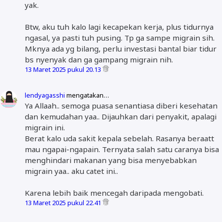
yak.
Btw, aku tuh kalo lagi kecapekan kerja, plus tidurnya
ngasal, ya pasti tuh pusing. Tp ga sampe migrain sih.
Mknya ada yg bilang, perlu investasi bantal biar tidur
bs nyenyak dan ga gampang migrain nih.
13 Maret 2025 pukul 20.13
lendyagasshi
mengatakan…
Ya Allaah.. semoga puasa senantiasa diberi kesehatan
dan kemudahan yaa.. Dijauhkan dari penyakit, apalagi
migrain ini.
Berat kalo uda sakit kepala sebelah. Rasanya beraatt
mau ngapai-ngapain. Ternyata salah satu caranya bisa
menghindari makanan yang bisa menyebabkan
migrain yaa.. aku catet ini..
Karena lebih baik mencegah daripada mengobati.
13 Maret 2025 pukul 22.41