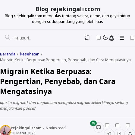
Blog rejekingalir.com
Blog rejekingalir.com mengulas tentang sastra, game, dan gaya hidup
dengan sudut pandang yang lebih luas
0
Beranda
kesehatan
Migrain Ketika Berpuasa: Pengertian, Penyebab, dan Cara Mengatasinya
Migrain Ketika Berpuasa:
Pengertian, Penyebab, dan Cara
Mengatasinya
apa itu migrain? dan bagaimana mengatasi migrain ketika kitanya sedang
menjalankan puasa?
18
rejekingalir.com
6
mins read
10 Maret 2025