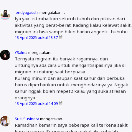
lendyagasshi
mengatakan…
Iya yaa.. istirahatkan seluruh tubuh dan pikiran dari
aktivitas yang berat-berat. Kadang kalau kelewat sakit,
migrain ini bisa sampe bikin badan angeett.. huhuhu..
13 April 2025 pukul 13.37
YSalma
mengatakan…
Ternyata migrain itu banyak ragamnya, dan
untungnya ada cara untuk mengantisipasinya jika si
migrain ini datang saat berpuasa.
Kurang minum dan asupan saat sahur dan berbuka
harus diperhatikan untuk menghindarinya ya. Nggak
sahur nggak boleh mepet2 kalau yang suka stresan
orangnya.
13 April 2025 pukul 14.09
Susi Susindra
mengatakan…
Ramadhan kemarin saya beberapa kali terkena sakit
kepala ringan. Seringnya di pangkal alis sebelah