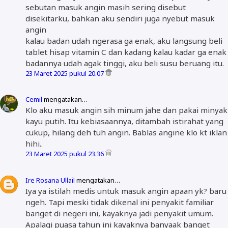
sebutan masuk angin masih sering disebut
disekitarku, bahkan aku sendiri juga nyebut masuk
angin
kalau badan udah ngerasa ga enak, aku langsung beli
tablet hisap vitamin C dan kadang kalau kadar ga enak
badannya udah agak tinggi, aku beli susu beruang itu.
23 Maret 2025 pukul 20.07
Cemil
mengatakan…
Klo aku masuk angin sih minum jahe dan pakai minyak
kayu putih. Itu kebiasaannya, ditambah istirahat yang
cukup, hilang deh tuh angin. Bablas angine klo kt iklan
hihi..
23 Maret 2025 pukul 23.36
Ire Rosana Ullail
mengatakan…
Iya ya istilah medis untuk masuk angin apaan yk? baru
ngeh. Tapi meski tidak dikenal ini penyakit familiar
banget di negeri ini, kayaknya jadi penyakit umum.
Apalagi puasa tahun ini kayaknya banyaak banget