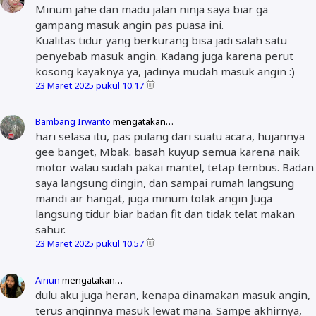
Minum jahe dan madu jalan ninja saya biar ga
gampang masuk angin pas puasa ini.
Kualitas tidur yang berkurang bisa jadi salah satu
penyebab masuk angin. Kadang juga karena perut
kosong kayaknya ya, jadinya mudah masuk angin :)
23 Maret 2025 pukul 10.17
Bambang Irwanto
mengatakan…
hari selasa itu, pas pulang dari suatu acara, hujannya
gee banget, Mbak. basah kuyup semua karena naik
motor walau sudah pakai mantel, tetap tembus. Badan
saya langsung dingin, dan sampai rumah langsung
mandi air hangat, juga minum tolak angin Juga
langsung tidur biar badan fit dan tidak telat makan
sahur.
23 Maret 2025 pukul 10.57
Ainun
mengatakan…
dulu aku juga heran, kenapa dinamakan masuk angin,
terus anginnya masuk lewat mana. Sampe akhirnya,