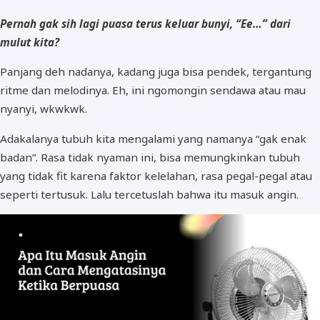
Pernah gak sih lagi puasa terus keluar bunyi, “Ee…” dari
mulut kita?
Panjang deh nadanya, kadang juga bisa pendek, tergantung
ritme dan melodinya. Eh, ini ngomongin sendawa atau mau
nyanyi, wkwkwk.
Adakalanya tubuh kita mengalami yang namanya “gak enak
badan”. Rasa tidak nyaman ini, bisa memungkinkan tubuh
yang tidak fit karena faktor kelelahan, rasa pegal-pegal atau
seperti tertusuk. Lalu tercetuslah bahwa itu masuk angin.