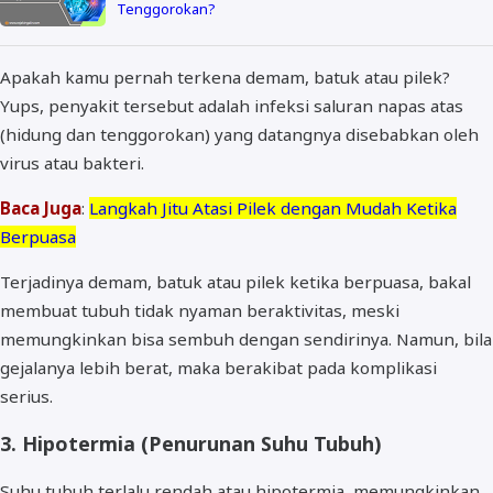
Tenggorokan?
Apakah kamu pernah terkena demam, batuk atau pilek?
Yups, penyakit tersebut adalah infeksi saluran napas atas
(hidung dan tenggorokan) yang datangnya disebabkan oleh
virus atau bakteri.
Baca Juga
:
Langkah Jitu Atasi Pilek dengan Mudah Ketika
Berpuasa
Terjadinya demam, batuk atau pilek ketika berpuasa, bakal
membuat tubuh tidak nyaman beraktivitas, meski
memungkinkan bisa sembuh dengan sendirinya. Namun, bila
gejalanya lebih berat, maka berakibat pada komplikasi
serius.
3. Hipotermia (Penurunan Suhu Tubuh)
Suhu tubuh terlalu rendah atau hipotermia, memungkinkan