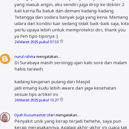
yang masuk angin, aku sendiri juga drop ke dokter 2
kali karna flu batuk dan demam kadang-kadang.
Tetangga dan sodara banyak juga yang kena. Memang
udara dan kondisi luar sedang tidak baik-baik saja, kita
perlu upaya lebih untuk memproteksi diri, thank you
ya Fen tips-tipsnya :)
24 Maret 2025 pukul 07.53
nurul rahma
mengatakan…
Di Surabaya masih seriiingg ujan kalo sore dan malam
habis tarawih.
kadang keujanan pulang dari Masjid.
jadi emang kudu lebih aware dan jaga kesehatan
sesuai tips artikel ini
24 Maret 2025 pukul 13.27
Dyah Kusumastuti Utari
mengatakan…
Penyakit unik yang kerap terjadi hehehe, saya pun
kerap merasakannya. Apalagi akhir-akhir ini cuaca tak