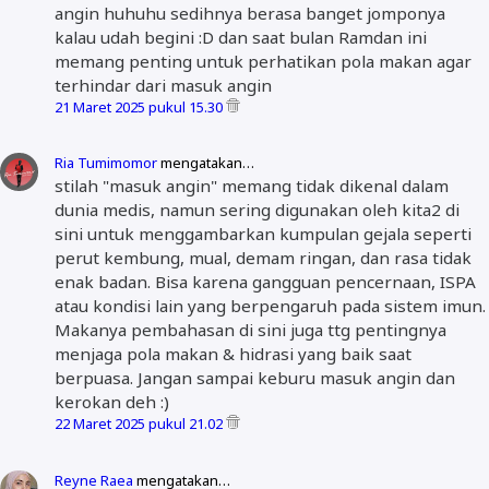
angin huhuhu sedihnya berasa banget jomponya
kalau udah begini :D dan saat bulan Ramdan ini
memang penting untuk perhatikan pola makan agar
terhindar dari masuk angin
21 Maret 2025 pukul 15.30
Ria Tumimomor
mengatakan…
stilah "masuk angin" memang tidak dikenal dalam
dunia medis, namun sering digunakan oleh kita2 di
sini untuk menggambarkan kumpulan gejala seperti
perut kembung, mual, demam ringan, dan rasa tidak
enak badan. Bisa karena gangguan pencernaan, ISPA
atau kondisi lain yang berpengaruh pada sistem imun.
Makanya pembahasan di sini juga ttg pentingnya
menjaga pola makan & hidrasi yang baik saat
berpuasa. Jangan sampai keburu masuk angin dan
kerokan deh :)
22 Maret 2025 pukul 21.02
Reyne Raea
mengatakan…