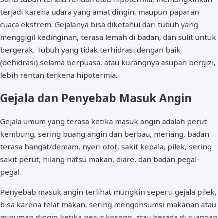
terjadi karena udara yang amat dingin, maupun paparan
cuaca ekstrem. Gejalanya bisa diketahui dari tubuh yang
menggigil kedinginan, terasa lemah di badan, dan sulit untuk
bergerak. Tubuh yang tidak terhidrasi dengan baik
(dehidrasi) selama berpuasa, atau kurangnya asupan bergizi,
lebih rentan terkena hipotermia.
Gejala dan Penyebab Masuk Angin
Gejala umum yang terasa ketika masuk angin adalah perut
kembung, sering buang angin dan berbau, meriang, badan
terasa hangat/demam, nyeri otot, sakit kepala, pilek, sering
sakit perut, hilang nafsu makan, diare, dan badan pegal-
pegal.
Penyebab masuk angin terlihat mungkin seperti gejala pilek,
bisa karena telat makan, sering mengonsumsi makanan atau
minuman dingin ketika perut kosong, atau berada di ruangan