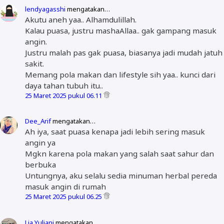
lendyagasshi
mengatakan…
Akutu aneh yaa.. Alhamdulillah.
Kalau puasa, justru mashaAllaa.. gak gampang masuk
angin.
Justru malah pas gak puasa, biasanya jadi mudah jatuh
sakit.
Memang pola makan dan lifestyle sih yaa.. kunci dari
daya tahan tubuh itu..
25 Maret 2025 pukul 06.11
Dee_Arif
mengatakan…
Ah iya, saat puasa kenapa jadi lebih sering masuk
angin ya
Mgkn karena pola makan yang salah saat sahur dan
berbuka
Untungnya, aku selalu sedia minuman herbal pereda
masuk angin di rumah
25 Maret 2025 pukul 06.25
Lia Yuliani
mengatakan…