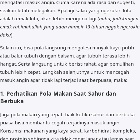
mengatasi masuk angin. Cuma karena ada rasa dan sugesti,
seakan lebih melegakan. Apalagi kalau yang ngerokin kita
adalah emak kita, akan lebih mengena lagi (
huhu, jadi kangen
emak rahimahullah yang udah hampir 13 tahun nggak ngerokin
daku
).
Selain itu, bisa pula langsung mengolesi minyak kayu putih
atau balur tubuh dengan balsam, agar tubuh terasa lebih
hangat. Serta langsung untuk beristirahat, agar pemulihan
tubuh lebih cepat. Langkah selanjutnya untuk mencegah
masuk angin agar tidak lagi terjadi saat berpuasa, maka:
1. Perhatikan Pola Makan Saat Sahur dan
Berbuka
Jaga pola makan yang tepat, baik ketika sahur dan berbuka
puasa bisa membantu cegah terjadinya masuk angin.
Konsumsi makanan yang kaya serat, karbohidrat kompleks,
dan protein sehingga kita tidak cepat lapar atau lemas saat