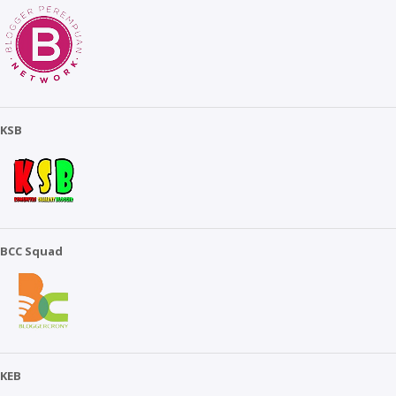
KSB
BCC Squad
KEB