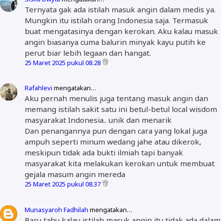
Ternyata gak ada istilah masuk angin dalam medis ya.
Mungkin itu istilah orang Indonesia saja. Termasuk
buat mengatasinya dengan kerokan. Aku kalau masuk
angin biasanya cuma balurin minyak kayu putih ke
perut biar lebih legaan dan hangat.
25 Maret 2025 pukul 08.28
Rafahlevi
mengatakan…
Aku pernah menulis juga tentang masuk angin dan
memang istilah sakit satu ini betul-betul local wisdom
masyarakat Indonesia.. unik dan menarik
Dan penangannya pun dengan cara yang lokal juga
ampuh seperti minum wedang jahe atau dikerok,
meskipun tidak ada bukti ilmiah tapi banyak
masyarakat kita melakukan kerokan untuk membuat
gejala masum angin mereda
25 Maret 2025 pukul 08.37
Munasyaroh Fadhilah
mengatakan…
Baru tahu kalau istilah masuk angin itu tidak ada dalam