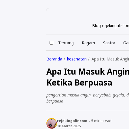
Blog rejekingalir.
Tentang
Ragam
Sastra
Ga
Beranda
kesehatan
Apa Itu Masuk Angi
Apa Itu Masuk Angi
Ketika Berpuasa
pengertian masuk angin, penyebab, gejala, 
berpuasa
rejekingalir.com
5
mins read
18 Maret 2025