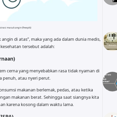
strasi masuk angin (freepik)
uk angin di atas”, maka yang ada dalam dunia medis,
 kesehatan tersebut adalah:
rnaan)
tem cerna yang menyebabkan rasa tidak nyaman di
 penuh, atau nyeri perut.
ngonsumsi makanan berlemak, pedas, atau ketika
engan makanan berat. Sehingga saat siangnya kita
aman karena kosong dalam waktu lama.
(ISPA)