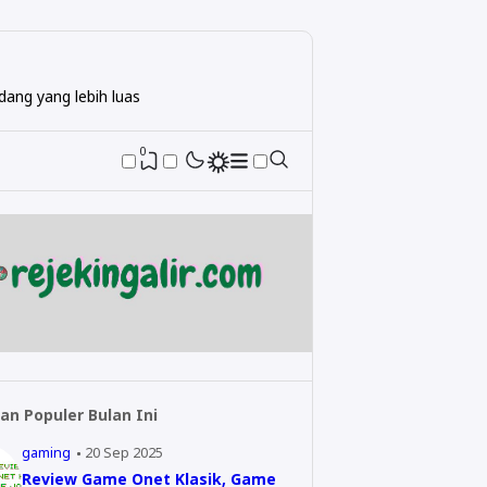
ang yang lebih luas
0
an Populer Bulan Ini
gaming
20 Sep 2025
Review Game Onet Klasik, Game