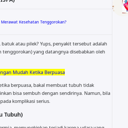
 Merawat Kesehatan Tenggorokan?
atuk atau pilek? Yups, penyakit tersebut adalah
dan tenggorokan) yang datangnya disebabkan oleh
 dengan Mudah Ketika Berpuasa
ketika berpuasa, bakal membuat tubuh tidak
inkan bisa sembuh dengan sendirinya. Namun, bila
 pada komplikasi serius.
u Tubuh)
termia, memungkinkan terjadi karena udara yang