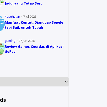
Jadul yang Tetap Seru
kesehatan
7 Jul 2025
Manfaat Kentut: Dianggap Sepele
tapi Baik untuk Tubuh
gaming
27 Jun 2026
Review Games Ceurdas di Aplikasi
GoPay
nds