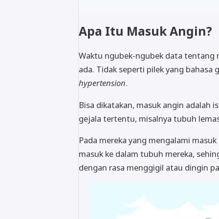
Apa Itu Masuk Angin?
Waktu ngubek-ngubek data tentang ma
ada. Tidak seperti pilek yang bahasa
hypertension
.
Bisa dikatakan, masuk angin adalah 
gejala tertentu, misalnya tubuh lema
Pada mereka yang mengalami masuk 
masuk ke dalam tubuh mereka, sehin
dengan rasa menggigil atau dingin p