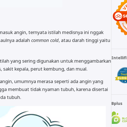
suk angin, ternyata istilah medisnya ini nggak
 gaulnya adalah
common cold
, atau darah tinggi yaitu
Intelli
istilah yang sering digunakan untuk menggambarkan
s, sakit kepala, perut kembung, dan mual.
angin, umumnya merasa seperti ada angin yang
gga membuat tidak nyaman tubuh, karena disertai
ada tubuh.
Bplus