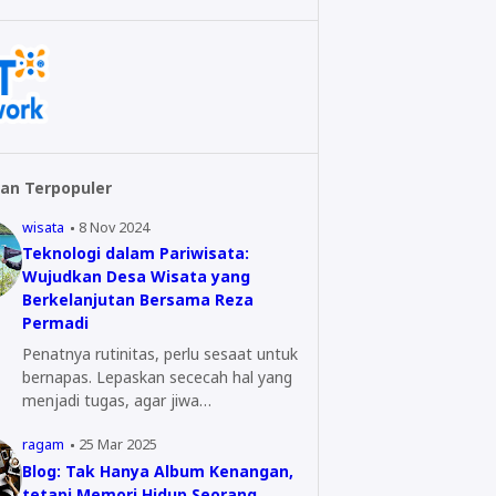
an Terpopuler
wisata
8 Nov 2024
Teknologi dalam Pariwisata:
Wujudkan Desa Wisata yang
Berkelanjutan Bersama Reza
Permadi
Penatnya rutinitas, perlu sesaat untuk
bernapas. Lepaskan sececah hal yang
menjadi tugas, agar jiwa…
ragam
25 Mar 2025
Blog: Tak Hanya Album Kenangan,
tetapi Memori Hidup Seorang