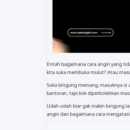
Entah bagaimana cara angin yang tida
kita suka membuka mulut? Atau masukn
Suka bingung memang, masuknya si 
kantoran, tapi kok diperbolehkan masu
Udah-udah biar gak makin bingung lag
angin dan bagaimana cara mengatasin