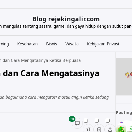
Blog rejekingalir.com
com mengulas tentang sastra, game, dan gaya hidup dengan sudut pand
ming
Kesehatan
Bisnis
Wisata
Kebijakan Privasi
n dan Cara Mengatasinya Ketika Berpuasa
n dan Cara Mengatasinya
dan bagaimana cara mengatasi masuk angin ketika sedang
Posting
20