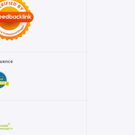
fluence