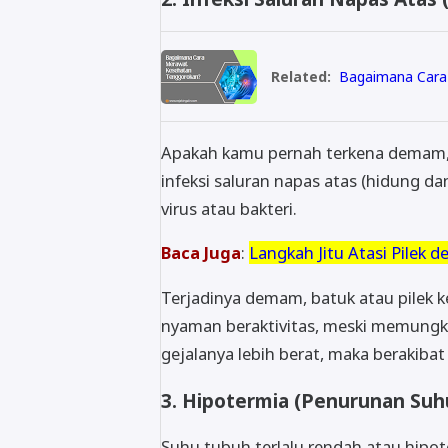
Related:
Bagaimana Cara
Apakah kamu pernah terkena demam, b
infeksi saluran napas atas (hidung 
virus atau bakteri.
Baca Juga
:
Langkah Jitu Atasi Pilek
Terjadinya demam, batuk atau pilek 
nyaman beraktivitas, meski memungk
gejalanya lebih berat, maka berakibat
3. Hipotermia (Penurunan Suh
Suhu tubuh terlalu rendah atau hipo