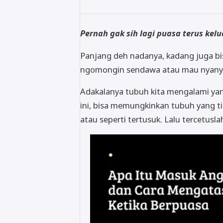
Pernah gak sih lagi puasa terus kelu
Panjang deh nadanya, kadang juga bis
ngomongin sendawa atau mau nyany
Adakalanya tubuh kita mengalami ya
ini, bisa memungkinkan tubuh yang tid
atau seperti tertusuk. Lalu tercetusl