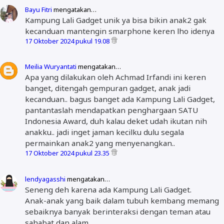
Bayu Fitri
mengatakan…
Kampung Lali Gadget unik ya bisa bikin anak2 gak
kecanduan mantengin smarphone keren lho idenya
17 Oktober 2024 pukul 19.08
Meilia Wuryantati
mengatakan…
Apa yang dilakukan oleh Achmad Irfandi ini keren
banget, ditengah gempuran gadget, anak jadi
kecanduan.. bagus banget ada Kampung Lali Gadget,
pantantaslah mendapatkan penghargaan SATU
Indonesia Award, duh kalau deket udah ikutan nih
anakku.. jadi inget jaman kecilku dulu segala
permainkan anak2 yang menyenangkan..
17 Oktober 2024 pukul 23.35
lendyagasshi
mengatakan…
Seneng deh karena ada Kampung Lali Gadget.
Anak-anak yang baik dalam tubuh kembang memang
sebaiknya banyak berinteraksi dengan teman atau
sahabat dan alam.