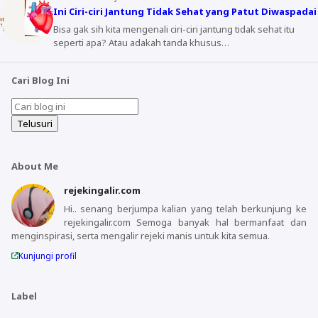
Ini Ciri-ciri Jantung Tidak Sehat yang Patut Diwaspadai
Bisa gak sih kita mengenali ciri-ciri jantung tidak sehat itu
seperti apa? Atau adakah tanda khusus…
Cari Blog Ini
About Me
rejekingalir.com
Hi.. senang berjumpa kalian yang telah berkunjung ke
rejekingalir.com Semoga banyak hal bermanfaat dan
menginspirasi, serta mengalir rejeki manis untuk kita semua.
Kunjungi profil
Label