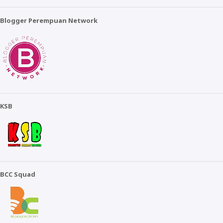
Blogger Perempuan Network
KSB
BCC Squad