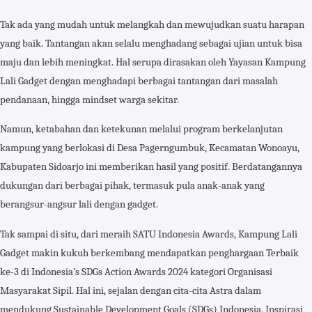
Tak ada yang mudah untuk melangkah dan mewujudkan suatu harapan
yang baik. Tantangan akan selalu menghadang sebagai ujian untuk bisa
maju dan lebih meningkat. Hal serupa dirasakan oleh Yayasan Kampung
Lali Gadget dengan menghadapi berbagai tantangan dari masalah
pendanaan, hingga mindset warga sekitar.
Namun, ketabahan dan ketekunan melalui program berkelanjutan
kampung yang berlokasi di Desa Pagerngumbuk, Kecamatan Wonoayu,
Kabupaten Sidoarjo ini memberikan hasil yang positif. Berdatangannya
dukungan dari berbagai pihak, termasuk pula anak-anak yang
berangsur-angsur lali dengan gadget.
Tak sampai di situ, dari meraih SATU Indonesia Awards, Kampung Lali
Gadget makin kukuh berkembang mendapatkan penghargaan Terbaik
ke-3 di Indonesia’s SDGs Action Awards 2024 kategori Organisasi
Masyarakat Sipil. Hal ini, sejalan dengan cita-cita Astra dalam
mendukung Sustainable Development Goals (SDGs) Indonesia. Inspirasi