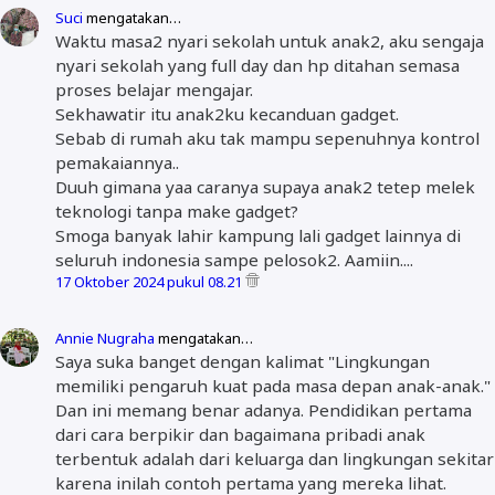
Suci
mengatakan…
Waktu masa2 nyari sekolah untuk anak2, aku sengaja
nyari sekolah yang full day dan hp ditahan semasa
proses belajar mengajar.
Sekhawatir itu anak2ku kecanduan gadget.
Sebab di rumah aku tak mampu sepenuhnya kontrol
pemakaiannya..
Duuh gimana yaa caranya supaya anak2 tetep melek
teknologi tanpa make gadget?
Smoga banyak lahir kampung lali gadget lainnya di
seluruh indonesia sampe pelosok2. Aamiin....
17 Oktober 2024 pukul 08.21
Annie Nugraha
mengatakan…
Saya suka banget dengan kalimat "Lingkungan
memiliki pengaruh kuat pada masa depan anak-anak."
Dan ini memang benar adanya. Pendidikan pertama
dari cara berpikir dan bagaimana pribadi anak
terbentuk adalah dari keluarga dan lingkungan sekitar
karena inilah contoh pertama yang mereka lihat.