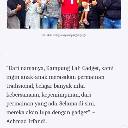
Dok. akun Instagram @kampunglaligadget
“Dari namanya, Kampung Lali Gadget, kami
ingin anak-anak merasakan permainan
tradisional, belajar banyak nilai
kebersamaan, kepemimpinan, dari
permainan yang ada. Selama di sini,
mereka akan lupa dengan gadget” ~
Achmad Irfandi.