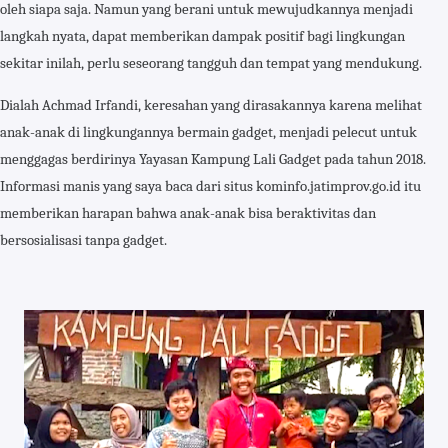
oleh siapa saja. Namun yang berani untuk mewujudkannya menjadi
langkah nyata, dapat memberikan dampak positif bagi lingkungan
sekitar inilah, perlu seseorang tangguh dan tempat yang mendukung.
Dialah Achmad Irfandi, keresahan yang dirasakannya karena melihat
anak-anak di lingkungannya bermain gadget, menjadi pelecut untuk
menggagas berdirinya Yayasan Kampung Lali Gadget pada tahun 2018.
Informasi manis yang saya baca dari situs kominfo.jatimprov.go.id itu
memberikan harapan bahwa anak-anak bisa beraktivitas dan
bersosialisasi tanpa gadget.