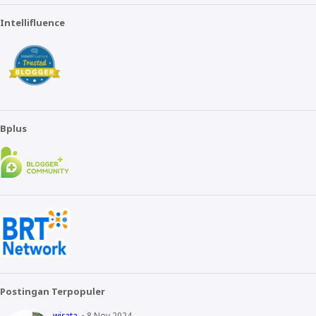
Intellifluence
Bplus
Postingan Terpopuler
wisata
8 Nov 2024