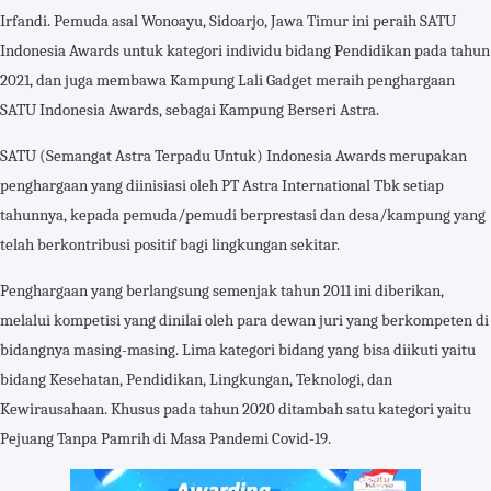
Irfandi. Pemuda asal Wonoayu, Sidoarjo, Jawa Timur ini peraih SATU
Indonesia Awards untuk kategori individu bidang Pendidikan pada tahun
2021, dan juga membawa Kampung Lali Gadget meraih penghargaan
SATU Indonesia Awards, sebagai Kampung Berseri Astra.
SATU (Semangat Astra Terpadu Untuk) Indonesia Awards merupakan
penghargaan yang diinisiasi oleh PT Astra International Tbk setiap
tahunnya, kepada pemuda/pemudi berprestasi dan desa/kampung yang
telah berkontribusi positif bagi lingkungan sekitar.
Penghargaan yang berlangsung semenjak tahun 2011 ini diberikan,
melalui kompetisi yang dinilai oleh para dewan juri yang berkompeten di
bidangnya masing-masing. Lima kategori bidang yang bisa diikuti yaitu
bidang Kesehatan, Pendidikan, Lingkungan, Teknologi, dan
Kewirausahaan. Khusus pada tahun 2020 ditambah satu kategori yaitu
Pejuang Tanpa Pamrih di Masa Pandemi Covid-19.