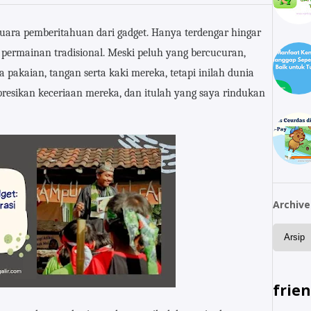
 suara pemberitahuan dari gadget. Hanya terdengar hingar
ermainan tradisional. Meski peluh yang bercucuran,
pakaian, tangan serta kaki mereka, tetapi inilah dunia
resikan keceriaan mereka, dan itulah yang saya rindukan
Archive
frie