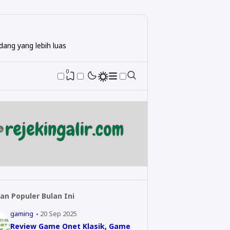
ang yang lebih luas
0
an Populer Bulan Ini
gaming
20 Sep 2025
Review Game Onet Klasik, Game