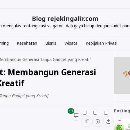
Blog rejekingalir.com
com mengulas tentang sastra, game, dan gaya hidup dengan sudut pand
ming
Kesehatan
Bisnis
Wisata
Kebijakan Privasi
Membangun Generasi Tanpa Gadget yang Kreatif
t: Membangun Generasi
reatif
anpa Gadget yang Kreatif
Posting
13