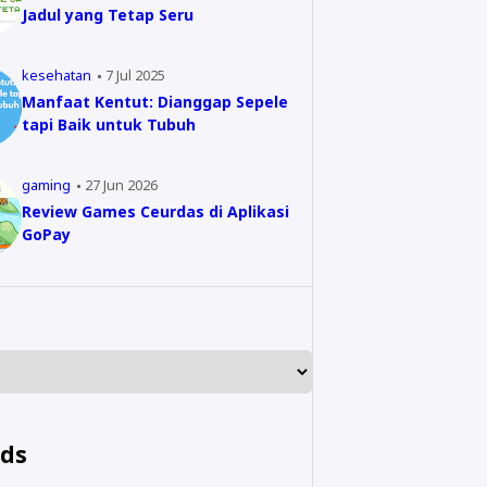
Jadul yang Tetap Seru
kesehatan
7 Jul 2025
Manfaat Kentut: Dianggap Sepele
tapi Baik untuk Tubuh
gaming
27 Jun 2026
Review Games Ceurdas di Aplikasi
GoPay
nds