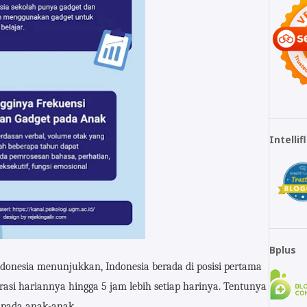
Intelli
Bplus
donesia menunjukkan, Indonesia berada di posisi pertama
urasi hariannya hingga 5 jam lebih setiap harinya. Tentunya
t pada anak-anak.