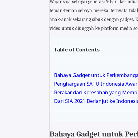
Wajar saja sebagai generasi 90-an, kerind
teman-teman sebaya mereka, ternyata tida
anak-anak sekarang sibuk dengan gadget. E
video untuk diunggah ke platform media so
Table of Contents
Bahaya Gadget untuk Perkembang
Penghargaan SATU Indonesia Awar
Berakar dari Keresahan yang Mem
Dari SIA 2021 Berlanjut ke Indones
Bahaya Gadget untuk Pe