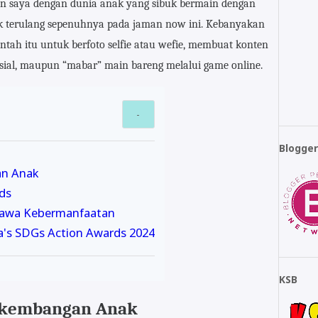
uan saya dengan dunia anak yang sibuk bermain dengan
k terulang sepenuhnya pada jaman now ini. Kebanyakan
ntah itu untuk berfoto selfie atau wefie, membuat konten
sial, maupun “mabar” main bareng melalui game online.
Blogge
an Anak
ds
bawa Kebermanfaatan
ia's SDGs Action Awards 2024
KSB
rkembangan Anak