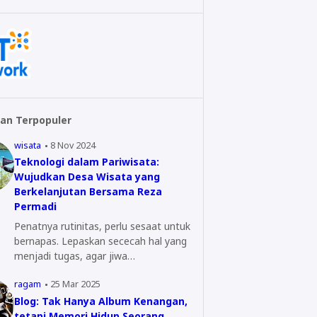
an Terpopuler
wisata
8 Nov 2024
Teknologi dalam Pariwisata:
Wujudkan Desa Wisata yang
Berkelanjutan Bersama Reza
Permadi
Penatnya rutinitas, perlu sesaat untuk
bernapas. Lepaskan sececah hal yang
menjadi tugas, agar jiwa…
ragam
25 Mar 2025
Blog: Tak Hanya Album Kenangan,
tetapi Memori Hidup Seorang