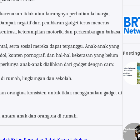
karenakan tidak atau kurangnya perhatian keluarga,
Dampak negatif dari pembiaran gadget terus menerus
entrasi, keterampilan motorik, dan perkembangan bahasa.
tal, serta sosial mereka dapat terganggu. Anak-anak yang
Posting
dol, konten pornografi dan hal-hal kekerasan yang belum
 perlunya anak-anak dialihkan dari gadget dengan cara:
di rumah, lingkungan dan sekolah.
dan orangtua konsisten untuk tidak menggunakan gadget di
antara anak dan orangtua di rumah.
sial di Bulan Ramadan Patut Kamu Lakukan