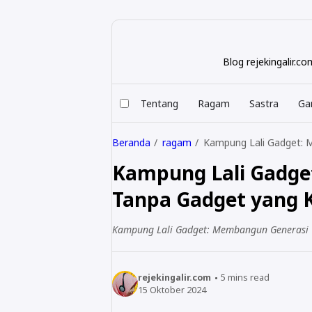
Blog rejekingalir.
Tentang
Ragam
Sastra
Ga
Beranda
ragam
Kampung Lali Gadget: 
Kampung Lali Gadge
Tanpa Gadget yang K
Kampung Lali Gadget: Membangun Generasi T
rejekingalir.com
5
mins read
15 Oktober 2024