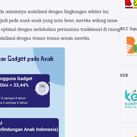
 minimnya sosialisasi dengan lingkungan sekitar ini,
jadi pada anak-anak yang nota bene, mereka sedang masa
BCC Sq
 optimal dengan melakukan permainan tradisional di ruang
osialisasi dengan teman-teman seusia mereka.
KEB