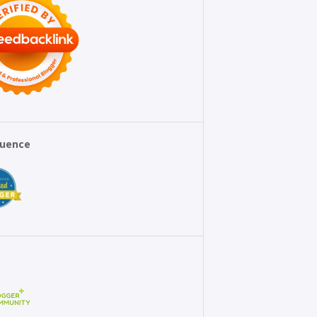
fluence