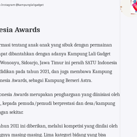
n Instagram @kampunglaligadget
esia Awards
formasi tentang anak-anak yang sibuk dengan permainan
 dapat dibantahkan dengan adanya Kampung Lali Gadget
Wonoayu, Sidoarjo, Jawa Timur ini peraih SATU Indonesia
endidikan pada tahun 2021, dan juga membawa Kampung
esia Awards, sebagai Kampung Berseri Astra.
nesia Awards merupakan penghargaan yang diinisiasi oleh
ya, kepada pemuda/pemudi berprestasi dan desa/kampung
ngan sekitar.
n 2011 ini diberikan, melalui kompetisi yang dinilai oleh
gnya masing-masing. Lima kategori bidang yang bisa