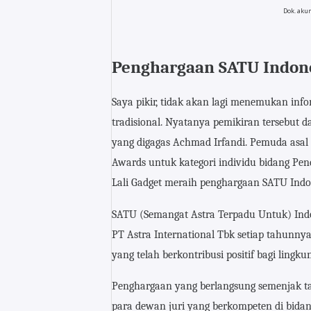
Dok. aku
Penghargaan SATU Indon
Saya pikir, tidak akan lagi menemukan in
tradisional. Nyatanya pemikiran tersebut
yang digagas Achmad Irfandi. Pemuda asal 
Awards untuk kategori individu bidang P
Lali Gadget meraih penghargaan SATU Indon
SATU (Semangat Astra Terpadu Untuk) Indo
PT Astra International Tbk setiap tahunn
yang telah berkontribusi positif bagi lingku
Penghargaan yang berlangsung semenjak tahu
para dewan juri yang berkompeten di bidan