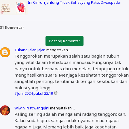
Ini Ciri-ciri Jantung Tidak Sehat yang Patut Diwaspadai
31 Komentar
Posting Komentar
Tukang jalan jajan
mengatakan…
Tenggorokan merupakan salah satu bagian tubuh
yang vital dalam kehidupan manusia. Fungsinya tak
hanya untuk bernapas dan menelan, tetapi juga untuk
menghasilkan suara. Menjaga kesehatan tenggorokan
sangatlah penting, terutama di tengah kesibukan dan
polusi yang tinggi.
7 Juni 2024 pukul 22.19
Wiwin Pratiwanggini
mengatakan…
Paling sering adalah mengalami radang tenggorokan.
Kalau sudah gitu, sangat tidak nyaman mau ngapa-
ngapain juga. Memang lebih baik jaga kesehatan.