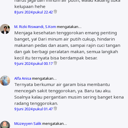
kelupaan hehe
8 Juni 2024 pukul 22.42
M. Rizki Riswandi, S.Kom
mengatakan…
Menjaga kesehatan tenggorokan emang penting
banget, ya! Dari minum air putih cukup, hindarin
makanan pedas dan asam, sampai rajin cuci tangan
dan gak berbagi peralatan makan, semua langkah
kecil itu ternyata bisa berdampak besar.
9 Juni 2024 pukul 00.17
Alfa Anisa
mengatakan…
Ternyata berkumur air garam bisa membantu
mencegah sakit tenggorokan, ya. Baru tau aku.
Soalnya kalau pergantian musim sering banget kena
radang tenggorokan.
9 Juni 2024 pukul 01.47
Müzeyyen Salik
mengatakan…