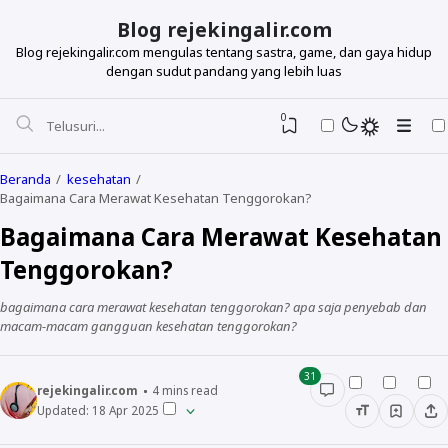
Blog rejekingalir.com
Blog rejekingalir.com mengulas tentang sastra, game, dan gaya hidup
dengan sudut pandang yang lebih luas
0
Beranda
kesehatan
Bagaimana Cara Merawat Kesehatan Tenggorokan?
Bagaimana Cara Merawat Kesehatan
Tenggorokan?
bagaimana cara merawat kesehatan tenggorokan? apa saja penyebab dan
macam-macam gangguan kesehatan tenggorokan?
31
rejekingalir.com
4
mins read
Updated:
18 Apr 2025