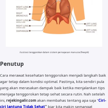
ilustrasi tenggorokan dalam sistem pernapasan manusia (freepik)
Penutup
Cara merawat kesehatan tenggorokan menjadi langkah baik
agar tetap dalam kondisi optimal. Pastinya, kita sendiri pula
yang akan merasakan dampak baik ketika menjalankan tips
menjaga tenggorokan tetap sehat secara rutin. Nah setelah
ini,
rejekingalir.com
akan membahas tentang apa saja "
Ciri-
ciri Jantung Tidak Sehat
"
biar kita makin semangat