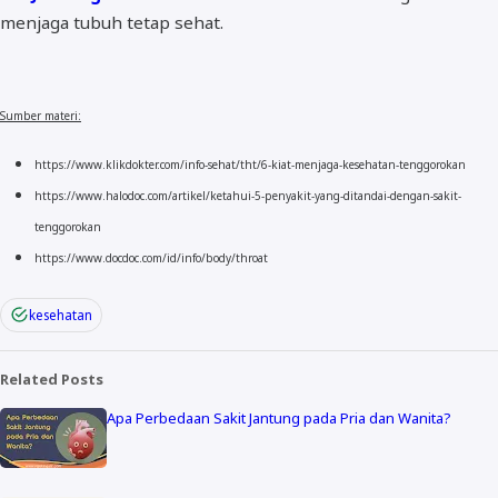
menjaga tubuh tetap sehat.
Sumber materi:
https://www.klikdokter.com/info-sehat/tht/6-kiat-menjaga-kesehatan-tenggorokan
https://www.halodoc.com/artikel/ketahui-5-penyakit-yang-ditandai-dengan-sakit-
tenggorokan
https://www.docdoc.com/id/info/body/throat
kesehatan
Related Posts
Apa Perbedaan Sakit Jantung pada Pria dan Wanita?