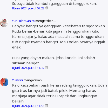
Supaya tidak kambuh gangguan di tenggorokan.
8 Juni 2024 pukul 07.23
Yuni Bint Saniro
mengatakan…
Banyak banget ya gangguan kesehatan tenggorokan.
Kudu benar-benar kita jaga nih tenggorokan kita.
Karena jujurly, kalau ada masalah sama tenggorokan
tuh nggak nyaman banget. Mau nelan rasanya nggak
enak.
Buat yang doyan makan, jelas kondisi ini adalah
siksaan banget.
8 Juni 2024 pukul 11.32
Yustrini
mengatakan…
Kalo kecapekan pasti kena radang tenggorokan. Udah
gitu trus larinya jadi batuk pilek. Memang harus
menjaga agar tidak terlalu capek dan lingkungan
bersih
8 Juni 2024 pukul 11.55