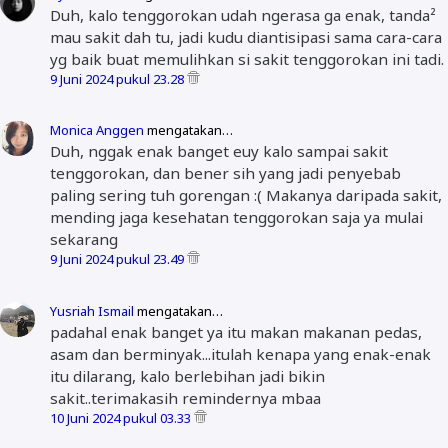
Duh, kalo tenggorokan udah ngerasa ga enak, tanda²
mau sakit dah tu, jadi kudu diantisipasi sama cara-cara
yg baik buat memulihkan si sakit tenggorokan ini tadi.
9 Juni 2024 pukul 23.28
Monica Anggen
mengatakan…
Duh, nggak enak banget euy kalo sampai sakit
tenggorokan, dan bener sih yang jadi penyebab
paling sering tuh gorengan :( Makanya daripada sakit,
mending jaga kesehatan tenggorokan saja ya mulai
sekarang
9 Juni 2024 pukul 23.49
Yusriah Ismail
mengatakan…
padahal enak banget ya itu makan makanan pedas,
asam dan berminyak...itulah kenapa yang enak-enak
itu dilarang, kalo berlebihan jadi bikin
sakit..terimakasih remindernya mbaa
10 Juni 2024 pukul 03.33