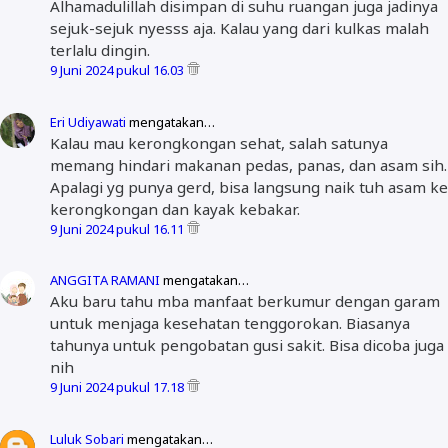
Alhamadulillah disimpan di suhu ruangan juga jadinya
sejuk-sejuk nyesss aja. Kalau yang dari kulkas malah
terlalu dingin.
9 Juni 2024 pukul 16.03
Eri Udiyawati
mengatakan…
Kalau mau kerongkongan sehat, salah satunya
memang hindari makanan pedas, panas, dan asam sih.
Apalagi yg punya gerd, bisa langsung naik tuh asam ke
kerongkongan dan kayak kebakar.
9 Juni 2024 pukul 16.11
ANGGITA RAMANI
mengatakan…
Aku baru tahu mba manfaat berkumur dengan garam
untuk menjaga kesehatan tenggorokan. Biasanya
tahunya untuk pengobatan gusi sakit. Bisa dicoba juga
nih
9 Juni 2024 pukul 17.18
Luluk Sobari
mengatakan…