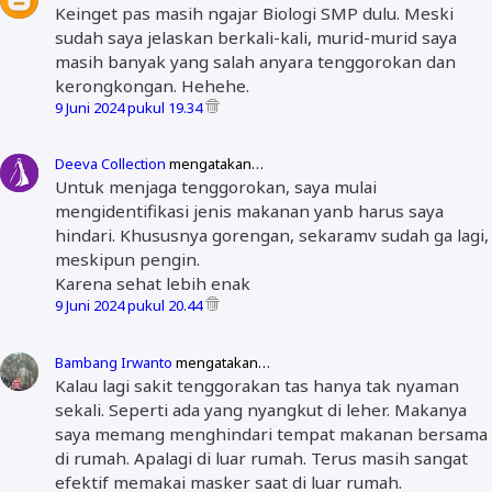
Keinget pas masih ngajar Biologi SMP dulu. Meski
sudah saya jelaskan berkali-kali, murid-murid saya
masih banyak yang salah anyara tenggorokan dan
kerongkongan. Hehehe.
9 Juni 2024 pukul 19.34
Deeva Collection
mengatakan…
Untuk menjaga tenggorokan, saya mulai
mengidentifikasi jenis makanan yanb harus saya
hindari. Khususnya gorengan, sekaramv sudah ga lagi,
meskipun pengin.
Karena sehat lebih enak
9 Juni 2024 pukul 20.44
Bambang Irwanto
mengatakan…
Kalau lagi sakit tenggorakan tas hanya tak nyaman
sekali. Seperti ada yang nyangkut di leher. Makanya
saya memang menghindari tempat makanan bersama
di rumah. Apalagi di luar rumah. Terus masih sangat
efektif memakai masker saat di luar rumah.