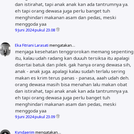
dan istirahat, tapi anak anak kan ada tantrumnya ya.
eh tapi orang dewasa juga perlu banget tuh
menghindari makanan asam dan pedas, meski
menggoda yaa
9 Juni 2024 pukul 23.08
Eka Fitriani Larasati
mengatakan…
menjaga kesehatan tenggrorokan memang sepenting
itu, kalau udah radang kan duuuh tersiksa itu apalagi
disertai batuk dan pilek. gak hanya orang dewasa sih,
anak - anak juga. apalagi kalau sudah terlalu sering
makan es krim terus panas - panasa, aaah udah deh.
orang dewasa masih bisa menahan lalu makan obat
dan istirahat, tapi anak anak kan ada tantrumnya ya.
eh tapi orang dewasa juga perlu banget tuh
menghindari makanan asam dan pedas, meski
menggoda yaa
9 Juni 2024 pukul 23.09
Kyndaerim
mengatakan…