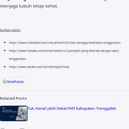
menjaga tubuh tetap sehat.
Sumber materi:
https://www.klikdokter.com/info-sehat/tht/6-kiat-menjaga-kesehatan-tenggorokan
https://www.halodoc.com/artikel/ketahui-5-penyakit-yang-ditandai-dengan-sakit-
tenggorokan
https://www.docdoc.com/id/info/body/throat
kesehatan
Related Posts
Yuk, Kenal Lebih Dekat PAFI Kabupaten Trenggalek