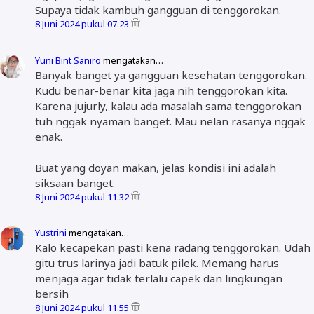
Supaya tidak kambuh gangguan di tenggorokan.
8 Juni 2024 pukul 07.23
Yuni Bint Saniro
mengatakan…
Banyak banget ya gangguan kesehatan tenggorokan.
Kudu benar-benar kita jaga nih tenggorokan kita.
Karena jujurly, kalau ada masalah sama tenggorokan
tuh nggak nyaman banget. Mau nelan rasanya nggak
enak.
Buat yang doyan makan, jelas kondisi ini adalah
siksaan banget.
8 Juni 2024 pukul 11.32
Yustrini
mengatakan…
Kalo kecapekan pasti kena radang tenggorokan. Udah
gitu trus larinya jadi batuk pilek. Memang harus
menjaga agar tidak terlalu capek dan lingkungan
bersih
8 Juni 2024 pukul 11.55