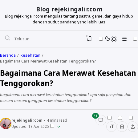
Blog rejekingalir.com
Blog rejekingalir.com mengulas tentang sastra, game, dan gaya hidup
dengan sudut pandang yang lebih luas
0
Beranda
kesehatan
Bagaimana Cara Merawat Kesehatan Tenggorokan?
Bagaimana Cara Merawat Kesehatan
Tenggorokan?
bagaimana cara merawat kesehatan tenggorokan? apa saja penyebab dan
macam-macam gangguan kesehatan tenggorokan?
31
rejekingalir.com
4
mins read
Updated:
18 Apr 2025