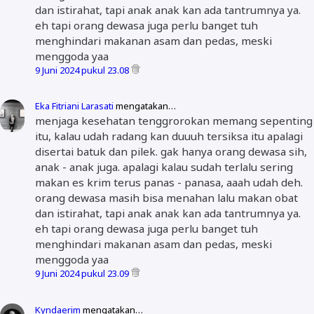
dan istirahat, tapi anak anak kan ada tantrumnya ya.
eh tapi orang dewasa juga perlu banget tuh
menghindari makanan asam dan pedas, meski
menggoda yaa
9 Juni 2024 pukul 23.08
Eka Fitriani Larasati
mengatakan…
menjaga kesehatan tenggrorokan memang sepenting
itu, kalau udah radang kan duuuh tersiksa itu apalagi
disertai batuk dan pilek. gak hanya orang dewasa sih,
anak - anak juga. apalagi kalau sudah terlalu sering
makan es krim terus panas - panasa, aaah udah deh.
orang dewasa masih bisa menahan lalu makan obat
dan istirahat, tapi anak anak kan ada tantrumnya ya.
eh tapi orang dewasa juga perlu banget tuh
menghindari makanan asam dan pedas, meski
menggoda yaa
9 Juni 2024 pukul 23.09
Kyndaerim
mengatakan…