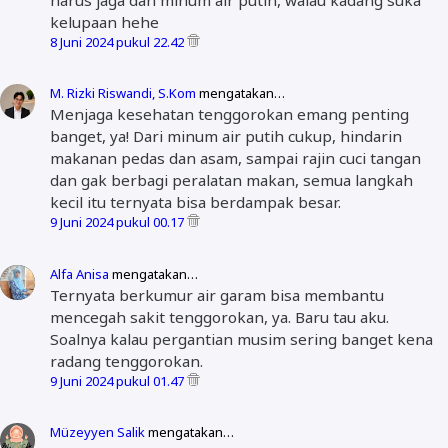
kelupaan hehe
8 Juni 2024 pukul 22.42
M. Rizki Riswandi, S.Kom
mengatakan…
Menjaga kesehatan tenggorokan emang penting
banget, ya! Dari minum air putih cukup, hindarin
makanan pedas dan asam, sampai rajin cuci tangan
dan gak berbagi peralatan makan, semua langkah
kecil itu ternyata bisa berdampak besar.
9 Juni 2024 pukul 00.17
Alfa Anisa
mengatakan…
Ternyata berkumur air garam bisa membantu
mencegah sakit tenggorokan, ya. Baru tau aku.
Soalnya kalau pergantian musim sering banget kena
radang tenggorokan.
9 Juni 2024 pukul 01.47
Müzeyyen Salik
mengatakan…