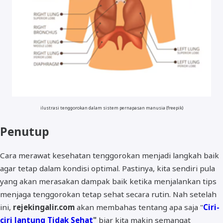
ilustrasi tenggorokan dalam sistem pernapasan manusia (freepik)
Penutup
Cara merawat kesehatan tenggorokan menjadi langkah baik
agar tetap dalam kondisi optimal. Pastinya, kita sendiri pula
yang akan merasakan dampak baik ketika menjalankan tips
menjaga tenggorokan tetap sehat secara rutin. Nah setelah
ini,
rejekingalir.com
akan membahas tentang apa saja "
Ciri-
ciri Jantung Tidak Sehat
"
biar kita makin semangat