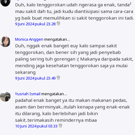
Duh, kalo tenggorokan udah ngerasa ga enak, tanda²
mau sakit dah tu, jadi kudu diantisipasi sama cara-cara
yg baik buat memulihkan si sakit tenggorokan ini tadi.
9 Juni 2024 pukul 23.28
Monica Anggen
mengatakan…
Duh, nggak enak banget euy kalo sampai sakit
tenggorokan, dan bener sih yang jadi penyebab
paling sering tuh gorengan :( Makanya daripada sakit,
mending jaga kesehatan tenggorokan saja ya mulai
sekarang
9 Juni 2024 pukul 23.49
Yusriah Ismail
mengatakan…
padahal enak banget ya itu makan makanan pedas,
asam dan berminyak...itulah kenapa yang enak-enak
itu dilarang, kalo berlebihan jadi bikin
sakit..terimakasih remindernya mbaa
10 Juni 2024 pukul 03.33