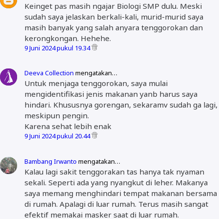
Keinget pas masih ngajar Biologi SMP dulu. Meski
sudah saya jelaskan berkali-kali, murid-murid saya
masih banyak yang salah anyara tenggorokan dan
kerongkongan. Hehehe.
9 Juni 2024 pukul 19.34
Deeva Collection
mengatakan…
Untuk menjaga tenggorokan, saya mulai
mengidentifikasi jenis makanan yanb harus saya
hindari. Khususnya gorengan, sekaramv sudah ga lagi,
meskipun pengin.
Karena sehat lebih enak
9 Juni 2024 pukul 20.44
Bambang Irwanto
mengatakan…
Kalau lagi sakit tenggorakan tas hanya tak nyaman
sekali. Seperti ada yang nyangkut di leher. Makanya
saya memang menghindari tempat makanan bersama
di rumah. Apalagi di luar rumah. Terus masih sangat
efektif memakai masker saat di luar rumah.