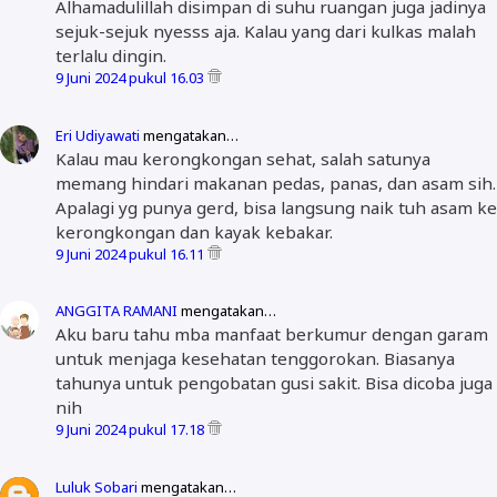
Alhamadulillah disimpan di suhu ruangan juga jadinya
sejuk-sejuk nyesss aja. Kalau yang dari kulkas malah
terlalu dingin.
9 Juni 2024 pukul 16.03
Eri Udiyawati
mengatakan…
Kalau mau kerongkongan sehat, salah satunya
memang hindari makanan pedas, panas, dan asam sih.
Apalagi yg punya gerd, bisa langsung naik tuh asam ke
kerongkongan dan kayak kebakar.
9 Juni 2024 pukul 16.11
ANGGITA RAMANI
mengatakan…
Aku baru tahu mba manfaat berkumur dengan garam
untuk menjaga kesehatan tenggorokan. Biasanya
tahunya untuk pengobatan gusi sakit. Bisa dicoba juga
nih
9 Juni 2024 pukul 17.18
Luluk Sobari
mengatakan…