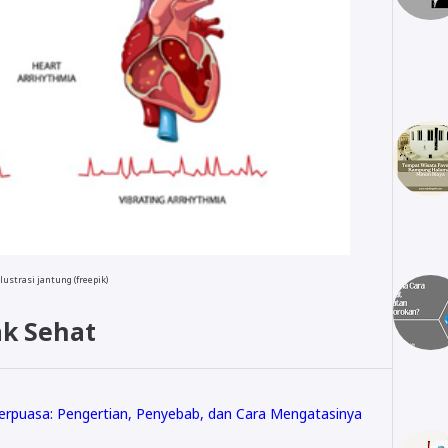
ilustrasi jantung (freepik)
ak Sehat
Berpuasa: Pengertian, Penyebab, dan Cara Mengatasinya