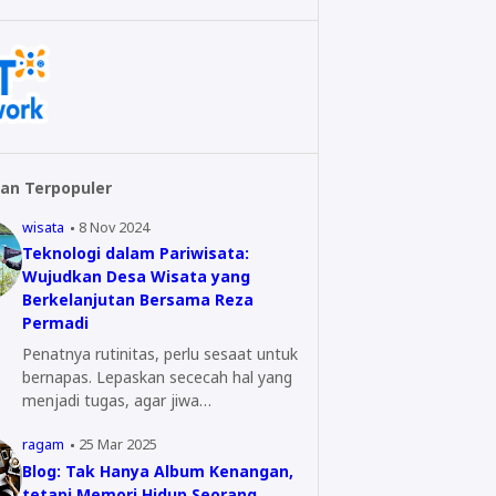
an Terpopuler
wisata
8 Nov 2024
Teknologi dalam Pariwisata:
Wujudkan Desa Wisata yang
Berkelanjutan Bersama Reza
Permadi
Penatnya rutinitas, perlu sesaat untuk
bernapas. Lepaskan sececah hal yang
menjadi tugas, agar jiwa…
ragam
25 Mar 2025
Blog: Tak Hanya Album Kenangan,
tetapi Memori Hidup Seorang