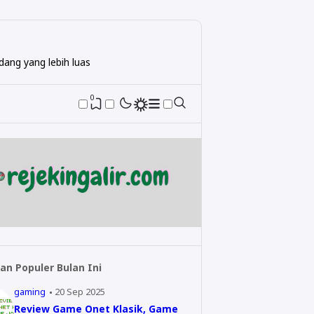
ang yang lebih luas
0
an Populer Bulan Ini
gaming
20 Sep 2025
Review Game Onet Klasik, Game