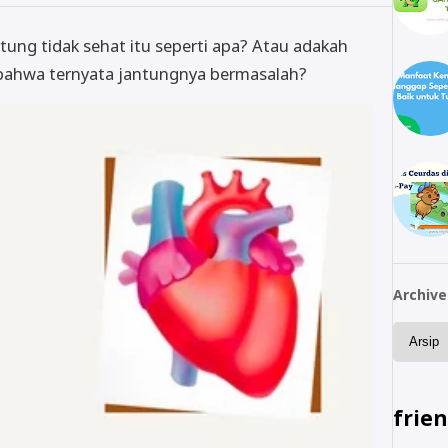
jantung tidak sehat itu seperti apa? Atau adakah
bahwa ternyata jantungnya bermasalah?
Archive
frie