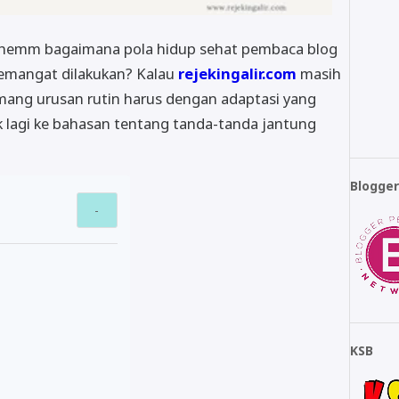
 hemm bagaimana pola hidup sehat pembaca blog
emangat dilakukan? Kalau
rejekingalir.com
masih
mang urusan rutin harus dengan adaptasi yang
alik lagi ke bahasan tentang tanda-tanda jantung
Blogge
KSB