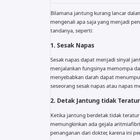
Bilamana jantung kurang lancar dalam
mengenali apa saja yang menjadi pen
tandanya, seperti:
1. Sesak Napas
Sesak napas dapat menjadi sinyal jant
menjalankan fungsinya memompa dara
menyebabkan darah dapat menumpuk 
seseorang sesak napas atau napas m
2. Detak Jantung tidak Teratur
Ketika jantung berdetak tidak teratur 
memungkinkan ada gejala aritmiafibri
penanganan dari dokter, karena ini per