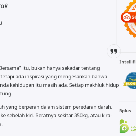
tak
u
Intelli
a Bersama" itu, bukan hanya sekadar tentang
tetapi ada inspirasi yang mengesankan bahwa
da kehidupan itu masih ada. Setiap makhluk hidup
ntung.
buh yang berperan dalam sistem peredaran darah.
Bplus
 sebelah kiri. Beratnya sekitar 350kg, atau kira-
a.