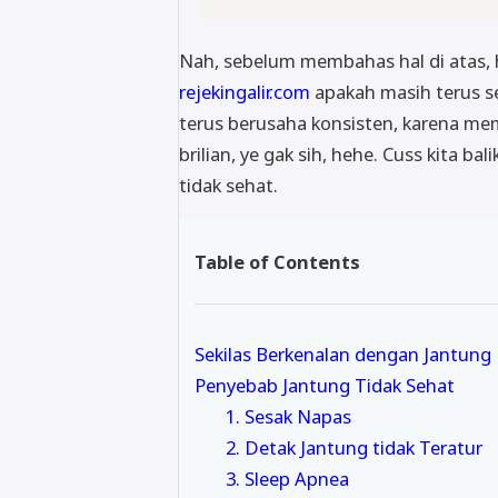
Nah, sebelum membahas hal di atas,
rejekingalir.com
apakah masih terus s
terus berusaha konsisten, karena me
brilian, ye gak sih, hehe. Cuss kita b
tidak sehat.
Table of Contents
Sekilas Berkenalan dengan Jantung
Penyebab Jantung Tidak Sehat
1. Sesak Napas
2. Detak Jantung tidak Teratur
3. Sleep Apnea