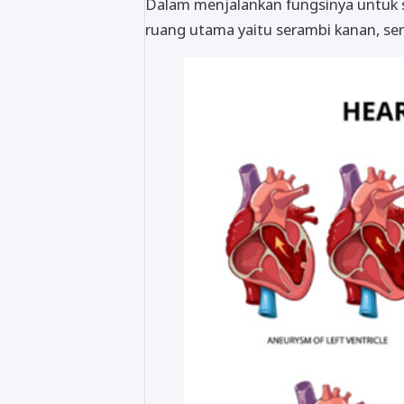
Dalam menjalankan fungsinya untuk si
ruang utama yaitu serambi kanan, seramb