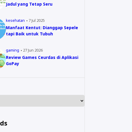
Jadul yang Tetap Seru
kesehatan
7 Jul 2025
Manfaat Kentut: Dianggap Sepele
tapi Baik untuk Tubuh
gaming
27 Jun 2026
Review Games Ceurdas di Aplikasi
GoPay
nds