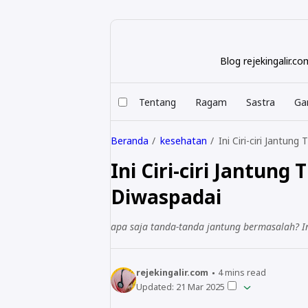
Blog rejekingalir.
Tentang
Ragam
Sastra
Ga
Beranda
kesehatan
Ini Ciri-ciri Jantun
Ini Ciri-ciri Jantung
Diwaspadai
apa saja tanda-tanda jantung bermasalah? Ini
rejekingalir.com
4
mins read
Updated:
21 Mar 2025