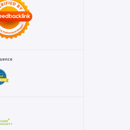
fluence