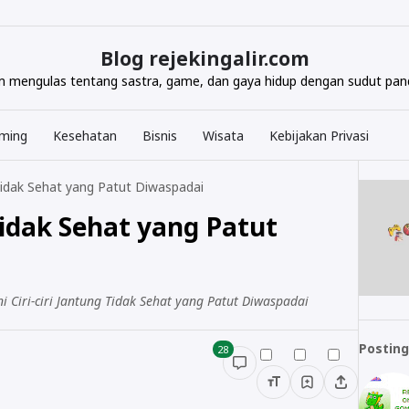
Blog rejekingalir.com
com mengulas tentang sastra, game, dan gaya hidup dengan sudut pand
ming
Kesehatan
Bisnis
Wisata
Kebijakan Privasi
g Tidak Sehat yang Patut Diwaspadai
 Tidak Sehat yang Patut
 Ciri-ciri Jantung Tidak Sehat yang Patut Diwaspadai
Posting
28