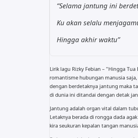
“Selama jantung ini berde
Ku akan selalu menjagam
Hingga akhir waktu”
Lirik lagu Rizky Febian – "Hingga Tu
romantisme hubungan manusia saja, 
dengan berdetaknya jantung maka tan
di dunia ini ditandai dengan detak ja
Jantung adalah organ vital dalam tu
Letaknya berada di rongga dada agak ke
kira seukuran kepalan tangan manusi