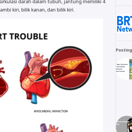
rkulasi darah dalam tubuh, jantung memiliki 4
i kiri, bilik kanan, dan bilik kiri.
Posting