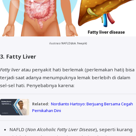
ilustrasi NAFLD (dok. freepik)
3. Fatty Liver
Fatty liver
atau penyakit hati berlemak (perlemakan hati) bisa
terjadi saat adanya menumpuknya lemak berlebih di dalam
sel-sel hati. Penyebabnya karena:
Related:
Nordianto Hartoyo: Berjuang Bersama Cegah
Pernikahan Dini
NAFLD (
Non Alcoholic Fatty Liver Disease
), seperti kurang