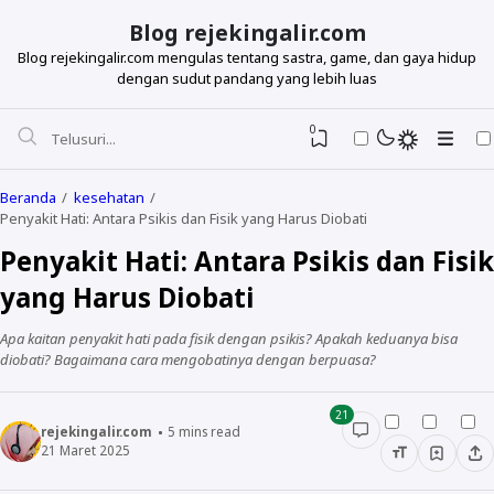
Blog rejekingalir.com
Blog rejekingalir.com mengulas tentang sastra, game, dan gaya hidup
dengan sudut pandang yang lebih luas
0
Beranda
kesehatan
Penyakit Hati: Antara Psikis dan Fisik yang Harus Diobati
Penyakit Hati: Antara Psikis dan Fisik
yang Harus Diobati
Apa kaitan penyakit hati pada fisik dengan psikis? Apakah keduanya bisa
diobati? Bagaimana cara mengobatinya dengan berpuasa?
21
rejekingalir.com
5
mins read
21 Maret 2025