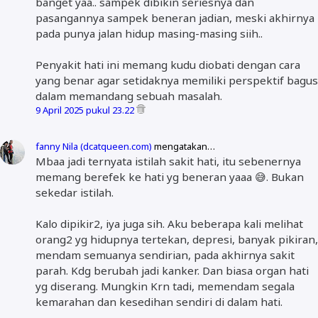
banget yaa.. sampek dibikin seriesnya dan
pasangannya sampek beneran jadian, meski akhirnya
pada punya jalan hidup masing-masing siih..
Penyakit hati ini memang kudu diobati dengan cara
yang benar agar setidaknya memiliki perspektif bagus
dalam memandang sebuah masalah.
9 April 2025 pukul 23.22
fanny Nila (dcatqueen.com)
mengatakan…
Mbaa jadi ternyata istilah sakit hati, itu sebenernya
memang berefek ke hati yg beneran yaaa 😅. Bukan
sekedar istilah.
Kalo dipikir2, iya juga sih. Aku beberapa kali melihat
orang2 yg hidupnya tertekan, depresi, banyak pikiran,
mendam semuanya sendirian, pada akhirnya sakit
parah. Kdg berubah jadi kanker. Dan biasa organ hati
yg diserang. Mungkin Krn tadi, memendam segala
kemarahan dan kesedihan sendiri di dalam hati.