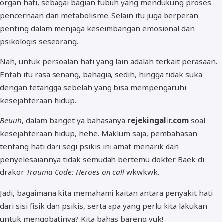
organ hati, sebagai bagian tubuh yang mendukung proses
pencernaan dan metabolisme. Selain itu juga berperan
penting dalam menjaga keseimbangan emosional dan
psikologis seseorang.
Nah, untuk persoalan hati yang lain adalah terkait perasaan.
Entah itu rasa senang, bahagia, sedih, hingga tidak suka
dengan tetangga sebelah yang bisa mempengaruhi
kesejahteraan hidup.
Beuuh
, dalam banget ya bahasanya
rejekingalir.com
soal
kesejahteraan hidup, hehe. Maklum saja, pembahasan
tentang hati dari segi psikis ini amat menarik dan
penyelesaiannya tidak semudah bertemu dokter Baek di
drakor
Trauma Code: Heroes on call
wkwkwk.
Jadi, bagaimana kita memahami kaitan antara penyakit hati
dari sisi fisik dan psikis, serta apa yang perlu kita lakukan
untuk mengobatinya? Kita bahas bareng yuk!