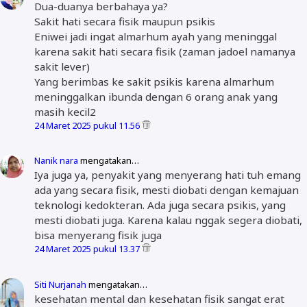
Dua-duanya berbahaya ya?
Sakit hati secara fisik maupun psikis
Eniwei jadi ingat almarhum ayah yang meninggal
karena sakit hati secara fisik (zaman jadoel namanya
sakit lever)
Yang berimbas ke sakit psikis karena almarhum
meninggalkan ibunda dengan 6 orang anak yang
masih kecil2
24 Maret 2025 pukul 11.56
Nanik nara
mengatakan…
Iya juga ya, penyakit yang menyerang hati tuh emang
ada yang secara fisik, mesti diobati dengan kemajuan
teknologi kedokteran. Ada juga secara psikis, yang
mesti diobati juga. Karena kalau nggak segera diobati,
bisa menyerang fisik juga
24 Maret 2025 pukul 13.37
Siti Nurjanah
mengatakan…
kesehatan mental dan kesehatan fisik sangat erat