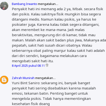
Bambang Irwanto
mengatakan…
Penyakit hati ini memang ada 2 ya, Mbak. secara fisik
dan psikis. Kalau sakitnya fisik mungkin bisa segera
ditangani medis. Namun kalau psikis, ya harus ke
psikiater juga. Karena kalau tidak segera ditangani,
akan merembet ke mana-mana. Jadi malas
beraktivitas, mengurung diri di kamar, tidak mau
makan. Malah akan sakit badan plus jiwa, Makanya ada
pepatah, sakit hati susah dicari obatnya. Walau
sebenarnya obat paling manjur kalau sakit hati adalah
dari diri sendiri, bagaimana melakukan cara
mengobati sakit hati itu.
8 April 2025 pukul 08.11
Zahrah Munirah
mengatakan…
Yuni Bint Saniro: sekarang ini, banyak banget
penyakit hati sering disebabkan karena masalah
emosi, tekanan batin. Penting banget untuk
mengelola psikis. Tidak hanya mementingkan
kesehatan fisik doang