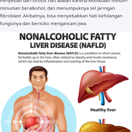
Penyebab dari sirosis hati adalah karena kebiasaan minum-
minuman beralkohol, dan menumpuknya sel jaringan
fibroblast. Akibatnya, bisa menyebabkan hati kehilangan
fungsinya dan berisiko mengancam jiwa.