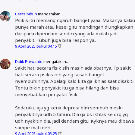
Cerita Mbun
mengatakan…
Psikis itu memang ngaruh banget yaaa. Makanya kalau
punya marah atau kesel gitu mendingan diungkapkan
daripada dipendam sendiri yang ada malah jadi
penyakit. Tubuh juga bisa respon ya..
9 April 2025 pukul 04.15
Didik Purwanto
mengatakan…
Sakit hati secara fisik sih masih ada obatnya. Tp sakit
hati secara psikis nih yang susah banget
nyembuhinnya. Apalagi kalo kita ga ikhlas saat disakiti.
Tentu bikin penyakit itu ga bisa hilang dan bisa
menyebabkan penyakit fisik.
Sodaraku aja yg kena depresi blm sembuh meski
penyakitnya udh 5 tahun. Dia ga bs ikhlas ke org yg
udh nyakitin dia. Jadi dendam gitu. Kyknya mau dibawa
sampe mati deh.
9 April 2025 pukul 05.25