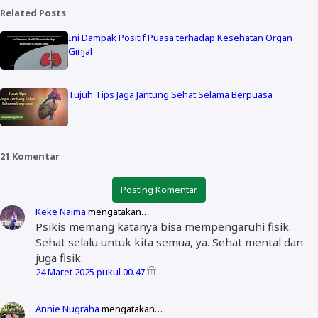
Related Posts
Ini Dampak Positif Puasa terhadap Kesehatan Organ
Ginjal
Tujuh Tips Jaga Jantung Sehat Selama Berpuasa
21 Komentar
Posting Komentar
Keke Naima
mengatakan…
Psikis memang katanya bisa mempengaruhi fisik.
Sehat selalu untuk kita semua, ya. Sehat mental dan
juga fisik.
24 Maret 2025 pukul 00.47
Annie Nugraha
mengatakan…