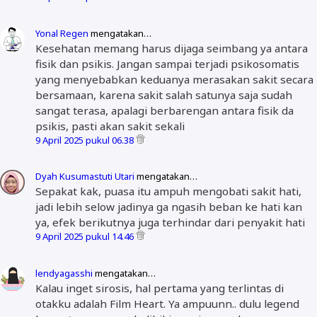
Yonal Regen
mengatakan…
Kesehatan memang harus dijaga seimbang ya antara
fisik dan psikis. Jangan sampai terjadi psikosomatis
yang menyebabkan keduanya merasakan sakit secara
bersamaan, karena sakit salah satunya saja sudah
sangat terasa, apalagi berbarengan antara fisik da
psikis, pasti akan sakit sekali
9 April 2025 pukul 06.38
Dyah Kusumastuti Utari
mengatakan…
Sepakat kak, puasa itu ampuh mengobati sakit hati,
jadi lebih selow jadinya ga ngasih beban ke hati kan
ya, efek berikutnya juga terhindar dari penyakit hati
9 April 2025 pukul 14.46
lendyagasshi
mengatakan…
Kalau inget sirosis, hal pertama yang terlintas di
otakku adalah Film Heart. Ya ampuunn.. dulu legend