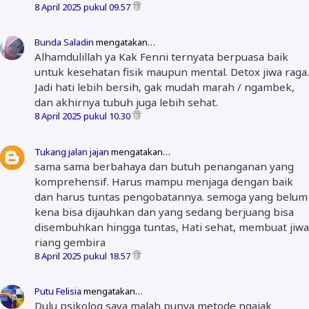
8 April 2025 pukul 09.57
Bunda Saladin
mengatakan…
Alhamdulillah ya Kak Fenni ternyata berpuasa baik
untuk kesehatan fisik maupun mental. Detox jiwa raga.
Jadi hati lebih bersih, gak mudah marah / ngambek,
dan akhirnya tubuh juga lebih sehat.
8 April 2025 pukul 10.30
Tukang jalan jajan
mengatakan…
sama sama berbahaya dan butuh penanganan yang
komprehensif. Harus mampu menjaga dengan baik
dan harus tuntas pengobatannya. semoga yang belum
kena bisa dijauhkan dan yang sedang berjuang bisa
disembuhkan hingga tuntas, Hati sehat, membuat jiwa
riang gembira
8 April 2025 pukul 18.57
Putu Felisia
mengatakan…
Dulu psikolog saya malah punya metode ngajak