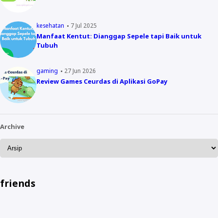
kesehatan
7 Jul 2025
Manfaat Kentut: Dianggap Sepele tapi Baik untuk
Tubuh
gaming
27 Jun 2026
Review Games Ceurdas di Aplikasi GoPay
Archive
friends