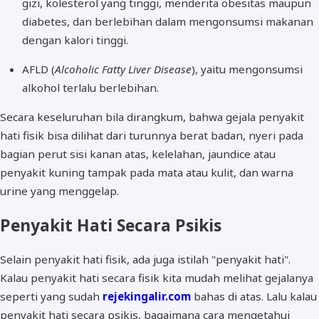
gizi, kolesterol yang tinggi, menderita obesitas maupun
diabetes, dan berlebihan dalam mengonsumsi makanan
dengan kalori tinggi.
AFLD (
Alcoholic Fatty Liver Disease
), yaitu mengonsumsi
alkohol terlalu berlebihan.
Secara keseluruhan bila dirangkum, bahwa gejala penyakit
hati fisik bisa dilihat dari turunnya berat badan, nyeri pada
bagian perut sisi kanan atas, kelelahan, jaundice atau
penyakit kuning tampak pada mata atau kulit, dan warna
urine yang menggelap.
Penyakit Hati Secara Psikis
Selain penyakit hati fisik, ada juga istilah "penyakit hati".
Kalau penyakit hati secara fisik kita mudah melihat gejalanya
seperti yang sudah
rejekingalir.com
bahas di atas. Lalu kalau
penyakit hati secara psikis, bagaimana cara mengetahui