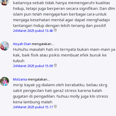
kaitannya sebab tidak hanya memengaruhi kualitas
hidup, tetapi juga berperan secara signifikan. Dan dlm
islam pun telah mengajarkan berbagai cara untuk
menjaga kesehatan mental agar dapat menghadapi
tantangan hidup dengan lebih tenang dan positif.
24 Maret 2025 pukul 13.46
Aisyah Dian
mengatakan…
Huhuhu masalah hati ini ternyata bukan main-main ya
kak, baik fisik atau psikis membuat efek buruk ke
tubuh
24 Maret 2025 pukul 15.09
Molzania
mengatakan…
mirip kayak yg dialami oleh kerabatku. beliau skrg
sakit pengecilan hati gara2 stress karena kalah
gugatan di pengadilan. huhuu molly juga klo stress
kena lambung malah
24 Maret 2025 pukul 15.17