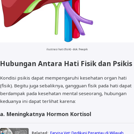
ilustrasi hati (fisik) - dok. freepik
Hubungan Antara Hati Fisik dan Psikis
Kondisi psikis dapat mempengaruhi kesehatan organ hati
(fisik). Begitu juga sebaliknya, gangguan fisik pada hati dapat
berdampak pada kesehatan mental seseorang, hubungan
keduanya ini dapat terlihat karena:
a. Meningkatnya Hormon Kortisol
Related:
Farvisa Vet: Dedikasi Perantau di Wilayah