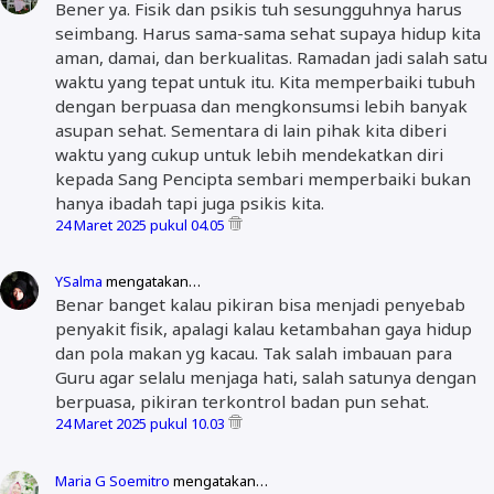
Bener ya. Fisik dan psikis tuh sesungguhnya harus
seimbang. Harus sama-sama sehat supaya hidup kita
aman, damai, dan berkualitas. Ramadan jadi salah satu
waktu yang tepat untuk itu. Kita memperbaiki tubuh
dengan berpuasa dan mengkonsumsi lebih banyak
asupan sehat. Sementara di lain pihak kita diberi
waktu yang cukup untuk lebih mendekatkan diri
kepada Sang Pencipta sembari memperbaiki bukan
hanya ibadah tapi juga psikis kita.
24 Maret 2025 pukul 04.05
YSalma
mengatakan…
Benar banget kalau pikiran bisa menjadi penyebab
penyakit fisik, apalagi kalau ketambahan gaya hidup
dan pola makan yg kacau. Tak salah imbauan para
Guru agar selalu menjaga hati, salah satunya dengan
berpuasa, pikiran terkontrol badan pun sehat.
24 Maret 2025 pukul 10.03
Maria G Soemitro
mengatakan…