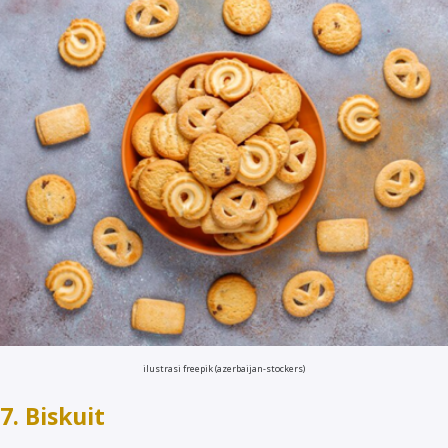
ilustrasi freepik (azerbaijan-stockers)
7. Biskuit