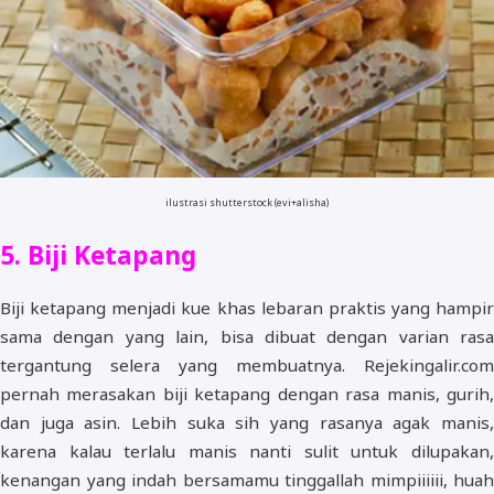
ilustrasi shutterstock (evi+alisha)
5. Biji Ketapang
Biji ketapang menjadi kue khas lebaran praktis yang hampir
sama dengan yang lain, bisa dibuat dengan varian rasa
tergantung selera yang membuatnya. Rejekingalir.com
pernah merasakan biji ketapang dengan rasa manis, gurih,
dan juga asin. Lebih suka sih yang rasanya agak manis,
karena kalau terlalu manis nanti sulit untuk dilupakan,
kenangan yang indah bersamamu tinggallah mimpiiiiii, huah