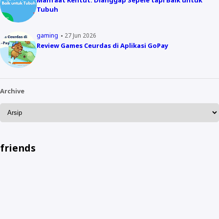
Tubuh
gaming
27 Jun 2026
Review Games Ceurdas di Aplikasi GoPay
Archive
friends