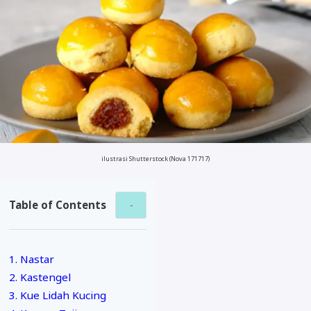
ilustrasi Shutterstock (Nova 171717)
Table of Contents
1. Nastar
2. Kastengel
3. Kue Lidah Kucing