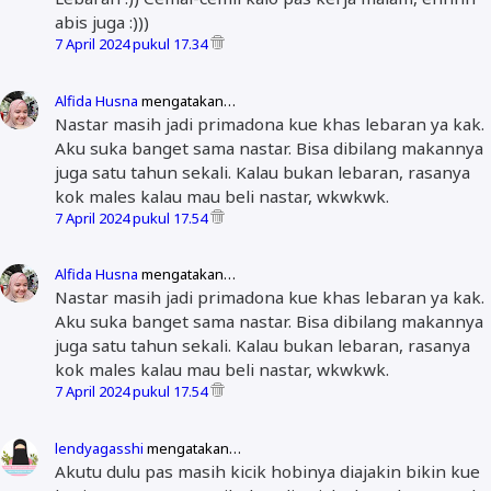
abis juga :)))
7 April 2024 pukul 17.34
Alfida Husna
mengatakan…
Nastar masih jadi primadona kue khas lebaran ya kak.
Aku suka banget sama nastar. Bisa dibilang makannya
juga satu tahun sekali. Kalau bukan lebaran, rasanya
kok males kalau mau beli nastar, wkwkwk.
7 April 2024 pukul 17.54
Alfida Husna
mengatakan…
Nastar masih jadi primadona kue khas lebaran ya kak.
Aku suka banget sama nastar. Bisa dibilang makannya
juga satu tahun sekali. Kalau bukan lebaran, rasanya
kok males kalau mau beli nastar, wkwkwk.
7 April 2024 pukul 17.54
lendyagasshi
mengatakan…
Akutu dulu pas masih kicik hobinya diajakin bikin kue