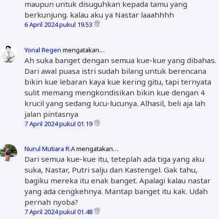
maupun untuk disuguhkan kepada tamu yang
berkunjung. kalau aku ya Nastar laaahhhh
6 April 2024 pukul 19.53
Yonal Regen
mengatakan…
Ah suka banget dengan semua kue-kue yang dibahas.
Dari awal puasa istri sudah bilang untuk berencana
bikin kue lebaran kaya kue kering gitu, tapi ternyata
sulit memang mengkondisikan bikin kue dengan 4
krucil yang sedang lucu-lucunya. Alhasil, beli aja lah
jalan pintasnya
7 April 2024 pukul 01.19
Nurul Mutiara R.A
mengatakan…
Dari semua kue-kue itu, teteplah ada tiga yang aku
suka, Nastar, Putri salju dan Kastengel. Gak tahu,
bagiku mereka itu enak banget. Apalagi kalau nastar
yang ada cengkehnya. Mantap banget itu kak. Udah
pernah nyoba?
7 April 2024 pukul 01.48