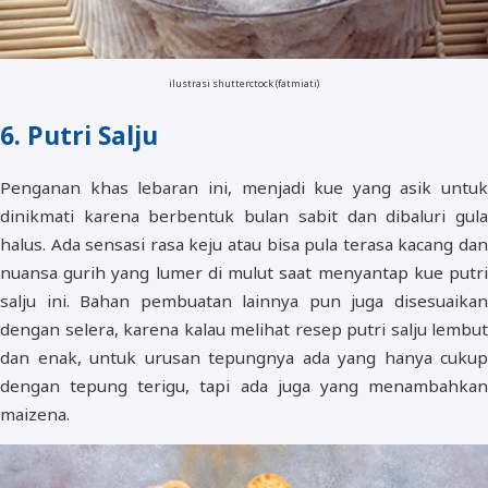
ilustrasi shutterctock (fatmiati)
6. Putri Salju
Penganan khas lebaran ini, menjadi kue yang asik untuk
dinikmati karena berbentuk bulan sabit dan dibaluri gula
halus. Ada sensasi rasa keju atau bisa pula terasa kacang dan
nuansa gurih yang lumer di mulut saat menyantap kue putri
salju ini. Bahan pembuatan lainnya pun juga disesuaikan
dengan selera, karena kalau melihat resep putri salju lembut
dan enak, untuk urusan tepungnya ada yang hanya cukup
dengan tepung terigu, tapi ada juga yang menambahkan
maizena.