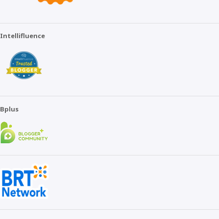
Intellifluence
Bplus