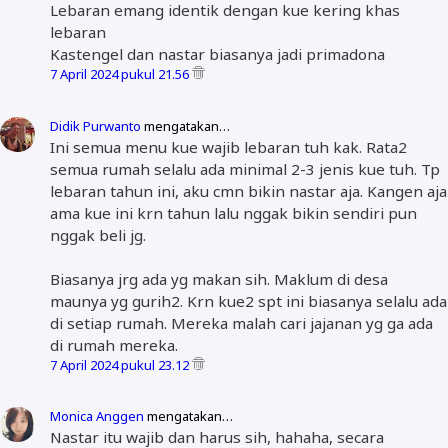
Lebaran emang identik dengan kue kering khas
lebaran
Kastengel dan nastar biasanya jadi primadona
7 April 2024 pukul 21.56
Didik Purwanto
mengatakan…
Ini semua menu kue wajib lebaran tuh kak. Rata2
semua rumah selalu ada minimal 2-3 jenis kue tuh. Tp
lebaran tahun ini, aku cmn bikin nastar aja. Kangen aja
ama kue ini krn tahun lalu nggak bikin sendiri pun
nggak beli jg.
Biasanya jrg ada yg makan sih. Maklum di desa
maunya yg gurih2. Krn kue2 spt ini biasanya selalu ada
di setiap rumah. Mereka malah cari jajanan yg ga ada
di rumah mereka.
7 April 2024 pukul 23.12
Monica Anggen
mengatakan…
Nastar itu wajib dan harus sih, hahaha, secara