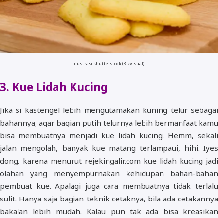
ilustrasi shutterstock (Rizvisual)
3. Kue Lidah Kucing
Jika si kastengel lebih mengutamakan kuning telur sebagai
bahannya, agar bagian putih telurnya lebih bermanfaat kamu
bisa membuatnya menjadi kue lidah kucing. Hemm, sekali
jalan mengolah, banyak kue matang terlampaui, hihi. Iyes
dong, karena menurut rejekingalir.com kue lidah kucing jadi
olahan yang menyempurnakan kehidupan bahan-bahan
pembuat kue. Apalagi juga cara membuatnya tidak terlalu
sulit. Hanya saja bagian teknik cetaknya, bila ada cetakannya
bakalan lebih mudah. Kalau pun tak ada bisa kreasikan