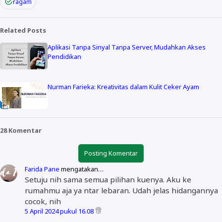
ragam
Related Posts
Aplikasi Tanpa Sinyal Tanpa Server, Mudahkan Akses
Pendidikan
Nurman Farieka: Kreativitas dalam Kulit Ceker Ayam
28 Komentar
Posting Komentar
Farida Pane
mengatakan…
Setuju nih sama semua pilihan kuenya. Aku ke
rumahmu aja ya ntar lebaran. Udah jelas hidangannya
cocok, nih
5 April 2024 pukul 16.08