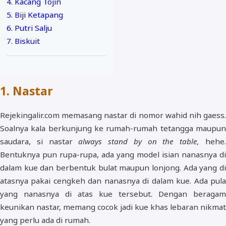
4. Kacang Tojin
5. Biji Ketapang
6. Putri Salju
7. Biskuit
1. Nastar
Rejekingalir.com memasang nastar di nomor wahid nih gaess.
Soalnya kala berkunjung ke rumah-rumah tetangga maupun
saudara, si nastar
always stand by on the table,
hehe
Bentuknya pun rupa-rupa, ada yang model isian nanasnya di
dalam kue dan berbentuk bulat maupun lonjong. Ada yang di
atasnya pakai cengkeh dan nanasnya di dalam kue. Ada pula
yang nanasnya di atas kue tersebut. Dengan beragam
keunikan nastar, memang cocok jadi kue khas lebaran nikmat
yang perlu ada di rumah.