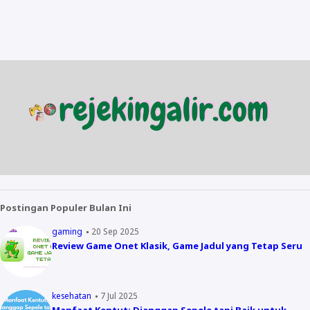
Postingan Populer Bulan Ini
gaming
20 Sep 2025
Review Game Onet Klasik, Game Jadul yang Tetap Seru
kesehatan
7 Jul 2025
Manfaat Kentut: Dianggap Sepele tapi Baik untuk