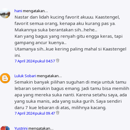
hani
mengatakan…
Nastar dan lidah kucing favorit akuuu. Kaastengel,
favorit semua orang, kenapa aku kurang pas ya.
Makannya suka berantakan sih...hehe...
Kan yang bagus yang renyah gitu engga keras, tapi
gampang ancur kuenya...
Utamanya sih...kue kering paling mahal si Kaastengel
ini.
7 April 2024 pukul 04.57
Luluk Sobari
mengatakan…
Semakin banyak pilihan suguhan di meja untuk tamu
lebaran semakin bagus emang. Jadi tamu bisa memilih
apa yang mereka suka nanti. Karena setahu saya, ada
yang suka manis, ada yang suka gurih. Saya sendiri
daru 7 kue lebaran di atas, milihnya kacang.
7 April 2024 pukul 09.47
Yustrini
mengatakan…