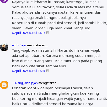
Rajanya kue lebaran itu nastar, kastengel, kue salju.
Semua selalu jadi favorit, selalu ada di atas meja tamu.
Kalau aku sendiri sukanya nastar. Karena lumer dan
rasanya juga enak banget, apalagi selainya.
Kebetulan di rumah produksi sendiri, jadi sambil bikin,
sambil layani order, juga menikmati langsung
6 April 2024 pukul 13.34
Aldhi Fajar
mengatakan…
Yang wajib ada nastar sih. Harus itu makanan wajib
ada setiap lebaran. Karena memang sudah menjadi
icon di meja ruang tamu. Kalo tamu dah pada pulang
baru deh kita sikat sampai abis.
6 April 2024 pukul 14.15
Tukang jalan jajan
mengatakan…
Lebaran identik dengan berbagai tradisi, salah
satunya adalah tradisi menghidangkan kue kering.
Kue kering menjadi hidangan wajib yang dinanti-nanti,
baik untuk dinikmati sendiri bersama keluarga