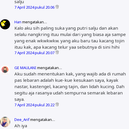
salju
7 April 2024 pukul 20.06
Han
mengatakan…
Kalo aku sih paling suka yang putri salju dan akan
selalu nangkring ituu mulai dari yang biasa aja sampe
yang enak wkwkwkw. yang aku baru tau kacang tojin
ituu kak, apa kacang telur yaa sebutnya di sini hihi
7 April 2024 pukul 20.07
GE MAULANI
mengatakan…
Aku sudah menentukan kak, yang wajib ada di rumah
pas lebaran adalah kue-kue kesukaan saya, kayak
nastar, kastengel, kacang tajin, dan lidah kucing. Dah
segitu aja rasanya udah sempurna semarak lebaran
saya.
7 April 2024 pukul 20.22
Dee_Arif
mengatakan…
Ah iya