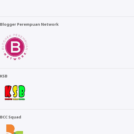
Blogger Perempuan Network
KSB
BCC Squad