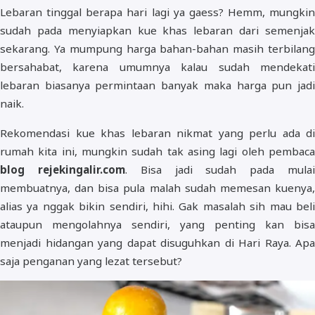
Lebaran tinggal berapa hari lagi ya gaess? Hemm, mungkin
sudah pada menyiapkan kue khas lebaran dari semenjak
sekarang. Ya mumpung harga bahan-bahan masih terbilang
bersahabat, karena umumnya kalau sudah mendekati
lebaran biasanya permintaan banyak maka harga pun jadi
naik.
Rekomendasi kue khas lebaran nikmat yang perlu ada di
rumah kita ini, mungkin sudah tak asing lagi oleh pembaca
blog rejekingalir.com
. Bisa jadi sudah pada mula
membuatnya, dan bisa pula malah sudah memesan kuenya,
alias ya nggak bikin sendiri, hihi. Gak masalah sih mau beli
ataupun mengolahnya sendiri, yang penting kan bisa
menjadi hidangan yang dapat disuguhkan di Hari Raya. Apa
saja penganan yang lezat tersebut?